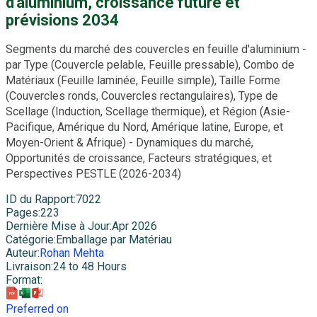
d'aluminium, croissance future et
prévisions 2034
Segments du marché des couvercles en feuille d'aluminium -
par Type (Couvercle pelable, Feuille pressable), Combo de
Matériaux (Feuille laminée, Feuille simple), Taille Forme
(Couvercles ronds, Couvercles rectangulaires), Type de
Scellage (Induction, Scellage thermique), et Région (Asie-
Pacifique, Amérique du Nord, Amérique latine, Europe, et
Moyen-Orient & Afrique) - Dynamiques du marché,
Opportunités de croissance, Facteurs stratégiques, et
Perspectives PESTLE (2026-2034)
ID du Rapport
:
7022
Pages
:
223
Dernière Mise à Jour
:
Apr 2026
Catégorie
:
Emballage par Matériau
Auteur
:
Rohan Mehta
Livraison
:
24 to 48 Hours
Format
:
Preferred on