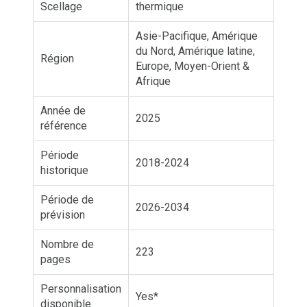
Scellage
thermique
Asie-Pacifique, Amérique
du Nord, Amérique latine,
Région
Europe, Moyen-Orient &
Afrique
Année de
2025
référence
Période
2018-2024
historique
Période de
2026-2034
prévision
Nombre de
223
pages
Personnalisation
Yes*
disponible