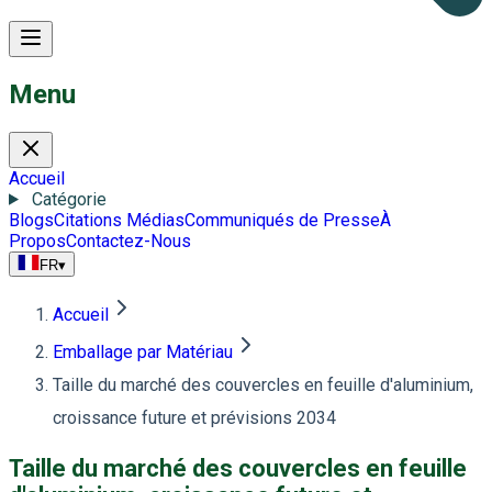
Menu
Accueil
Catégorie
Blogs
Citations Médias
Communiqués de Presse
À
Propos
Contactez-Nous
FR
▾
Accueil
Emballage par Matériau
Taille du marché des couvercles en feuille d'aluminium,
croissance future et prévisions 2034
Taille du marché des couvercles en feuille