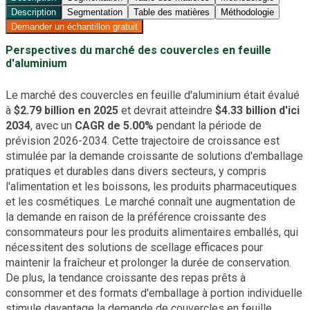
Description
Segmentation
Table des matières
Méthodologie
Demander un échantillon gratuit
Perspectives du marché des couvercles en feuille
d'aluminium
Le marché des couvercles en feuille d'aluminium était évalué
à
$2.79 billion en 2025
et devrait atteindre
$4.33 billion d'ici
2034
, avec un
CAGR de 5.00%
pendant la période de
prévision 2026-2034. Cette trajectoire de croissance est
stimulée par la demande croissante de solutions d'emballage
pratiques et durables dans divers secteurs, y compris
l'alimentation et les boissons, les produits pharmaceutiques
et les cosmétiques. Le marché connaît une augmentation de
la demande en raison de la préférence croissante des
consommateurs pour les produits alimentaires emballés, qui
nécessitent des solutions de scellage efficaces pour
maintenir la fraîcheur et prolonger la durée de conservation.
De plus, la tendance croissante des repas prêts à
consommer et des formats d'emballage à portion individuelle
stimule davantage la demande de couvercles en feuille