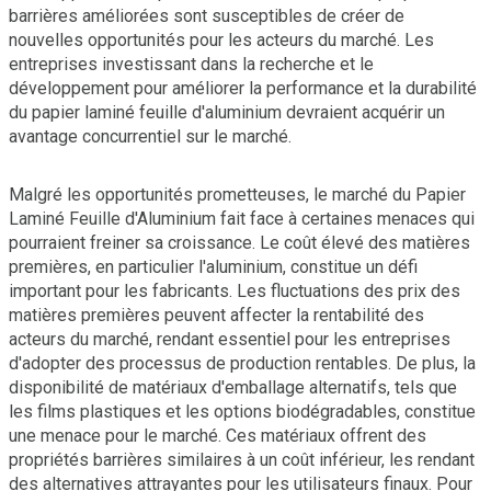
barrières améliorées sont susceptibles de créer de
nouvelles opportunités pour les acteurs du marché. Les
entreprises investissant dans la recherche et le
développement pour améliorer la performance et la durabilité
du papier laminé feuille d'aluminium devraient acquérir un
avantage concurrentiel sur le marché.
Malgré les opportunités prometteuses, le marché du Papier
Laminé Feuille d'Aluminium fait face à certaines menaces qui
pourraient freiner sa croissance. Le coût élevé des matières
premières, en particulier l'aluminium, constitue un défi
important pour les fabricants. Les fluctuations des prix des
matières premières peuvent affecter la rentabilité des
acteurs du marché, rendant essentiel pour les entreprises
d'adopter des processus de production rentables. De plus, la
disponibilité de matériaux d'emballage alternatifs, tels que
les films plastiques et les options biodégradables, constitue
une menace pour le marché. Ces matériaux offrent des
propriétés barrières similaires à un coût inférieur, les rendant
des alternatives attrayantes pour les utilisateurs finaux. Pour