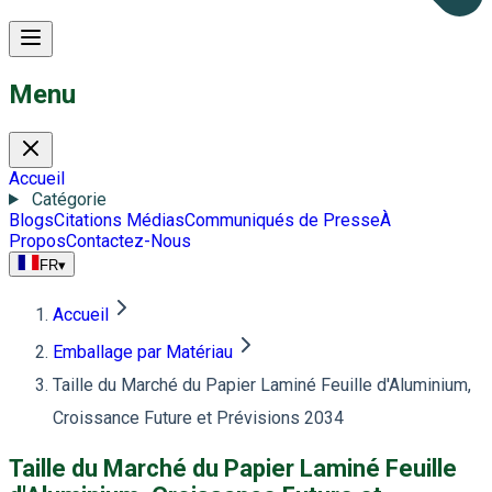
Menu
Accueil
Catégorie
Blogs
Citations Médias
Communiqués de Presse
À
Propos
Contactez-Nous
FR
▾
Accueil
Emballage par Matériau
Taille du Marché du Papier Laminé Feuille d'Aluminium,
Croissance Future et Prévisions 2034
Taille du Marché du Papier Laminé Feuille