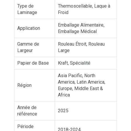
Type de
Thermoscellable, Laque à
Laminage
Froid
Emballage Alimentaire,
Application
Emballage Médical
Gamme de
Rouleau Étroit, Rouleau
Largeur
Large
Papier de Base
Kraft, Spécialité
Asia Pacific, North
America, Latin America,
Région
Europe, Middle East &
Africa
Année de
2025
référence
Période
2018-2024