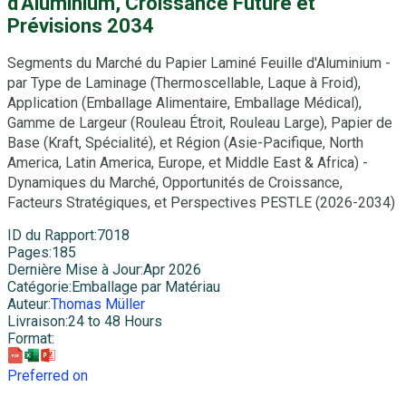
d'Aluminium, Croissance Future et
Prévisions 2034
Segments du Marché du Papier Laminé Feuille d'Aluminium -
par Type de Laminage (Thermoscellable, Laque à Froid),
Application (Emballage Alimentaire, Emballage Médical),
Gamme de Largeur (Rouleau Étroit, Rouleau Large), Papier de
Base (Kraft, Spécialité), et Région (Asie-Pacifique, North
America, Latin America, Europe, et Middle East & Africa) -
Dynamiques du Marché, Opportunités de Croissance,
Facteurs Stratégiques, et Perspectives PESTLE (2026-2034)
ID du Rapport
:
7018
Pages
:
185
Dernière Mise à Jour
:
Apr 2026
Catégorie
:
Emballage par Matériau
Auteur
:
Thomas Müller
Livraison
:
24 to 48 Hours
Format
:
Preferred on