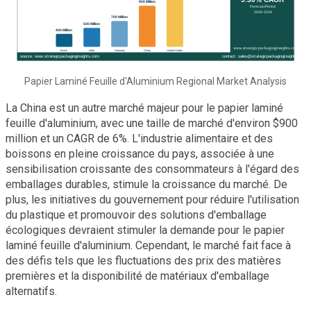
Papier Laminé Feuille d'Aluminium Regional Market Analysis
La China est un autre marché majeur pour le papier laminé
feuille d'aluminium, avec une taille de marché d'environ $900
million et un CAGR de 6%. L'industrie alimentaire et des
boissons en pleine croissance du pays, associée à une
sensibilisation croissante des consommateurs à l'égard des
emballages durables, stimule la croissance du marché. De
plus, les initiatives du gouvernement pour réduire l'utilisation
du plastique et promouvoir des solutions d'emballage
écologiques devraient stimuler la demande pour le papier
laminé feuille d'aluminium. Cependant, le marché fait face à
des défis tels que les fluctuations des prix des matières
premières et la disponibilité de matériaux d'emballage
alternatifs.