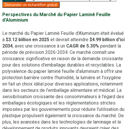
Demander un échantillon gratuit
Perspectives du Marché du Papier Laminé Feuille
d'Aluminium
Le marché du Papier Laminé Feuille d'Aluminium était évalué
à
$3.12 billion en 2025
et devrait atteindre
$4.99 billion d'ici
2034
, avec une croissance à un
CAGR de 5.30%
pendant la
période de prévision 2026-2034. Ce marché connaît une
croissance significative en raison de la demande croissante
pour des solutions d'emballage durables et recyclables. La
polyvalence du papier laminé feuille d'aluminium à offrir une
protection barrière contre l'humidité, la lumière et l'oxygène
en fait un choix idéal pour diverses applications, notamment
dans les secteurs de l'emballage alimentaire et médical. La
sensibilisation croissante des consommateurs à l'égard des
emballages écologiques et les réglementations strictes
imposées par les gouvernements pour réduire l'utilisation du
plastique propulsent également la croissance du marché. De
plus, les avancées dans les technologies de laminage et le
développement de produits innovants devraient créer des