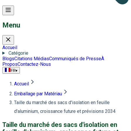
Menu
Accueil
Catégorie
Blogs
Citations Médias
Communiqués de Presse
À
Propos
Contactez-Nous
FR
▾
Accueil
Emballage par Matériau
Taille du marché des sacs d'isolation en feuille
d'aluminium, croissance future et prévisions 2034
Taille du marché des sacs d'isolation en