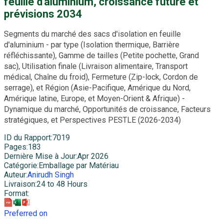
feuille d'aluminium, croissance future et
prévisions 2034
Segments du marché des sacs d'isolation en feuille
d'aluminium - par type (Isolation thermique, Barrière
réfléchissante), Gamme de tailles (Petite pochette, Grand
sac), Utilisation finale (Livraison alimentaire, Transport
médical, Chaîne du froid), Fermeture (Zip-lock, Cordon de
serrage), et Région (Asie-Pacifique, Amérique du Nord,
Amérique latine, Europe, et Moyen-Orient & Afrique) -
Dynamique du marché, Opportunités de croissance, Facteurs
stratégiques, et Perspectives PESTLE (2026-2034)
ID du Rapport
:
7019
Pages
:
183
Dernière Mise à Jour
:
Apr 2026
Catégorie
:
Emballage par Matériau
Auteur
:
Anirudh Singh
Livraison
:
24 to 48 Hours
Format
:
Preferred on