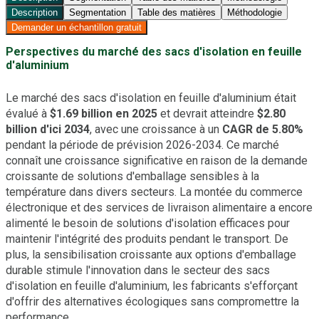
Description
Segmentation
Table des matières
Méthodologie
Demander un échantillon gratuit
Perspectives du marché des sacs d'isolation en feuille
d'aluminium
Le marché des sacs d'isolation en feuille d'aluminium était
évalué à
$1.69 billion en 2025
et devrait atteindre
$2.80
billion d'ici 2034
, avec une croissance à un
CAGR de 5.80%
pendant la période de prévision 2026-2034. Ce marché
connaît une croissance significative en raison de la demande
croissante de solutions d'emballage sensibles à la
température dans divers secteurs. La montée du commerce
électronique et des services de livraison alimentaire a encore
alimenté le besoin de solutions d'isolation efficaces pour
maintenir l'intégrité des produits pendant le transport. De
plus, la sensibilisation croissante aux options d'emballage
durable stimule l'innovation dans le secteur des sacs
d'isolation en feuille d'aluminium, les fabricants s'efforçant
d'offrir des alternatives écologiques sans compromettre la
performance.