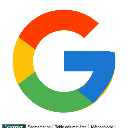
Description
Segmentation
Table des matières
Méthodologie