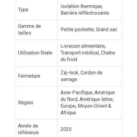
Isolation thermique,
Type
Barrière réfléchissante
Gamme de
Petite pochette, Grand sac
tailles
Livraison alimentaire,
Utilisation finale
Transport médical, Chaîne
du froid
Zip-lock, Cordon de
Fermeture
serrage
Asie-Pacifique, Amérique
du Nord, Amérique latine,
Région
Europe, Moyen-Orient &
Afrique
Année de
2025
référence