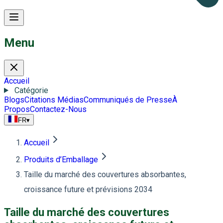
Menu
Accueil
Catégorie
Blogs
Citations Médias
Communiqués de Presse
À
Propos
Contactez-Nous
FR
▾
Accueil
Produits d’Emballage
Taille du marché des couvertures absorbantes,
croissance future et prévisions 2034
Taille du marché des couvertures