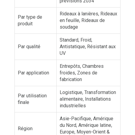
prévisions 2034
Rideaux à lanières, Rideaux
Par type de
en feuille, Rideaux de
produit
soudage
Standard, Froid,
Par qualité
Antistatique, Résistant aux
UV
Entrepôts, Chambres
Par application
froides, Zones de
fabrication
Logistique, Transformation
Par utilisation
alimentaire, Installations
finale
industrielles
Asie-Pacifique, Amérique
du Nord, Amérique latine,
Région
Europe, Moyen-Orient &