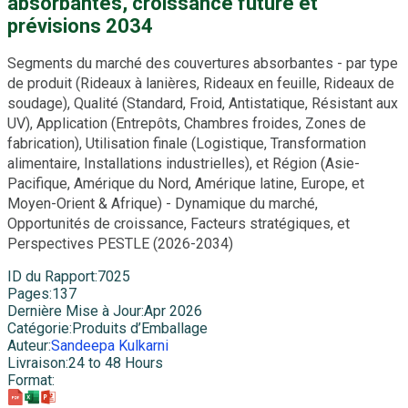
absorbantes, croissance future et
prévisions 2034
Segments du marché des couvertures absorbantes - par type
de produit (Rideaux à lanières, Rideaux en feuille, Rideaux de
soudage), Qualité (Standard, Froid, Antistatique, Résistant aux
UV), Application (Entrepôts, Chambres froides, Zones de
fabrication), Utilisation finale (Logistique, Transformation
alimentaire, Installations industrielles), et Région (Asie-
Pacifique, Amérique du Nord, Amérique latine, Europe, et
Moyen-Orient & Afrique) - Dynamique du marché,
Opportunités de croissance, Facteurs stratégiques, et
Perspectives PESTLE (2026-2034)
ID du Rapport
:
7025
Pages
:
137
Dernière Mise à Jour
:
Apr 2026
Catégorie
:
Produits d’Emballage
Auteur
:
Sandeepa Kulkarni
Livraison
:
24 to 48 Hours
Format
: