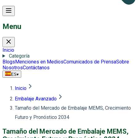
Menu
Inicio
Categoría
Blogs
Menciones en Medios
Comunicados de Prensa
Sobre
Nosotros
Contáctanos
ES
▾
Inicio
Embalaje Avanzado
Tamaño del Mercado de Embalaje MEMS, Crecimiento
Futuro y Pronóstico 2034
Tamaño del Mercado de Embalaje MEMS,