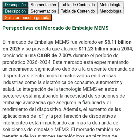
Descripción
Segmentación
Tabla de Contenido
Metodología
Descripción
Segmentación
Tabla de Contenido
Metodología
Solicitar muestra gratuita
Perspectivas del Mercado de Embalaje MEMS
El mercado de Embalaje MEMS fue valorado en
$6.11 billion
en 2025
y se proyecta que alcance
$11.23 billion para 2034
,
creciendo a una
CAGR de 7.00%
durante el período de
pronóstico 2026-2034. Este mercado está experimentando
un crecimiento significativo debido a la creciente demanda de
dispositivos electrónicos miniaturizados en diversas
industrias como la electrónica de consumo, automotriz y
salud. La integración de la tecnología MEMS en estos
sectores está impulsando la necesidad de soluciones de
embalaje avanzadas que aseguren la fiabilidad y el
rendimiento del dispositivo. Además, el aumento de las
aplicaciones de IoT y la proliferación de dispositivos
inteligentes están impulsando aún más la demanda de
soluciones de embalaje MEMS. El mercado también se
beneficia de los avances tecnológicos en técnicas de