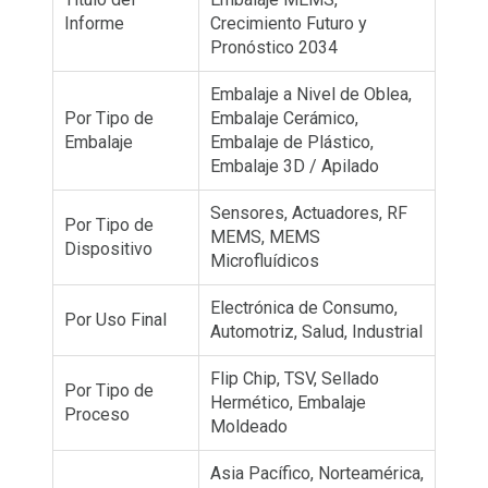
Informe
Crecimiento Futuro y
Pronóstico 2034
Embalaje a Nivel de Oblea,
Por Tipo de
Embalaje Cerámico,
Embalaje
Embalaje de Plástico,
Embalaje 3D / Apilado
Sensores, Actuadores, RF
Por Tipo de
MEMS, MEMS
Dispositivo
Microfluídicos
Electrónica de Consumo,
Por Uso Final
Automotriz, Salud, Industrial
Flip Chip, TSV, Sellado
Por Tipo de
Hermético, Embalaje
Proceso
Moldeado
Asia Pacífico, Norteamérica,