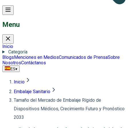
Menu
Inicio
Categoría
Blogs
Menciones en Medios
Comunicados de Prensa
Sobre
Nosotros
Contáctanos
ES
▾
Inicio
Embalaje Sanitario
Tamaño del Mercado de Embalaje Rígido de
Dispositivos Médicos, Crecimiento Futuro y Pronóstico
2033