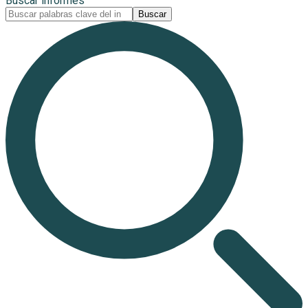
Buscar informes
Buscar