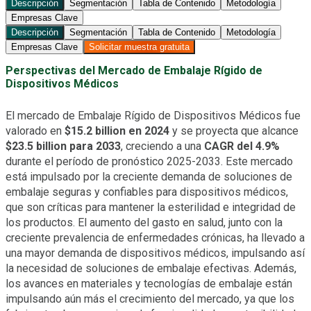
Descripción
Segmentación
Tabla de Contenido
Metodología
Empresas Clave
Descripción
Segmentación
Tabla de Contenido
Metodología
Empresas Clave
Solicitar muestra gratuita
Perspectivas del Mercado de Embalaje Rígido de
Dispositivos Médicos
El mercado de Embalaje Rígido de Dispositivos Médicos fue
valorado en
$15.2 billion en 2024
y se proyecta que alcance
$23.5 billion para 2033
, creciendo a una
CAGR del 4.9%
durante el período de pronóstico 2025-2033. Este mercado
está impulsado por la creciente demanda de soluciones de
embalaje seguras y confiables para dispositivos médicos,
que son críticas para mantener la esterilidad e integridad de
los productos. El aumento del gasto en salud, junto con la
creciente prevalencia de enfermedades crónicas, ha llevado a
una mayor demanda de dispositivos médicos, impulsando así
la necesidad de soluciones de embalaje efectivas. Además,
los avances en materiales y tecnologías de embalaje están
impulsando aún más el crecimiento del mercado, ya que los