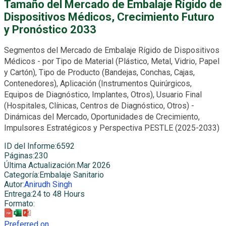
Tamaño del Mercado de Embalaje Rígido de
Dispositivos Médicos, Crecimiento Futuro
y Pronóstico 2033
Segmentos del Mercado de Embalaje Rígido de Dispositivos
Médicos - por Tipo de Material (Plástico, Metal, Vidrio, Papel
y Cartón), Tipo de Producto (Bandejas, Conchas, Cajas,
Contenedores), Aplicación (Instrumentos Quirúrgicos,
Equipos de Diagnóstico, Implantes, Otros), Usuario Final
(Hospitales, Clínicas, Centros de Diagnóstico, Otros) -
Dinámicas del Mercado, Oportunidades de Crecimiento,
Impulsores Estratégicos y Perspectiva PESTLE (2025-2033)
ID del Informe
:
6592
Páginas
:
230
Última Actualización
:
Mar 2026
Categoría
:
Embalaje Sanitario
Autor
:
Anirudh Singh
Entrega
:
24 to 48 Hours
Formato
:
Preferred on