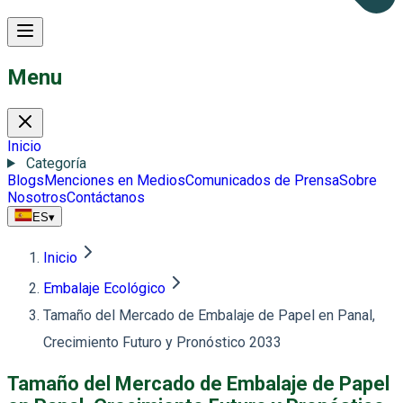
Menu
Inicio
Categoría
Blogs
Menciones en Medios
Comunicados de Prensa
Sobre
Nosotros
Contáctanos
ES
▾
Inicio
Embalaje Ecológico
Tamaño del Mercado de Embalaje de Papel en Panal,
Crecimiento Futuro y Pronóstico 2033
Tamaño del Mercado de Embalaje de Papel