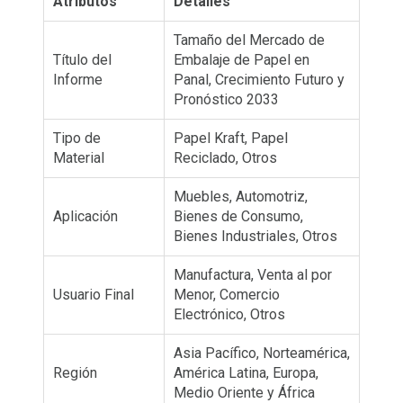
Atributos
Detalles
Tamaño del Mercado de
Título del
Embalaje de Papel en
Informe
Panal, Crecimiento Futuro y
Pronóstico 2033
Tipo de
Papel Kraft, Papel
Material
Reciclado, Otros
Muebles, Automotriz,
Aplicación
Bienes de Consumo,
Bienes Industriales, Otros
Manufactura, Venta al por
Usuario Final
Menor, Comercio
Electrónico, Otros
Asia Pacífico, Norteamérica,
Región
América Latina, Europa,
Medio Oriente y África