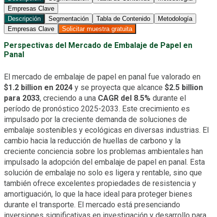
Empresas Clave
Descripción
Segmentación
Tabla de Contenido
Metodología
Empresas Clave
Solicitar muestra gratuita
Perspectivas del Mercado de Embalaje de Papel en
Panal
El mercado de embalaje de papel en panal fue valorado en
$1.2 billion en 2024
y se proyecta que alcance
$2.5 billion
para 2033
, creciendo a una
CAGR del 8.5%
durante el
período de pronóstico 2025-2033. Este crecimiento es
impulsado por la creciente demanda de soluciones de
embalaje sostenibles y ecológicas en diversas industrias. El
cambio hacia la reducción de huellas de carbono y la
creciente conciencia sobre los problemas ambientales han
impulsado la adopción del embalaje de papel en panal. Esta
solución de embalaje no solo es ligera y rentable, sino que
también ofrece excelentes propiedades de resistencia y
amortiguación, lo que la hace ideal para proteger bienes
durante el transporte. El mercado está presenciando
inversiones significativas en investigación y desarrollo para