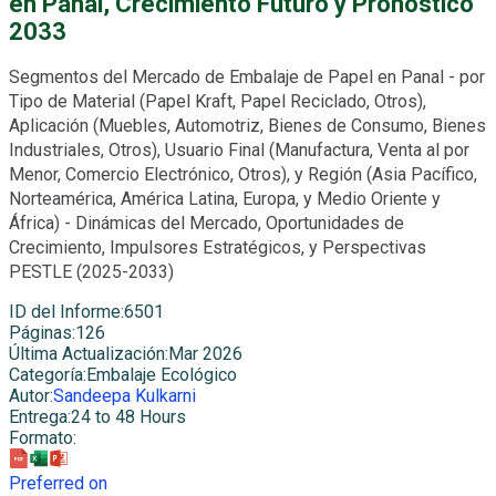
en Panal, Crecimiento Futuro y Pronóstico
2033
Segmentos del Mercado de Embalaje de Papel en Panal - por
Tipo de Material (Papel Kraft, Papel Reciclado, Otros),
Aplicación (Muebles, Automotriz, Bienes de Consumo, Bienes
Industriales, Otros), Usuario Final (Manufactura, Venta al por
Menor, Comercio Electrónico, Otros), y Región (Asia Pacífico,
Norteamérica, América Latina, Europa, y Medio Oriente y
África) - Dinámicas del Mercado, Oportunidades de
Crecimiento, Impulsores Estratégicos, y Perspectivas
PESTLE (2025-2033)
ID del Informe
:
6501
Páginas
:
126
Última Actualización
:
Mar 2026
Categoría
:
Embalaje Ecológico
Autor
:
Sandeepa Kulkarni
Entrega
:
24 to 48 Hours
Formato
:
Preferred on