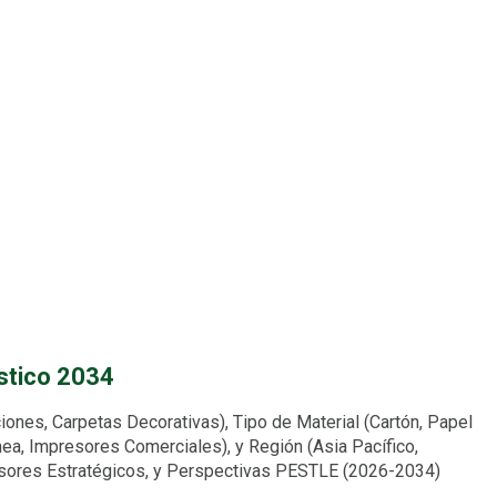
stico 2034
ones, Carpetas Decorativas), Tipo de Material (Cartón, Papel
nea, Impresores Comerciales), y Región (Asia Pacífico,
ulsores Estratégicos, y Perspectivas PESTLE (2026-2034)