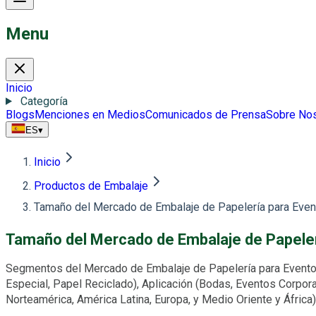
Menu
Inicio
Categoría
Blogs
Menciones en Medios
Comunicados de Prensa
Sobre No
ES
▾
Inicio
Productos de Embalaje
Tamaño del Mercado de Embalaje de Papelería para Event
Tamaño del Mercado de Embalaje de Papeler
Segmentos del Mercado de Embalaje de Papelería para Eventos 
Especial, Papel Reciclado), Aplicación (Bodas, Eventos Corpora
Norteamérica, América Latina, Europa, y Medio Oriente y Áfri