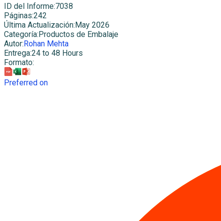
ID del Informe
:
7038
Páginas
:
242
Última Actualización
:
May 2026
Categoría
:
Productos de Embalaje
Autor
:
Rohan Mehta
Entrega
:
24 to 48 Hours
Formato
:
Preferred on