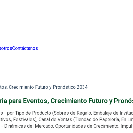
sotros
Contáctanos
os, Crecimiento Futuro y Pronóstico 2034
ía para Eventos, Crecimiento Futuro y Pronó
- por Tipo de Producto (Sobres de Regalo, Embalaje de Invitaci
tivos, Festivales), Canal de Ventas (Tiendas de Papelería, En Lí
ca) - Dinámicas del Mercado, Oportunidades de Crecimiento, Imp