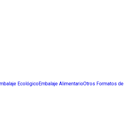
mbalaje Ecológico
Embalaje Alimentario
Otros Formatos de