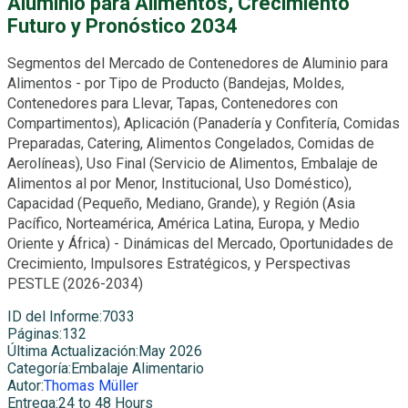
Aluminio para Alimentos, Crecimiento
Futuro y Pronóstico 2034
Segmentos del Mercado de Contenedores de Aluminio para
Alimentos - por Tipo de Producto (Bandejas, Moldes,
Contenedores para Llevar, Tapas, Contenedores con
Compartimentos), Aplicación (Panadería y Confitería, Comidas
Preparadas, Catering, Alimentos Congelados, Comidas de
Aerolíneas), Uso Final (Servicio de Alimentos, Embalaje de
Alimentos al por Menor, Institucional, Uso Doméstico),
Capacidad (Pequeño, Mediano, Grande), y Región (Asia
Pacífico, Norteamérica, América Latina, Europa, y Medio
Oriente y África) - Dinámicas del Mercado, Oportunidades de
Crecimiento, Impulsores Estratégicos, y Perspectivas
PESTLE (2026-2034)
ID del Informe
:
7033
Páginas
:
132
Última Actualización
:
May 2026
Categoría
:
Embalaje Alimentario
Autor
:
Thomas Müller
Entrega
:
24 to 48 Hours