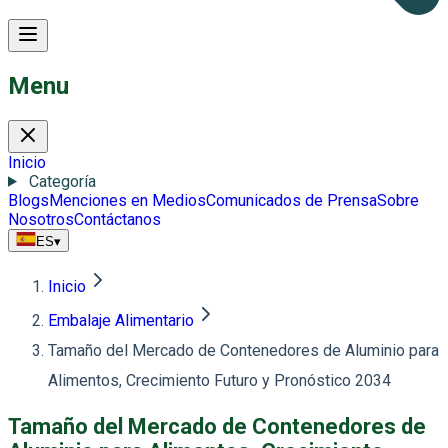
Menu
Inicio
Categoría
Blogs
Menciones en Medios
Comunicados de Prensa
Sobre
Nosotros
Contáctanos
ES
▾
Inicio
Embalaje Alimentario
Tamaño del Mercado de Contenedores de Aluminio para
Alimentos, Crecimiento Futuro y Pronóstico 2034
Tamaño del Mercado de Contenedores de