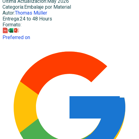
Última Actualización
:
May 2026
Categoría
:
Embalaje por Material
Autor
:
Thomas Müller
Entrega
:
24 to 48 Hours
Formato
:
Preferred on