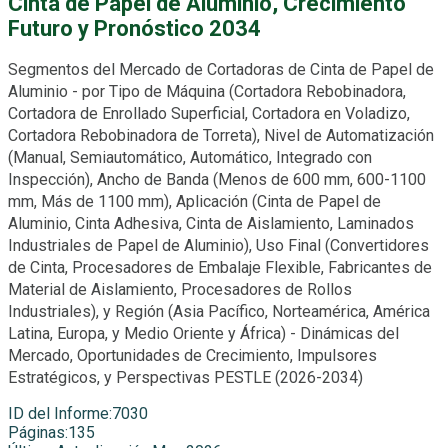
Cinta de Papel de Aluminio, Crecimiento
Futuro y Pronóstico 2034
Segmentos del Mercado de Cortadoras de Cinta de Papel de
Aluminio - por Tipo de Máquina (Cortadora Rebobinadora,
Cortadora de Enrollado Superficial, Cortadora en Voladizo,
Cortadora Rebobinadora de Torreta), Nivel de Automatización
(Manual, Semiautomático, Automático, Integrado con
Inspección), Ancho de Banda (Menos de 600 mm, 600-1100
mm, Más de 1100 mm), Aplicación (Cinta de Papel de
Aluminio, Cinta Adhesiva, Cinta de Aislamiento, Laminados
Industriales de Papel de Aluminio), Uso Final (Convertidores
de Cinta, Procesadores de Embalaje Flexible, Fabricantes de
Material de Aislamiento, Procesadores de Rollos
Industriales), y Región (Asia Pacífico, Norteamérica, América
Latina, Europa, y Medio Oriente y África) - Dinámicas del
Mercado, Oportunidades de Crecimiento, Impulsores
Estratégicos, y Perspectivas PESTLE (2026-2034)
ID del Informe
:
7030
Páginas
:
135