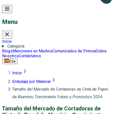
Menu
Inicio
Categoría
Blogs
Menciones en Medios
Comunicados de Prensa
Sobre
Nosotros
Contáctanos
ES
▾
Inicio
Embalaje por Material
Tamaño del Mercado de Cortadoras de Cinta de Papel
de Aluminio, Crecimiento Futuro y Pronóstico 2034
Tamaño del Mercado de Cortadoras de