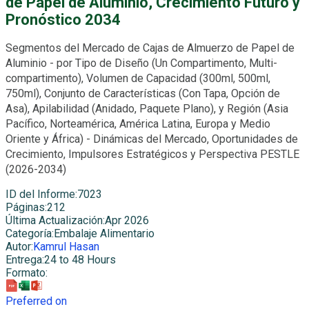
de Papel de Aluminio, Crecimiento Futuro y
Pronóstico 2034
Segmentos del Mercado de Cajas de Almuerzo de Papel de
Aluminio - por Tipo de Diseño (Un Compartimento, Multi-
compartimento), Volumen de Capacidad (300ml, 500ml,
750ml), Conjunto de Características (Con Tapa, Opción de
Asa), Apilabilidad (Anidado, Paquete Plano), y Región (Asia
Pacífico, Norteamérica, América Latina, Europa y Medio
Oriente y África) - Dinámicas del Mercado, Oportunidades de
Crecimiento, Impulsores Estratégicos y Perspectiva PESTLE
(2026-2034)
ID del Informe
:
7023
Páginas
:
212
Última Actualización
:
Apr 2026
Categoría
:
Embalaje Alimentario
Autor
:
Kamrul Hasan
Entrega
:
24 to 48 Hours
Formato
:
Preferred on