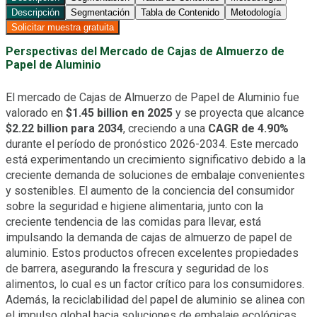
Descripción
Segmentación
Tabla de Contenido
Metodología
Solicitar muestra gratuita
Perspectivas del Mercado de Cajas de Almuerzo de
Papel de Aluminio
El mercado de Cajas de Almuerzo de Papel de Aluminio fue
valorado en
$1.45 billion en 2025
y se proyecta que alcance
$2.22 billion para 2034
, creciendo a una
CAGR de 4.90%
durante el período de pronóstico 2026-2034. Este mercado
está experimentando un crecimiento significativo debido a la
creciente demanda de soluciones de embalaje convenientes
y sostenibles. El aumento de la conciencia del consumidor
sobre la seguridad e higiene alimentaria, junto con la
creciente tendencia de las comidas para llevar, está
impulsando la demanda de cajas de almuerzo de papel de
aluminio. Estos productos ofrecen excelentes propiedades
de barrera, asegurando la frescura y seguridad de los
alimentos, lo cual es un factor crítico para los consumidores.
Además, la reciclabilidad del papel de aluminio se alinea con
el impulso global hacia soluciones de embalaje ecológicas,