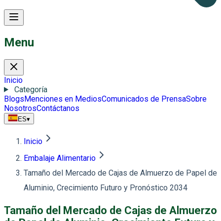
Menu
Inicio
Categoría
Blogs
Menciones en Medios
Comunicados de Prensa
Sobre
Nosotros
Contáctanos
ES
▾
Inicio
Embalaje Alimentario
Tamaño del Mercado de Cajas de Almuerzo de Papel de
Aluminio, Crecimiento Futuro y Pronóstico 2034
Tamaño del Mercado de Cajas de Almuerzo