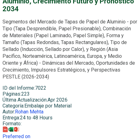
Aluminio, Crecimiento Futuro y Pronóstico
2034
Segmentos del Mercado de Tapas de Papel de Aluminio - por
Tipo (Tapa Desprendible, Papel Presionable), Combinación
de Materiales (Papel Laminado, Papel Simple), Forma y
Tamaño (Tapas Redondas, Tapas Rectangulares), Tipo de
Sellado (Inducción, Sellado por Calor), y Región (Asia
Pacífico, Norteamérica, Latinoamérica, Europa, y Medio
Oriente y África) - Dinámicas del Mercado, Oportunidades de
Crecimiento, Impulsores Estratégicos, y Perspectivas
PESTLE (2026-2034)
ID del Informe
:
7022
Páginas
:
223
Última Actualización
:
Apr 2026
Categoría
:
Embalaje por Material
Autor
:
Rohan Mehta
Entrega
:
24 to 48 Hours
Formato
:
Preferred on