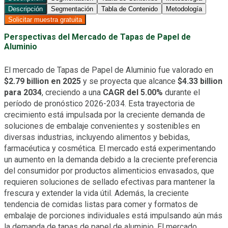
Descripción
Segmentación
Tabla de Contenido
Metodología
Solicitar muestra gratuita
Perspectivas del Mercado de Tapas de Papel de
Aluminio
El mercado de Tapas de Papel de Aluminio fue valorado en
$2.79 billion en 2025
y se proyecta que alcance
$4.33 billion
para 2034
, creciendo a una
CAGR del 5.00%
durante el
período de pronóstico 2026-2034. Esta trayectoria de
crecimiento está impulsada por la creciente demanda de
soluciones de embalaje convenientes y sostenibles en
diversas industrias, incluyendo alimentos y bebidas,
farmacéutica y cosmética. El mercado está experimentando
un aumento en la demanda debido a la creciente preferencia
del consumidor por productos alimenticios envasados, que
requieren soluciones de sellado efectivas para mantener la
frescura y extender la vida útil. Además, la creciente
tendencia de comidas listas para comer y formatos de
embalaje de porciones individuales está impulsando aún más
la demanda de tapas de papel de aluminio. El mercado