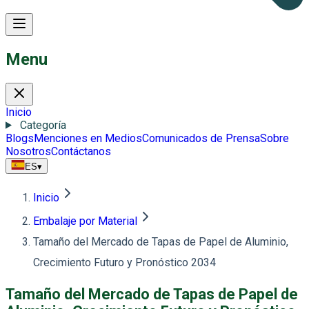
Menu
Inicio
Categoría
Blogs
Menciones en Medios
Comunicados de Prensa
Sobre
Nosotros
Contáctanos
ES
▾
Inicio
Embalaje por Material
Tamaño del Mercado de Tapas de Papel de Aluminio,
Crecimiento Futuro y Pronóstico 2034
Tamaño del Mercado de Tapas de Papel de