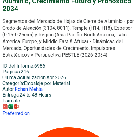
Aluminio, Crecimiento Futuro y Pronóstico
2034
Segmentos del Mercado de Hojas de Cierre de Aluminio - por
Grado de Aleación (3104, 8011), Temple (H14, H18), Espesor
(0.15-0.25mm) y Región (Asia Pacific, North America, Latin
America, Europe, y Middle East & Africa) - Dinámicas del
Mercado, Oportunidades de Crecimiento, Impulsores
Estratégicos y Perspectiva PESTLE (2026-2034)
ID del Informe
:
6986
Páginas
:
216
Última Actualización
:
Apr 2026
Categoría
:
Embalaje por Material
Autor
:
Rohan Mehta
Entrega
:
24 to 48 Hours
Formato
:
Preferred on