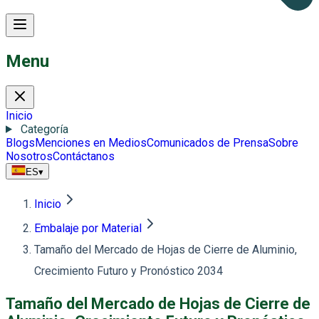
Menu
Inicio
Categoría
Blogs
Menciones en Medios
Comunicados de Prensa
Sobre
Nosotros
Contáctanos
ES
▾
Inicio
Embalaje por Material
Tamaño del Mercado de Hojas de Cierre de Aluminio,
Crecimiento Futuro y Pronóstico 2034
Tamaño del Mercado de Hojas de Cierre de