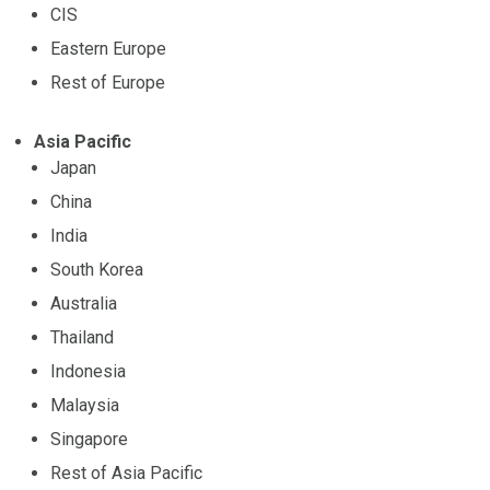
CIS
Eastern Europe
Rest of Europe
Asia Pacific
Japan
China
India
South Korea
Australia
Thailand
Indonesia
Malaysia
Singapore
Rest of Asia Pacific