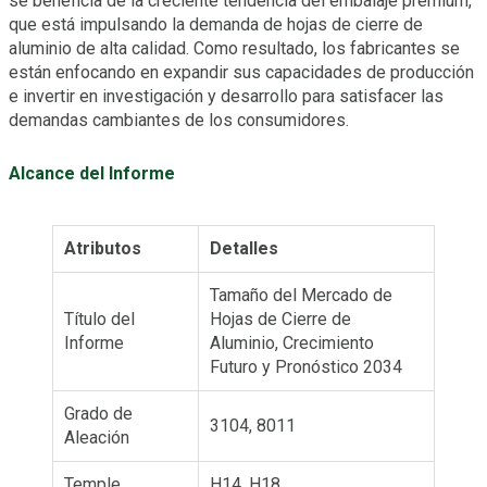
se beneficia de la creciente tendencia del embalaje premium,
que está impulsando la demanda de hojas de cierre de
aluminio de alta calidad. Como resultado, los fabricantes se
están enfocando en expandir sus capacidades de producción
e invertir en investigación y desarrollo para satisfacer las
demandas cambiantes de los consumidores.
Alcance del Informe
Atributos
Detalles
Tamaño del Mercado de
Título del
Hojas de Cierre de
Informe
Aluminio, Crecimiento
Futuro y Pronóstico 2034
Grado de
3104, 8011
Aleación
Temple
H14, H18