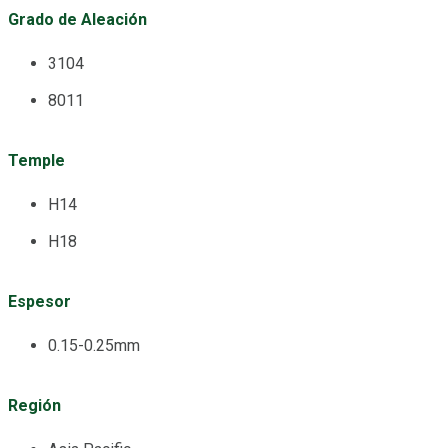
Grado de Aleación
3104
8011
Temple
H14
H18
Espesor
0.15-0.25mm
Región