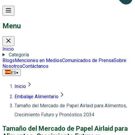
Menu
Inicio
Categoría
Blogs
Menciones en Medios
Comunicados de Prensa
Sobre
Nosotros
Contáctanos
ES
▾
Inicio
Embalaje Alimentario
Tamaño del Mercado de Papel Airlaid para Alimentos,
Crecimiento Futuro y Pronóstico 2034
Tamaño del Mercado de Papel Airlaid para