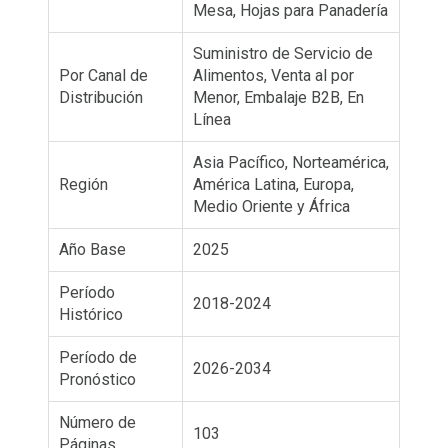
Mesa, Hojas para Panadería
Suministro de Servicio de
Por Canal de
Alimentos, Venta al por
Distribución
Menor, Embalaje B2B, En
Línea
Asia Pacífico, Norteamérica,
Región
América Latina, Europa,
Medio Oriente y África
Año Base
2025
Período
2018-2024
Histórico
Período de
2026-2034
Pronóstico
Número de
103
Páginas