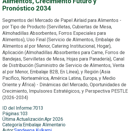
Alimentos, Crecimiento Futuro y
Pronóstico 2034
Segmentos del Mercado de Papel Airlaid para Alimentos -
por Tipo de Producto (Servilletas, Cubiertas de Mesa,
Almohadillas Absorbentes, Forros Especiales para
Alimentos), Uso Final (Servicio de Alimentos, Embalaje de
Alimentos al por Menor, Catering Institucional, Hogar),
Aplicación (Almohadillas Absorbentes para Carne, Forros de
Bandejas, Servilletas de Mesa, Hojas para Panadería), Canal
de Distribución (Suministro de Servicio de Alimentos, Venta
al por Menor, Embalaje B2B, En Línea), y Región (Asia
Pacífico, Norteamérica, América Latina, Europa, y Medio
Oriente y África) - Dinámicas del Mercado, Oportunidades de
Crecimiento, Impulsores Estratégicos, y Perspectiva PESTLE
(2026-2034)
ID del Informe
:
7013
Páginas
:
103
Última Actualización
:
Apr 2026
Categoría
:
Embalaje Alimentario
Autor
:
Sandeepa Kulkarni