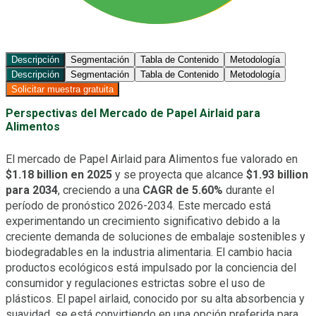
Descripción
Segmentación
Tabla de Contenido
Metodología
Descripción
Segmentación
Tabla de Contenido
Metodología
Solicitar muestra gratuita
Perspectivas del Mercado de Papel Airlaid para
Alimentos
El mercado de Papel Airlaid para Alimentos fue valorado en
$1.18 billion en 2025
y se proyecta que alcance
$1.93 billion
para 2034
, creciendo a una
CAGR de 5.60%
durante el
período de pronóstico 2026-2034. Este mercado está
experimentando un crecimiento significativo debido a la
creciente demanda de soluciones de embalaje sostenibles y
biodegradables en la industria alimentaria. El cambio hacia
productos ecológicos está impulsado por la conciencia del
consumidor y regulaciones estrictas sobre el uso de
plásticos. El papel airlaid, conocido por su alta absorbencia y
suavidad, se está convirtiendo en una opción preferida para