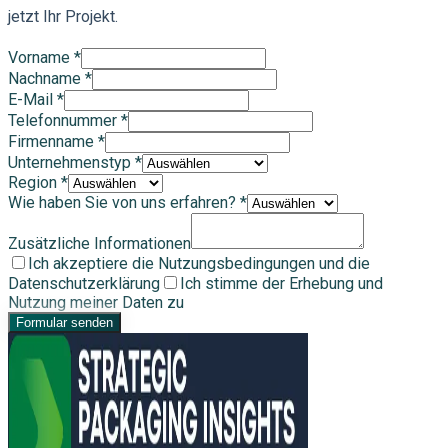
jetzt Ihr Projekt.
Vorname
*
Nachname
*
E-Mail
*
Telefonnummer
*
Firmenname
*
Unternehmenstyp
*
Region
*
Wie haben Sie von uns erfahren?
*
Zusätzliche Informationen
Ich akzeptiere die Nutzungsbedingungen und die
Datenschutzerklärung
Ich stimme der Erhebung und
Nutzung meiner Daten zu
Formular senden