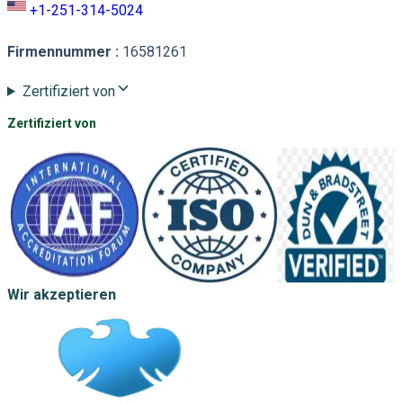
+1-251-314-5024
Firmennummer
:
16581261
Zertifiziert von
Zertifiziert von
Wir akzeptieren