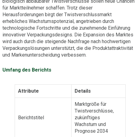
biologisch abbaubarer Twistverschlüsse sollen neue Chancen
für Marktteilnehmer schaffen. Trotz dieser
Herausforderungen birgt der Twistverschlussmarkt
erhebliches Wachstumspotenzial, angetrieben durch
technologische Fortschritte und die zunehmende Einführung
innovativer Verpackungsdesigns. Die Expansion des Marktes
wird auch durch die steigende Nachfrage nach hochwertigen
Verpackungslösungen unterstützt, die die Produktattraktivität
und Markenunterscheidung verbessern.
Umfang des Berichts
Attribute
Details
Marktgröße für
Twistverschlüsse,
Berichtstitel
zukünftiges
Wachstum und
Prognose 2034