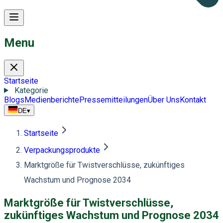
Menu
Startseite
Kategorie
Blogs
Medienberichte
Pressemitteilungen
Über Uns
Kontakt
DE
▾
Startseite
Verpackungsprodukte
Marktgröße für Twistverschlüsse, zukünftiges
Wachstum und Prognose 2034
Marktgröße für Twistverschlüsse,
zukünftiges Wachstum und Prognose 2034