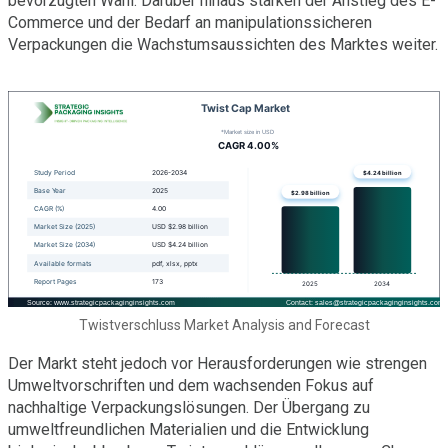
bevorzugten Wahl. Darüber hinaus stärken der Anstieg des E-
Commerce und der Bedarf an manipulationssicheren
Verpackungen die Wachstumsaussichten des Marktes weiter.
Twistverschluss Market Analysis and Forecast
Der Markt steht jedoch vor Herausforderungen wie strengen
Umweltvorschriften und dem wachsenden Fokus auf
nachhaltige Verpackungslösungen. Der Übergang zu
umweltfreundlichen Materialien und die Entwicklung