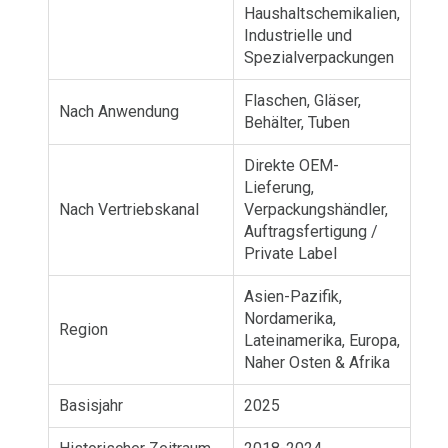
Haushaltschemikalien,
Industrielle und
Spezialverpackungen
Flaschen, Gläser,
Nach Anwendung
Behälter, Tuben
Direkte OEM-
Lieferung,
Nach Vertriebskanal
Verpackungshändler,
Auftragsfertigung /
Private Label
Asien-Pazifik,
Nordamerika,
Region
Lateinamerika, Europa,
Naher Osten & Afrika
Basisjahr
2025