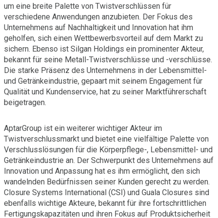
um eine breite Palette von Twistverschlüssen für
verschiedene Anwendungen anzubieten. Der Fokus des
Unternehmens auf Nachhaltigkeit und Innovation hat ihm
geholfen, sich einen Wettbewerbsvorteil auf dem Markt zu
sichern. Ebenso ist Silgan Holdings ein prominenter Akteur,
bekannt für seine Metall-Twistverschlüsse und -verschlüsse.
Die starke Präsenz des Unternehmens in der Lebensmittel-
und Getränkeindustrie, gepaart mit seinem Engagement für
Qualität und Kundenservice, hat zu seiner Marktführerschaft
beigetragen.
AptarGroup ist ein weiterer wichtiger Akteur im
Twistverschlussmarkt und bietet eine vielfältige Palette von
Verschlusslösungen für die Körperpflege-, Lebensmittel- und
Getränkeindustrie an. Der Schwerpunkt des Unternehmens auf
Innovation und Anpassung hat es ihm ermöglicht, den sich
wandelnden Bedürfnissen seiner Kunden gerecht zu werden.
Closure Systems International (CSI) und Guala Closures sind
ebenfalls wichtige Akteure, bekannt für ihre fortschrittlichen
Fertigungskapazitäten und ihren Fokus auf Produktsicherheit