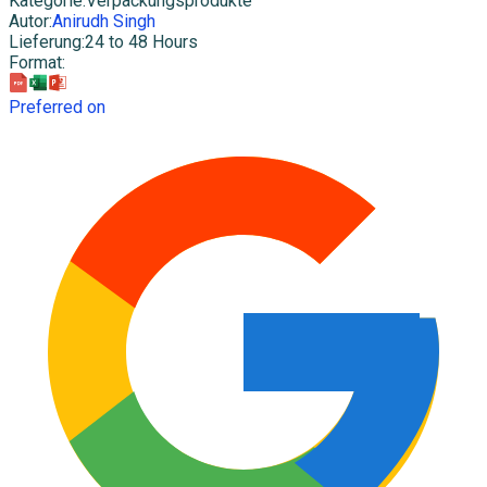
Kategorie
:
Verpackungsprodukte
Autor
:
Anirudh Singh
Lieferung
:
24 to 48 Hours
Format
:
Preferred on