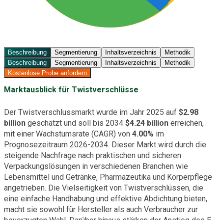
Beschreibung
Segmentierung
Inhaltsverzeichnis
Methodik
Beschreibung
Segmentierung
Inhaltsverzeichnis
Methodik
Kostenlose Probe anfordern
Marktausblick für Twistverschlüsse
Der Twistverschlussmarkt wurde im Jahr 2025 auf
$2.98
billion
geschätzt und soll bis 2034
$4.24 billion
erreichen,
mit einer Wachstumsrate (CAGR) von
4.00%
im
Prognosezeitraum 2026-2034. Dieser Markt wird durch die
steigende Nachfrage nach praktischen und sicheren
Verpackungslösungen in verschiedenen Branchen wie
Lebensmittel und Getränke, Pharmazeutika und Körperpflege
angetrieben. Die Vielseitigkeit von Twistverschlüssen, die
eine einfache Handhabung und effektive Abdichtung bieten,
macht sie sowohl für Hersteller als auch Verbraucher zur