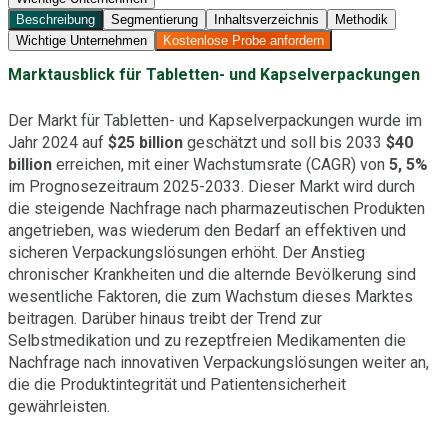
Beschreibung
Segmentierung
Inhaltsverzeichnis
Methodik
Wichtige Unternehmen
Kostenlose Probe anfordern
Marktausblick für Tabletten- und Kapselverpackungen
Der Markt für Tabletten- und Kapselverpackungen wurde im
Jahr 2024 auf
$25 billion
geschätzt und soll bis 2033
$40
billion
erreichen, mit einer Wachstumsrate (CAGR) von
5, 5%
im Prognosezeitraum 2025-2033. Dieser Markt wird durch
die steigende Nachfrage nach pharmazeutischen Produkten
angetrieben, was wiederum den Bedarf an effektiven und
sicheren Verpackungslösungen erhöht. Der Anstieg
chronischer Krankheiten und die alternde Bevölkerung sind
wesentliche Faktoren, die zum Wachstum dieses Marktes
beitragen. Darüber hinaus treibt der Trend zur
Selbstmedikation und zu rezeptfreien Medikamenten die
Nachfrage nach innovativen Verpackungslösungen weiter an,
die die Produktintegrität und Patientensicherheit
gewährleisten.