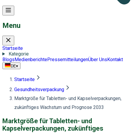
Menu
Startseite
Kategorie
Blogs
Medienberichte
Pressemitteilungen
Über Uns
Kontakt
DE
▾
Startseite
Gesundheitsverpackung
Marktgröße für Tabletten- und Kapselverpackungen,
zukünftiges Wachstum und Prognose 2033
Marktgröße für Tabletten- und
Kapselverpackungen, zukünftiges