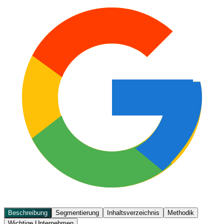
Beschreibung
Segmentierung
Inhaltsverzeichnis
Methodik
Wichtige Unternehmen