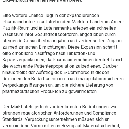
Endverbrauchern einen Mehrwert bietet.
Eine weitere Chance liegt in der expandierenden
Pharmaindustrie in aufstrebenden Märkten. Länder im Asien-
Pazifik-Raum und in Lateinamerika erleben ein schnelles
Wachstum ihrer Gesundheitssektoren, angetrieben durch
steigende Gesundheitsausgaben und verbesserten Zugang
zu medizinischen Einrichtungen. Diese Expansion schafft
eine erhebliche Nachfrage nach Tabletten- und
Kapselverpackungen, da Pharmaunternehmen bestrebt sind,
die wachsende Patientenpopulation zu bedienen. Darüber
hinaus treibt der Aufstieg des E-Commerce in diesen
Regionen den Bedarf an sicheren und manipulationssicheren
Verpackungslösungen an, um die sichere Lieferung von
pharmazeutischen Produkten zu gewährleisten.
Der Markt steht jedoch vor bestimmten Bedrohungen, wie
strengen regulatorischen Anforderungen und Compliance-
Standards. Verpackungsunternehmen müssen sich an
verschiedene Vorschriften in Bezug auf Materialsicherheit,