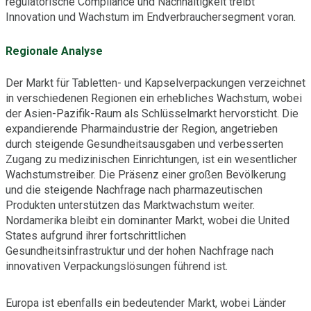
regulatorische Compliance und Nachhaltigkeit treibt
Innovation und Wachstum im Endverbrauchersegment voran.
Regionale Analyse
Der Markt für Tabletten- und Kapselverpackungen verzeichnet
in verschiedenen Regionen ein erhebliches Wachstum, wobei
der Asien-Pazifik-Raum als Schlüsselmarkt hervorsticht. Die
expandierende Pharmaindustrie der Region, angetrieben
durch steigende Gesundheitsausgaben und verbesserten
Zugang zu medizinischen Einrichtungen, ist ein wesentlicher
Wachstumstreiber. Die Präsenz einer großen Bevölkerung
und die steigende Nachfrage nach pharmazeutischen
Produkten unterstützen das Marktwachstum weiter.
Nordamerika bleibt ein dominanter Markt, wobei die United
States aufgrund ihrer fortschrittlichen
Gesundheitsinfrastruktur und der hohen Nachfrage nach
innovativen Verpackungslösungen führend ist.
Europa ist ebenfalls ein bedeutender Markt, wobei Länder