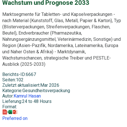
Wachstum und Prognose 2033
Marktsegmente für Tabletten- und Kapselverpackungen -
nach Material (Kunststoff, Glas, Metall, Papier & Karton), Typ
(Blisterverpackungen, Streifenverpackungen, Flaschen,
Beutel), Endverbraucher (Pharmazeutika,
Nahrungsergänzungsmittel, Veterinärmedizin, Sonstige) und
Region (Asien-Pazifik, Nordamerika, Lateinamerika, Europa
und Naher Osten & Afrika) - Marktdynamik,
Wachstumschancen, strategische Treiber und PESTLE-
Ausblick (2025-2033)
Berichts-ID
:
6667
Seiten
:
102
Zuletzt aktualisiert
:
Mar 2026
Kategorie
:
Gesundheitsverpackung
Autor
:
Kamrul Hasan
Lieferung
:
24 to 48 Hours
Format
:
Preferred on