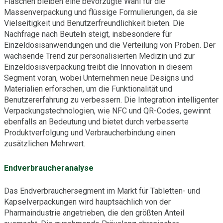
Flaschen bleiben eine bevorzugte Wahl für die
Massenverpackung und flüssige Formulierungen, da sie
Vielseitigkeit und Benutzerfreundlichkeit bieten. Die
Nachfrage nach Beuteln steigt, insbesondere für
Einzeldosisanwendungen und die Verteilung von Proben. Der
wachsende Trend zur personalisierten Medizin und zur
Einzeldosisverpackung treibt die Innovation in diesem
Segment voran, wobei Unternehmen neue Designs und
Materialien erforschen, um die Funktionalität und
Benutzererfahrung zu verbessern. Die Integration intelligenter
Verpackungstechnologien, wie NFC und QR-Codes, gewinnt
ebenfalls an Bedeutung und bietet durch verbesserte
Produktverfolgung und Verbraucherbindung einen
zusätzlichen Mehrwert.
Endverbraucheranalyse
Das Endverbrauchersegment im Markt für Tabletten- und
Kapselverpackungen wird hauptsächlich von der
Pharmaindustrie angetrieben, die den größten Anteil