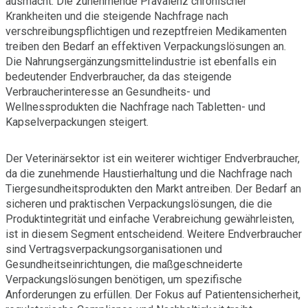
ausmacht. Die zunehmende Prävalenz chronischer
Krankheiten und die steigende Nachfrage nach
verschreibungspflichtigen und rezeptfreien Medikamenten
treiben den Bedarf an effektiven Verpackungslösungen an.
Die Nahrungsergänzungsmittelindustrie ist ebenfalls ein
bedeutender Endverbraucher, da das steigende
Verbraucherinteresse an Gesundheits- und
Wellnessprodukten die Nachfrage nach Tabletten- und
Kapselverpackungen steigert.
Der Veterinärsektor ist ein weiterer wichtiger Endverbraucher,
da die zunehmende Haustierhaltung und die Nachfrage nach
Tiergesundheitsprodukten den Markt antreiben. Der Bedarf an
sicheren und praktischen Verpackungslösungen, die die
Produktintegrität und einfache Verabreichung gewährleisten,
ist in diesem Segment entscheidend. Weitere Endverbraucher
sind Vertragsverpackungsorganisationen und
Gesundheitseinrichtungen, die maßgeschneiderte
Verpackungslösungen benötigen, um spezifische
Anforderungen zu erfüllen. Der Fokus auf Patientensicherheit,