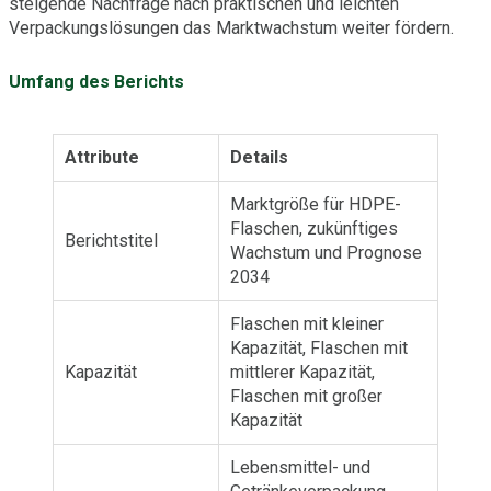
steigende Nachfrage nach praktischen und leichten
Verpackungslösungen das Marktwachstum weiter fördern.
Umfang des Berichts
Attribute
Details
Marktgröße für HDPE-
Flaschen, zukünftiges
Berichtstitel
Wachstum und Prognose
2034
Flaschen mit kleiner
Kapazität, Flaschen mit
Kapazität
mittlerer Kapazität,
Flaschen mit großer
Kapazität
Lebensmittel- und