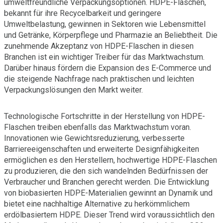
umweltfreundliche Verpackungsoptionen. HDPE-Flaschen,
bekannt für ihre Recycelbarkeit und geringere
Umweltbelastung, gewinnen in Sektoren wie Lebensmittel
und Getränke, Körperpflege und Pharmazie an Beliebtheit. Die
zunehmende Akzeptanz von HDPE-Flaschen in diesen
Branchen ist ein wichtiger Treiber für das Marktwachstum.
Darüber hinaus fördern die Expansion des E-Commerce und
die steigende Nachfrage nach praktischen und leichten
Verpackungslösungen den Markt weiter.
Technologische Fortschritte in der Herstellung von HDPE-
Flaschen treiben ebenfalls das Marktwachstum voran.
Innovationen wie Gewichtsreduzierung, verbesserte
Barriereeigenschaften und erweiterte Designfähigkeiten
ermöglichen es den Herstellern, hochwertige HDPE-Flaschen
zu produzieren, die den sich wandelnden Bedürfnissen der
Verbraucher und Branchen gerecht werden. Die Entwicklung
von biobasierten HDPE-Materialien gewinnt an Dynamik und
bietet eine nachhaltige Alternative zu herkömmlichem
erdölbasiertem HDPE. Dieser Trend wird voraussichtlich den