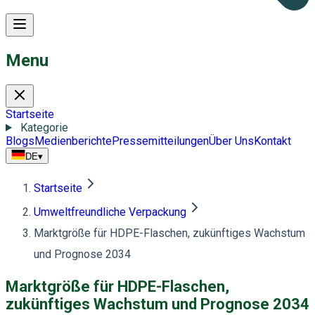
Menu
Startseite
Kategorie
Blogs
Medienberichte
Pressemitteilungen
Über Uns
Kontakt
DE
▾
Startseite
Umweltfreundliche Verpackung
Marktgröße für HDPE-Flaschen, zukünftiges Wachstum
und Prognose 2034
Marktgröße für HDPE-Flaschen,
zukünftiges Wachstum und Prognose 2034