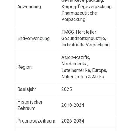
Getränkeverpackung,
Anwendung
Körperpflegeverpackung,
Pharmazeutische
Verpackung
FMCG-Hersteller,
Endverwendung
Gesundheitsindustrie,
Industrielle Verpackung
Asien-Pazifik,
Nordamerika,
Region
Lateinamerika, Europa,
Naher Osten & Afrika
Basisjahr
2025
Historischer
2018-2024
Zeitraum
Prognosezeitraum
2026-2034