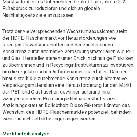
Markt antreiben, da Unternehmen bestrebt sind, ihren CO2-
Fußabdruck zu reduzieren und sich an globale
Nachhaltigkeitsziele anzupassen.
Trotz der vielversprechenden Wachstumsaussichten steht
der HDPE-Flaschenmarkt vor Herausforderungen wie
strengen Umweltvorschriften und der zunehmenden
Konkurrenz durch alternative Verpackungsmaterialien wie PET
und Glas. Hersteller stehen unter Druck, nachhaltige Praktiken
zu übernehmen und in Recyclinginfrastrukturen zu investieren,
um die regulatorischen Anforderungen zu erfüllen. Darüber
hinaus stellt die zunehmende Konkurrenz durch alternative
Verpackungsmaterialien eine Herausforderung für den Markt
dar. PET- und Glasflaschen gewinnen aufgrund ihrer
wahrgenommenen Premiumqualität und ästhetischen
Anziehungskraft an Beliebtheit. Diese Faktoren könnten das
Wachstum des HDPE-Flaschenmarktes potenziell behindern,
wenn sie nicht effektiv angegangen werden.
Marktanteilsanalyse