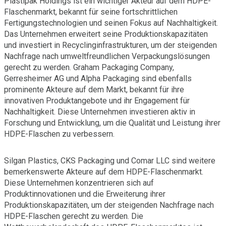
Plastipak Holdings ist ein wichtiger Akteur auf dem HDPE-
Flaschenmarkt, bekannt für seine fortschrittlichen
Fertigungstechnologien und seinen Fokus auf Nachhaltigkeit.
Das Unternehmen erweitert seine Produktionskapazitäten
und investiert in Recyclinginfrastrukturen, um der steigenden
Nachfrage nach umweltfreundlichen Verpackungslösungen
gerecht zu werden. Graham Packaging Company,
Gerresheimer AG und Alpha Packaging sind ebenfalls
prominente Akteure auf dem Markt, bekannt für ihre
innovativen Produktangebote und ihr Engagement für
Nachhaltigkeit. Diese Unternehmen investieren aktiv in
Forschung und Entwicklung, um die Qualität und Leistung ihrer
HDPE-Flaschen zu verbessern.
Silgan Plastics, CKS Packaging und Comar LLC sind weitere
bemerkenswerte Akteure auf dem HDPE-Flaschenmarkt.
Diese Unternehmen konzentrieren sich auf
Produktinnovationen und die Erweiterung ihrer
Produktionskapazitäten, um der steigenden Nachfrage nach
HDPE-Flaschen gerecht zu werden. Die