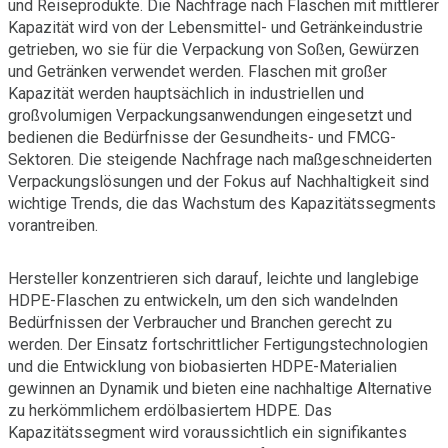
und Reiseprodukte. Die Nachfrage nach Flaschen mit mittlerer
Kapazität wird von der Lebensmittel- und Getränkeindustrie
getrieben, wo sie für die Verpackung von Soßen, Gewürzen
und Getränken verwendet werden. Flaschen mit großer
Kapazität werden hauptsächlich in industriellen und
großvolumigen Verpackungsanwendungen eingesetzt und
bedienen die Bedürfnisse der Gesundheits- und FMCG-
Sektoren. Die steigende Nachfrage nach maßgeschneiderten
Verpackungslösungen und der Fokus auf Nachhaltigkeit sind
wichtige Trends, die das Wachstum des Kapazitätssegments
vorantreiben.
Hersteller konzentrieren sich darauf, leichte und langlebige
HDPE-Flaschen zu entwickeln, um den sich wandelnden
Bedürfnissen der Verbraucher und Branchen gerecht zu
werden. Der Einsatz fortschrittlicher Fertigungstechnologien
und die Entwicklung von biobasierten HDPE-Materialien
gewinnen an Dynamik und bieten eine nachhaltige Alternative
zu herkömmlichem erdölbasiertem HDPE. Das
Kapazitätssegment wird voraussichtlich ein signifikantes