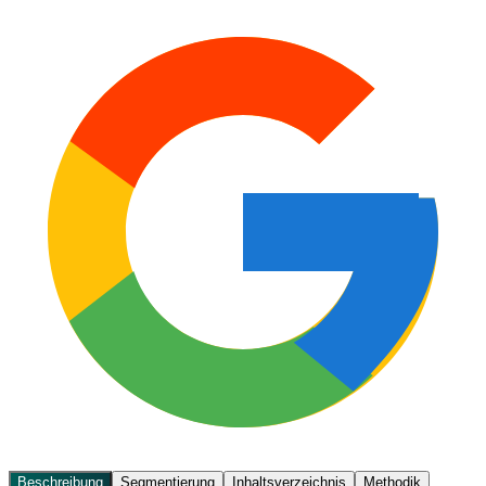
Beschreibung
Segmentierung
Inhaltsverzeichnis
Methodik