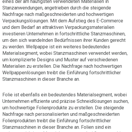
eines der am häufigsten verwendeten Materialien in
Stanzanwendungen, angetrieben durch die steigende
Nachfrage nach maßgeschneiderten und hochwertigen
Verpackungslösungen. Mit dem Aufstieg des E-Commerce
und dem Bedarf an attraktiven Verpackungsmaterialien
investieren Unternehmen in fortschrittliche Stanzmaschinen,
um den sich wandelnden Bedürfnissen ihrer Kunden gerecht
zu werden. Wellpappe ist ein weiteres bedeutendes
Materialsegment, wobei Stanzmaschinen verwendet werden,
um komplizierte Designs und Muster auf verschiedenen
Materialien zu erstellen. Die Nachfrage nach hochwertigen
Wellpappenlösungen treibt die Einführung fortschrittlicher
Stanzmaschinen in dieser Branche an.
Folie ist ebenfalls ein bedeutendes Materialsegment, wobei
Unternehmen effiziente und präzise Schneidlösungen suchen,
um hochwertige Folienprodukte zu erstellen. Die steigende
Nachfrage nach personalisierten und maßgeschneiderten
Folienprodukten treibt die Einführung fortschrittlicher
Stanzmaschinen in dieser Branche an. Folien sind ein