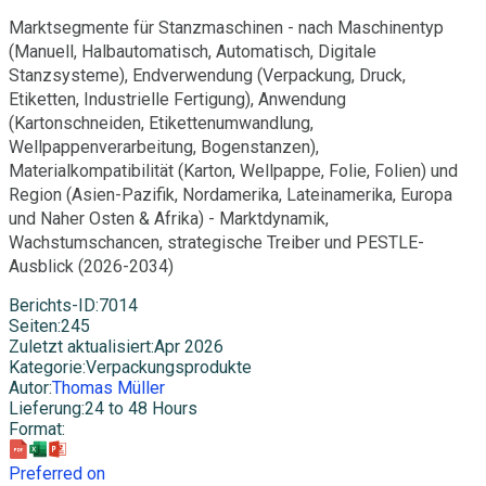
Marktsegmente für Stanzmaschinen - nach Maschinentyp
(Manuell, Halbautomatisch, Automatisch, Digitale
Stanzsysteme), Endverwendung (Verpackung, Druck,
Etiketten, Industrielle Fertigung), Anwendung
(Kartonschneiden, Etikettenumwandlung,
Wellpappenverarbeitung, Bogenstanzen),
Materialkompatibilität (Karton, Wellpappe, Folie, Folien) und
Region (Asien-Pazifik, Nordamerika, Lateinamerika, Europa
und Naher Osten & Afrika) - Marktdynamik,
Wachstumschancen, strategische Treiber und PESTLE-
Ausblick (2026-2034)
Berichts-ID
:
7014
Seiten
:
245
Zuletzt aktualisiert
:
Apr 2026
Kategorie
:
Verpackungsprodukte
Autor
:
Thomas Müller
Lieferung
:
24 to 48 Hours
Format
:
Preferred on