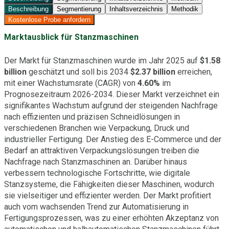
Beschreibung
Segmentierung
Inhaltsverzeichnis
Methodik
Kostenlose Probe anfordern
Marktausblick für Stanzmaschinen
Der Markt für Stanzmaschinen wurde im Jahr 2025 auf
$1.58
billion
geschätzt und soll bis 2034
$2.37 billion
erreichen,
mit einer Wachstumsrate (CAGR) von
4.60%
im
Prognosezeitraum 2026-2034. Dieser Markt verzeichnet ein
signifikantes Wachstum aufgrund der steigenden Nachfrage
nach effizienten und präzisen Schneidlösungen in
verschiedenen Branchen wie Verpackung, Druck und
industrieller Fertigung. Der Anstieg des E-Commerce und der
Bedarf an attraktiven Verpackungslösungen treiben die
Nachfrage nach Stanzmaschinen an. Darüber hinaus
verbessern technologische Fortschritte, wie digitale
Stanzsysteme, die Fähigkeiten dieser Maschinen, wodurch
sie vielseitiger und effizienter werden. Der Markt profitiert
auch vom wachsenden Trend zur Automatisierung in
Fertigungsprozessen, was zu einer erhöhten Akzeptanz von