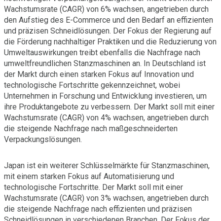
Wachstumsrate (CAGR) von 6% wachsen, angetrieben durch
den Aufstieg des E-Commerce und den Bedarf an effizienten
und präzisen Schneidlösungen. Der Fokus der Regierung auf
die Förderung nachhaltiger Praktiken und die Reduzierung von
Umweltauswirkungen treibt ebenfalls die Nachfrage nach
umweltfreundlichen Stanzmaschinen an. In Deutschland ist
der Markt durch einen starken Fokus auf Innovation und
technologische Fortschritte gekennzeichnet, wobei
Unternehmen in Forschung und Entwicklung investieren, um
ihre Produktangebote zu verbessern. Der Markt soll mit einer
Wachstumsrate (CAGR) von 4% wachsen, angetrieben durch
die steigende Nachfrage nach maßgeschneiderten
Verpackungslösungen.
Japan ist ein weiterer Schlüsselmärkte für Stanzmaschinen,
mit einem starken Fokus auf Automatisierung und
technologische Fortschritte. Der Markt soll mit einer
Wachstumsrate (CAGR) von 3% wachsen, angetrieben durch
die steigende Nachfrage nach effizienten und präzisen
Schneidlösungen in verschiedenen Branchen. Der Fokus der