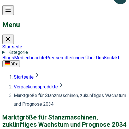
Menu
Startseite
Kategorie
Blogs
Medienberichte
Pressemitteilungen
Über Uns
Kontakt
DE
▾
Startseite
Verpackungsprodukte
Marktgröße für Stanzmaschinen, zukünftiges Wachstum
und Prognose 2034
Marktgröße für Stanzmaschinen,
zukünftiges Wachstum und Prognose 2034