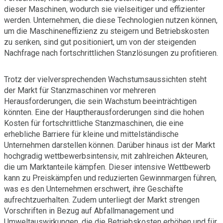
dieser Maschinen, wodurch sie vielseitiger und effizienter
werden. Unternehmen, die diese Technologien nutzen können,
um die Maschineneffizienz zu steigern und Betriebskosten
zu senken, sind gut positioniert, um von der steigenden
Nachfrage nach fortschrittlichen Stanzlösungen zu profitieren.
Trotz der vielversprechenden Wachstumsaussichten steht
der Markt für Stanzmaschinen vor mehreren
Herausforderungen, die sein Wachstum beeinträchtigen
könnten. Eine der Hauptherausforderungen sind die hohen
Kosten für fortschrittliche Stanzmaschinen, die eine
erhebliche Barriere für kleine und mittelständische
Unternehmen darstellen können. Darüber hinaus ist der Markt
hochgradig wettbewerbsintensiv, mit zahlreichen Akteuren,
die um Marktanteile kämpfen. Dieser intensive Wettbewerb
kann zu Preiskämpfen und reduzierten Gewinnmargen führen,
was es den Unternehmen erschwert, ihre Geschäfte
aufrechtzuerhalten. Zudem unterliegt der Markt strengen
Vorschriften in Bezug auf Abfallmanagement und
Umweltauswirkungen, die die Betriebskosten erhöhen und für