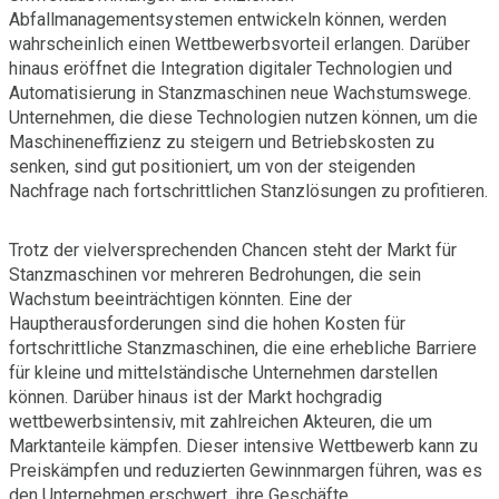
Abfallmanagementsystemen entwickeln können, werden
wahrscheinlich einen Wettbewerbsvorteil erlangen. Darüber
hinaus eröffnet die Integration digitaler Technologien und
Automatisierung in Stanzmaschinen neue Wachstumswege.
Unternehmen, die diese Technologien nutzen können, um die
Maschineneffizienz zu steigern und Betriebskosten zu
senken, sind gut positioniert, um von der steigenden
Nachfrage nach fortschrittlichen Stanzlösungen zu profitieren.
Trotz der vielversprechenden Chancen steht der Markt für
Stanzmaschinen vor mehreren Bedrohungen, die sein
Wachstum beeinträchtigen könnten. Eine der
Hauptherausforderungen sind die hohen Kosten für
fortschrittliche Stanzmaschinen, die eine erhebliche Barriere
für kleine und mittelständische Unternehmen darstellen
können. Darüber hinaus ist der Markt hochgradig
wettbewerbsintensiv, mit zahlreichen Akteuren, die um
Marktanteile kämpfen. Dieser intensive Wettbewerb kann zu
Preiskämpfen und reduzierten Gewinnmargen führen, was es
den Unternehmen erschwert, ihre Geschäfte