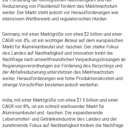
Reduzierung von Plastikmüll fördern das Marktwachstum
weiter. Der Markt steht jedoch vor Herausforderungen wie
intensivem Wettbewerb und regulatorischen Hürden.
Germany, mit einer Marktgröße von etwa $2 billion und einer
CAGR von 4%, ist ein wichtiger Akteur auf dem europäischen
Markt für Aluminiumbeutel und -taschen. Der starke Fokus
des Landes auf Nachhaltigkeit und Innovation treibt die
Nachfrage nach umweltfreundlichen Verpackungslösungen an.
Regierungsverordnungen zur Förderung des Recyclings und
der Abfallreduzierung unterstützen das Marktwachstum
weiter. Herausforderungen wie hohe Produktionskosten und
strenge Vorschriften bestehen jedoch weiterhin.
India, mit einer Marktgröße von etwa $1.5 billion und einer
CAGR von 8%, ist ein schnell wachsender Markt für
Aluminiumbeutel und -taschen. Die expandierende
Lebensmittel- und Getränkeindustrie des Landes und der
zunehmende Fokus auf Nachhaltigkeit treiben die Nachfrage