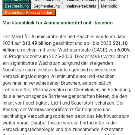
Beschreibung
Segmentierung
Inhaltsverzeichnis
Methodik
Kostenlose Probe anfordern
Marktausblick für Aluminiumbeutel und -taschen
Der Markt für Aluminiumbeutel und -taschen wurde im Jahr
2024 auf
$12.49 billion
geschätzt und soll bis 2033
$21.10
billion
erreichen, mit einer Wachstumsrate (CAGR) von
6.00%
im Prognosezeitraum 2025-2033. Dieser Markt verzeichnet
ein signifikantes Wachstum aufgrund der steigenden
Nachfrage nach leichten, langlebigen und recycelbaren
Verpackungslösungen. Aluminiumbeutel und -taschen
gewinnen in verschiedenen Branchen, einschließlich
Lebensmittel, Pharmazeutika und Chemikalien, an Bedeutung,
da sie hervorragende Barriereeigenschaften bieten, die den
Inhalt vor Feuchtigkeit, Licht und Sauerstoff schützen. Der
Anstieg der Verbraucherpräferenz für bequeme und
nachhaltige Verpackungsoptionen treibt das Marktwachstum
weiter voran. Darüber hinaus werden Fortschritte in der
Verpackungstechnologie und die zunehmende Akzeptanz