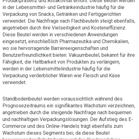
Produktpräsenz und Attraktivität erhöht. Diese Beutel werden
in der Lebensmittel- und Getränkeindustrie häufig für die
Verpackung von Snacks, Getränken und Fertiggerichten
verwendet. Die Nachfrage nach Flachbeuteln steigt ebenfalls,
angetrieben durch ihre Vielseitigkeit und Kosteneffizienz.
Diese Beutel werden in verschiedenen Anwendungen
eingesetzt, einschließlich Pharmazeutika und Chemikalien,
wo sie hervorragende Barriereeigenschaften und
Benutzerfreundlichkeit bieten. Vakuumbeutel, bekannt für ihre
Fähigkeit, die Haltbarkeit von Produkten zu verlängern,
werden in der Lebensmittelindustrie häufig für die
Verpackung verderblicher Waren wie Fleisch und Käse
verwendet.
Standbodenbeutel werden voraussichtlich während des
Prognosezeitraums ein signifikantes Wachstum verzeichnen,
angetrieben durch die steigende Nachfrage nach bequemen
und nachhaltigen Verpackungslösungen. Der Aufstieg des E-
Commerce und des Online-Handels trägt ebenfalls zum
Wachstum dieses Segments bei, da diese Beutel