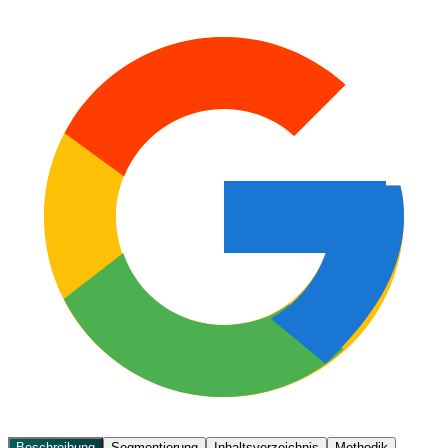
Beschreibung
Segmentierung
Inhaltsverzeichnis
Methodik