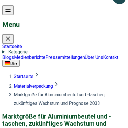
Menu
Startseite
Kategorie
Blogs
Medienberichte
Pressemitteilungen
Über Uns
Kontakt
DE
▾
Startseite
Materialverpackung
Marktgröße für Aluminiumbeutel und -taschen,
zukünftiges Wachstum und Prognose 2033
Marktgröße für Aluminiumbeutel und -
taschen, zukünftiges Wachstum und