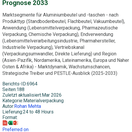
Prognose 2033
Marktsegmente für Aluminiumbeutel und -taschen - nach
Produkttyp (Standbodenbeutel, Flachbeutel, Vakuumbeutel),
Anwendung (Lebensmittelverpackung, Pharmazeutische
Verpackung, Chemische Verpackung), Endverwendung
(Lebensmittelverarbeitungsindustrie, Pharmahersteller,
Industrielle Verpackung), Vertriebskanal
(Verpackungsumwandler, Direkte Lieferung) und Region
(Asien-Pazifik, Nordamerika, Lateinamerika, Europa und Naher
Osten & Afrika) - Marktdynamik, Wachstumschancen,
Strategische Treiber und PESTLE-Ausblick (2025-2033)
Berichts-ID
:
6964
Seiten
:
188
Zuletzt aktualisiert
:
Mar 2026
Kategorie
:
Materialverpackung
Autor
:
Rohan Mehta
Lieferung
:
24 to 48 Hours
Format
:
Preferred on