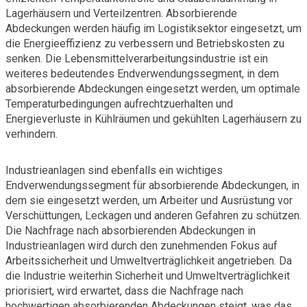
Lagerhäusern und Verteilzentren. Absorbierende
Abdeckungen werden häufig im Logistiksektor eingesetzt, um
die Energieeffizienz zu verbessern und Betriebskosten zu
senken. Die Lebensmittelverarbeitungsindustrie ist ein
weiteres bedeutendes Endverwendungssegment, in dem
absorbierende Abdeckungen eingesetzt werden, um optimale
Temperaturbedingungen aufrechtzuerhalten und
Energieverluste in Kühlräumen und gekühlten Lagerhäusern zu
verhindern.
Industrieanlagen sind ebenfalls ein wichtiges
Endverwendungssegment für absorbierende Abdeckungen, in
dem sie eingesetzt werden, um Arbeiter und Ausrüstung vor
Verschüttungen, Leckagen und anderen Gefahren zu schützen.
Die Nachfrage nach absorbierenden Abdeckungen in
Industrieanlagen wird durch den zunehmenden Fokus auf
Arbeitssicherheit und Umweltverträglichkeit angetrieben. Da
die Industrie weiterhin Sicherheit und Umweltverträglichkeit
priorisiert, wird erwartet, dass die Nachfrage nach
hochwertigen absorbierenden Abdeckungen steigt, was das