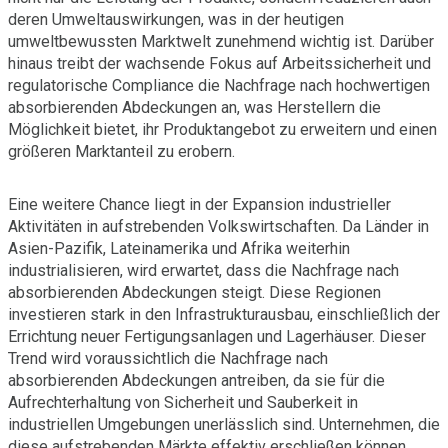
deren Umweltauswirkungen, was in der heutigen
umweltbewussten Marktwelt zunehmend wichtig ist. Darüber
hinaus treibt der wachsende Fokus auf Arbeitssicherheit und
regulatorische Compliance die Nachfrage nach hochwertigen
absorbierenden Abdeckungen an, was Herstellern die
Möglichkeit bietet, ihr Produktangebot zu erweitern und einen
größeren Marktanteil zu erobern.
Eine weitere Chance liegt in der Expansion industrieller
Aktivitäten in aufstrebenden Volkswirtschaften. Da Länder in
Asien-Pazifik, Lateinamerika und Afrika weiterhin
industrialisieren, wird erwartet, dass die Nachfrage nach
absorbierenden Abdeckungen steigt. Diese Regionen
investieren stark in den Infrastrukturausbau, einschließlich der
Errichtung neuer Fertigungsanlagen und Lagerhäuser. Dieser
Trend wird voraussichtlich die Nachfrage nach
absorbierenden Abdeckungen antreiben, da sie für die
Aufrechterhaltung von Sicherheit und Sauberkeit in
industriellen Umgebungen unerlässlich sind. Unternehmen, die
diese aufstrebenden Märkte effektiv erschließen können,