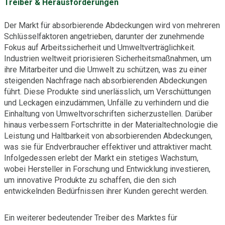
Treiber & Herausforderungen
Der Markt für absorbierende Abdeckungen wird von mehreren
Schlüsselfaktoren angetrieben, darunter der zunehmende
Fokus auf Arbeitssicherheit und Umweltverträglichkeit.
Industrien weltweit priorisieren Sicherheitsmaßnahmen, um
ihre Mitarbeiter und die Umwelt zu schützen, was zu einer
steigenden Nachfrage nach absorbierenden Abdeckungen
führt. Diese Produkte sind unerlässlich, um Verschüttungen
und Leckagen einzudämmen, Unfälle zu verhindern und die
Einhaltung von Umweltvorschriften sicherzustellen. Darüber
hinaus verbessern Fortschritte in der Materialtechnologie die
Leistung und Haltbarkeit von absorbierenden Abdeckungen,
was sie für Endverbraucher effektiver und attraktiver macht.
Infolgedessen erlebt der Markt ein stetiges Wachstum,
wobei Hersteller in Forschung und Entwicklung investieren,
um innovative Produkte zu schaffen, die den sich
entwickelnden Bedürfnissen ihrer Kunden gerecht werden.
Ein weiterer bedeutender Treiber des Marktes für