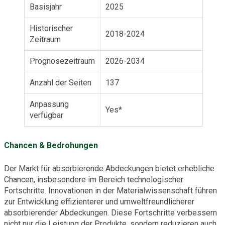
Basisjahr
2025
Historischer
2018-2024
Zeitraum
Prognosezeitraum
2026-2034
Anzahl der Seiten
137
Anpassung
Yes*
verfügbar
Chancen & Bedrohungen
Der Markt für absorbierende Abdeckungen bietet erhebliche
Chancen, insbesondere im Bereich technologischer
Fortschritte. Innovationen in der Materialwissenschaft führen
zur Entwicklung effizienterer und umweltfreundlicherer
absorbierender Abdeckungen. Diese Fortschritte verbessern
nicht nur die Leistung der Produkte, sondern reduzieren auch