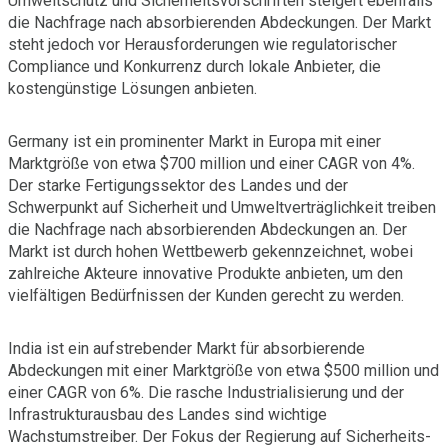
Umweltschutz und Sicherheitsvorschriften steigert ebenfalls
die Nachfrage nach absorbierenden Abdeckungen. Der Markt
steht jedoch vor Herausforderungen wie regulatorischer
Compliance und Konkurrenz durch lokale Anbieter, die
kostengünstige Lösungen anbieten.
Germany ist ein prominenter Markt in Europa mit einer
Marktgröße von etwa $700 million und einer CAGR von 4%.
Der starke Fertigungssektor des Landes und der
Schwerpunkt auf Sicherheit und Umweltverträglichkeit treiben
die Nachfrage nach absorbierenden Abdeckungen an. Der
Markt ist durch hohen Wettbewerb gekennzeichnet, wobei
zahlreiche Akteure innovative Produkte anbieten, um den
vielfältigen Bedürfnissen der Kunden gerecht zu werden.
India ist ein aufstrebender Markt für absorbierende
Abdeckungen mit einer Marktgröße von etwa $500 million und
einer CAGR von 6%. Die rasche Industrialisierung und der
Infrastrukturausbau des Landes sind wichtige
Wachstumstreiber. Der Fokus der Regierung auf Sicherheits-