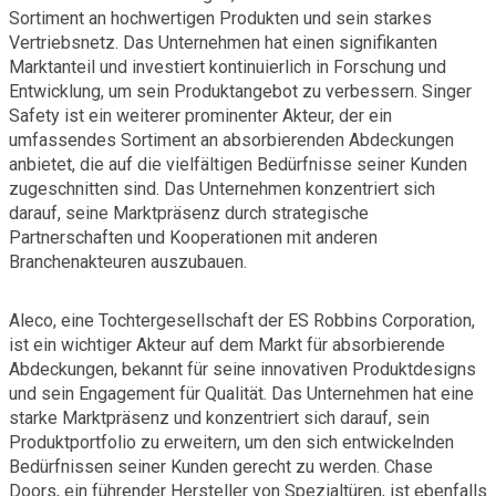
Sortiment an hochwertigen Produkten und sein starkes
Vertriebsnetz. Das Unternehmen hat einen signifikanten
Marktanteil und investiert kontinuierlich in Forschung und
Entwicklung, um sein Produktangebot zu verbessern. Singer
Safety ist ein weiterer prominenter Akteur, der ein
umfassendes Sortiment an absorbierenden Abdeckungen
anbietet, die auf die vielfältigen Bedürfnisse seiner Kunden
zugeschnitten sind. Das Unternehmen konzentriert sich
darauf, seine Marktpräsenz durch strategische
Partnerschaften und Kooperationen mit anderen
Branchenakteuren auszubauen.
Aleco, eine Tochtergesellschaft der ES Robbins Corporation,
ist ein wichtiger Akteur auf dem Markt für absorbierende
Abdeckungen, bekannt für seine innovativen Produktdesigns
und sein Engagement für Qualität. Das Unternehmen hat eine
starke Marktpräsenz und konzentriert sich darauf, sein
Produktportfolio zu erweitern, um den sich entwickelnden
Bedürfnissen seiner Kunden gerecht zu werden. Chase
Doors, ein führender Hersteller von Spezialtüren, ist ebenfalls