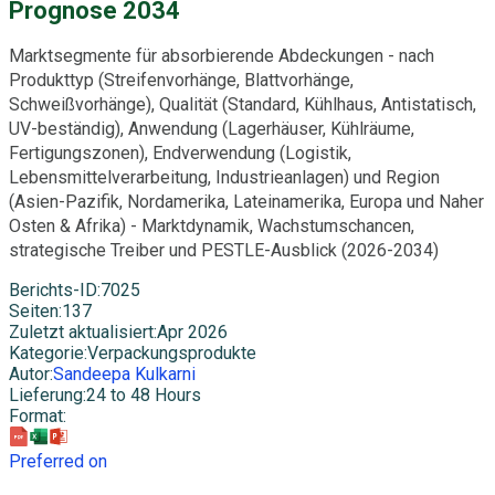
Prognose 2034
Marktsegmente für absorbierende Abdeckungen - nach
Produkttyp (Streifenvorhänge, Blattvorhänge,
Schweißvorhänge), Qualität (Standard, Kühlhaus, Antistatisch,
UV-beständig), Anwendung (Lagerhäuser, Kühlräume,
Fertigungszonen), Endverwendung (Logistik,
Lebensmittelverarbeitung, Industrieanlagen) und Region
(Asien-Pazifik, Nordamerika, Lateinamerika, Europa und Naher
Osten & Afrika) - Marktdynamik, Wachstumschancen,
strategische Treiber und PESTLE-Ausblick (2026-2034)
Berichts-ID
:
7025
Seiten
:
137
Zuletzt aktualisiert
:
Apr 2026
Kategorie
:
Verpackungsprodukte
Autor
:
Sandeepa Kulkarni
Lieferung
:
24 to 48 Hours
Format
:
Preferred on