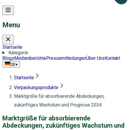
Menu
Startseite
Kategorie
Blogs
Medienberichte
Pressemitteilungen
Über Uns
Kontakt
DE
▾
Startseite
Verpackungsprodukte
Marktgröße für absorbierende Abdeckungen,
zukünftiges Wachstum und Prognose 2034
Marktgröße für absorbierende
Abdeckungen, zukünftiges Wachstum und