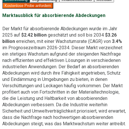
Kostenlose Probe anfordern
Marktausblick für absorbierende Abdeckungen
Der Markt für absorbierende Abdeckungen wurde im Jahr
2025 auf
$2.42 billion
geschätzt und soll bis 2034
$3.26
billion
erreichen, mit einer Wachstumsrate (CAGR) von
3.4%
im Prognosezeitraum 2026-2034. Dieser Markt verzeichnet
ein stetiges Wachstum aufgrund der steigenden Nachfrage
nach effizienten und effektiven Lösungen in verschiedenen
industriellen Anwendungen. Der Bedarf an absorbierenden
Abdeckungen wird durch ihre Fähigkeit angetrieben, Schutz
und Eindämmung in Umgebungen zu bieten, in denen
Verschüttungen und Leckagen häufig vorkommen. Der Markt
profitiert auch von Fortschritten in der Materialtechnologie,
die die Leistung und Haltbarkeit von absorbierenden
Abdeckungen verbessern. Da die Industrie weiterhin
Sicherheit und Umweltverträglichkeit priorisiert, wird erwartet,
dass die Nachfrage nach hochwertigen absorbierenden
Abdeckungen steigt, was das Marktwachstum weiter antreibt.