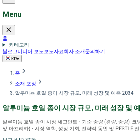
Menu
홈
카테고리
블로그
미디어 보도
보도자료
회사 소개
문의하기
KR
▾
홈
소재 포장
알루미늄 호일 종이 시장 규모, 미래 성장 및 예측 2034
알루미늄 호일 종이 시장 규모, 미래 성장 및 예
알루미늄 호일 종이 시장 세그먼트 - 기준 중량 (경량, 중량), 코팅 
및 아프리카) - 시장 역학, 성장 기회, 전략적 동인 및 PESTLE 전망 
보고서 ID
:
7026