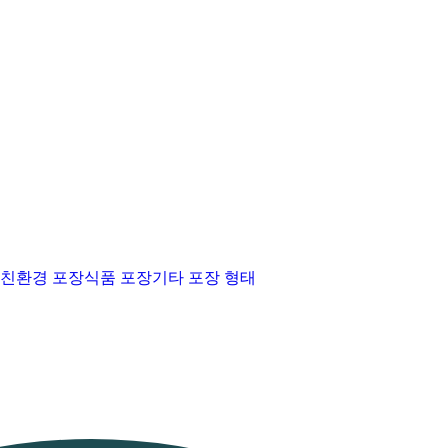
친환경 포장
식품 포장
기타 포장 형태