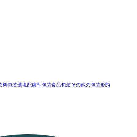
飲料包装
環境配慮型包装
食品包装
その他の包装形態