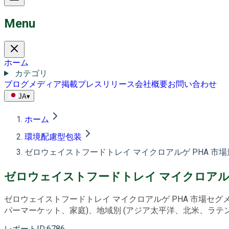
Menu
ホーム
カテゴリ
ブログ
メディア掲載
プレスリリース
会社概要
お問い合わせ
JA
▾
ホーム
環境配慮型包装
ゼロウェイストフードトレイ マイクロアルゲ PHA 市場
ゼロウェイストフードトレイ マイクロアルゲ 
ゼロウェイストフードトレイ マイクロアルゲ PHA 市場セグメン
パーマーケット、家庭)、地域別 (アジア太平洋、北米、ラテンアメ
レポートID
:
6786