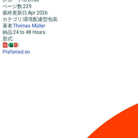
ページ数
:
229
最終更新日
:
Apr 2026
カテゴリ
:
環境配慮型包装
著者
:
Thomas Müller
納品
:
24 to 48 Hours
形式
:
Preferred on