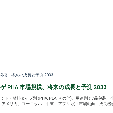
規模、将来の成長と予測 2033
PHA 市場規模、将来の成長と予測 2033
ト - 材料タイプ別 (PHA, PLA, その他)、用途別 (食品
リカ、ヨーロッパ、中東・アフリカ) - 市場動向、成長機会、戦略的