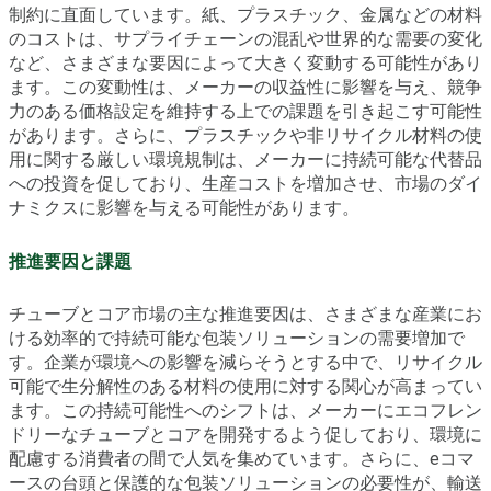
制約に直面しています。紙、プラスチック、金属などの材料
のコストは、サプライチェーンの混乱や世界的な需要の変化
など、さまざまな要因によって大きく変動する可能性があり
ます。この変動性は、メーカーの収益性に影響を与え、競争
力のある価格設定を維持する上での課題を引き起こす可能性
があります。さらに、プラスチックや非リサイクル材料の使
用に関する厳しい環境規制は、メーカーに持続可能な代替品
への投資を促しており、生産コストを増加させ、市場のダイ
ナミクスに影響を与える可能性があります。
推進要因と課題
チューブとコア市場の主な推進要因は、さまざまな産業にお
ける効率的で持続可能な包装ソリューションの需要増加で
す。企業が環境への影響を減らそうとする中で、リサイクル
可能で生分解性のある材料の使用に対する関心が高まってい
ます。この持続可能性へのシフトは、メーカーにエコフレン
ドリーなチューブとコアを開発するよう促しており、環境に
配慮する消費者の間で人気を集めています。さらに、eコマ
ースの台頭と保護的な包装ソリューションの必要性が、輸送