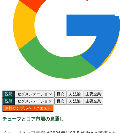
説明
セグメンテーション
目次
方法論
主要企業
説明
セグメンテーション
目次
方法論
主要企業
無料サンプルをリクエスト
チューブとコア市場の見通し