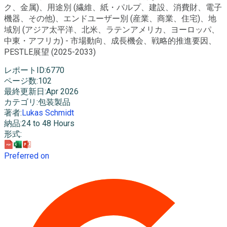
ク、金属)、用途別 (繊維、紙・パルプ、建設、消費財、電子
機器、その他)、エンドユーザー別 (産業、商業、住宅)、地
域別 (アジア太平洋、北米、ラテンアメリカ、ヨーロッパ、
中東・アフリカ) - 市場動向、成長機会、戦略的推進要因、
PESTLE展望 (2025-2033)
レポートID
:
6770
ページ数
:
102
最終更新日
:
Apr 2026
カテゴリ
:
包装製品
著者
:
Lukas Schmidt
納品
:
24 to 48 Hours
形式
:
Preferred on