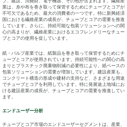
プ、建設、消費財、電子機器、その他が含まれます。繊維産
業は、糸や布を巻き取って保管するためにチューブとコアが
不可欠であるため、最大の消費者の一つです。特に新興経済
国における繊維産業の成長が、チューブとコアの需要を推進
しています。さらに、持続可能な包装ソリューションへの関
心の高まりが、繊維産業におけるエコフレンドリーなチュー
ブとコアの使用を促しています。
紙・パルプ産業では、紙製品を巻き取って保管するためにチ
ューブとコアが使用されています。持続可能性への関心の高
まりとプラスチック廃棄物削減の必要性により、紙ベースの
包装ソリューションの需要が増加しています。建設産業も、
コンクリート構造の形成や建材の支持など、さまざまな用途
でチューブとコアを利用しています。特に発展途上地域にお
ける建設産業の成長が、チューブとコアの需要を推進してい
ます。
エンドユーザー分析
チューブとコア市場のエンドユーザーセグメントは、産業、