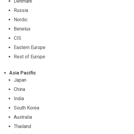
Denmark
Russia
Nordic
Benelux
CIS
Eastern Europe
Rest of Europe
Asia Pacific
Japan
China
India
South Korea
Australia
Thailand