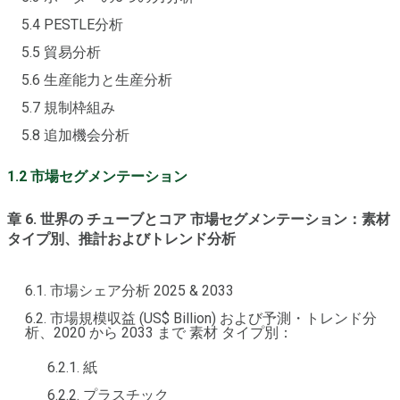
5.4 PESTLE分析
5.5 貿易分析
5.6 生産能力と生産分析
5.7 規制枠組み
5.8 追加機会分析
1.2 市場セグメンテーション
章 6. 世界の チューブとコア 市場セグメンテーション：素材
タイプ別、推計およびトレンド分析
6.1. 市場シェア分析 2025 & 2033
6.2. 市場規模収益 (US$ Billion) および予測・トレンド分
析、2020 から 2033 まで 素材 タイプ別：
6.2.1. 紙
6.2.2. プラスチック