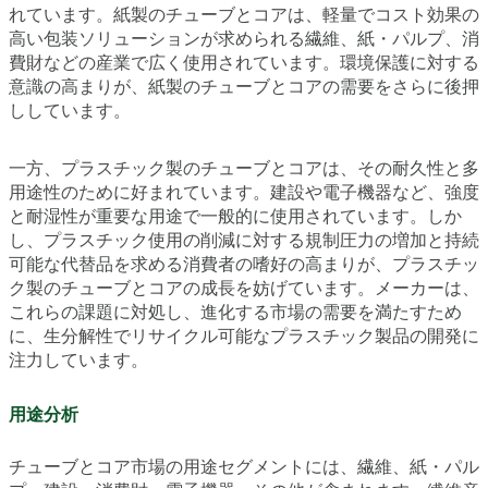
れています。紙製のチューブとコアは、軽量でコスト効果の
高い包装ソリューションが求められる繊維、紙・パルプ、消
費財などの産業で広く使用されています。環境保護に対する
意識の高まりが、紙製のチューブとコアの需要をさらに後押
ししています。
一方、プラスチック製のチューブとコアは、その耐久性と多
用途性のために好まれています。建設や電子機器など、強度
と耐湿性が重要な用途で一般的に使用されています。しか
し、プラスチック使用の削減に対する規制圧力の増加と持続
可能な代替品を求める消費者の嗜好の高まりが、プラスチッ
ク製のチューブとコアの成長を妨げています。メーカーは、
これらの課題に対処し、進化する市場の需要を満たすため
に、生分解性でリサイクル可能なプラスチック製品の開発に
注力しています。
用途分析
チューブとコア市場の用途セグメントには、繊維、紙・パル