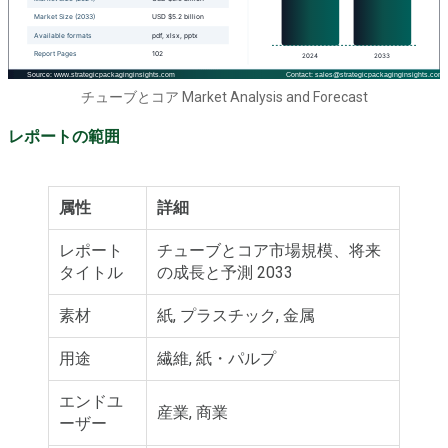
チューブとコア Market Analysis and Forecast
レポートの範囲
属性
詳細
レポート
チューブとコア市場規模、将来
タイトル
の成長と予測 2033
素材
紙, プラスチック, 金属
用途
繊維, 紙・パルプ
エンドユ
産業, 商業
ーザー