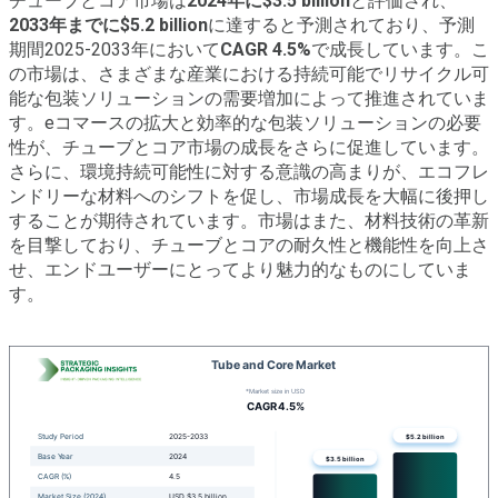
チューブとコア市場は
2024年に$3.5 billion
と評価され、
2033年までに$5.2 billion
に達すると予測されており、予測
期間2025-2033年において
CAGR 4.5%
で成長しています。こ
の市場は、さまざまな産業における持続可能でリサイクル可
能な包装ソリューションの需要増加によって推進されていま
す。eコマースの拡大と効率的な包装ソリューションの必要
性が、チューブとコア市場の成長をさらに促進しています。
さらに、環境持続可能性に対する意識の高まりが、エコフレ
ンドリーな材料へのシフトを促し、市場成長を大幅に後押し
することが期待されています。市場はまた、材料技術の革新
を目撃しており、チューブとコアの耐久性と機能性を向上さ
せ、エンドユーザーにとってより魅力的なものにしていま
す。