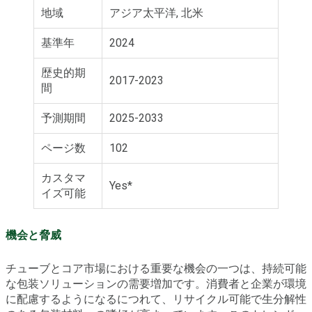
地域
アジア太平洋, 北米
基準年
2024
歴史的期
2017-2023
間
予測期間
2025-2033
ページ数
102
カスタマ
Yes*
イズ可能
機会と脅威
チューブとコア市場における重要な機会の一つは、持続可能
な包装ソリューションの需要増加です。消費者と企業が環境
に配慮するようになるにつれて、リサイクル可能で生分解性