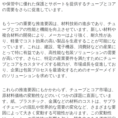
や保管中に優れた保護とサポートを提供するチューブとコア
の需要をさらに促進しています。
もう一つの重要な推進要因は、材料技術の進歩であり、チュ
ーブとコアの性能と機能を向上させています。新しい材料や
複合材料の開発により、メーカーはより強く、耐久性があ
り、軽量でコスト効果の高い製品を生産することが可能にな
っています。これは、建設、電子機器、消費財などの産業に
とって特に有益であり、高性能な包装ソリューションの需要
が高いです。さらに、特定の産業要件を満たすためにチュー
ブとコアをカスタマイズする能力が、市場成長を促進してお
り、企業は包装プロセスを最適化するためのオーダーメイド
のソリューションを求めています。
これらの推進要因にもかかわらず、チューブとコア市場は、
原材料価格の変動性などのいくつかの課題に直面していま
す。紙、プラスチック、金属などの材料のコストは、サプラ
イチェーンの混乱や世界的な需要の変化など、さまざまな要
因によって大きく変動する可能性があります。この変動性