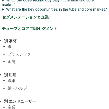
What role does technology play in the tube and core
market?
What are the key opportunities in the tube and core market?
セグメンテーションと企業:
チューブとコア 市場セグメント
別 素材
紙
プラスチック
金属
別 用途
繊維
紙・パルプ
別 エンドユーザー
産業