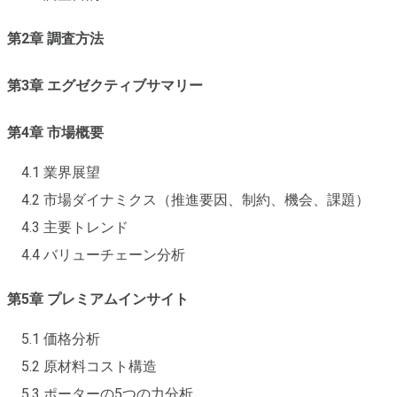
第2章 調査方法
第3章 エグゼクティブサマリー
第4章 市場概要
4.1 業界展望
4.2 市場ダイナミクス（推進要因、制約、機会、課題）
4.3 主要トレンド
4.4 バリューチェーン分析
第5章 プレミアムインサイト
5.1 価格分析
5.2 原材料コスト構造
5.3 ポーターの5つの力分析