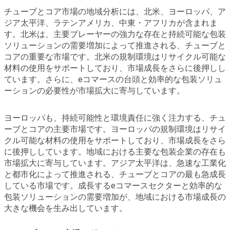
チューブとコア市場の地域分析には、北米、ヨーロッパ、ア
ジア太平洋、ラテンアメリカ、中東・アフリカが含まれま
す。北米は、主要プレーヤーの強力な存在と持続可能な包装
ソリューションの需要増加によって推進される、チューブと
コアの重要な市場です。北米の規制環境はリサイクル可能な
材料の使用をサポートしており、市場成長をさらに後押しし
ています。さらに、eコマースの台頭と効率的な包装ソリュ
ーションの必要性が市場拡大に寄与しています。
ヨーロッパも、持続可能性と環境責任に強く注力する、チュ
ーブとコアの主要市場です。ヨーロッパの規制環境はリサイ
クル可能な材料の使用をサポートしており、市場成長をさら
に後押ししています。地域における主要な包装企業の存在も
市場拡大に寄与しています。アジア太平洋は、急速な工業化
と都市化によって推進される、チューブとコアの最も急成長
している市場です。成長するeコマースセクターと効率的な
包装ソリューションの需要増加が、地域における市場成長の
大きな機会を生み出しています。