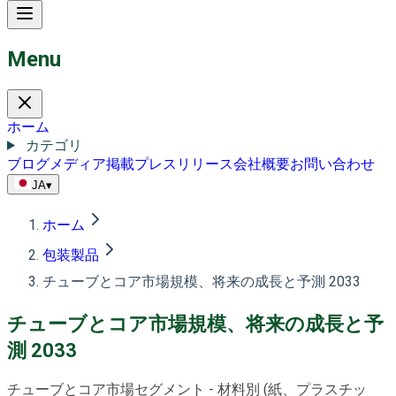
Menu
ホーム
カテゴリ
ブログ
メディア掲載
プレスリリース
会社概要
お問い合わせ
JA
▾
ホーム
包装製品
チューブとコア市場規模、将来の成長と予測 2033
チューブとコア市場規模、将来の成長と予
測 2033
チューブとコア市場セグメント - 材料別 (紙、プラスチッ