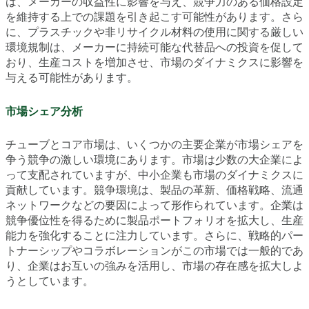
は、メーカーの収益性に影響を与え、競争力のある価格設定
を維持する上での課題を引き起こす可能性があります。さら
に、プラスチックや非リサイクル材料の使用に関する厳しい
環境規制は、メーカーに持続可能な代替品への投資を促して
おり、生産コストを増加させ、市場のダイナミクスに影響を
与える可能性があります。
市場シェア分析
チューブとコア市場は、いくつかの主要企業が市場シェアを
争う競争の激しい環境にあります。市場は少数の大企業によ
って支配されていますが、中小企業も市場のダイナミクスに
貢献しています。競争環境は、製品の革新、価格戦略、流通
ネットワークなどの要因によって形作られています。企業は
競争優位性を得るために製品ポートフォリオを拡大し、生産
能力を強化することに注力しています。さらに、戦略的パー
トナーシップやコラボレーションがこの市場では一般的であ
り、企業はお互いの強みを活用し、市場の存在感を拡大しよ
うとしています。