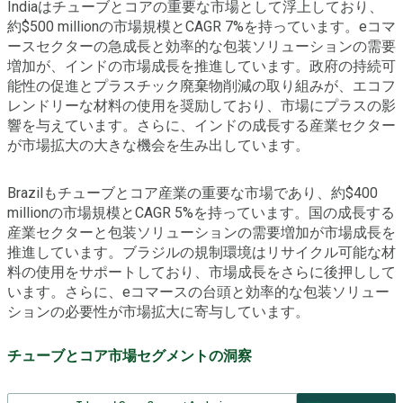
Indiaはチューブとコアの重要な市場として浮上しており、
約$500 millionの市場規模とCAGR 7%を持っています。eコマ
ースセクターの急成長と効率的な包装ソリューションの需要
増加が、インドの市場成長を推進しています。政府の持続可
能性の促進とプラスチック廃棄物削減の取り組みが、エコフ
レンドリーな材料の使用を奨励しており、市場にプラスの影
響を与えています。さらに、インドの成長する産業セクター
が市場拡大の大きな機会を生み出しています。
Brazilもチューブとコア産業の重要な市場であり、約$400
millionの市場規模とCAGR 5%を持っています。国の成長する
産業セクターと包装ソリューションの需要増加が市場成長を
推進しています。ブラジルの規制環境はリサイクル可能な材
料の使用をサポートしており、市場成長をさらに後押しして
います。さらに、eコマースの台頭と効率的な包装ソリュー
ションの必要性が市場拡大に寄与しています。
チューブとコア市場セグメントの洞察