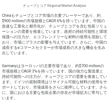
チューブとコア Regional Market Analysis
Chinaもチューブとコア市場の主要プレーヤーであり、約
$900 millionの市場規模とCAGR 6%を持っています。中国の
急速な工業化と都市化が、チューブとコアを含む包装ソリュ
ーションの需要を推進しています。政府の持続可能性と環境
保護への注力が、エコフレンドリーな材料の使用を奨励して
おり、市場にプラスの影響を与えています。さらに、中国の
成長するeコマースセクターが市場成長の大きな機会を生み
出しています。
Germanyはヨーロッパの主要市場であり、約$700 millionの
市場規模とCAGR 3%を持っています。国の強力な製造業と
持続可能性への注力が、チューブとコアの需要を推進してい
ます。ドイツの規制環境はリサイクル可能な材料の使用をサ
ポートしており、市場成長をさらに後押ししています。さら
に、国における主要な包装企業の存在が市場拡大に寄与して
います。