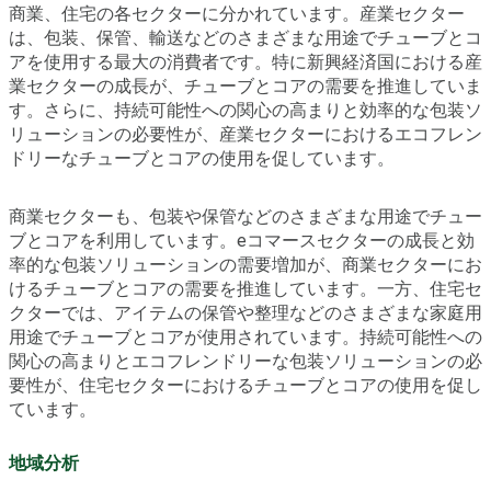
商業、住宅の各セクターに分かれています。産業セクター
は、包装、保管、輸送などのさまざまな用途でチューブとコ
アを使用する最大の消費者です。特に新興経済国における産
業セクターの成長が、チューブとコアの需要を推進していま
す。さらに、持続可能性への関心の高まりと効率的な包装ソ
リューションの必要性が、産業セクターにおけるエコフレン
ドリーなチューブとコアの使用を促しています。
商業セクターも、包装や保管などのさまざまな用途でチュー
ブとコアを利用しています。eコマースセクターの成長と効
率的な包装ソリューションの需要増加が、商業セクターにお
けるチューブとコアの需要を推進しています。一方、住宅セ
クターでは、アイテムの保管や整理などのさまざまな家庭用
用途でチューブとコアが使用されています。持続可能性への
関心の高まりとエコフレンドリーな包装ソリューションの必
要性が、住宅セクターにおけるチューブとコアの使用を促し
ています。
地域分析