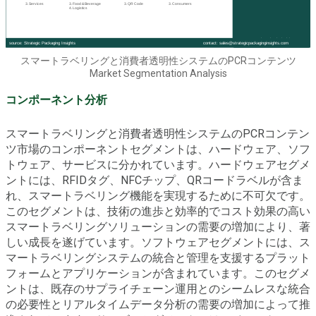
スマートラベリングと消費者透明性システムのPCRコンテンツ
Market Segmentation Analysis
コンポーネント分析
スマートラベリングと消費者透明性システムのPCRコンテン
ツ市場のコンポーネントセグメントは、ハードウェア、ソフ
トウェア、サービスに分かれています。ハードウェアセグメ
ントには、RFIDタグ、NFCチップ、QRコードラベルが含ま
れ、スマートラベリング機能を実現するために不可欠です。
このセグメントは、技術の進歩と効率的でコスト効果の高い
スマートラベリングソリューションの需要の増加により、著
しい成長を遂げています。ソフトウェアセグメントには、ス
マートラベリングシステムの統合と管理を支援するプラット
フォームとアプリケーションが含まれています。このセグメ
ントは、既存のサプライチェーン運用とのシームレスな統合
の必要性とリアルタイムデータ分析の需要の増加によって推