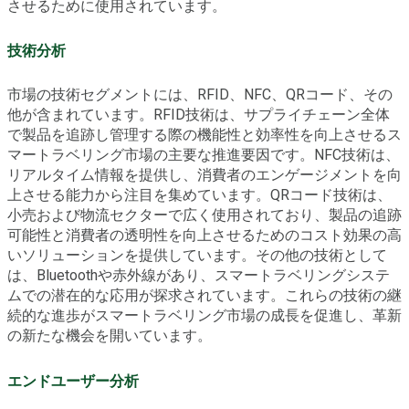
させるために使用されています。
技術分析
市場の技術セグメントには、RFID、NFC、QRコード、その
他が含まれています。RFID技術は、サプライチェーン全体
で製品を追跡し管理する際の機能性と効率性を向上させるス
マートラベリング市場の主要な推進要因です。NFC技術は、
リアルタイム情報を提供し、消費者のエンゲージメントを向
上させる能力から注目を集めています。QRコード技術は、
小売および物流セクターで広く使用されており、製品の追跡
可能性と消費者の透明性を向上させるためのコスト効果の高
いソリューションを提供しています。その他の技術として
は、Bluetoothや赤外線があり、スマートラベリングシステ
ムでの潜在的な応用が探求されています。これらの技術の継
続的な進歩がスマートラベリング市場の成長を促進し、革新
の新たな機会を開いています。
エンドユーザー分析