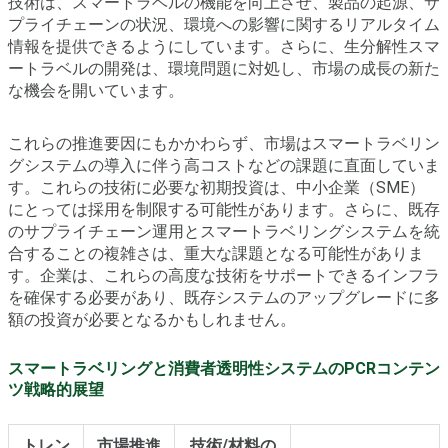
技術は、スマートラベルの機能を向上させ、製品の起源、サ
プライチェーンの状況、環境への影響に関するリアルタイム
情報を提供できるようにしています。さらに、生分解性スマ
ートラベルの開発は、環境問題に対処し、市場の成長の新た
な機会を開いています。
これらの推進要因にもかかわらず、市場はスマートラベリン
グシステムの導入に伴う高コストなどの課題に直面していま
す。これらの技術に必要な初期投資は、中小企業（SME）
にとっては採用を制限する可能性があります。さらに、既存
のサプライチェーン運用とスマートラベリングシステムを統
合することの複雑さは、重大な課題となる可能性がありま
す。企業は、これらの高度な技術をサポートできるインフラ
を確保する必要があり、既存システムのアップグレードに多
額の投資が必要となるかもしれません。
スマートラベリングと消費者透明性システムのPCRコンテン
ツ戦略的展望
トレン
市場推進
技術/材料の