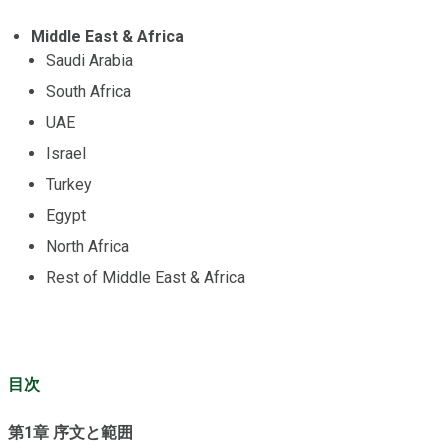
Middle East & Africa
Saudi Arabia
South Africa
UAE
Israel
Turkey
Egypt
North Africa
Rest of Middle East & Africa
目次
第1章 序文と範囲