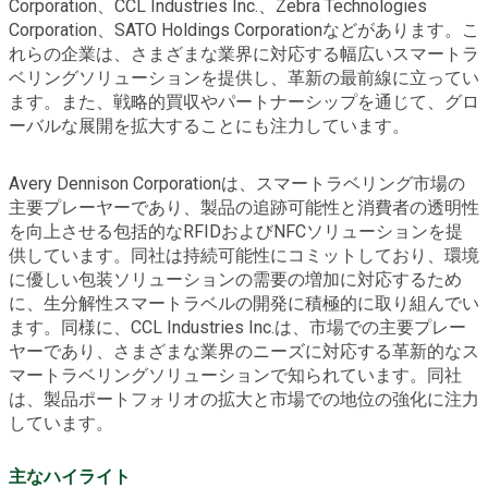
Corporation、CCL Industries Inc.、Zebra Technologies
Corporation、SATO Holdings Corporationなどがあります。こ
れらの企業は、さまざまな業界に対応する幅広いスマートラ
ベリングソリューションを提供し、革新の最前線に立ってい
ます。また、戦略的買収やパートナーシップを通じて、グロ
ーバルな展開を拡大することにも注力しています。
Avery Dennison Corporationは、スマートラベリング市場の
主要プレーヤーであり、製品の追跡可能性と消費者の透明性
を向上させる包括的なRFIDおよびNFCソリューションを提
供しています。同社は持続可能性にコミットしており、環境
に優しい包装ソリューションの需要の増加に対応するため
に、生分解性スマートラベルの開発に積極的に取り組んでい
ます。同様に、CCL Industries Inc.は、市場での主要プレー
ヤーであり、さまざまな業界のニーズに対応する革新的なス
マートラベリングソリューションで知られています。同社
は、製品ポートフォリオの拡大と市場での地位の強化に注力
しています。
主なハイライト