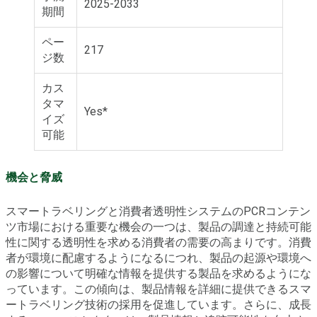
2025-2033
期間
ペー
217
ジ数
カス
タマ
Yes*
イズ
可能
機会と脅威
スマートラベリングと消費者透明性システムのPCRコンテン
ツ市場における重要な機会の一つは、製品の調達と持続可能
性に関する透明性を求める消費者の需要の高まりです。消費
者が環境に配慮するようになるにつれ、製品の起源や環境へ
の影響について明確な情報を提供する製品を求めるようにな
っています。この傾向は、製品情報を詳細に提供できるスマ
ートラベリング技術の採用を促進しています。さらに、成長