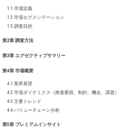
1.1 市場定義
1.2 市場セグメンテーション
1.3 調査目的
第2章 調査方法
第3章 エグゼクティブサマリー
第4章 市場概要
4.1 業界展望
4.2 市場ダイナミクス（推進要因、制約、機会、課題）
4.3 主要トレンド
4.4 バリューチェーン分析
第5章 プレミアムインサイト