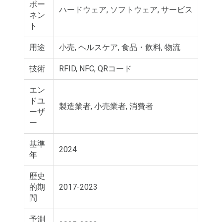
ポー
ハードウェア, ソフトウェア, サービス
ネン
ト
用途
小売, ヘルスケア, 食品・飲料, 物流
技術
RFID, NFC, QRコード
エン
ドユ
製造業者, 小売業者, 消費者
ーザ
ー
基準
2024
年
歴史
的期
2017-2023
間
予測