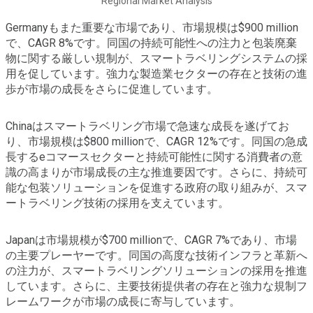
Regional Market Analysis
Germanyもまた重要な市場であり、市場規模は$900 million
で、CAGR 8%です。同国の持続可能性への注力と包装廃棄
物に関する厳しい規制が、スマートラベリングシステムの採
用を促しています。強力な製造業セクターの存在と技術の進
歩が市場の成長をさらに促進しています。
Chinaはスマートラベリング市場で急速な成長を遂げてお
り、市場規模は$800 millionで、CAGR 12%です。同国の急成
長するeコマースセクターと持続可能性に関する消費者の意
識の高まりが市場成長の主な推進要因です。さらに、持続可
能な包装ソリューションを促進する政府の取り組みが、スマ
ートラベリング技術の採用を支えています。
Japanは市場規模が$700 millionで、CAGR 7%であり、市場
の主要プレーヤーです。同国の高度な技術インフラと革新へ
の注力が、スマートラベリングソリューションの採用を推進
しています。さらに、主要技術提供者の存在と強力な規制フ
レームワークが市場の成長に寄与しています。