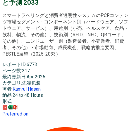
と予測 2033
スマートラベリングと消費者透明性システムのPCRコンテン
ツ市場セグメント - コンポーネント別（ハードウェア、ソフ
トウェア、サービス）、用途別（小売、ヘルスケア、食品・
飲料、物流、その他）、技術別（RFID、NFC、QRコード、
その他）、エンドユーザー別（製造業者、小売業者、消費
者、その他） - 市場動向、成長機会、戦略的推進要因、
PESTLE展望（2025-2033）
レポートID
:
6773
ページ数
:
217
最終更新日
:
Apr 2026
カテゴリ
:
先端包装
著者
:
Kamrul Hasan
納品
:
24 to 48 Hours
形式
:
Preferred on