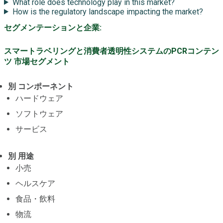
What role does technology play in this market?
How is the regulatory landscape impacting the market?
セグメンテーションと企業:
スマートラベリングと消費者透明性システムのPCRコンテン
ツ 市場セグメント
別 コンポーネント
ハードウェア
ソフトウェア
サービス
別 用途
小売
ヘルスケア
食品・飲料
物流