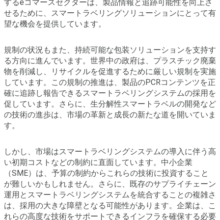
するeコマースセクターは、製品情報と追跡可能性を向上さ
せるために、スマートラベリングソリューションにとって有
望な機会を提供しています。
規制の状況もまた、持続可能な包装ソリューションを支持す
る方向に進んでいます。世界中の政府は、プラスチック廃棄
物を削減し、リサイクルを促進するために厳しい規制を実施
しています。この規制の推進は、製品のPCRコンテンツを正
確に追跡し報告できるスマートラベリングシステムの採用を
促しています。さらに、生分解性スマートラベルの開発など
の技術の進歩は、市場の革新と成長の新たな道を開いていま
す。
しかし、市場はスマートラベリングシステムの導入に伴う高
い初期コストなどの制約に直面しています。中小企業
（SME）は、予算の制約からこれらの技術に投資すること
が難しいかもしれません。さらに、既存のサプライチェーン
運用とスマートラベリングシステムを統合することの複雑さ
は、採用の大きな障壁となる可能性があります。企業は、こ
れらの高度な技術をサポートできるインフラを確保する必要