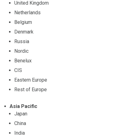
United Kingdom
Netherlands
Belgium
Denmark
Russia
Nordic
Benelux
CIS
Eastern Europe
Rest of Europe
Asia Pacific
Japan
China
India