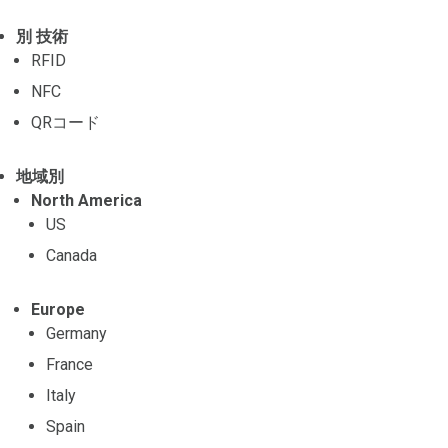
別 技術
RFID
NFC
QRコード
地域別
North America
US
Canada
Europe
Germany
France
Italy
Spain