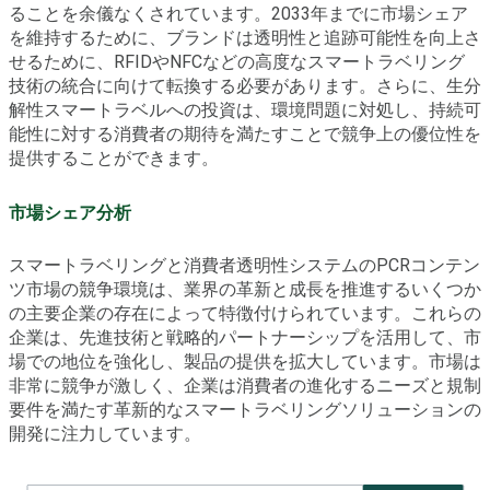
ることを余儀なくされています。2033年までに市場シェア
を維持するために、ブランドは透明性と追跡可能性を向上さ
せるために、RFIDやNFCなどの高度なスマートラベリング
技術の統合に向けて転換する必要があります。さらに、生分
解性スマートラベルへの投資は、環境問題に対処し、持続可
能性に対する消費者の期待を満たすことで競争上の優位性を
提供することができます。
市場シェア分析
スマートラベリングと消費者透明性システムのPCRコンテン
ツ市場の競争環境は、業界の革新と成長を推進するいくつか
の主要企業の存在によって特徴付けられています。これらの
企業は、先進技術と戦略的パートナーシップを活用して、市
場での地位を強化し、製品の提供を拡大しています。市場は
非常に競争が激しく、企業は消費者の進化するニーズと規制
要件を満たす革新的なスマートラベリングソリューションの
開発に注力しています。