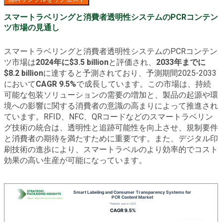
スマートラベリングと消費者透明性システムのPCRコンテン
ツ市場の見通し
スマートラベリングと消費者透明性システムのPCRコンテン
ツ市場は
2024年に$3.5 billion
と評価され、
2033年までに
$8.2 billion
に達すると予測されており、予測期間2025-2033
において
CAGR 9.5%
で成長しています。この市場は、持続
可能な包装ソリューションの需要の増加と、製品の起源や環
境への影響に関する消費者の意識の高まりによって推進され
ています。RFID、NFC、QRコードなどのスマートラベリン
グ技術の統合は、透明性と追跡可能性を向上させ、規制要件
と消費者の期待を満たすために重要です。また、デジタル印
刷技術の進歩により、スマートラベルのより効率的でコスト
効果の高い生産が可能になっています。