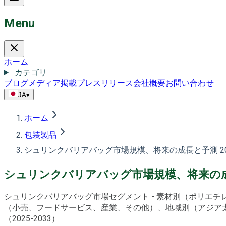
Menu
ホーム
カテゴリ
ブログ
メディア掲載
プレスリリース
会社概要
お問い合わせ
JA
▾
ホーム
包装製品
シュリンクバリアバッグ市場規模、将来の成長と予測 20
シュリンクバリアバッグ市場規模、将来の成長
シュリンクバリアバッグ市場セグメント - 素材別（ポリエ
（小売、フードサービス、産業、その他）、地域別（アジア太平
（2025-2033）