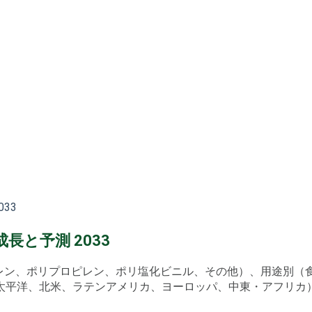
33
と予測 2033
チレン、ポリプロピレン、ポリ塩化ビニル、その他）、用途別
洋、北米、ラテンアメリカ、ヨーロッパ、中東・アフリカ） -