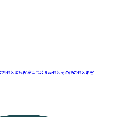
飲料包装
環境配慮型包装
食品包装
その他の包装形態