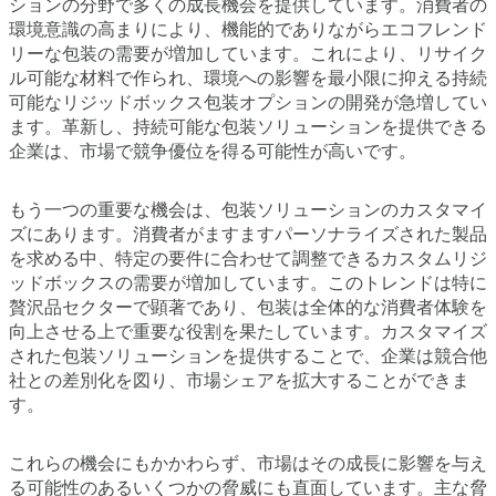
ションの分野で多くの成長機会を提供しています。消費者の
環境意識の高まりにより、機能的でありながらエコフレンド
リーな包装の需要が増加しています。これにより、リサイク
ル可能な材料で作られ、環境への影響を最小限に抑える持続
可能なリジッドボックス包装オプションの開発が急増してい
ます。革新し、持続可能な包装ソリューションを提供できる
企業は、市場で競争優位を得る可能性が高いです。
もう一つの重要な機会は、包装ソリューションのカスタマイ
ズにあります。消費者がますますパーソナライズされた製品
を求める中、特定の要件に合わせて調整できるカスタムリジ
ッドボックスの需要が増加しています。このトレンドは特に
贅沢品セクターで顕著であり、包装は全体的な消費者体験を
向上させる上で重要な役割を果たしています。カスタマイズ
された包装ソリューションを提供することで、企業は競合他
社との差別化を図り、市場シェアを拡大することができま
す。
これらの機会にもかかわらず、市場はその成長に影響を与え
る可能性のあるいくつかの脅威にも直面しています。主な脅