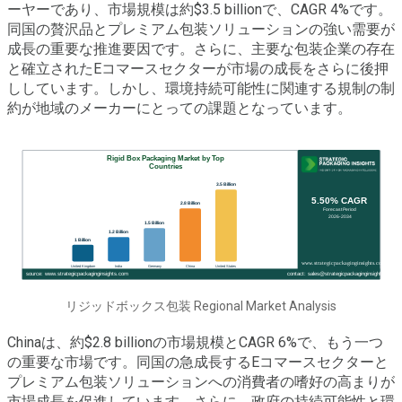
ーヤーであり、市場規模は約$3.5 billionで、CAGR 4%です。
同国の贅沢品とプレミアム包装ソリューションの強い需要が
成長の重要な推進要因です。さらに、主要な包装企業の存在
と確立されたEコマースセクターが市場の成長をさらに後押
ししています。しかし、環境持続可能性に関連する規制の制
約が地域のメーカーにとっての課題となっています。
リジッドボックス包装 Regional Market Analysis
Chinaは、約$2.8 billionの市場規模とCAGR 6%で、もう一つ
の重要な市場です。同国の急成長するEコマースセクターと
プレミアム包装ソリューションへの消費者の嗜好の高まりが
市場成長を促進しています。さらに、政府の持続可能性と環