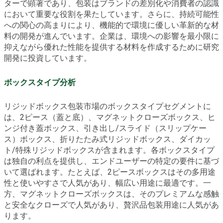
ターで顕著であり、包装はブランドの差別化や消費者の認識
において重要な役割を果たしています。さらに、持続可能性
への関心の高まりにより、機能的で環境に優しい革新的な材
料の開発が進んでいます。企業は、環境への影響を最小限に
抑えながら優れた性能を提供する材料を作成するために研究
開発に投資しています。
ボックスタイプ分析
リジッドボックス包装市場のボックスタイプセグメントに
は、2ピース（蓋と底）、マグネットクローズボックス、ヒ
ンジ付き蓋ボックス、引き出し/スライド（スリップケー
ス）ボックス、折りたたみ式リジッドボックス、ダイカッ
ト/特殊リジッドボックスが含まれます。各ボックスタイプ
は独自の利点を提供し、エンドユーザーの特定の要件に基づ
いて選ばれます。たとえば、2ピースボックスはその多用途
性と使いやすさで人気があり、幅広い用途に最適です。一
方、マグネットクローズボックスは、そのプレミアムな感触
と安全なクローズで人気があり、贅沢品包装用途に人気があ
ります。