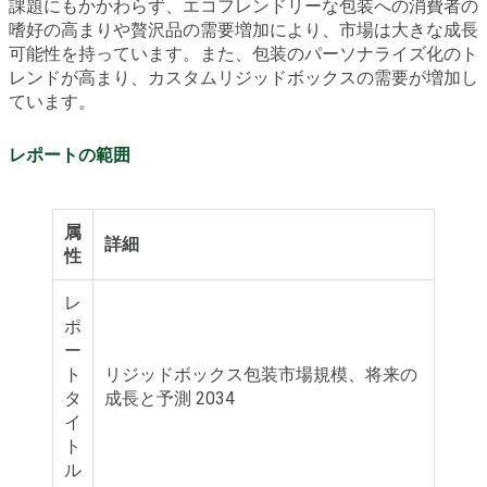
課題にもかかわらず、エコフレンドリーな包装への消費者の
嗜好の高まりや贅沢品の需要増加により、市場は大きな成長
可能性を持っています。また、包装のパーソナライズ化のト
レンドが高まり、カスタムリジッドボックスの需要が増加し
ています。
レポートの範囲
属
詳細
性
レ
ポ
ー
ト
リジッドボックス包装市場規模、将来の
タ
成長と予測 2034
イ
ト
ル