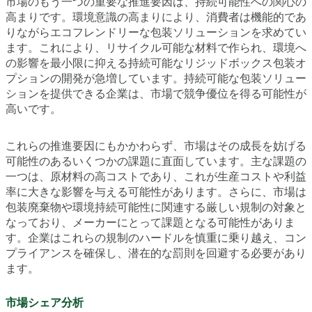
市場のもう一つの重要な推進要因は、持続可能性への関心の
高まりです。環境意識の高まりにより、消費者は機能的であ
りながらエコフレンドリーな包装ソリューションを求めてい
ます。これにより、リサイクル可能な材料で作られ、環境へ
の影響を最小限に抑える持続可能なリジッドボックス包装オ
プションの開発が急増しています。持続可能な包装ソリュー
ションを提供できる企業は、市場で競争優位を得る可能性が
高いです。
これらの推進要因にもかかわらず、市場はその成長を妨げる
可能性のあるいくつかの課題に直面しています。主な課題の
一つは、原材料の高コストであり、これが生産コストや利益
率に大きな影響を与える可能性があります。さらに、市場は
包装廃棄物や環境持続可能性に関連する厳しい規制の対象と
なっており、メーカーにとって課題となる可能性がありま
す。企業はこれらの規制のハードルを慎重に乗り越え、コン
プライアンスを確保し、潜在的な罰則を回避する必要があり
ます。
市場シェア分析