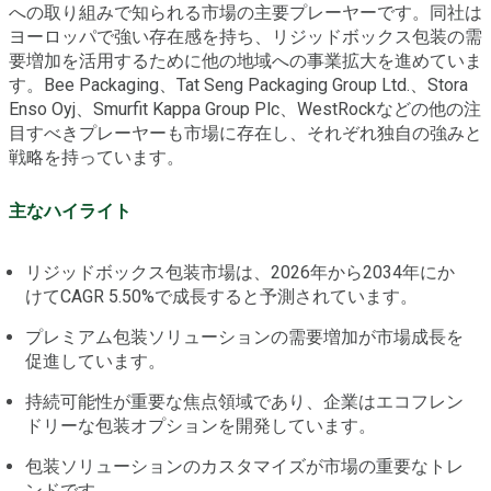
への取り組みで知られる市場の主要プレーヤーです。同社は
ヨーロッパで強い存在感を持ち、リジッドボックス包装の需
要増加を活用するために他の地域への事業拡大を進めていま
す。Bee Packaging、Tat Seng Packaging Group Ltd.、Stora
Enso Oyj、Smurfit Kappa Group Plc、WestRockなどの他の注
目すべきプレーヤーも市場に存在し、それぞれ独自の強みと
戦略を持っています。
主なハイライト
リジッドボックス包装市場は、2026年から2034年にか
けてCAGR 5.50%で成長すると予測されています。
プレミアム包装ソリューションの需要増加が市場成長を
促進しています。
持続可能性が重要な焦点領域であり、企業はエコフレン
ドリーな包装オプションを開発しています。
包装ソリューションのカスタマイズが市場の重要なトレ
ンドです。