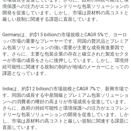
境保護への注力がエコフレンドリーな包装ソリューションの
開発を促進しています。しかし、市場は原材料の高コストと
厳しい規制に関連する課題に直面しています。
Germanyは、約$1.5 billionの市場規模とCAGR 5%で、ヨーロ
ッパ市場の重要なプレーヤーです。同国の贅沢品とプレミア
ム包装ソリューションの強い需要が主要な成長推進要因で
す。さらに、主要な包装企業の存在と確立された製造セクタ
ーが市場の成長をさらに後押ししています。しかし、環境持
続可能性に関連する規制の制約が地域のメーカーにとっての
課題となっています。
Indiaは、約$1.2 billionの市場規模とCAGR 7%で、新興市場で
す。同国の成長する中産階級とプレミアム包装ソリューショ
ンへの消費者の嗜好の高まりが市場成長を促進しています。
さらに、政府の持続可能性と環境保護への注力がエコフレン
ドリーな包装ソリューションの開発を促進しています。しか
し、市場は原材料の高コストと厳しい規制に関連する課題に
直面しています。