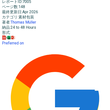
レポートID
:
7005
ページ数
:
148
最終更新日
:
Apr 2026
カテゴリ
:
素材包装
著者
:
Thomas Müller
納品
:
24 to 48 Hours
形式
:
Preferred on