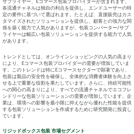
サプライヤー、Eコマース包装プロバイダーが含まれます。
各流通チャネルは独自の利点を提供し、エンドユーザーの特
定の要件に基づいて選ばれます。たとえば、直接販売はカス
タマイズされたソリューションを提供し、顧客との強力な関
係を築く能力で人気がありますが、包装コンバーター/サプ
ライヤーは幅広い包装ソリューションを提供する能力で人気
があります。
トレンドとしては、オンラインショッピングの人気の高まり
により、Eコマース包装プロバイダーの需要が増加していま
す。このトレンドは特にEコマースセクターで顕著であり、
包装は製品の安全性を確保し、全体的な消費者体験を向上さ
せる上で重要な役割を果たしています。さらに、持続可能性
への関心の高まりにより、すべての流通チャネルでエコフレ
ンドリーな包装ソリューションの需要が増加しています。企
業は、環境への影響を最小限に抑えながら優れた性能を提供
する包装ソリューションを作成するために研究開発に投資し
ています。
リジッドボックス包装 市場セグメント