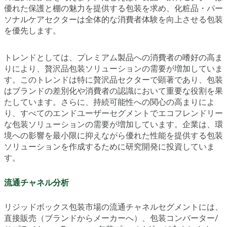
優れた保護と棚の魅力を提供する包装を求め、化粧品・パー
ソナルケアセクターは全体的な消費者体験を向上させる包装
を優先します。
トレンドとしては、プレミアム製品への消費者の嗜好の高ま
りにより、贅沢品包装ソリューションの需要が増加していま
す。このトレンドは特に贅沢品セクターで顕著であり、包装
はブランドの差別化や消費者の認識において重要な役割を果
たしています。さらに、持続可能性への関心の高まりによ
り、すべてのエンドユーザーセグメントでエコフレンドリー
な包装ソリューションの需要が増加しています。企業は、環
境への影響を最小限に抑えながら優れた性能を提供する包装
ソリューションを作成するために研究開発に投資していま
す。
流通チャネル分析
リジッドボックス包装市場の流通チャネルセグメントには、
直接販売（ブランドからメーカーへ）、包装コンバーター/