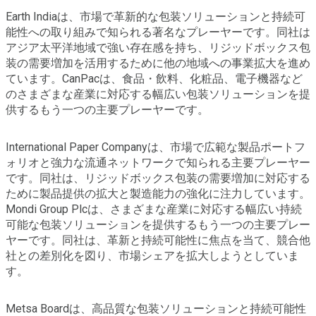
Earth Indiaは、市場で革新的な包装ソリューションと持続可
能性への取り組みで知られる著名なプレーヤーです。同社は
アジア太平洋地域で強い存在感を持ち、リジッドボックス包
装の需要増加を活用するために他の地域への事業拡大を進め
ています。CanPacは、食品・飲料、化粧品、電子機器など
のさまざまな産業に対応する幅広い包装ソリューションを提
供するもう一つの主要プレーヤーです。
International Paper Companyは、市場で広範な製品ポートフ
ォリオと強力な流通ネットワークで知られる主要プレーヤー
です。同社は、リジッドボックス包装の需要増加に対応する
ために製品提供の拡大と製造能力の強化に注力しています。
Mondi Group Plcは、さまざまな産業に対応する幅広い持続
可能な包装ソリューションを提供するもう一つの主要プレー
ヤーです。同社は、革新と持続可能性に焦点を当て、競合他
社との差別化を図り、市場シェアを拡大しようとしていま
す。
Metsa Boardは、高品質な包装ソリューションと持続可能性