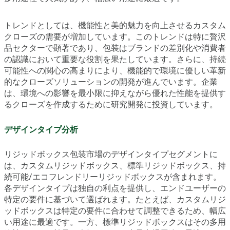
トレンドとしては、機能性と美的魅力を向上させるカスタム
クローズの需要が増加しています。このトレンドは特に贅沢
品セクターで顕著であり、包装はブランドの差別化や消費者
の認識において重要な役割を果たしています。さらに、持続
可能性への関心の高まりにより、機能的で環境に優しい革新
的なクローズソリューションの開発が進んでいます。企業
は、環境への影響を最小限に抑えながら優れた性能を提供す
るクローズを作成するために研究開発に投資しています。
デザインタイプ分析
リジッドボックス包装市場のデザインタイプセグメントに
は、カスタムリジッドボックス、標準リジッドボックス、持
続可能/エコフレンドリーリジッドボックスが含まれます。
各デザインタイプは独自の利点を提供し、エンドユーザーの
特定の要件に基づいて選ばれます。たとえば、カスタムリジ
ッドボックスは特定の要件に合わせて調整できるため、幅広
い用途に最適です。一方、標準リジッドボックスはその多用