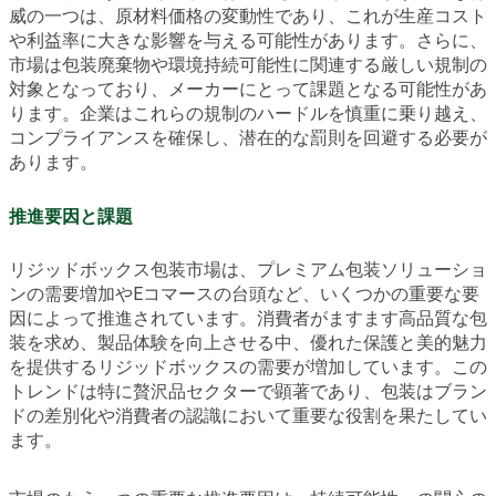
威の一つは、原材料価格の変動性であり、これが生産コスト
や利益率に大きな影響を与える可能性があります。さらに、
市場は包装廃棄物や環境持続可能性に関連する厳しい規制の
対象となっており、メーカーにとって課題となる可能性があ
ります。企業はこれらの規制のハードルを慎重に乗り越え、
コンプライアンスを確保し、潜在的な罰則を回避する必要が
あります。
推進要因と課題
リジッドボックス包装市場は、プレミアム包装ソリューショ
ンの需要増加やEコマースの台頭など、いくつかの重要な要
因によって推進されています。消費者がますます高品質な包
装を求め、製品体験を向上させる中、優れた保護と美的魅力
を提供するリジッドボックスの需要が増加しています。この
トレンドは特に贅沢品セクターで顕著であり、包装はブラン
ドの差別化や消費者の認識において重要な役割を果たしてい
ます。