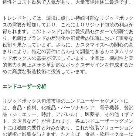
途性とコスト効果で人気があり、大量市場用途に最適です。
トレンドとしては、環境に優しい持続可能なリジッドボック
スの需要が増加しており、これによりリジッド包装の利点が
得られます。このトレンドは特に贅沢品セクターで顕著であ
り、包装はブランドの差別化や消費者の認識において重要な
役割を果たしています。さらに、カスタマイズへの関心の高
まりにより、特定の要件に合わせて調整できるカスタムリジ
ッドボックスの需要が増加しています。企業は、機能性と美
的魅力を向上させる革新的なボックスデザインを作成するた
めに高度な製造技術に投資しています。
エンドユーザー分析
リジッドボックス包装市場のエンドユーザーセグメントに
は、食品・飲料、化粧品・パーソナルケア、電子機器、贅沢
品（ジュエリー、時計、アパレル）、医薬品、その他（ギフ
ト、文房具など）が含まれます。各エンドユーザーセグメン
トには独自の要件と好みがあり、これが包装ソリューション
の選択に影響を与えます。たとえば、食品・飲料セクターは