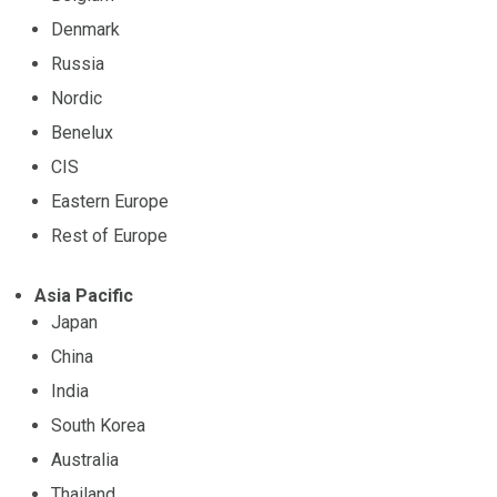
Denmark
Russia
Nordic
Benelux
CIS
Eastern Europe
Rest of Europe
Asia Pacific
Japan
China
India
South Korea
Australia
Thailand