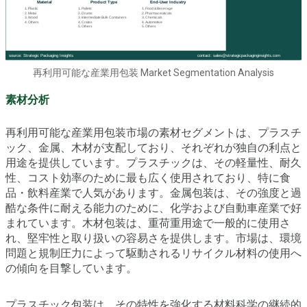
再利用可能な産業用包装 Market Segmentation Analysis
素材分析
再利用可能な産業用包装市場の素材セグメントは、プラスチ
ック、金属、木材が支配しており、それぞれが独自の利点と
用途を提供しています。プラスチックは、その軽量性、耐久
性、コスト効率のために最も広く使用されており、特に食
品・飲料産業で人気があります。金属包装は、その強度と過
酷な条件に耐える能力のために、化学および自動車産業で好
まれています。木材包装は、重荷重用途で一般的に使用さ
れ、堅牢性と取り扱いの容易さを提供します。市場は、環境
問題と規制圧力によって駆動されるリサイクル材料の使用へ
の傾向を目撃しています。
プラスチック包装は、その特性を強化する材料科学の継続的