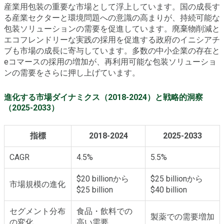
産業用包装の重要な市場として浮上しています。国の成長す
る産業セクターと環境問題への意識の高まりが、持続可能な
包装ソリューションの需要を促進しています。廃棄物削減と
エコフレンドリーな実践の採用を促進する政府のイニシアチ
ブも市場の成長に寄与しています。多数の中小企業の存在と
eコマースの採用の増加が、再利用可能な包装ソリューショ
ンの需要をさらに押し上げています。
進化する市場ダイナミクス（2018-2024）と戦略的洞察
（2025-2033）
指標
2018-2024
2025-2033
CAGR
4.5%
5.5%
$20 billionから
$25 billionから
市場規模の進化
$25 billion
$40 billion
セグメント分布
食品・飲料での
製薬での需要増加
の変化
高い需要