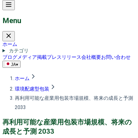
Menu
ホーム
カテゴリ
ブログ
メディア掲載
プレスリリース
会社概要
お問い合わせ
JA
▾
ホーム
環境配慮型包装
再利用可能な産業用包装市場規模、将来の成長と予測
2033
再利用可能な産業用包装市場規模、将来の
成長と予測 2033