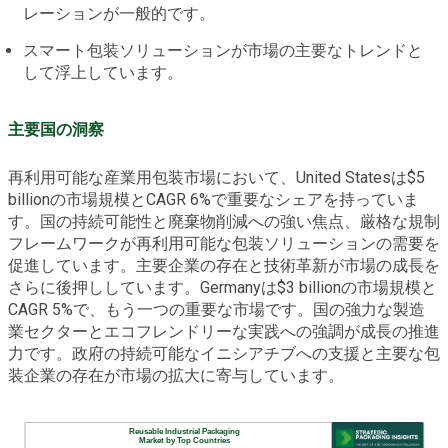
レーションが一般的です。
スマート包装ソリューションが市場の主要なトレンドと
して浮上しています。
主要国の洞察
再利用可能な産業用包装市場において、United Statesは$5
billionの市場規模とCAGR 6%で重要なシェアを持っていま
す。国の持続可能性と廃棄物削減への強い焦点、厳格な規制
フレームワークが再利用可能な包装ソリューションの需要を
促進しています。主要企業の存在と技術革新が市場の成長を
さらに後押ししています。Germanyは$3 billionの市場規模と
CAGR 5%で、もう一つの重要な市場です。国の強力な製造
業セクターとエコフレンドリーな実践への強調が成長の推進
力です。政府の持続可能なイニシアチブへの支援と主要な包
装企業の存在が市場の拡大に寄与しています。