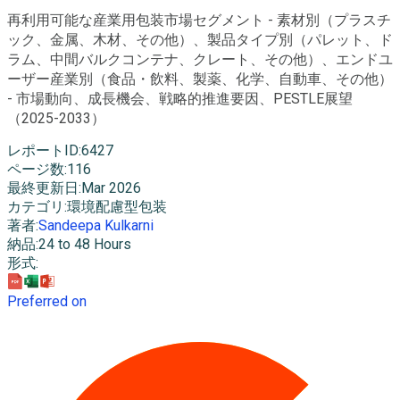
再利用可能な産業用包装市場セグメント - 素材別（プラスチ
ック、金属、木材、その他）、製品タイプ別（パレット、ド
ラム、中間バルクコンテナ、クレート、その他）、エンドユ
ーザー産業別（食品・飲料、製薬、化学、自動車、その他）
- 市場動向、成長機会、戦略的推進要因、PESTLE展望
（2025-2033）
レポートID
:
6427
ページ数
:
116
最終更新日
:
Mar 2026
カテゴリ
:
環境配慮型包装
著者
:
Sandeepa Kulkarni
納品
:
24 to 48 Hours
形式
:
Preferred on