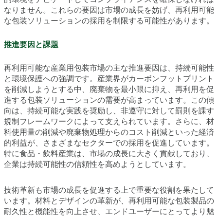
なりません。これらの要因は市場の成長を妨げ、再利用可能
な包装ソリューションの採用を制限する可能性があります。
推進要因と課題
再利用可能な産業用包装市場の主な推進要因は、持続可能性
と環境保護への強調です。産業界がカーボンフットプリント
を削減しようとする中、廃棄物を最小限に抑え、再利用を促
進する包装ソリューションの需要が高まっています。この傾
向は、持続可能な実践を奨励し、非遵守に対して罰則を課す
規制フレームワークによって支えられています。さらに、材
料使用量の削減や廃棄物処理からのコスト削減といった経済
的利益が、さまざまなセクターでの採用を促進しています。
特に食品・飲料産業は、市場の成長に大きく貢献しており、
企業は持続可能性の信頼性を高めようとしています。
技術革新も市場の成長を促進する上で重要な役割を果たして
います。材料とデザインの革新が、再利用可能な包装製品の
耐久性と機能性を向上させ、エンドユーザーにとってより魅