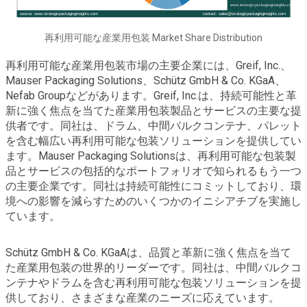
再利用可能な産業用包装 Market Share Distribution
再利用可能な産業用包装市場の主要企業には、Greif, Inc.、
Mauser Packaging Solutions、Schütz GmbH & Co. KGaA、
Nefab Groupなどがあります。Greif, Inc.は、持続可能性と革
新に強く焦点を当てた産業用包装製品とサービスの主要な提
供者です。同社は、ドラム、中間バルクコンテナ、パレット
を含む幅広い再利用可能な包装ソリューションを提供してい
ます。Mauser Packaging Solutionsは、再利用可能な包装製
品とサービスの包括的なポートフォリオで知られるもう一つ
の主要企業です。同社は持続可能性にコミットしており、環
境への影響を減らすためのいくつかのイニシアチブを実施し
ています。
Schütz GmbH & Co. KGaAは、品質と革新に強く焦点を当て
た産業用包装の世界的リーダーです。同社は、中間バルクコ
ンテナやドラムを含む再利用可能な包装ソリューションを提
供しており、さまざまな産業のニーズに応えています。