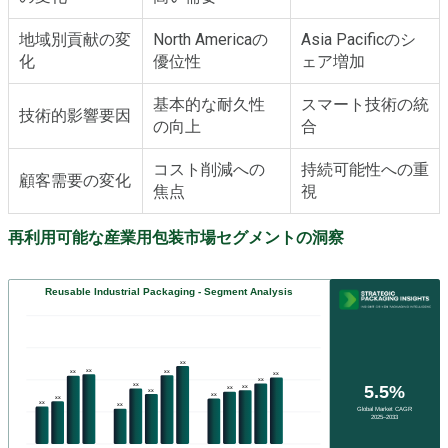
地域別貢献の変
North Americaの
Asia Pacificのシ
化
優位性
ェア増加
基本的な耐久性
スマート技術の統
技術的影響要因
の向上
合
コスト削減への
持続可能性への重
顧客需要の変化
焦点
視
再利用可能な産業用包装市場セグメントの洞察