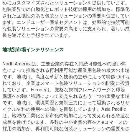
めにカスタマイズされたソリューションを提供しています。
包装業界での自動化とロボット技術の採用の増加も、標準化
された互換性のある包装ソリューションの需要を促進してい
ます。エンドユーザー産業セグメントは、効率的で持続可能
な包装ソリューションの需要の高まりに支えられ、著しい成
長を遂げると予想されています。
地域別市場インテリジェンス
North Americaは、主要企業の存在と持続可能性への強い焦
点によって推進される再利用可能な産業用包装の最大の市場
です。地域は、高度な革新と技術の進歩によって特徴づけら
れており、企業はスマート包装ソリューションの開発に投資
しています。Europeは、厳格な規制フレームワークと環境
保護への強い強調によって支えられるもう一つの重要な市場
です。地域は、環境問題と規制圧力によって駆動されるリサ
イクル材料の使用への傾向を目撃しています。Asia Pacific
は、地域の工業化と都市化の増加によって支えられる急速な
成長を遂げています。多数の中小企業の存在とeコマースの
採用の増加が、再利用可能な包装ソリューションの需要をさ