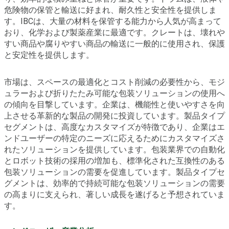
危険物の保管と輸送に好まれ、耐久性と安全性を提供しま
す。IBCは、大量の材料を保管する能力から人気が高まって
おり、化学および製薬産業に最適です。クレートは、壊れや
すい商品や腐りやすい商品の輸送に一般的に使用され、保護
と安定性を提供します。
市場は、スペースの最適化とコスト削減の必要性から、モジ
ュラーおよび折りたたみ可能な包装ソリューションの使用へ
の傾向を目撃しています。企業は、機能性と使いやすさを向
上させる革新的な製品の開発に投資しています。製品タイプ
セグメントは、高度なカスタマイズが特徴であり、企業はエ
ンドユーザーの特定のニーズに応えるためにカスタマイズさ
れたソリューションを提供しています。包装業界での自動化
とロボット技術の採用の増加も、標準化された互換性のある
包装ソリューションの需要を促進しています。製品タイプセ
グメントは、効率的で持続可能な包装ソリューションの需要
の高まりに支えられ、著しい成長を遂げると予想されていま
す。