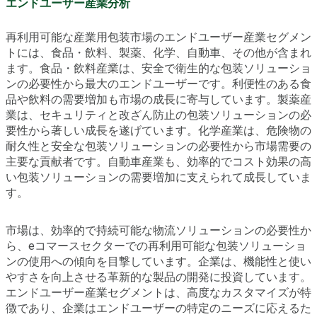
エンドユーザー産業分析
再利用可能な産業用包装市場のエンドユーザー産業セグメン
トには、食品・飲料、製薬、化学、自動車、その他が含まれ
ます。食品・飲料産業は、安全で衛生的な包装ソリューショ
ンの必要性から最大のエンドユーザーです。利便性のある食
品や飲料の需要増加も市場の成長に寄与しています。製薬産
業は、セキュリティと改ざん防止の包装ソリューションの必
要性から著しい成長を遂げています。化学産業は、危険物の
耐久性と安全な包装ソリューションの必要性から市場需要の
主要な貢献者です。自動車産業も、効率的でコスト効果の高
い包装ソリューションの需要増加に支えられて成長していま
す。
市場は、効率的で持続可能な物流ソリューションの必要性か
ら、eコマースセクターでの再利用可能な包装ソリューショ
ンの使用への傾向を目撃しています。企業は、機能性と使い
やすさを向上させる革新的な製品の開発に投資しています。
エンドユーザー産業セグメントは、高度なカスタマイズが特
徴であり、企業はエンドユーザーの特定のニーズに応えるた