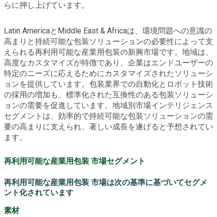
らに押し上げています。
Latin AmericaとMiddle East & Africaは、環境問題への意識の
高まりと持続可能な包装ソリューションの必要性によって支
えられる再利用可能な産業用包装の新興市場です。地域は、
高度なカスタマイズが特徴であり、企業はエンドユーザーの
特定のニーズに応えるためにカスタマイズされたソリューシ
ョンを提供しています。包装業界での自動化とロボット技術
の採用の増加も、標準化された互換性のある包装ソリューシ
ョンの需要を促進しています。地域別市場インテリジェンス
セグメントは、効率的で持続可能な包装ソリューションの需
要の高まりに支えられ、著しい成長を遂げると予想されてい
ます。
再利用可能な産業用包装 市場セグメント
再利用可能な産業用包装 市場は次の基準に基づいてセグメ
ント化されています
素材