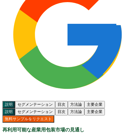
説明
セグメンテーション
目次
方法論
主要企業
説明
セグメンテーション
目次
方法論
主要企業
無料サンプルをリクエスト
再利用可能な産業用包装市場の見通し