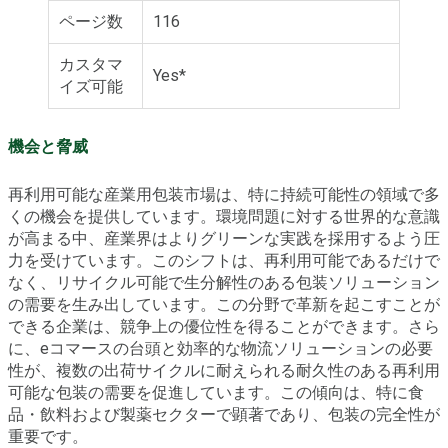
ページ数
116
カスタマ
Yes*
イズ可能
機会と脅威
再利用可能な産業用包装市場は、特に持続可能性の領域で多
くの機会を提供しています。環境問題に対する世界的な意識
が高まる中、産業界はよりグリーンな実践を採用するよう圧
力を受けています。このシフトは、再利用可能であるだけで
なく、リサイクル可能で生分解性のある包装ソリューション
の需要を生み出しています。この分野で革新を起こすことが
できる企業は、競争上の優位性を得ることができます。さら
に、eコマースの台頭と効率的な物流ソリューションの必要
性が、複数の出荷サイクルに耐えられる耐久性のある再利用
可能な包装の需要を促進しています。この傾向は、特に食
品・飲料および製薬セクターで顕著であり、包装の完全性が
重要です。