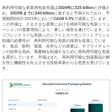
再利用可能な産業用包装市場は
2024年に$25 billion
と評価さ
れ、
2033年までに$40 billion
に達すると予測されており、予
測期間2025-2033年において
CAGR 5.5%
で成長しています。
この市場は、さまざまな産業における持続可能な包装ソリュ
ーションの需要増加により、著しい成長を遂げています。エ
コフレンドリーな実践へのシフトとカーボンフットプリント
削減の必要性が、再利用可能な包装の採用を促進していま
す。食品・飲料、製薬、化学などの産業は、サプライチェー
ンの効率を高め、廃棄物を削減するために再利用可能な包装
を選択しています。市場はまた、再利用可能な包装製品の耐
久性と機能性を向上させる技術革新からも恩恵を受けていま
す。