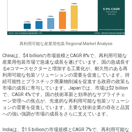
再利用可能な産業用包装 Regional Market Analysis
Chinaは、$4 billionの市場規模とCAGR 8%で、再利用可能な
産業用包装市場で急速な成長を遂げています。国の急成長す
るeコマースセクターと増加する工業化が、耐久性のある再
利用可能な包装ソリューションの需要を促進しています。持
続可能性とプラスチック廃棄物削減を促進する政府の政策も
市場の成長に寄与しています。Japanでは、市場は$2 billion
で、CAGR 4%です。国の技術革新と効率的なサプライチェ
ーン管理への焦点が、先進的な再利用可能な包装ソリューシ
ョンの需要を促進しています。主要な技術企業の存在と品質
への強い強調が市場の成長をさらに支えています。
Indiaは、$1.5 billionの市場規模とCAGR 7%で、再利用可能な