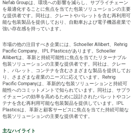
Nefab Groupは、環境への影響を減らし、サプライチェーン
を最適化することに焦点を当てた包装ソリューションの主要
な提供者です。同社は、クレートやパレットを含む再利用可
能な包装製品を提供しており、自動車および電子機器産業で
強い存在感を持っています。
市場の他の注目すべき企業には、Schoeller Allibert、Rehrig
Pacific Company、IPL Plasticsがあります。Schoeller
Allibertは、革新と持続可能性に焦点を当てたリターナブル
包装ソリューションの主要な提供者です。同社は、クレー
ト、パレット、コンテナを含むさまざまな製品を提供してお
り、さまざまな産業のニーズに応えています。Rehrig
Pacific Companyは、革新的な包装ソリューションと持続可
能性へのコミットメントで知られています。同社は、サプラ
イチェーンの効率を高めるために設計されたパレットやコン
テナを含む再利用可能な包装製品を提供しています。IPL
Plasticsは、革新と顧客サービスに焦点を当てた持続可能な
包装ソリューションの主要な提供者です。
主なハイライト