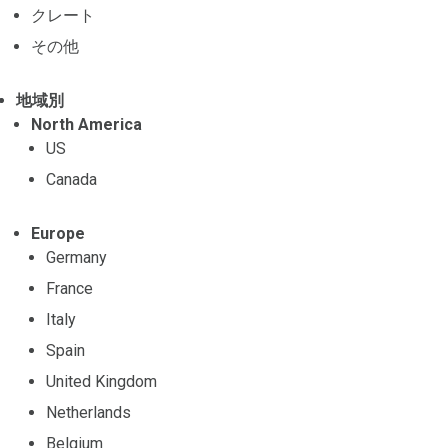
クレート
その他
地域別
North America
US
Canada
Europe
Germany
France
Italy
Spain
United Kingdom
Netherlands
Belgium