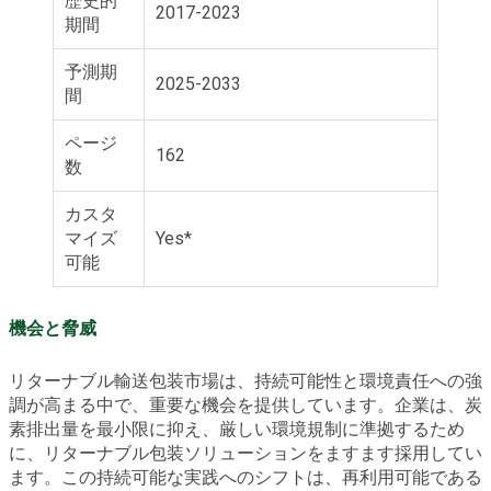
歴史的
2017-2023
期間
予測期
2025-2033
間
ページ
162
数
カスタ
マイズ
Yes*
可能
機会と脅威
リターナブル輸送包装市場は、持続可能性と環境責任への強
調が高まる中で、重要な機会を提供しています。企業は、炭
素排出量を最小限に抑え、厳しい環境規制に準拠するため
に、リターナブル包装ソリューションをますます採用してい
ます。この持続可能な実践へのシフトは、再利用可能である