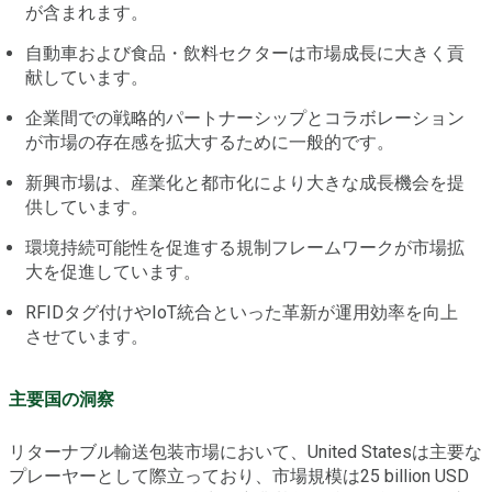
が含まれます。
自動車および食品・飲料セクターは市場成長に大きく貢
献しています。
企業間での戦略的パートナーシップとコラボレーション
が市場の存在感を拡大するために一般的です。
新興市場は、産業化と都市化により大きな成長機会を提
供しています。
環境持続可能性を促進する規制フレームワークが市場拡
大を促進しています。
RFIDタグ付けやIoT統合といった革新が運用効率を向上
させています。
主要国の洞察
リターナブル輸送包装市場において、United Statesは主要な
プレーヤーとして際立っており、市場規模は25 billion USD