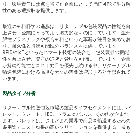
り、環境責任に焦点を当てた企業にとって持続可能で生分解
性のある選択肢を提供します。
最近の材料科学の進歩は、リターナブル包装製品の性能を向
上させ、企業にとってより魅力的なものにしています。生分
解性プラスチックや複合材料といった革新が注目を集めてお
り、耐久性と持続可能性のバランスを提供しています。
RFIDやIoTといったスマート技術の統合も、包装製品の機能
性を向上させ、資産の追跡と管理を可能にしています。企業
が持続可能性とコスト効果を優先し続ける中、リターナブル
輸送包装における高度な素材の需要は増加すると予想されて
います。
製品タイプ分析
リターナブル輸送包装市場の製品タイプセグメントには、パ
レット、クレート、IBC、ドラム＆バレル、その他が含まれ
ます。パレットは、さまざまな業界で商品を輸送するための
多用途でコスト効果の高いソリューションを提供する、最も