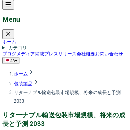
Menu
ホーム
カテゴリ
ブログ
メディア掲載
プレスリリース
会社概要
お問い合わせ
JA
▾
ホーム
包装製品
リターナブル輸送包装市場規模、将来の成長と予測
2033
リターナブル輸送包装市場規模、将来の成
長と予測 2033