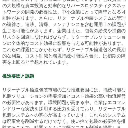
の大規模な資本投資と効率的なリバースロジスティクスネッ
トワークの開発の必要性は、中小企業にとって障壁となる可
能性があります。さらに、リターナブル包装システムの管理
の複雑さ、追跡、清掃、メンテナンスを含む運用上の課題が
生じる可能性があります。企業はまた、包装の紛失や損傷の
リスクを回避しなければならず、リターナブルソリューショ
ンの全体的なコスト効果に影響を与える可能性があります。
これらの課題にもかかわらず、リターナブル輸送包装の長期
的な利益、コスト削減と環境持続可能性を含む、は初期の障
害を上回ると予想されています。
推進要因と課題
リターナブル輸送包装市場の主な推進要因には、持続可能な
包装ソリューションの需要増加とコスト効果の高い物流運営
の必要性があります。環境問題が高まる中、企業はエコフレ
ンドリーな実践を採用する圧力を受けており、リターナブル
包装システムへの関心が高まっています。これらのシステム
は廃棄物を削減するだけでなく、使い捨て包装の必要性を排
除することで、時間とともに大幅なコスト削減を提供しま