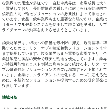
な業界での用途が多様です。自動車業界は、市場成長に大き
く貢献しており、長距離輸送の厳しさに耐えられる効率的で
信頼性の高い輸送ソリューションの必要性によって推進され
ています。食品・飲料業界もまた重要な市場であり、企業は
リターナブル包装システムを使用して廃棄物を削減し、サプ
ライチェーンの効率を向上させようとしています。
消費財業界は、環境への影響を最小限に抑え、規制基準に準
拠するために、リターナブル輸送包装ソリューションをます
ます採用しています。製薬業界もまた重要な市場であり、企
業は敏感な製品の安全で確実な輸送を優先しています。業界
が持続可能性とコスト削減に焦点を当て続ける中、リターナ
ブル輸送包装ソリューションの需要は増加すると予想されて
います。企業は、クライアントの進化するニーズに応えるた
めに、革新的なソリューションを提供するための研究開発に
投資しています。
地域分析