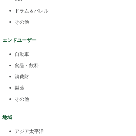
ドラム＆バレル
その他
エンドユーザー
自動車
食品・飲料
消費財
製薬
その他
地域
アジア太平洋