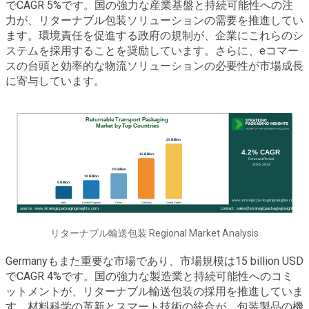
でCAGR 5%です。国の強力な産業基盤と持続可能性への注
力が、リターナブル包装ソリューションの需要を推進してい
ます。環境責任を促進する政府の規制が、企業にこれらのシ
ステムを採用することを奨励しています。さらに、eコマー
スの台頭と効率的な物流ソリューションの必要性が市場成長
に寄与しています。
リターナブル輸送包装 Regional Market Analysis
Germanyもまた重要な市場であり、市場規模は15 billion USD
でCAGR 4%です。国の強力な製造業と持続可能性へのコミ
ットメントが、リターナブル輸送包装の採用を推進していま
す。材料科学の革新とスマート技術の統合が、包装製品の機