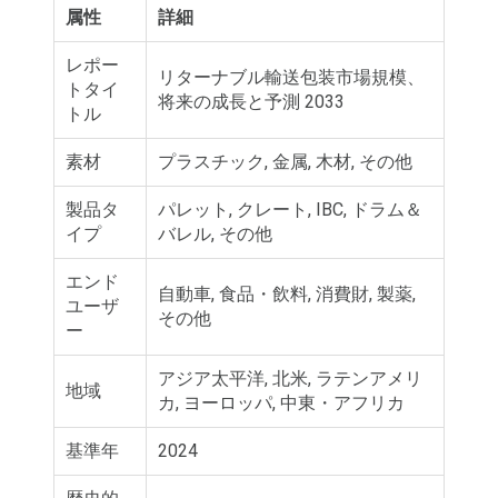
属性
詳細
レポー
リターナブル輸送包装市場規模、
トタイ
将来の成長と予測 2033
トル
素材
プラスチック, 金属, 木材, その他
製品タ
パレット, クレート, IBC, ドラム＆
イプ
バレル, その他
エンド
自動車, 食品・飲料, 消費財, 製薬,
ユーザ
その他
ー
アジア太平洋, 北米, ラテンアメリ
地域
カ, ヨーロッパ, 中東・アフリカ
基準年
2024