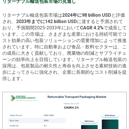
リターナブル輸送包装市場の見通し
リターナブル輸送包装市場は
2024年に98 billion USD
と評価
され、
2033年までに142 billion USD
に達すると予測されて
おり、予測期間2025-2033年において
CAGR 4.2%
で成長して
います。この市場は、さまざまな産業における持続可能でコ
スト効果の高い包装ソリューションの需要増加によって推進
されています。特に自動車および食品・飲料セクターは、こ
の成長に大きく貢献しており、廃棄物の削減とサプライチェ
ーンの効率向上を目指しています。リターナブル輸送包装の
採用は、包装製品の耐久性と寿命を向上させる素材技術の進
歩によってさらに強化され、企業に長期的なコスト削減を提
供します。