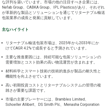
な評判を築いています。市場の他の注目すべき企業には、
Nefab Group、CABKA Group、IPL Plasticsがあり、それぞれ
が革新的な製品とソリューションを通じてリターナブル輸送
包装業界の成長と発展に貢献しています。
主なハイライト
リターナブル輸送包装市場は、2025年から2033年にか
けてCAGR 4.2%で成長すると予測されています。
主要な推進要因には、持続可能な包装ソリューションの
需要増加とコスト効果の高い物流運営が含まれます。
材料科学とスマート技術の技術的進歩が製品の耐久性と
機能性を向上させています。
高い初期投資コストとリターナブルシステムの管理の複
雑さが重要な課題です。
市場の主要プレーヤーには、Brambles Limited、
Schoeller Allibert、DS Smith Plc、Menasha Corporation