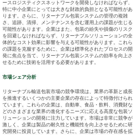
ースロジスティクスネットワークを開発しなければならず、
特に中小企業にとっては大きな財政的負担となる可能性があ
ります。さらに、リターナブル包装システムの管理の複雑
さ、追跡、清掃、メンテナンスを含む運用上の課題が生じる
可能性があります。企業はまた、包装の紛失や損傷のリスク
を回避しなければならず、リターナブルソリューションの全
体的なコスト効果に影響を与える可能性があります。これら
の課題を克服するために、企業は標準化されたプロセスの開
発に焦点を当て、リターナブル包装システムの効率を向上さ
せるために技術を活用する必要があります。
市場シェア分析
リターナブル輸送包装市場の競争環境は、業界の革新と成長
を推進するいくつかの主要企業の存在によって特徴付けられ
ています。これらの企業は、自動車、食品・飲料、消費財な
どのさまざまな業界の進化するニーズに応える高度な包装ソ
リューションの開発に注力しています。市場は非常に競争が
激しく、企業は製品の耐久性と機能性を向上させるために研
究開発に投資しています。さらに、企業は市場の存在感を拡