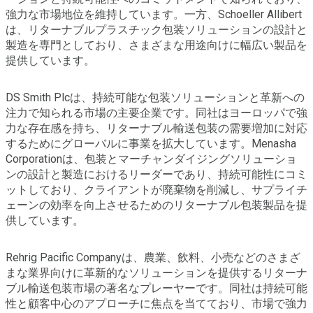
強力な市場地位を維持しています。一方、Schoeller Allibert
は、リターナブルプラスチック包装ソリューションの設計と
製造を専門としており、さまざまな用途向けに幅広い製品を
提供しています。
DS Smith Plcは、持続可能な包装ソリューションと革新への
注力で知られる市場の主要企業です。同社はヨーロッパで強
力な存在感を持ち、リターナブル輸送包装の需要増加に対応
するためにグローバルに事業を拡大しています。Menasha
Corporationは、包装とマーチャンダイジングソリューショ
ンの設計と製造におけるリーダーであり、持続可能性にコミ
ットしており、クライアントが廃棄物を削減し、サプライチ
ェーンの効率を向上させるためのリターナブル包装製品を提
供しています。
Rehrig Pacific Companyは、農業、飲料、小売などのさまざ
まな業界向けに革新的なソリューションを提供するリターナ
ブル輸送包装市場の著名なプレーヤーです。同社は持続可能
性と顧客中心のアプローチに焦点を当てており、市場で強力