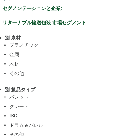
セグメンテーションと企業:
リターナブル輸送包装 市場セグメント
別 素材
プラスチック
金属
木材
その他
別 製品タイプ
パレット
クレート
IBC
ドラム＆バレル
その他