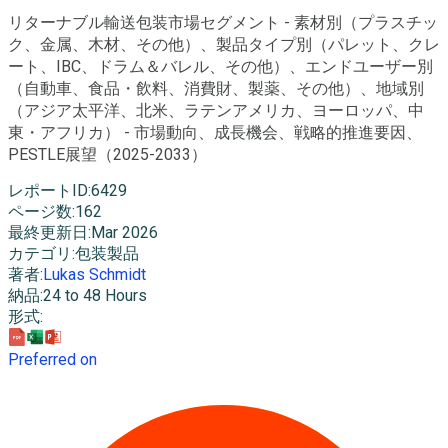
リターナブル輸送包装市場セグメント - 素材別（プラスチッ
ク、金属、木材、その他）、製品タイプ別（パレット、クレ
ート、IBC、ドラム＆バレル、その他）、エンドユーザー別
（自動車、食品・飲料、消費財、製薬、その他）、地域別
（アジア太平洋、北米、ラテンアメリカ、ヨーロッパ、中
東・アフリカ） - 市場動向、成長機会、戦略的推進要因、
PESTLE展望（2025-2033）
レポートID
:
6429
ページ数
:
162
最終更新日
:
Mar 2026
カテゴリ
:
包装製品
著者
:
Lukas Schmidt
納品
:
24 to 48 Hours
形式
:
Preferred on