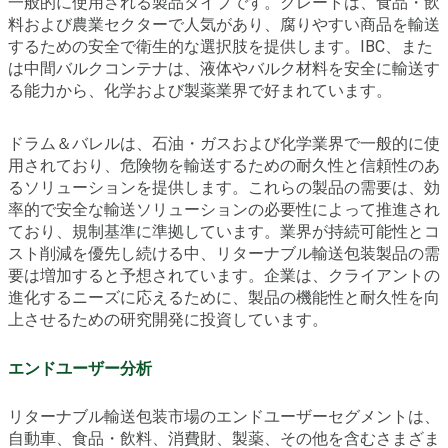
一般的に使用される製品タイプです。クレートは、食品・飲
料および農業セクターで人気があり、腐りやすい商品を輸送
するための安全で衛生的な選択肢を提供します。IBC、また
は中間バルクコンテナは、液体やバルク材料を安全に輸送す
る能力から、化学および製薬業界で好まれています。
ドラム＆バレルは、石油・ガスおよび化学業界で一般的に使
用されており、危険物を輸送するための耐久性と信頼性のあ
るソリューションを提供します。これらの製品の需要は、効
率的で安全な輸送ソリューションの必要性によって推進され
ており、規制基準に準拠しています。業界が持続可能性とコ
スト削減を優先し続ける中、リターナブル輸送包装製品の需
要は増加すると予想されています。企業は、クライアントの
進化するニーズに応えるために、製品の機能性と耐久性を向
上させるための研究開発に投資しています。
エンドユーザー分析
リターナブル輸送包装市場のエンドユーザーセグメントは、
自動車、食品・飲料、消費財、製薬、その他を含むさまざま