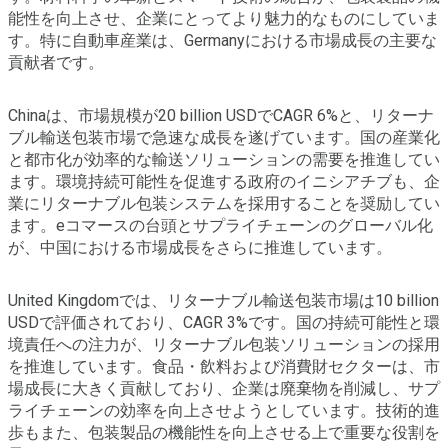
能性を向上させ、企業にとってより魅力的なものにしていま
す。特に自動車産業は、Germanyにおける市場成長の主要な
貢献者です。
Chinaは、市場規模が20 billion USDでCAGR 6%と、リターナ
ブル輸送包装市場で急速な成長を遂げています。国の産業化
と都市化が効率的な輸送ソリューションの需要を推進してい
ます。環境持続可能性を促進する政府のイニシアチブも、企
業にリターナブル包装システムを採用することを奨励してい
ます。eコマースの台頭とサプライチェーンのグローバル化
が、中国における市場成長をさらに推進しています。
United Kingdomでは、リターナブル輸送包装市場は10 billion
USDで評価されており、CAGR 3%です。国の持続可能性と環
境責任への注力が、リターナブル包装ソリューションの採用
を推進しています。食品・飲料および消費財セクターは、市
場成長に大きく貢献しており、企業は廃棄物を削減し、サプ
ライチェーンの効率を向上させようとしています。技術的進
歩もまた、包装製品の機能性を向上させる上で重要な役割を