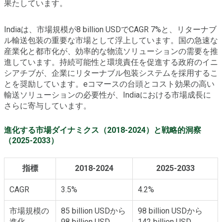
果たしています。
Indiaは、市場規模が8 billion USDでCAGR 7%と、リターナブ
ル輸送包装の重要な市場として浮上しています。国の急速な
産業化と都市化が、効率的な物流ソリューションの需要を推
進しています。持続可能性と環境責任を促進する政府のイニ
シアチブが、企業にリターナブル包装システムを採用するこ
とを奨励しています。eコマースの台頭とコスト効果の高い
輸送ソリューションの必要性が、Indiaにおける市場成長に
さらに寄与しています。
進化する市場ダイナミクス（2018-2024）と戦略的洞察
（2025-2033）
指標
2018-2024
2025-2033
CAGR
3.5%
4.2%
市場規模の
85 billion USDから
98 billion USDから
進化
98 billion USD
142 billion USD