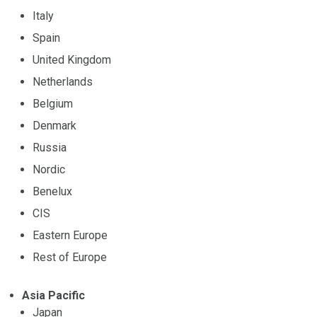
Italy
Spain
United Kingdom
Netherlands
Belgium
Denmark
Russia
Nordic
Benelux
CIS
Eastern Europe
Rest of Europe
Asia Pacific
Japan