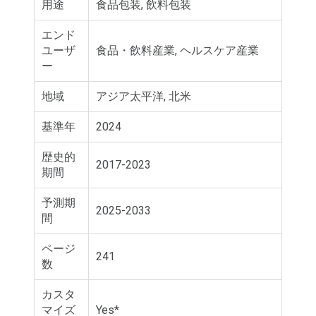
用途
食品包装, 飲料包装
エンド
ユーザ
食品・飲料産業, ヘルスケア産業
ー
地域
アジア太平洋, 北米
基準年
2024
歴史的
2017-2023
期間
予測期
2025-2033
間
ページ
241
数
カスタ
マイズ
Yes*