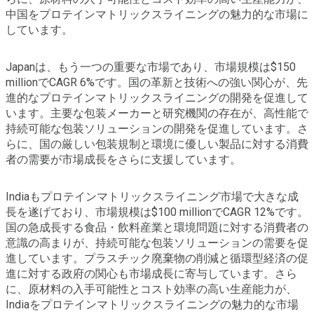
中国をプロテインマトリックスライニングの魅力的な市場に
しています。
Japanは、もう一つの重要な市場であり、市場規模は$150
millionでCAGR 6%です。国の革新と技術への強い関心が、先
進的なプロテインマトリックスライニングの開発を促進して
います。主要な包装メーカーと研究機関の存在が、高性能で
持続可能な包装ソリューションの開発を促進しています。さ
らに、国の厳しい包装規制と環境に優しい製品に対する消費
者の需要が市場成長をさらに支援しています。
Indiaもプロテインマトリックスライニング市場で大きな成
長を遂げており、市場規模は$100 millionでCAGR 12%です。
国の急成長する食品・飲料産業と環境問題に対する消費者の
意識の高まりが、持続可能な包装ソリューションの需要を促
進しています。プラスチック廃棄物の削減と循環型経済の促
進に対する政府の関心も市場成長に寄与しています。さら
に、原材料の入手可能性とコスト効率の高い生産能力が、
Indiaをプロテインマトリックスライニングの魅力的な市場