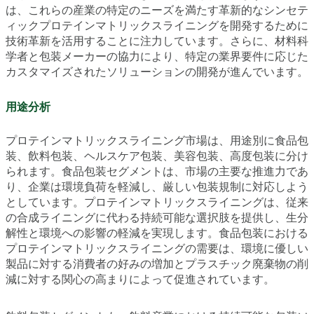
は、これらの産業の特定のニーズを満たす革新的なシンセテ
ィックプロテインマトリックスライニングを開発するために
技術革新を活用することに注力しています。さらに、材料科
学者と包装メーカーの協力により、特定の業界要件に応じた
カスタマイズされたソリューションの開発が進んでいます。
用途分析
プロテインマトリックスライニング市場は、用途別に食品包
装、飲料包装、ヘルスケア包装、美容包装、高度包装に分け
られます。食品包装セグメントは、市場の主要な推進力であ
り、企業は環境負荷を軽減し、厳しい包装規制に対応しよう
としています。プロテインマトリックスライニングは、従来
の合成ライニングに代わる持続可能な選択肢を提供し、生分
解性と環境への影響の軽減を実現します。食品包装における
プロテインマトリックスライニングの需要は、環境に優しい
製品に対する消費者の好みの増加とプラスチック廃棄物の削
減に対する関心の高まりによって促進されています。