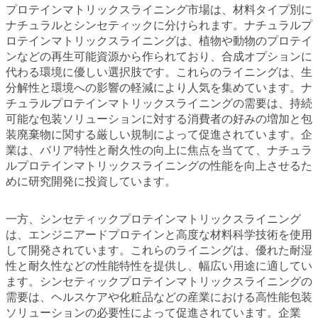
プロテインマトリックスライニング市場は、材料タイプ別に
ナチュラルとシンセティックに分けられます。ナチュラルプ
ロテインマトリックスライニングは、植物や動物のプロテイ
ンなどの再生可能資源から作られており、合成オプションに
代わる環境に優しい選択肢です。これらのライニングは、生
分解性と環境への影響の軽減により人気を集めています。ナ
チュラルプロテインマトリックスライニングの需要は、持続
可能な包装ソリューションに対する消費者の好みの増加と包
装廃棄物に関する厳しい規制によって促進されています。企
業は、バリア特性と耐久性の向上に焦点を当てて、ナチュラ
ルプロテインマトリックスライニングの性能を向上させるた
めに研究開発に投資しています。
一方、シンセティックプロテインマトリックスライニング
は、エンジニアードプロテインと高度な材料科学技術を使用
して開発されています。これらのライニングは、優れた耐湿
性と耐久性などの性能特性を提供し、幅広い用途に適してい
ます。シンセティックプロテインマトリックスライニングの
需要は、ヘルスケアや化粧品などの産業における高性能包装
ソリューションの必要性によって促進されています。企業