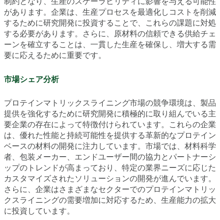
制約となり、生産のスケーラビリティに影響を与える可能性
があります。企業は、生産プロセスを最適化しコストを削減
するために研究開発に投資することで、これらの課題に対処
する必要があります。さらに、原材料の信頼できる供給チェ
ーンを確立することは、一貫した生産を確保し、増大する需
要に応えるために重要です。
市場シェア分析
プロテインマトリックスライニング市場の競争環境は、製品
提供を強化するために研究開発に積極的に取り組んでいる主
要企業の存在によって特徴付けられています。これらの企業
は、優れた性能と持続可能性を提供する革新的なプロテイン
ベースの材料の開発に注力しています。市場では、材料科学
者、包装メーカー、エンドユーザー間の協力とパートナーシ
ップのトレンドが高まっており、特定の業界ニーズに応じた
カスタマイズされたソリューションの開発が進んでいます。
さらに、企業はさまざまなセクターでのプロテインマトリッ
クスライニングの需要増加に対応するため、生産能力の拡大
に投資しています。