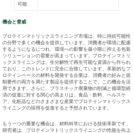
可能
機会と脅威
プロテインマトリックスライニング市場は、特に持続可能性
の分野で多くの機会を提供しています。消費者が環境に配慮
するようになるにつれ、環境への影響を最小限に抑える包装
ソリューションの需要が高まっています。プロテインマトリ
ックスライニングは、生分解性で再生可能な資源から作られ
ており、このトレンドに完全に合致しています。革新的なプ
ロテインベースの材料を開発する企業は、消費者の好みと規
制要件の両方を満たす製品を提供することで、この機会を活
用できます。さらに、プラスチック廃棄物の削減と循環型経
済の促進に対する関心の高まりは、食品・飲料、ヘルスケ
ア、化粧品などのさまざまな産業でプロテインマトリックス
ライニングの採用を促進すると予想されています。
もう一つの重要な機会は、材料科学における技術革新です。
研究者は、プロテインマトリックスライニングの性能を向上