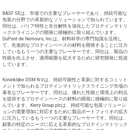
BASF SEは、市場での主要なプレーヤーであり、持続可能な
包装の分野での革新的なソリューションで知られています。
同社は、バリア特性と生分解性を強化したプロテインマトリ
ックスライニングの開発に積極的に取り組んでいます。
DuPont de Nemours, Inc.は、材料科学の専門知識を活用し
て、先進的なプロテインベースの材料を開発することに注力
しているもう一つの主要なプレーヤーです。同社は、製品の
性能を向上させ、適用範囲を拡大するために研究開発に投資
しています。
Koninklijke DSM N.V.は、持続可能性と革新に対するコミット
メントで知られるプロテインマトリックスライニング市場の
著名なプレーヤーです。同社は、優れた性能と環境上の利点
を提供するプロテインベースの材料の開発に積極的に取り組
んでいます。Kerry Group plcは、持続可能な包装ソリューシ
ョンの需要増加に対応するために製品ポートフォリオの拡大
に注力しているもう一つの主要なプレーヤーです。同社は、
顧客の特定のニーズに応える革新的なプロテインマトリック