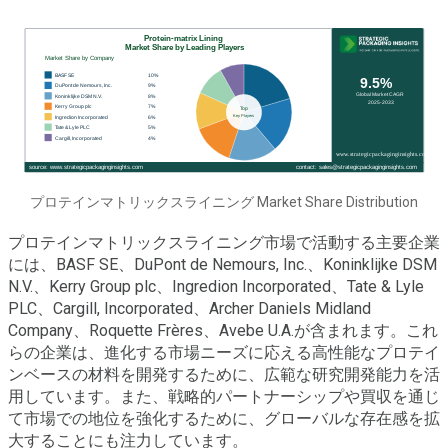
プロテインマトリックスライニング Market Share Distribution
プロテインマトリックスライニング市場で活動する主要企業
には、BASF SE、DuPont de Nemours, Inc.、Koninklijke DSM
N.V.、Kerry Group plc、Ingredion Incorporated、Tate & Lyle
PLC、Cargill, Incorporated、Archer Daniels Midland
Company、Roquette Frères、Avebe U.A.が含まれます。これ
らの企業は、進化する市場ニーズに応える高性能なプロテイ
ンベースの材料を開発するために、広範な研究開発能力を活
用しています。また、戦略的パートナーシップや買収を通じ
て市場での地位を強化するために、グローバルな存在感を拡
大することにも注力しています。