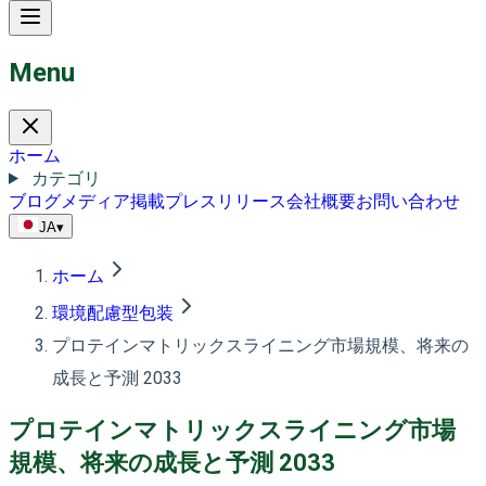
Menu
ホーム
カテゴリ
ブログ
メディア掲載
プレスリリース
会社概要
お問い合わせ
JA
▾
ホーム
環境配慮型包装
プロテインマトリックスライニング市場規模、将来の
成長と予測 2033
プロテインマトリックスライニング市場
規模、将来の成長と予測 2033