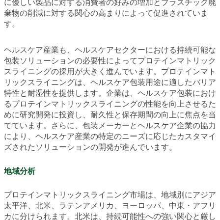
に優しい製品に対する消費者の好みの増加とプラスチック廃
棄物の削減に対する関心の高まりによって促進されていま
す。
ヘルスケア産業も、ヘルスケアセクターにおける持続可能な
包装ソリューションの必要性によってプロテインマトリック
スライニングの採用が大きく進んでいます。プロテインマト
リックスライニングは、ヘルスケア包装用途に適したバリア
特性と耐湿性を提供します。企業は、ヘルスケア包装におけ
るプロテインマトリックスライニングの性能を向上させるた
めに研究開発に投資し、耐久性と保存期間の向上に焦点を当
てています。さらに、包装メーカーとヘルスケア企業の協力
により、ヘルスケア産業の特定のニーズに応じたカスタマイ
ズされたソリューションの開発が進んでいます。
地域分析
プロテインマトリックスライニング市場は、地域別にアジア
太平洋、北米、ラテンアメリカ、ヨーロッパ、中東・アフリ
カに分けられます。北米は、持続可能性への強い関心と厳し