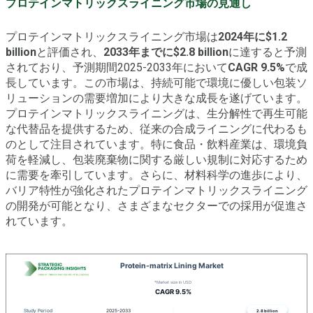
プロテインマトリックスライニング市場の見通し
プロテインマトリックスライニング市場は
2024年に$1.2
billion
と評価され、
2033年までに$2.8 billion
に達すると予測
されており、予測期間2025-2033年において
CAGR 9.5%
で成
長しています。この市場は、持続可能で環境に優しい包装ソ
リューションの需要増加により大きな成長を遂げています。
プロテインマトリックスライニングは、生分解性で再生可能
な代替品を提供するため、従来の合成ライニングに代わるも
のとして注目されています。特に食品・飲料産業は、環境負
荷を軽減し、包装廃棄物に関する厳しい規制に対応するため
に需要を牽引しています。さらに、材料科学の進歩により、
バリア特性が強化されたプロテインマトリックスライニング
の開発が可能となり、さまざまなセクターでの採用が促進さ
れています。