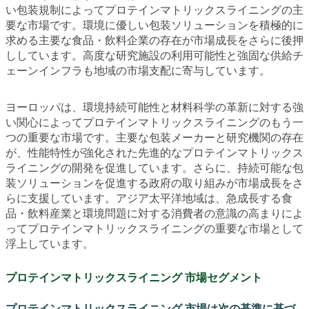
い包装規制によってプロテインマトリックスライニングの主
要な市場です。環境に優しい包装ソリューションを積極的に
求める主要な食品・飲料企業の存在が市場成長をさらに後押
ししています。高度な研究施設の利用可能性と強固な供給チ
ェーンインフラも地域の市場支配に寄与しています。
ヨーロッパは、環境持続可能性と材料科学の革新に対する強
い関心によってプロテインマトリックスライニングのもう一
つの重要な市場です。主要な包装メーカーと研究機関の存在
が、性能特性が強化された先進的なプロテインマトリックス
ライニングの開発を促進しています。さらに、持続可能な包
装ソリューションを促進する政府の取り組みが市場成長をさ
らに支援しています。アジア太平洋地域は、急成長する食
品・飲料産業と環境問題に対する消費者の意識の高まりによ
ってプロテインマトリックスライニングの重要な市場として
浮上しています。
プロテインマトリックスライニング 市場セグメント
プロテインマトリックスライニング 市場は次の基準に基づ