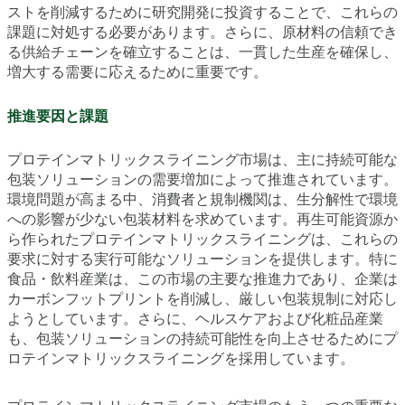
ストを削減するために研究開発に投資することで、これらの
課題に対処する必要があります。さらに、原材料の信頼でき
る供給チェーンを確立することは、一貫した生産を確保し、
増大する需要に応えるために重要です。
推進要因と課題
プロテインマトリックスライニング市場は、主に持続可能な
包装ソリューションの需要増加によって推進されています。
環境問題が高まる中、消費者と規制機関は、生分解性で環境
への影響が少ない包装材料を求めています。再生可能資源か
ら作られたプロテインマトリックスライニングは、これらの
要求に対する実行可能なソリューションを提供します。特に
食品・飲料産業は、この市場の主要な推進力であり、企業は
カーボンフットプリントを削減し、厳しい包装規制に対応し
ようとしています。さらに、ヘルスケアおよび化粧品産業
も、包装ソリューションの持続可能性を向上させるためにプ
ロテインマトリックスライニングを採用しています。