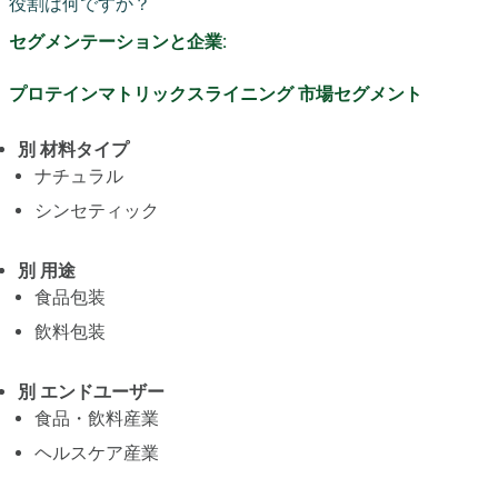
役割は何ですか？
セグメンテーションと企業:
プロテインマトリックスライニング 市場セグメント
別 材料タイプ
ナチュラル
シンセティック
別 用途
食品包装
飲料包装
別 エンドユーザー
食品・飲料産業
ヘルスケア産業