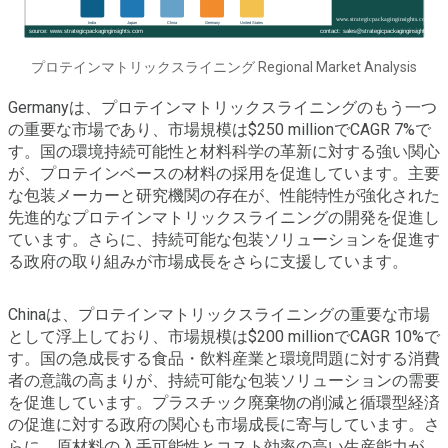
プロテインマトリックスライニング Regional Market Analysis
Germanyは、プロテインマトリックスライニングのもう一つ
の重要な市場であり、市場規模は$250 millionでCAGR 7%で
す。国の環境持続可能性と材料科学の革新に対する強い関心
が、プロテインベースの材料の採用を促進しています。主要
な包装メーカーと研究機関の存在が、性能特性が強化された
先進的なプロテインマトリックスライニングの開発を促進し
ています。さらに、持続可能な包装ソリューションを促進す
る政府の取り組みが市場成長をさらに支援しています。
Chinaは、プロテインマトリックスライニングの重要な市場
として浮上しており、市場規模は$200 millionでCAGR 10%で
す。国の急成長する食品・飲料産業と環境問題に対する消費
者の意識の高まりが、持続可能な包装ソリューションの需要
を促進しています。プラスチック廃棄物の削減と循環型経済
の促進に対する政府の関心も市場成長に寄与しています。さ
らに、原材料の入手可能性とコスト効率の高い生産能力が、