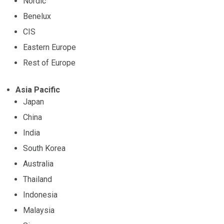
Nordic
Benelux
CIS
Eastern Europe
Rest of Europe
Asia Pacific
Japan
China
India
South Korea
Australia
Thailand
Indonesia
Malaysia