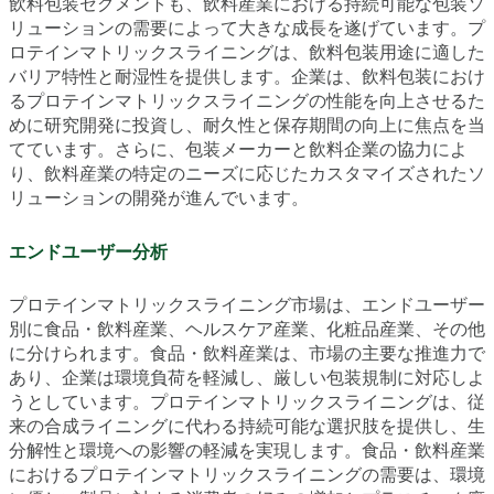
飲料包装セグメントも、飲料産業における持続可能な包装ソ
リューションの需要によって大きな成長を遂げています。プ
ロテインマトリックスライニングは、飲料包装用途に適した
バリア特性と耐湿性を提供します。企業は、飲料包装におけ
るプロテインマトリックスライニングの性能を向上させるた
めに研究開発に投資し、耐久性と保存期間の向上に焦点を当
てています。さらに、包装メーカーと飲料企業の協力によ
り、飲料産業の特定のニーズに応じたカスタマイズされたソ
リューションの開発が進んでいます。
エンドユーザー分析
プロテインマトリックスライニング市場は、エンドユーザー
別に食品・飲料産業、ヘルスケア産業、化粧品産業、その他
に分けられます。食品・飲料産業は、市場の主要な推進力で
あり、企業は環境負荷を軽減し、厳しい包装規制に対応しよ
うとしています。プロテインマトリックスライニングは、従
来の合成ライニングに代わる持続可能な選択肢を提供し、生
分解性と環境への影響の軽減を実現します。食品・飲料産業
におけるプロテインマトリックスライニングの需要は、環境