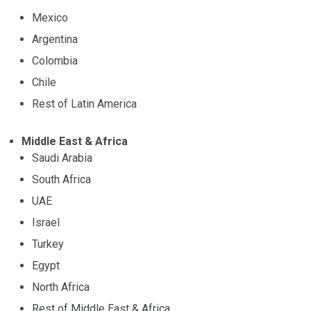
Mexico
Argentina
Colombia
Chile
Rest of Latin America
Middle East & Africa
Saudi Arabia
South Africa
UAE
Israel
Turkey
Egypt
North Africa
Rest of Middle East & Africa