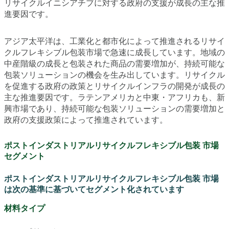
リサイクルイニシアチブに対する政府の支援が成長の主な推
進要因です。
アジア太平洋は、工業化と都市化によって推進されるリサイ
クルフレキシブル包装市場で急速に成長しています。地域の
中産階級の成長と包装された商品の需要増加が、持続可能な
包装ソリューションの機会を生み出しています。リサイクル
を促進する政府の政策とリサイクルインフラの開発が成長の
主な推進要因です。ラテンアメリカと中東・アフリカも、新
興市場であり、持続可能な包装ソリューションの需要増加と
政府の支援政策によって推進されています。
ポストインダストリアルリサイクルフレキシブル包装 市場
セグメント
ポストインダストリアルリサイクルフレキシブル包装 市場
は次の基準に基づいてセグメント化されています
材料タイプ