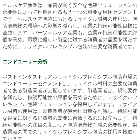
ヘルスケア産業は、品質が高く安全な包装ソリューションの
必要性によって推進されるもう一つの重要な用途セグメント
です。ヘルスケア包装におけるリサイクル材料の使用は、包
装廃棄物の環境への影響を減らし、産業の持続可能性目標に
合致します。パーソナルケア産業も、企業が持続可能性の評
価を高め、環境に優しい製品に対する消費者の需要を満たす
ために、リサイクルフレキシブル包装の主要な消費者です。
エンドユーザー分析
ポストインダストリアルリサイクルフレキシブル包装市場の
エンドユーザーセグメントは、リサイクル材料の主要な消費
者である製造業者が支配しています。製造業者は、規制要件
を満たし、持続可能性の評価を高めるために、リサイクルフ
レキシブル包装ソリューションを採用しています。リサイク
ル材料の使用は、製造業者が炭素排出量を削減し、持続可能
な製品に対する消費者の需要に合致するのに役立ちます。持
続可能性への注目の高まりと包装廃棄物削減の必要性が、製
造業者の間でのリサイクルフレキシブル包装の採用を推進し
ています。