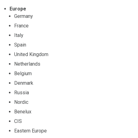
Europe
Germany
France
Italy
Spain
United Kingdom
Netherlands
Belgium
Denmark
Russia
Nordic
Benelux
CIS
Eastern Europe