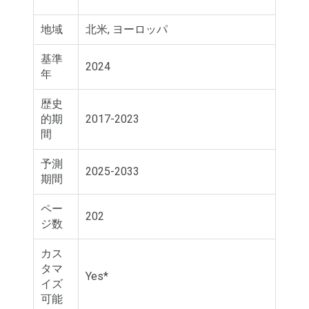
地域
北米, ヨーロッパ
基準
2024
年
歴史
的期
2017-2023
間
予測
2025-2033
期間
ペー
202
ジ数
カス
タマ
Yes*
イズ
可能