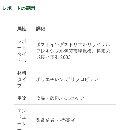
レポートの範囲
属性
詳細
レポ
ポストインダストリアルリサイクル
ート
フレキシブル包装市場規模、将来の
タイ
成長と予測 2033
トル
材料
タイ
ポリエチレン, ポリプロピレン
プ
用途
食品・飲料, ヘルスケア
エン
ドユ
製造業者, 小売業者
ーザ
ー