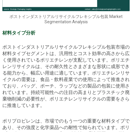
ポストインダストリアルリサイクルフレキシブル包装 Market
Segmentation Analysis
材料タイプ分析
ポストインダストリアルリサイクルフレキシブル包装市場の
材料タイプセグメントは、汎用性とコスト効率の高さから広
く使用されているポリエチレンが支配しています。ポリエチ
レンリサイクルは、その耐久性とさまざまな形状に成形でき
る能力から、幅広い用途に適しています。ポリエチレンリサ
イクルの需要は、食品・飲料産業での使用によって推進され
ており、バッグ、ポーチ、ラップなどの製品の包装に使用さ
れています。持続可能性への注目の高まりとプラスチック廃
棄物削減の必要性が、ポリエチレンリサイクルの需要をさら
に推進しています。
ポリプロピレンは、市場でのもう一つの重要な材料タイプで
あり、その強度と化学薬品への耐性で知られています。ポリ