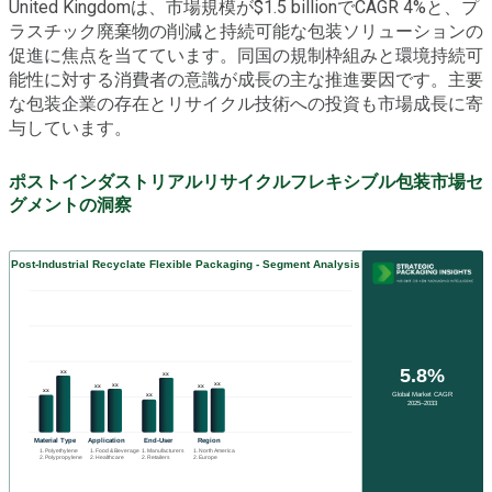
United Kingdomは、市場規模が$1.5 billionでCAGR 4%と、プ
ラスチック廃棄物の削減と持続可能な包装ソリューションの
促進に焦点を当てています。同国の規制枠組みと環境持続可
能性に対する消費者の意識が成長の主な推進要因です。主要
な包装企業の存在とリサイクル技術への投資も市場成長に寄
与しています。
ポストインダストリアルリサイクルフレキシブル包装市場セ
グメントの洞察