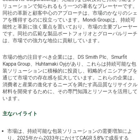
リューションで知られるもう一つの著名なプレーヤーです。
同社の革新と顧客中心のアプローチは、市場のかなりのシェ
アを獲得するのに役立っています。Mondi Groupは、持続可
能性と革新に強く重点を置いており、市場の主要プレーヤー
です。同社の広範な製品ポートフォリオとグローバルリーチ
は、市場での強力な地位に貢献しています。
市場の他の注目すべき企業には、DS Smith Plc、Smurfit
Kappa Group、Huhtamaki Oyjがあり、これらは持続可能な包
装ソリューションに積極的に投資し、戦略的イニシアチブを
通じて市場での存在感を拡大しています。これらの企業は、
消費者と産業の進化するニーズを満たす高品質なリサイクル
材料を開発するために、その専門知識とリソースを活用して
います。
主なハイライト
市場は、持続可能な包装ソリューションの需要増加によ
り、2025年から2033年にかけてCAGR 5.8%で成長する