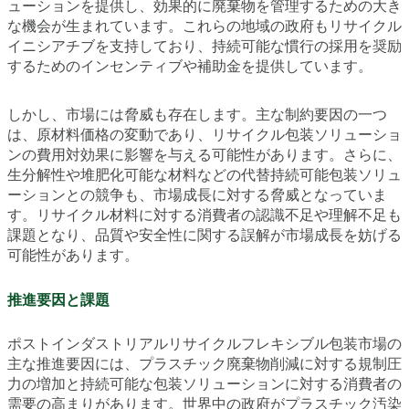
ューションを提供し、効果的に廃棄物を管理するための大き
な機会が生まれています。これらの地域の政府もリサイクル
イニシアチブを支持しており、持続可能な慣行の採用を奨励
するためのインセンティブや補助金を提供しています。
しかし、市場には脅威も存在します。主な制約要因の一つ
は、原材料価格の変動であり、リサイクル包装ソリューショ
ンの費用対効果に影響を与える可能性があります。さらに、
生分解性や堆肥化可能な材料などの代替持続可能包装ソリュ
ーションとの競争も、市場成長に対する脅威となっていま
す。リサイクル材料に対する消費者の認識不足や理解不足も
課題となり、品質や安全性に関する誤解が市場成長を妨げる
可能性があります。
推進要因と課題
ポストインダストリアルリサイクルフレキシブル包装市場の
主な推進要因には、プラスチック廃棄物削減に対する規制圧
力の増加と持続可能な包装ソリューションに対する消費者の
需要の高まりがあります。世界中の政府がプラスチック汚染