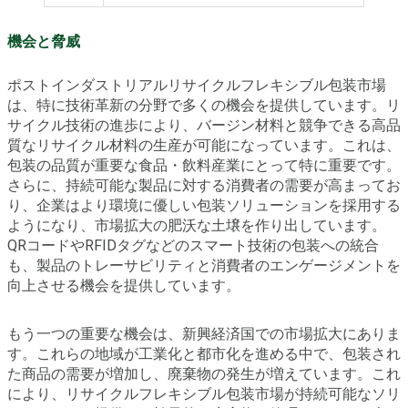
機会と脅威
ポストインダストリアルリサイクルフレキシブル包装市場
は、特に技術革新の分野で多くの機会を提供しています。リ
サイクル技術の進歩により、バージン材料と競争できる高品
質なリサイクル材料の生産が可能になっています。これは、
包装の品質が重要な食品・飲料産業にとって特に重要です。
さらに、持続可能な製品に対する消費者の需要が高まってお
り、企業はより環境に優しい包装ソリューションを採用する
ようになり、市場拡大の肥沃な土壌を作り出しています。
QRコードやRFIDタグなどのスマート技術の包装への統合
も、製品のトレーサビリティと消費者のエンゲージメントを
向上させる機会を提供しています。
もう一つの重要な機会は、新興経済国での市場拡大にありま
す。これらの地域が工業化と都市化を進める中で、包装され
た商品の需要が増加し、廃棄物の発生が増えています。これ
により、リサイクルフレキシブル包装市場が持続可能なソリ