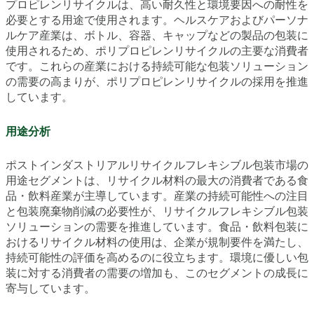
プロピレンリサイクルは、高い耐久性と環境要因への耐性を
必要とする用途で使用されます。ヘルスケアおよびパーソナ
ルケア産業は、ボトル、容器、キャップなどの製品の包装に
使用されるため、ポリプロピレンリサイクルの主要な消費者
です。これらの産業における持続可能な包装ソリューション
の需要の高まりが、ポリプロピレンリサイクルの採用を推進
しています。
用途分析
ポストインダストリアルリサイクルフレキシブル包装市場の
用途セグメントは、リサイクル材料の最大の消費者である食
品・飲料産業が主導しています。産業の持続可能性への注目
と包装廃棄物削減の必要性が、リサイクルフレキシブル包装
ソリューションの需要を推進しています。食品・飲料包装に
おけるリサイクル材料の使用は、企業が規制要件を満たし、
持続可能性の評価を高めるのに役立ちます。環境に優しい包
装に対する消費者の需要の増加も、このセグメントの成長に
寄与しています。