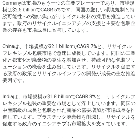
Germanyは市場のもう一つの主要プレーヤーであり、市場規
模は$2.5 billionでCAGR 5%です。同国の厳しい環境規制と持
続可能性への強い焦点がリサイクル材料の採用を推進してい
ます。政府のリサイクルイニシアチブの支援と主要な包装企
業の存在も市場成長に寄与しています。
Chinaは、市場規模が$2.1 billionでCAGR 7%と、リサイクル
フレキシブル包装市場で急速に成長しています。同国の工業
化と都市化が廃棄物の発生を増加させ、持続可能な包装ソリ
ューションの機会を生み出しています。リサイクルを促進す
る政府の政策とリサイクルインフラの開発が成長の主な推進
要因です。
Indiaは、市場規模が$1.8 billionでCAGR 8%と、リサイクルフ
レキシブル包装の重要な市場として浮上しています。同国の
中産階級の成長と包装された商品の需要増加が市場成長を推
進しています。プラスチック廃棄物を削減し、リサイクルを
促進する政府のイニシアチブも市場拡大を支えています。