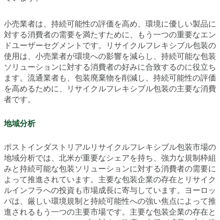
小売業者は、持続可能性の評価を高め、環境に優しい製品に
対する消費者の需要を満たすために、もう一つの重要なエン
ドユーザーセグメントです。リサイクルフレキシブル包装の
使用は、小売業者が環境への影響を減らし、持続可能な包装
ソリューションに対する消費者の好みに合致するのに役立ち
ます。流通業者も、包装廃棄物を削減し、持続可能性の評価
を高めるために、リサイクルフレキシブル包装の主要な消費
者です。
地域分析
ポストインダストリアルリサイクルフレキシブル包装市場の
地域分析では、北米が重要なシェアを持ち、強力な規制枠組
みと持続可能な包装ソリューションに対する消費者の需要に
よって推進されています。主要な包装企業の存在とリサイク
ルインフラへの投資も市場成長に寄与しています。ヨーロッ
パは、厳しい環境規制と持続可能性への強い焦点によって推
進されるもう一つの主要市場です。主要な包装企業の存在と