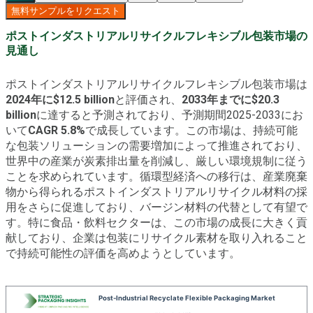
無料サンプルをリクエスト
ポストインダストリアルリサイクルフレキシブル包装市場の
見通し
ポストインダストリアルリサイクルフレキシブル包装市場は
2024年に$12.5 billion
と評価され、
2033年までに$20.3
billion
に達すると予測されており、予測期間2025-2033にお
いて
CAGR 5.8%
で成長しています。この市場は、持続可能
な包装ソリューションの需要増加によって推進されており、
世界中の産業が炭素排出量を削減し、厳しい環境規制に従う
ことを求められています。循環型経済への移行は、産業廃棄
物から得られるポストインダストリアルリサイクル材料の採
用をさらに促進しており、バージン材料の代替として有望で
す。特に食品・飲料セクターは、この市場の成長に大きく貢
献しており、企業は包装にリサイクル素材を取り入れること
で持続可能性の評価を高めようとしています。