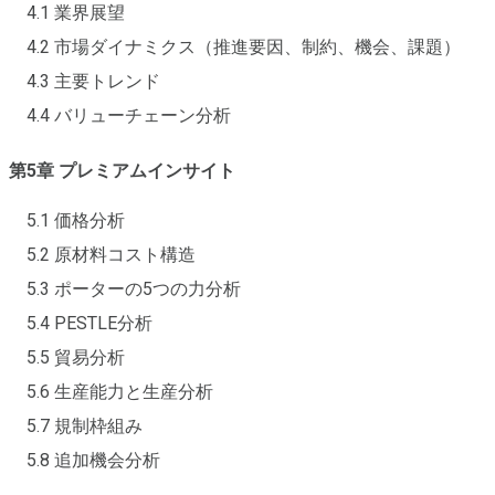
4.1 業界展望
4.2 市場ダイナミクス（推進要因、制約、機会、課題）
4.3 主要トレンド
4.4 バリューチェーン分析
第5章 プレミアムインサイト
5.1 価格分析
5.2 原材料コスト構造
5.3 ポーターの5つの力分析
5.4 PESTLE分析
5.5 貿易分析
5.6 生産能力と生産分析
5.7 規制枠組み
5.8 追加機会分析