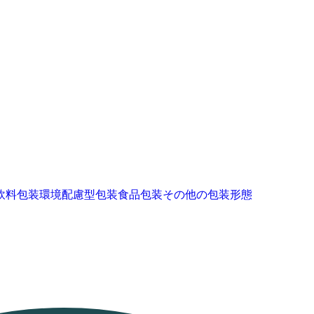
飲料包装
環境配慮型包装
食品包装
その他の包装形態