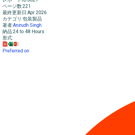
ページ数
:
221
最終更新日
:
Apr 2026
カテゴリ
:
包装製品
著者
:
Anirudh Singh
納品
:
24 to 48 Hours
形式
:
Preferred on