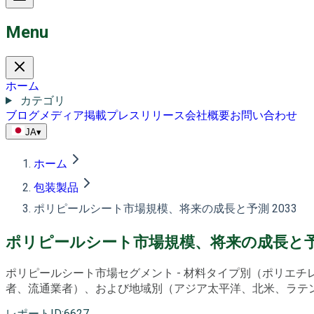
Menu
ホーム
カテゴリ
ブログ
メディア掲載
プレスリリース
会社概要
お問い合わせ
JA
▾
ホーム
包装製品
ポリピールシート市場規模、将来の成長と予測 2033
ポリピールシート市場規模、将来の成長と予測
ポリピールシート市場セグメント - 材料タイプ別（ポリエ
者、流通業者）、および地域別（アジア太平洋、北米、ラテンアメ
レポートID
:
6627