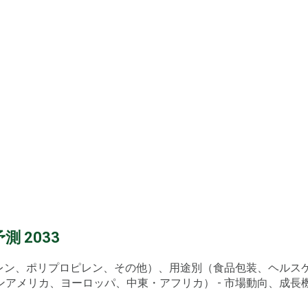
 2033
チレン、ポリプロピレン、その他）、用途別（食品包装、ヘル
リカ、ヨーロッパ、中東・アフリカ） - 市場動向、成長機会、戦