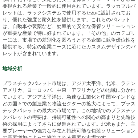
要視される産業で一般的に使用されています。ラッカブルパ
レットは、ラックシステムで使用するために設計されてお
り、優れた強度と耐久性を提供します。これらのパレット
は、自動車や製薬など、効率的で安全な保管ソリューション
が重要な産業で特に好まれています。「その他」のカテゴリ
ーには、市場での差別化を図ろうとする企業に競争優位性を
提供する、特定の産業ニーズに応じたカスタムデザインのパ
レットが含まれています。
地域分析
プラスチックパレット市場は、アジア太平洋、北米、ラテン
アメリカ、ヨーロッパ、中東・アフリカなどの地域に分かれ
ています。アジア太平洋は、急速な工業化と中国やインドな
どの国々での製造業と物流セクターの拡大によって、プラス
チックパレットの最大の市場です。この地域でのプラスチッ
クパレットの需要は、持続可能性への関心の高まりと先進技
術の採用によってさらに促進されています。北米もまた、主
要プレーヤーの強力な存在と持続可能な包装ソリューション
の需要増加によって推進される重要な市場です。