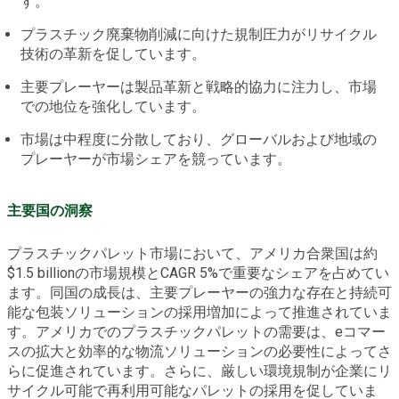
す。
プラスチック廃棄物削減に向けた規制圧力がリサイクル
技術の革新を促しています。
主要プレーヤーは製品革新と戦略的協力に注力し、市場
での地位を強化しています。
市場は中程度に分散しており、グローバルおよび地域の
プレーヤーが市場シェアを競っています。
主要国の洞察
プラスチックパレット市場において、アメリカ合衆国は約
$1.5 billionの市場規模とCAGR 5%で重要なシェアを占めてい
ます。同国の成長は、主要プレーヤーの強力な存在と持続可
能な包装ソリューションの採用増加によって推進されていま
す。アメリカでのプラスチックパレットの需要は、eコマー
スの拡大と効率的な物流ソリューションの必要性によってさ
らに促進されています。さらに、厳しい環境規制が企業にリ
サイクル可能で再利用可能なパレットの採用を促していま