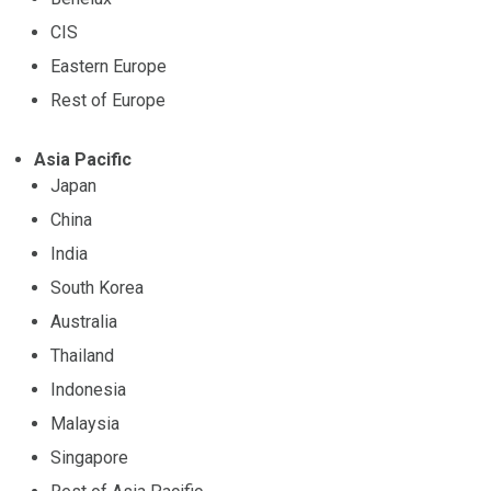
CIS
Eastern Europe
Rest of Europe
Asia Pacific
Japan
China
India
South Korea
Australia
Thailand
Indonesia
Malaysia
Singapore