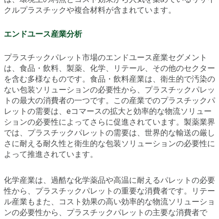
クルプラスチックや複合材料が含まれています。
エンドユース産業分析
プラスチックパレット市場のエンドユース産業セグメント
は、食品・飲料、製薬、化学、リテール、その他のセクター
を含む多様なものです。食品・飲料産業は、衛生的で汚染の
ない包装ソリューションの必要性から、プラスチックパレッ
トの最大の消費者の一つです。この産業でのプラスチックパ
レットの需要は、eコマースの拡大と効率的な物流ソリュー
ションの必要性によってさらに促進されています。製薬業界
では、プラスチックパレットの需要は、世界的な輸送の厳し
さに耐える耐久性と衛生的な包装ソリューションの必要性に
よって推進されています。
化学産業は、過酷な化学薬品や高温に耐えるパレットの必要
性から、プラスチックパレットの重要な消費者です。リテー
ル産業もまた、コスト効果の高い効率的な物流ソリューショ
ンの必要性から、プラスチックパレットの主要な消費者で