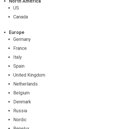
North America
US
Canada
Europe
Germany
France
Italy
Spain
United Kingdom
Netherlands
Belgium
Denmark
Russia
Nordic
Benelux