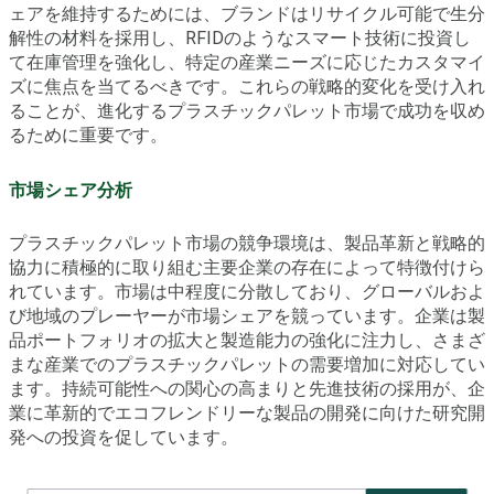
ェアを維持するためには、ブランドはリサイクル可能で生分
解性の材料を採用し、RFIDのようなスマート技術に投資し
て在庫管理を強化し、特定の産業ニーズに応じたカスタマイ
ズに焦点を当てるべきです。これらの戦略的変化を受け入れ
ることが、進化するプラスチックパレット市場で成功を収め
るために重要です。
市場シェア分析
プラスチックパレット市場の競争環境は、製品革新と戦略的
協力に積極的に取り組む主要企業の存在によって特徴付けら
れています。市場は中程度に分散しており、グローバルおよ
び地域のプレーヤーが市場シェアを競っています。企業は製
品ポートフォリオの拡大と製造能力の強化に注力し、さまざ
まな産業でのプラスチックパレットの需要増加に対応してい
ます。持続可能性への関心の高まりと先進技術の採用が、企
業に革新的でエコフレンドリーな製品の開発に向けた研究開
発への投資を促しています。