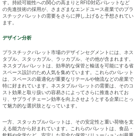
す。持続可能性への関心の高まりとRFID対応パレットなど
の先進技術の採用が、さまざまなエンドユース産業でのプラ
スチックパレットの需要をさらに押し上げると予想されてい
ます。
デザイン分析
プラスチックパレット市場のデザインセグメントには、ネス
タブル、スタッカブル、ラッカブル、その他が含まれます。
ネスタブルパレットは、効率的な保管と輸送を可能にする省
スペース設計のため人気を集めています。これらのパレット
は、スペースの最適化が重要なリテールや物流などの産業で
特に好まれています。ネスタブルパレットの需要は、そのコ
スト効果と取り扱いの容易さによってさらに推進されてお
り、サプライチェーン効率を向上させようとする企業にとっ
て魅力的な選択肢となっています。
一方、スタッカブルパレットは、その安定性と重い荷物を支
える能力から好まれています。これらのパレットは、食品・
飲料や化学など、安定した安全な保管ソリューションが最重