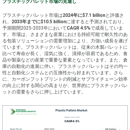
プラスチックパレット市場の見通し
プラスチックパレット市場は
2024年に$7.1 billion
と評価さ
れ、
2033年までに$10.5 billion
に達すると予測されており、
予測期間2025-2033年において
CAGR 4.5%
で成長していま
す。市場は、さまざまな産業における持続可能で耐久性のあ
る包装ソリューションの需要増加により、力強い成長を遂げ
ています。プラスチックパレットは、従来の木製パレットに
比べて寿命が長く、湿気に強く、清掃が容易であるため、食
品や製薬などの産業で重要な要素となっています。また、倉
庫の自動化の進展に伴い、プラスチックパレットはその均一
性と自動化システムとの互換性から好まれています。さら
に、カーボンフットプリントの削減とサプライチェーン効率
の向上に対する関心の高まりが、世界的にプラスチックパレ
ットの需要をさらに押し上げています。