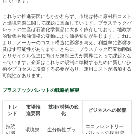
れています。
これらの推進要因にもかかわらず、市場は特に原材料コスト
と環境問題に関して課題に直面しています。プラスチックパ
レットの生産は石油化学製品に大きく依存しており、地政学
的緊張や原油価格の変動により価格変動が生じます。これに
より、メーカーのコスト構造に影響を与え、利益率に影響を
及ぼす可能性があります。さらに、プラスチック廃棄物削減
とリサイクル促進に向けた規制圧力が業界にとって課題とな
っています。企業はこれらの規制に準拠するために新しい技
術やプロセスに投資する必要があり、運用コストが増加する
可能性があります。
プラスチックパレットの戦略的展望
トレ
市場推
技術/材料の変
ビジネスへの影響
ンド
進要因
化
持続
エコフレンドリー
環境規
生分解性プラ
可能
パレットの採用増