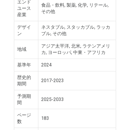
エンド
食品・飲料, 製薬, 化学, リテール,
ユース
その他
産業
デザイ
ネスタブル, スタッカブル, ラッカ
ン
ブル, その他
アジア太平洋, 北米, ラテンアメリ
地域
カ, ヨーロッパ, 中東・アフリカ
基準年
2024
歴史的
2017-2023
期間
予測期
2025-2033
間
ページ
183
数