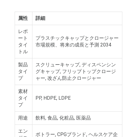
属性
詳細
レポ
ート
プラスチックキャップとクロージャー
タイ
市場規模、将来の成長と予測 2034
トル
製品
スクリューキャップ, ディスペンシン
タイ
グキャップ, フリップトップクロージ
プ
ャー, 改ざん防止クロージャー
素材
タイ
PP, HDPE, LDPE
プ
用途
飲料, 食品, 化粧品, 医薬品
エン
ボトラー, CPGブランド, ヘルスケア企