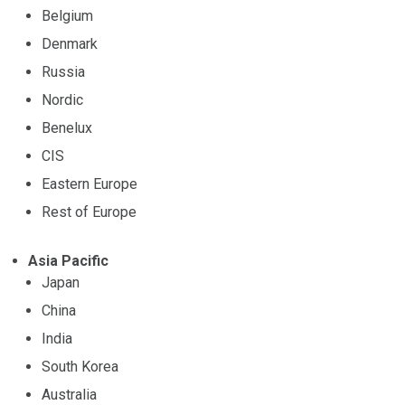
Belgium
Denmark
Russia
Nordic
Benelux
CIS
Eastern Europe
Rest of Europe
Asia Pacific
Japan
China
India
South Korea
Australia