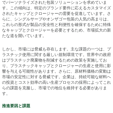
でパーソナライズされた包装ソリューションを求めていま
す。この傾向は、特定のブランド要件に応えるカスタマイズ
されたキャップとクロージャーの需要を促進しています。さ
らに、シングルサーブやオンザゴー包装の人気の高まりは、
これらの形式が製品の安全性と利便性を確保するために特殊
なキャップとクロージャーを必要とするため、市場拡大の新
たな道を開いています。
しかし、市場には脅威も存在します。主な課題の一つは、プ
ラスチック使用に関する厳しい規制環境です。世界中の政府
はプラスチック廃棄物を削減するための政策を実施してお
り、プラスチックキャップとクロージャーの生産と使用に影
響を与える可能性があります。さらに、原材料価格の変動は
市場の安定性に対する脅威です。企業は、持続可能な材料へ
の投資とコスト効率の高い生産プロセスの採用によってこれ
らの課題を克服し、市場での地位を維持する必要がありま
す。
推進要因と課題