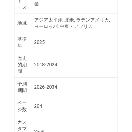
ドユ
業
ース
アジア太平洋, 北米, ラテンアメリカ,
地域
ヨーロッパ, 中東・アフリカ
基準
2025
年
歴史
的期
2018-2024
間
予測
2026-2034
期間
ペー
204
ジ数
カス
タマ
Yes*