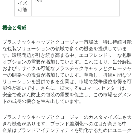
イズ
可能
機会と脅威
プラスチックキャップとクロージャー市場は、特に持続可能
な包装ソリューションの領域で多くの機会を提供していま
す。環境問題が引き続き高まる中、エコフレンドリーな包装
オプションの需要が増加しています。これにより、生分解性
およびリサイクル可能なプラスチックキャップとクロージャ
ーの開発への投資が増加しています。革新し、持続可能なソ
リューションを提供できる企業は、市場で競争優位を得る可
能性が高いです。さらに、拡大するeコマースセクターは、
安全で改ざん防止の包装の需要を促進し、この市場セグメン
トの成長の機会を生み出しています。
プラスチックキャップとクロージャーのカスタマイズにも大
きな機会があります。ブランド差別化への注目が高まる中、
企業はブランドアイデンティティを強化するためにユニーク