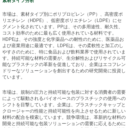
素材タイプ分析
市場は、素材タイプ別にポリプロピレン（PP）、高密度ポ
リエチレン（HDPE）、低密度ポリエチレン（LDPE）にセ
グメント化されています。PPは、その多用途性、耐久性、
コスト効率のために最も広く使用されている材料です。
HDPEは、その強度と化学薬品への耐性のために、医薬品お
よび産業用途に最適です。LDPEは、その柔軟性と加工のし
やすさのために、特に食品および飲料業界で使用されていま
す。持続可能な材料の需要が、生分解性およびリサイクル可
能なプラスチックの革新を促進しており、企業はエコフレン
ドリーなソリューションを創出するための研究開発に投資し
ています。
市場は、規制の圧力と持続可能な包装に対する消費者の需要
によって駆動されるバイオベースのプラスチックの使用への
シフトを目撃しています。企業は、プラスチックキャップと
クロージャーの性能と持続可能性を向上させるために新しい
材料の配合を模索しています。競争環境は、革新的な材料の
開発と持続可能な包装ソリューションの需要に応えるために