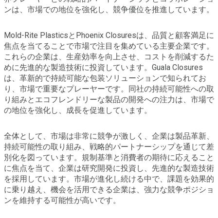
ンは、市場での地位を強化し、競争優位を推進しています。
Mold-Rite PlasticsとPhoenix Closuresは、品質と顧客満足に
焦点を当てることで市場で注目を集めている主要企業です。
これらの企業は、生産効率を向上させ、コストを削減するた
めに先進的な製造技術に投資しています。Guala Closures
は、革新的で持続可能な包装ソリューションで知られてお
り、市場で重要なプレーヤーです。同社の持続可能性への取
り組みとエコフレンドリーな製品の開発への注力は、市場で
の地位を強化し、成長を促進しています。
全体として、市場は非常に競争が激しく、企業は製品革新、
持続可能性の取り組み、戦略的パートナーシップを通じて差
別化を図っています。規制基準と消費者の期待に応えること
に焦点を当て、企業は研究開発に投資し、先進的な製造技術
を採用しています。市場が進化し続ける中で、課題を効果的
に乗り越え、機会を活用できる企業は、強力な競争ポジショ
ンを維持する可能性が高いです。