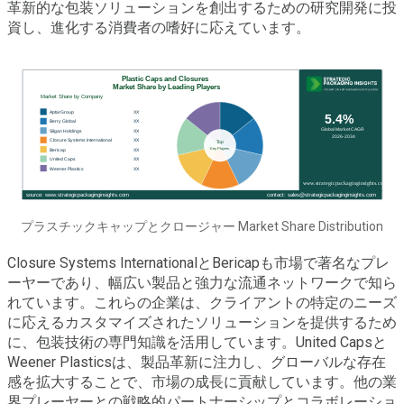
革新的な包装ソリューションを創出するための研究開発に投
資し、進化する消費者の嗜好に応えています。
プラスチックキャップとクロージャー Market Share Distribution
Closure Systems InternationalとBericapも市場で著名なプレ
ーヤーであり、幅広い製品と強力な流通ネットワークで知ら
れています。これらの企業は、クライアントの特定のニーズ
に応えるカスタマイズされたソリューションを提供するため
に、包装技術の専門知識を活用しています。United Capsと
Weener Plasticsは、製品革新に注力し、グローバルな存在
感を拡大することで、市場の成長に貢献しています。他の業
界プレーヤーとの戦略的パートナーシップとコラボレーショ