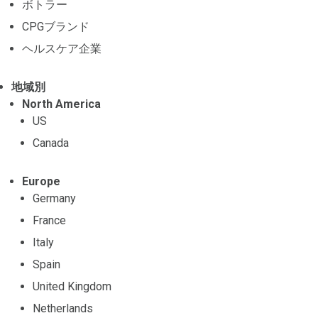
ボトラー
CPGブランド
ヘルスケア企業
地域別
North America
US
Canada
Europe
Germany
France
Italy
Spain
United Kingdom
Netherlands