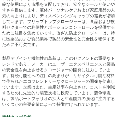
範な使用により市場を支配しており、安全なシールと使いや
すさを提供します。液体パーソナルケアおよび家庭用品の人
気の高まりにより、ディスペンシングキャップの需要が増加
しています。フリップトップクロージャーは、食品および飲
料セクターでの利便性とポーションコントロールを提供する
ために注目を集めています。改ざん防止クロージャーは、特
に医薬品および食品業界で製品の安全性と完全性を確保する
ために不可欠です。
製品デザインと機能性の革新は、このセグメントの重要なト
レンドであり、メーカーはユーザーエクスペリエンスと製品
の安全性を向上させるクロージャーの開発に注力していま
す。持続可能性への注目の高まりが、リサイクル可能な材料
で作られたエコフレンドリーなクロージャーの開発を促進し
ています。企業はまた、生産効率を向上させ、コストを削減
するために先進的な製造技術に投資しています。競争環境
は、製品ポートフォリオの拡大と生産能力の強化に注力する
いくつかの主要企業によって特徴付けられています。