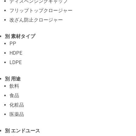
ディスペンシングキャップ
フリップトップクロージャー
改ざん防止クロージャー
別 素材タイプ
PP
HDPE
LDPE
別 用途
飲料
食品
化粧品
医薬品
別 エンドユース