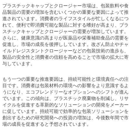
プラスチックキャップとクロージャー市場は、包装飲料や食
品製品の需要の増加を含むいくつかの重要な要因によって推
進されています。消費者のライフスタイルが忙しくなるにつ
れて、便利で即消費可能な製品に対する嗜好が高まり、プラ
スチックキャップとクロージャーの需要が増加しています。
さらに、健康意識の高まりが医薬品や栄養補助食品の需要を
促進し、市場の成長を後押ししています。改ざん防止やチャ
イルドレジスタントクロージャーなどの包装技術の進歩も、
製品の安全性と消費者の信頼を高めることで市場の拡大に寄
与しています。
もう一つの重要な推進要因は、持続可能性と環境責任への注
目です。消費者は包装材料の環境への影響をより意識するよ
うになり、エコフレンドリーなオプションへのシフトが進ん
でいます。この傾向は、プラスチック廃棄物を削減し、リサ
イクルを促進する革新的なソリューションの開発をメーカー
に促しています。持続可能で効率的な包装ソリューションを
創出するための研究開発への投資の増加は、今後数年間で市
場の成長を促進すると予想されています。