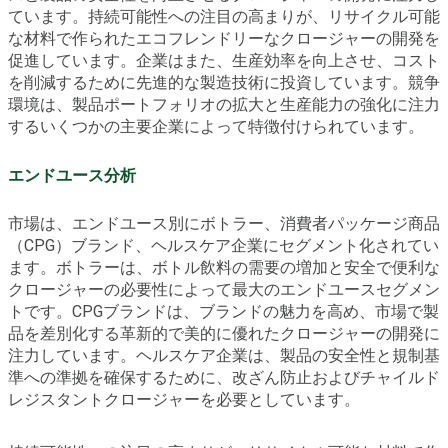
ています。持続可能性への注目の高まりが、リサイクル可能
な材料で作られたエコフレンドリーなクロージャーの開発を
促進しています。企業はまた、生産効率を向上させ、コスト
を削減するために先進的な製造技術に投資しています。競争
環境は、製品ポートフォリオの拡大と生産能力の強化に注力
するいくつかの主要企業によって特徴付けられています。
エンドユース分析
市場は、エンドユース別にボトラー、消費者パッケージ商品
（CPG）ブランド、ヘルスケア企業にセグメント化されてい
ます。ボトラーは、ボトル飲料の需要の増加と安全で便利な
クロージャーの必要性によって最大のエンドユースセグメン
トです。CPGブランドは、ブランドの魅力を高め、市場で製
品を差別化する革新的で美的に優れたクロージャーの開発に
注力しています。ヘルスケア企業は、製品の安全性と規制基
準への準拠を確保するために、改ざん防止およびチャイルド
レジスタントクロージャーを必要としています。