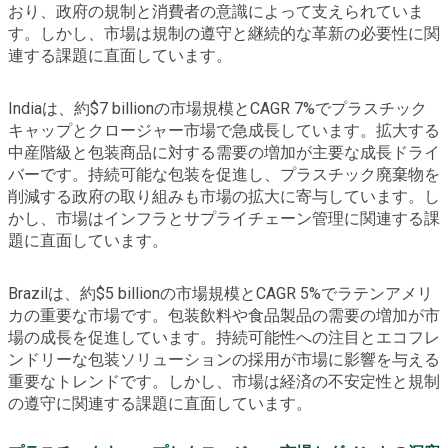
おり、政府の規制と消費者の意識によって支えられていま
す。しかし、市場は規制の遵守と継続的な革新の必要性に関
連する課題に直面しています。
Indiaは、約$7 billionの市場規模とCAGR 7%でプラスチック
キャップとクロージャー市場で急成長しています。拡大する
中産階級と包装商品に対する需要の増加が主要な成長ドライ
バーです。持続可能な包装を促進し、プラスチック廃棄物を
削減する政府の取り組みも市場の拡大に寄与しています。し
かし、市場はインフラとサプライチェーン管理に関連する課
題に直面しています。
Brazilは、約$5 billionの市場規模とCAGR 5%でラテンアメリ
カの重要な市場です。包装飲料や食品製品の需要の増加が市
場の成長を促進しています。持続可能性への注目とエコフレ
ンドリーな包装ソリューションの採用が市場に影響を与える
重要なトレンドです。しかし、市場は経済の不安定性と規制
の遵守に関連する課題に直面しています。