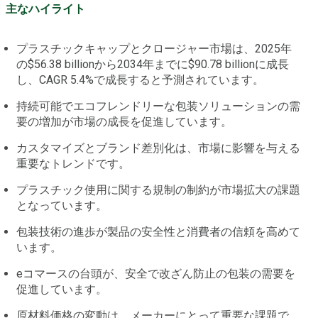
主なハイライト
プラスチックキャップとクロージャー市場は、2025年
の$56.38 billionから2034年までに$90.78 billionに成長
し、CAGR 5.4%で成長すると予測されています。
持続可能でエコフレンドリーな包装ソリューションの需
要の増加が市場の成長を促進しています。
カスタマイズとブランド差別化は、市場に影響を与える
重要なトレンドです。
プラスチック使用に関する規制の制約が市場拡大の課題
となっています。
包装技術の進歩が製品の安全性と消費者の信頼を高めて
います。
eコマースの台頭が、安全で改ざん防止の包装の需要を
促進しています。
原材料価格の変動は、メーカーにとって重要な課題で