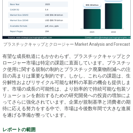
プラスチックキャップとクロージャー Market Analysis and Forecast
有望な成長軌道にもかかわらず、プラスチックキャップとク
ロージャー市場は特定の課題に直面しています。プラスチッ
ク使用に関する規制の制約とプラスチック廃棄物削減への注
目の高まりは重要な制約です。しかし、これらの課題は、生
分解性およびリサイクル可能な材料の革新の機会も提供しま
す。市場の成長の可能性は、より効率的で持続可能な包装ソ
リューションを創出するための研究開発への投資の増加によ
ってさらに強化されています。企業が規制基準と消費者の期
待に応える努力をする中で、市場は今後数年間で大きな進展
を遂げる準備が整っています。
レポートの範囲