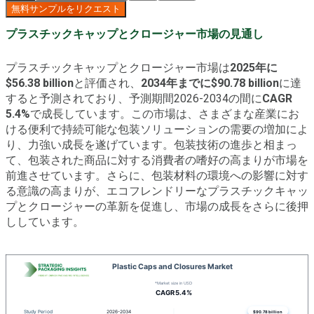
無料サンプルをリクエスト
プラスチックキャップとクロージャー市場の見通し
プラスチックキャップとクロージャー市場は
2025年に
$56.38 billion
と評価され、
2034年までに$90.78 billion
に達
すると予測されており、予測期間2026-2034の間に
CAGR
5.4%
で成長しています。この市場は、さまざまな産業にお
ける便利で持続可能な包装ソリューションの需要の増加によ
り、力強い成長を遂げています。包装技術の進歩と相まっ
て、包装された商品に対する消費者の嗜好の高まりが市場を
前進させています。さらに、包装材料の環境への影響に対す
る意識の高まりが、エコフレンドリーなプラスチックキャッ
プとクロージャーの革新を促進し、市場の成長をさらに後押
ししています。