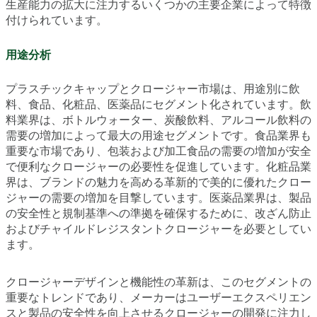
生産能力の拡大に注力するいくつかの主要企業によって特徴
付けられています。
用途分析
プラスチックキャップとクロージャー市場は、用途別に飲
料、食品、化粧品、医薬品にセグメント化されています。飲
料業界は、ボトルウォーター、炭酸飲料、アルコール飲料の
需要の増加によって最大の用途セグメントです。食品業界も
重要な市場であり、包装および加工食品の需要の増加が安全
で便利なクロージャーの必要性を促進しています。化粧品業
界は、ブランドの魅力を高める革新的で美的に優れたクロー
ジャーの需要の増加を目撃しています。医薬品業界は、製品
の安全性と規制基準への準拠を確保するために、改ざん防止
およびチャイルドレジスタントクロージャーを必要としてい
ます。
クロージャーデザインと機能性の革新は、このセグメントの
重要なトレンドであり、メーカーはユーザーエクスペリエン
スと製品の安全性を向上させるクロージャーの開発に注力し