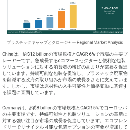
プラスチックキャップとクロージャー Regional Market Analysis
Chinaは、約$12 billionの市場規模とCAGR 6%で市場の主要プ
レーヤーです。急成長するeコマースセクターと便利な包装
ソリューションに対する消費者の嗜好の高まりが需要を促進
しています。持続可能な包装を促進し、プラスチック廃棄物
を削減する政府の取り組みが市場の成長をさらに支えていま
す。しかし、市場は原材料の入手可能性と価格変動に関連す
る課題に直面しています。
Germanyは、約$8 billionの市場規模とCAGR 5%でヨーロッパ
の主要市場です。持続可能性と包装ソリューションの革新に
対する強い注目が市場の成長を促進しています。エコフレン
ドリーでリサイクル可能な包装オプションの需要が増加して