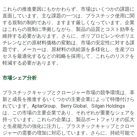
これらの推進要因にもかかわらず、市場はいくつかの課題に
直面しています。主な課題の一つは、プラスチック使用に関
する規制の制約であり、ますます厳しくなっています。企業
はこれらの規制に準拠しながら、製品の品質とコスト効率を
維持する必要があります。さらに、ポリプロピレンやポリエ
チレンなどの原材料価格の変動は、市場の安定性に対する課
題です。メーカーは、原材料の供給源を多様化し、生産プロ
セスを最適化するなどの戦略を採用して、これらのリスクを
軽減する必要があります。
市場シェア分析
プラスチックキャップとクロージャー市場の競争環境は、革
新と成長を推進するいくつかの主要企業によって特徴付けら
れています。AptarGroup、Berry Global、Silgan Holdings
は、この市場の主要企業であり、それぞれが重要なシェアを
持っています。これらの企業は、製品ポートフォリオの拡大
と生産能力の強化に注力し、プラスチックキャップとクロー
ジャーの需要の増加に対応しています。さらに、持続可能で