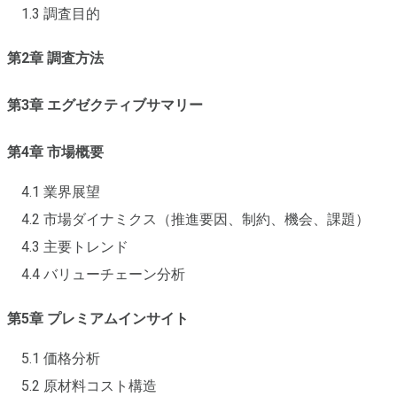
1.3 調査目的
第2章 調査方法
第3章 エグゼクティブサマリー
第4章 市場概要
4.1 業界展望
4.2 市場ダイナミクス（推進要因、制約、機会、課題）
4.3 主要トレンド
4.4 バリューチェーン分析
第5章 プレミアムインサイト
5.1 価格分析
5.2 原材料コスト構造