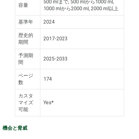
500 mlまで, 500 mlから1000 ml,
容量
1000 mlから2000 ml, 2000 ml以上
基準年
2024
歴史的
2017-2023
期間
予測期
2025-2033
間
ページ
174
数
カスタ
マイズ
Yes*
可能
機会と脅威