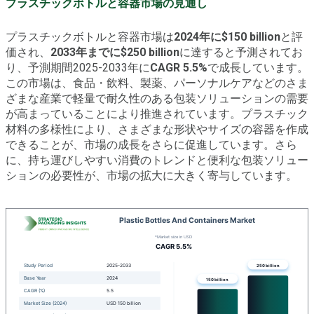
プラスチックボトルと容器市場の見通し
プラスチックボトルと容器市場は
2024年に$150 billion
と評
価され、
2033年までに$250 billion
に達すると予測されてお
り、予測期間2025-2033年に
CAGR 5.5%
で成長しています。
この市場は、食品・飲料、製薬、パーソナルケアなどのさま
ざまな産業で軽量で耐久性のある包装ソリューションの需要
が高まっていることにより推進されています。プラスチック
材料の多様性により、さまざまな形状やサイズの容器を作成
できることが、市場の成長をさらに促進しています。さら
に、持ち運びしやすい消費のトレンドと便利な包装ソリュー
ションの必要性が、市場の拡大に大きく寄与しています。