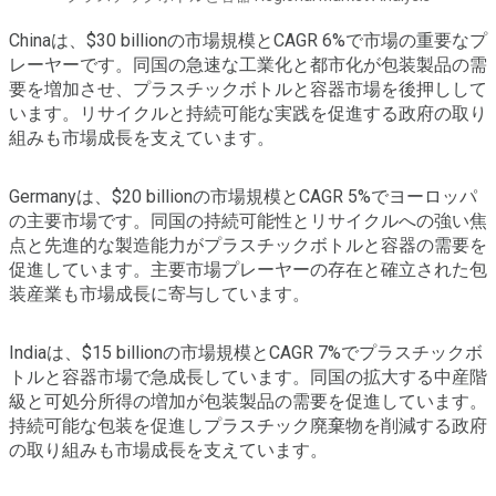
Chinaは、$30 billionの市場規模とCAGR 6%で市場の重要なプ
レーヤーです。同国の急速な工業化と都市化が包装製品の需
要を増加させ、プラスチックボトルと容器市場を後押しして
います。リサイクルと持続可能な実践を促進する政府の取り
組みも市場成長を支えています。
Germanyは、$20 billionの市場規模とCAGR 5%でヨーロッパ
の主要市場です。同国の持続可能性とリサイクルへの強い焦
点と先進的な製造能力がプラスチックボトルと容器の需要を
促進しています。主要市場プレーヤーの存在と確立された包
装産業も市場成長に寄与しています。
Indiaは、$15 billionの市場規模とCAGR 7%でプラスチックボ
トルと容器市場で急成長しています。同国の拡大する中産階
級と可処分所得の増加が包装製品の需要を促進しています。
持続可能な包装を促進しプラスチック廃棄物を削減する政府
の取り組みも市場成長を支えています。