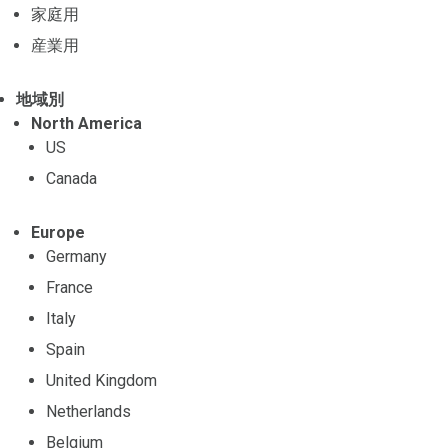
家庭用
産業用
地域別
North America
US
Canada
Europe
Germany
France
Italy
Spain
United Kingdom
Netherlands
Belgium