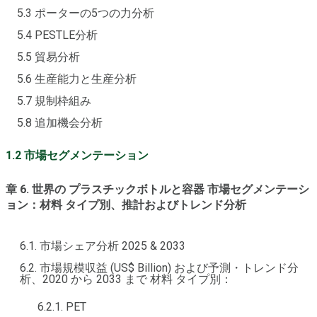
5.3 ポーターの5つの力分析
5.4 PESTLE分析
5.5 貿易分析
5.6 生産能力と生産分析
5.7 規制枠組み
5.8 追加機会分析
1.2 市場セグメンテーション
章 6. 世界の プラスチックボトルと容器 市場セグメンテーシ
ョン：材料 タイプ別、推計およびトレンド分析
6.1. 市場シェア分析 2025 & 2033
6.2. 市場規模収益 (US$ Billion) および予測・トレンド分
析、2020 から 2033 まで 材料 タイプ別：
6.2.1. PET