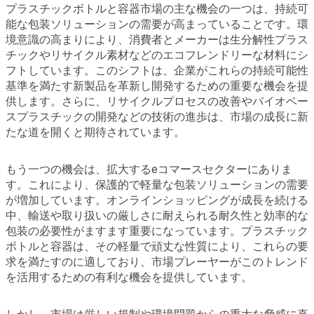
プラスチックボトルと容器市場の主な機会の一つは、持続可
能な包装ソリューションの需要が高まっていることです。環
境意識の高まりにより、消費者とメーカーは生分解性プラス
チックやリサイクル素材などのエコフレンドリーな材料にシ
フトしています。このシフトは、企業がこれらの持続可能性
基準を満たす新製品を革新し開発するための重要な機会を提
供します。さらに、リサイクルプロセスの改善やバイオベー
スプラスチックの開発などの技術の進歩は、市場の成長に新
たな道を開くと期待されています。
もう一つの機会は、拡大するeコマースセクターにありま
す。これにより、保護的で軽量な包装ソリューションの需要
が増加しています。オンラインショッピングが成長を続ける
中、輸送や取り扱いの厳しさに耐えられる耐久性と効率的な
包装の必要性がますます重要になっています。プラスチック
ボトルと容器は、その軽量で頑丈な性質により、これらの要
求を満たすのに適しており、市場プレーヤーがこのトレンド
を活用するための有利な機会を提供しています。