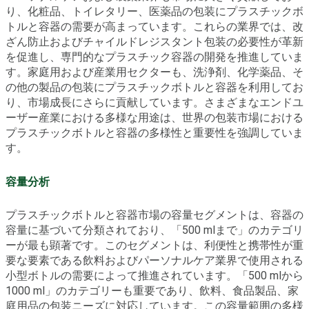
り、化粧品、トイレタリー、医薬品の包装にプラスチックボ
トルと容器の需要が高まっています。これらの業界では、改
ざん防止およびチャイルドレジスタント包装の必要性が革新
を促進し、専門的なプラスチック容器の開発を推進していま
す。家庭用および産業用セクターも、洗浄剤、化学薬品、そ
の他の製品の包装にプラスチックボトルと容器を利用してお
り、市場成長にさらに貢献しています。さまざまなエンドユ
ーザー産業における多様な用途は、世界の包装市場における
プラスチックボトルと容器の多様性と重要性を強調していま
す。
容量分析
プラスチックボトルと容器市場の容量セグメントは、容器の
容量に基づいて分類されており、「500 mlまで」のカテゴリ
ーが最も顕著です。このセグメントは、利便性と携帯性が重
要な要素である飲料およびパーソナルケア業界で使用される
小型ボトルの需要によって推進されています。「500 mlから
1000 ml」のカテゴリーも重要であり、飲料、食品製品、家
庭用品の包装ニーズに対応しています。この容量範囲の多様