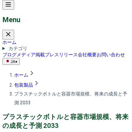
Menu
ホーム
カテゴリ
ブログ
メディア掲載
プレスリリース
会社概要
お問い合わせ
JA
▾
ホーム
包装製品
プラスチックボトルと容器市場規模、将来の成長と予
測 2033
プラスチックボトルと容器市場規模、将来
の成長と予測 2033