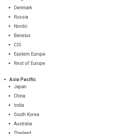
Denmark
Russia
Nordic
Benelux
CIS
Eastern Europe
Rest of Europe
Asia Pacific
Japan
China
India
South Korea
Australia
Thailand