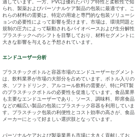
適しています。一方、PVCは優れたバリア特性と柔軟性で知
られ、製薬およびパーソナルケア製品の包装に最適です。こ
れらの材料の需要は、特定の用途と専門的な包装ソリューシ
ョンの必要性によって影響を受けます。市場は、環境問題と
規制の圧力によって駆動されるバイオベースおよび生分解性
プラスチックへのシフトを目撃しており、材料セグメントに
大きな影響を与えると予想されています。
エンドユーザー分析
プラスチックボトルと容器市場のエンドユーザーセグメント
は、飲料業界が市場の大部分を占めています。ボトル入りの
水、ソフトドリンク、アルコール飲料の需要が、特にPET製
のプラスチックボトルの必要性を促進しています。食品業界
も主要なエンドユーザーであり、ソース、調味料、即席食品
などの幅広い製品の包装にプラスチック容器を利用していま
す。プラスチック包装の利便性とコスト効率の高さが、食品
メーカーにとって好ましい選択肢となっています。
パーソナルケアおよび製薬業界も市場に大きく貢献してお