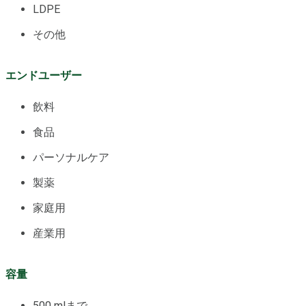
LDPE
その他
エンドユーザー
飲料
食品
パーソナルケア
製薬
家庭用
産業用
容量
500 mlまで