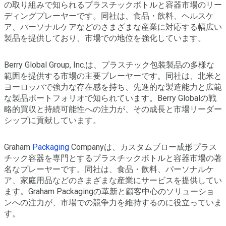
の取り組みで知られるプラスチックボトルと容器市場のリー
ディングプレーヤーです。同社は、食品・飲料、ヘルスケ
ア、パーソナルケアなどのさまざまな産業に対応する幅広い
製品を提供しており、市場での地位を強化しています。
Berry Global Group, Inc.は、プラスチック包装製品の多様な
範囲を提供する市場の主要プレーヤーです。同社は、北米と
ヨーロッパで強力な存在感を持ち、先進的な製造能力と広範
な製品ポートフォリオで知られています。Berry Globalの戦
略的買収と持続可能性への注力が、その成長と市場リーダー
シップに貢献しています。
Graham
Packaging
Companyは、カスタムブロー成形プラス
チック容器を専門とするプラスチックボトルと容器市場の著
名なプレーヤーです。同社は、食品・飲料、パーソナルケ
ア、家庭用品などのさまざまな産業にサービスを提供してい
ます。Graham Packagingの革新と顧客中心のソリューショ
ンへの注力が、市場での競争力を維持するのに役立っていま
す。