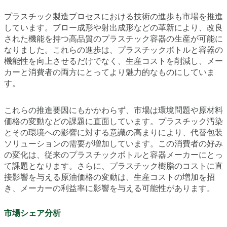
プラスチック製造プロセスにおける技術の進歩も市場を推進
しています。ブロー成形や射出成形などの革新により、改良
された機能を持つ高品質のプラスチック容器の生産が可能に
なりました。これらの進歩は、プラスチックボトルと容器の
機能性を向上させるだけでなく、生産コストを削減し、メー
カーと消費者の両方にとってより魅力的なものにしていま
す。
これらの推進要因にもかかわらず、市場は環境問題や原材料
価格の変動などの課題に直面しています。プラスチック汚染
とその環境への影響に対する意識の高まりにより、代替包装
ソリューションの需要が増加しています。この消費者の好み
の変化は、従来のプラスチックボトルと容器メーカーにとっ
て課題となります。さらに、プラスチック樹脂のコストに直
接影響を与える原油価格の変動は、生産コストの増加を招
き、メーカーの利益率に影響を与える可能性があります。
市場シェア分析