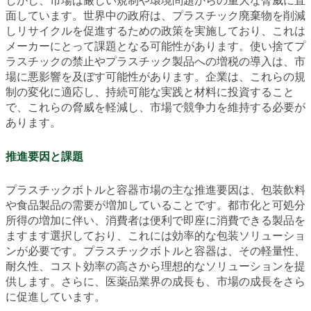
しかし、市場は厳しい規制や環境問題からの重大な脅威に直
面しています。世界中の政府は、プラスチック廃棄物を削減
しリサイクルを促進するための政策を実施しており、これは
メーカーにとって課題となる可能性があります。使い捨てプ
ラスチックの禁止やプラスチック製品への増税の導入は、市
場に悪影響を及ぼす可能性があります。企業は、これらの規
制の変化に適応し、持続可能な実践と材料に投資すること
で、これらの脅威を軽減し、市場で競争力を維持する必要が
あります。
推進要因と課題
プラスチックボトルと容器市場の主な推進要因は、包装飲料
や食品製品の需要が増加していることです。都市化と可処分
所得の増加に伴い、消費者は便利で即座に消費できる製品を
ますます選択しており、これには効率的な包装ソリューショ
ンが必要です。プラスチックボトルと容器は、その軽量性、
耐久性、コスト効率の高さから理想的なソリューションを提
供します。さらに、医薬品業界の成長も、市場の成長をさら
に促進しています。