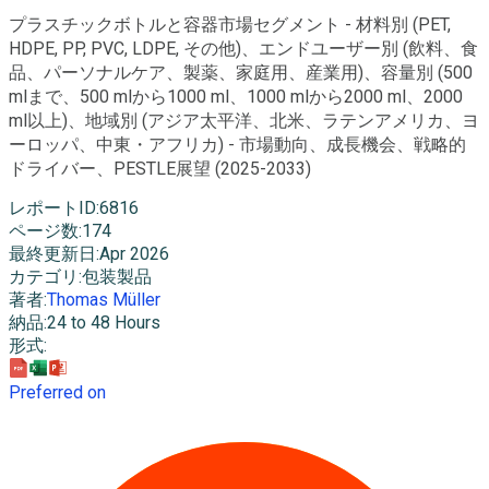
プラスチックボトルと容器市場セグメント - 材料別 (PET,
HDPE, PP, PVC, LDPE, その他)、エンドユーザー別 (飲料、食
品、パーソナルケア、製薬、家庭用、産業用)、容量別 (500
mlまで、500 mlから1000 ml、1000 mlから2000 ml、2000
ml以上)、地域別 (アジア太平洋、北米、ラテンアメリカ、ヨ
ーロッパ、中東・アフリカ) - 市場動向、成長機会、戦略的
ドライバー、PESTLE展望 (2025-2033)
レポートID
:
6816
ページ数
:
174
最終更新日
:
Apr 2026
カテゴリ
:
包装製品
著者
:
Thomas Müller
納品
:
24 to 48 Hours
形式
:
Preferred on