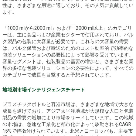
性は、さまざまな用途に適しており、その人気に貢献してい
ます。
「1000 mlから2000 ml」および「2000 ml以上」のカテゴリ
ーは、主に食品および産業セクターで使用されており、バル
ク製品の包装に大容量が必要です。これらの大容量の需要
は、バルク保管および輸送のためのコスト効率的で効率的な
包装ソリューションの必要性によって影響を受けています。
容量セグメントは、包装製品の需要の増加と、さまざまな業
界の多様な包装ソリューションの必要性によって、すべての
カテゴリーで成長を目撃すると予想されています。
地域別市場インテリジェンスチャート
プラスチックボトルと容器市場は、さまざまな地域で大きな
成長を遂げており、アジア太平洋地域が大規模な人口と包装
製品の需要の増加により市場をリードしています。この地域
の市場は、急速な工業化と都市化によって駆動されるCAGR
15%で特徴付けられています。北米とヨーロッパも、主要市