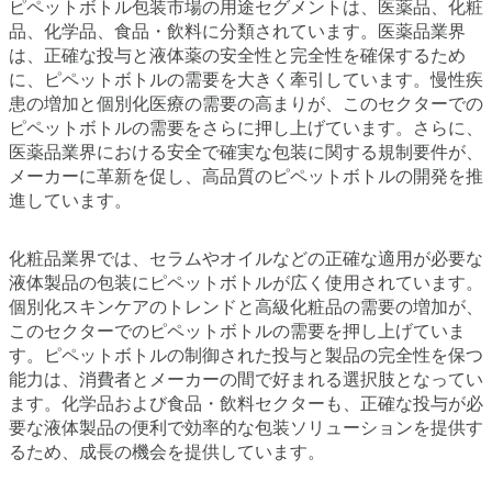
ピペットボトル包装市場の用途セグメントは、医薬品、化粧
品、化学品、食品・飲料に分類されています。医薬品業界
は、正確な投与と液体薬の安全性と完全性を確保するため
に、ピペットボトルの需要を大きく牽引しています。慢性疾
患の増加と個別化医療の需要の高まりが、このセクターでの
ピペットボトルの需要をさらに押し上げています。さらに、
医薬品業界における安全で確実な包装に関する規制要件が、
メーカーに革新を促し、高品質のピペットボトルの開発を推
進しています。
化粧品業界では、セラムやオイルなどの正確な適用が必要な
液体製品の包装にピペットボトルが広く使用されています。
個別化スキンケアのトレンドと高級化粧品の需要の増加が、
このセクターでのピペットボトルの需要を押し上げていま
す。ピペットボトルの制御された投与と製品の完全性を保つ
能力は、消費者とメーカーの間で好まれる選択肢となってい
ます。化学品および食品・飲料セクターも、正確な投与が必
要な液体製品の便利で効率的な包装ソリューションを提供す
るため、成長の機会を提供しています。