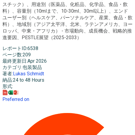
スチック）、用途別（医薬品、化粧品、化学品、食品・飲
料）、容量別（10mlまで、10-30ml、30ml以上）、エンド
ユーザー別（ヘルスケア、パーソナルケア、産業、食品・飲
料）、地域別（アジア太平洋、北米、ラテンアメリカ、ヨー
ロッパ、中東・アフリカ） - 市場動向、成長機会、戦略的推
進要因、PESTLE展望（2025-2033）
レポートID
:
6538
ページ数
:
209
最終更新日
:
Apr 2026
カテゴリ
:
包装製品
著者
:
Lukas Schmidt
納品
:
24 to 48 Hours
形式
:
Preferred on