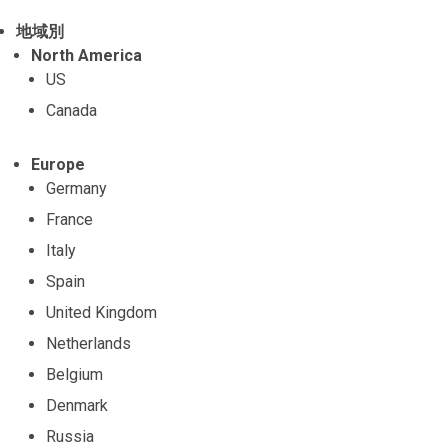
地域別
North America
US
Canada
Europe
Germany
France
Italy
Spain
United Kingdom
Netherlands
Belgium
Denmark
Russia