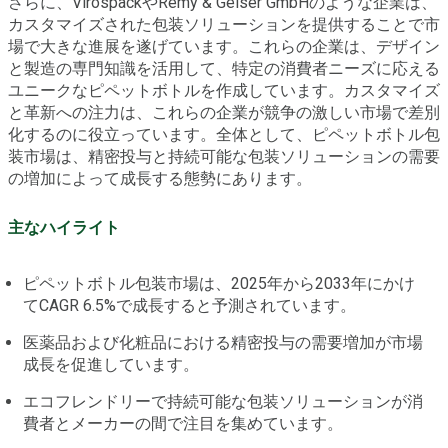
さらに、VirospackやRemy & Geiser GmbHのような企業は、
カスタマイズされた包装ソリューションを提供することで市
場で大きな進展を遂げています。これらの企業は、デザイン
と製造の専門知識を活用して、特定の消費者ニーズに応える
ユニークなピペットボトルを作成しています。カスタマイズ
と革新への注力は、これらの企業が競争の激しい市場で差別
化するのに役立っています。全体として、ピペットボトル包
装市場は、精密投与と持続可能な包装ソリューションの需要
の増加によって成長する態勢にあります。
主なハイライト
ピペットボトル包装市場は、2025年から2033年にかけ
てCAGR 6.5%で成長すると予測されています。
医薬品および化粧品における精密投与の需要増加が市場
成長を促進しています。
エコフレンドリーで持続可能な包装ソリューションが消
費者とメーカーの間で注目を集めています。