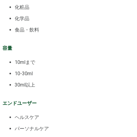
化粧品
化学品
食品・飲料
容量
10mlまで
10-30ml
30ml以上
エンドユーザー
ヘルスケア
パーソナルケア