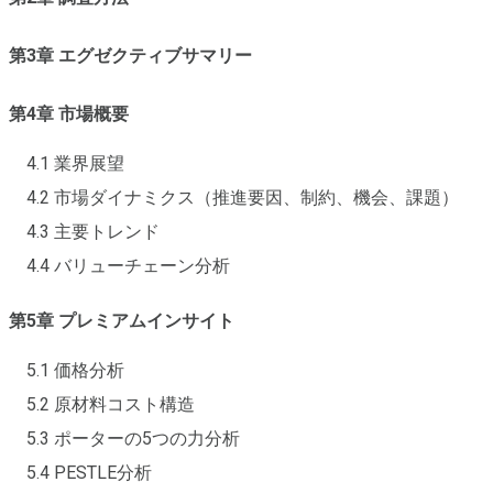
第3章 エグゼクティブサマリー
第4章 市場概要
4.1 業界展望
4.2 市場ダイナミクス（推進要因、制約、機会、課題）
4.3 主要トレンド
4.4 バリューチェーン分析
第5章 プレミアムインサイト
5.1 価格分析
5.2 原材料コスト構造
5.3 ポーターの5つの力分析
5.4 PESTLE分析