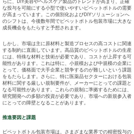
らに、DIY美容やヘルスケア製品のトレンドが高まり、正確
な投与を可能にする小型で使いやすいピペットボトルの需要
が高まっています。この個別化およびDIYソリューションへ
のシフトは、今後数年間でピペットボトル包装市場に大きな
成長機会をもたらすと予想されます。
しかし、市場は主に原材料と製造プロセスの高コストに関連
する制約に直面しています。高品質のピペットボトルの生産
には、特殊な材料と技術が必要であり、コストが上昇する可
能性があります。これは特に、小規模および中規模の企業に
とって、価格面で大手企業と競争するのが難しいという課題
をもたらします。さらに、特に医薬品セクターにおける包装
材料に関する厳しい規制要件が、メーカーにとっての課題と
なる可能性があります。これらの規制に準拠するためには、
研究開発への多額の投資が必要であり、市場への新規参入者
にとっての障壁となることがあります。
推進要因と課題
ピペットボトル包装市場は、さまざまな業界での精密投与の