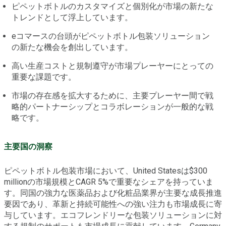
ピペットボトルのカスタマイズと個別化が市場の新たな
トレンドとして浮上しています。
eコマースの台頭がピペットボトル包装ソリューション
の新たな機会を創出しています。
高い生産コストと規制遵守が市場プレーヤーにとっての
重要な課題です。
市場の存在感を拡大するために、主要プレーヤー間で戦
略的パートナーシップとコラボレーションが一般的な戦
略です。
主要国の洞察
ピペットボトル包装市場において、United Statesは$300
millionの市場規模とCAGR 5%で重要なシェアを持っていま
す。同国の強力な医薬品および化粧品業界が主要な成長推進
要因であり、革新と持続可能性への強い注力も市場成長に寄
与しています。エコフレンドリーな包装ソリューションに対