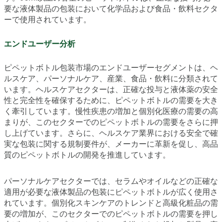
要な液体製品の包装において化学品および食品・飲料セクタ
ーで使用されています。
エンドユーザー分析
ピペットボトル包装市場のエンドユーザーセグメントは、ヘ
ルスケア、パーソナルケア、産業、食品・飲料に分類されて
います。ヘルスケアセクターは、正確な投与と液体薬の安全
性と完全性を確保するために、ピペットボトルの需要を大き
く牽引しています。慢性疾患の増加と個別化医療の需要の高
まりが、このセクターでのピペットボトルの需要をさらに押
し上げています。さらに、ヘルスケア業界における安全で確
実な包装に関する規制要件が、メーカーに革新を促し、高品
質のピペットボトルの開発を推進しています。
パーソナルケアセクターでは、セラムやオイルなどの正確な
適用が必要な液体製品の包装にピペットボトルが広く使用さ
れています。個別化スキンケアのトレンドと高級化粧品の需
要の増加が、このセクターでのピペットボトルの需要を押し