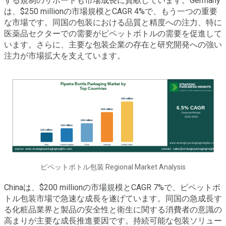
する規制のサポートも市場成長に貢献しています。Germany
は、$250 millionの市場規模とCAGR 4%で、もう一つの重要
な市場です。同国の包装における品質と精度への注力、特に
医薬品セクターでの需要がピペットボトルの需要を促進して
います。さらに、主要な包装企業の存在と研究開発への強い
注力が市場拡大を支えています。
ピペットボトル包装 Regional Market Analysis
Chinaは、$200 millionの市場規模とCAGR 7%で、ピペットボ
トル包装市場で急速な成長を遂げています。同国の急成長す
る化粧品業界と製品の安全性と衛生に関する消費者の意識の
高まりが主要な成長推進要因です。持続可能な包装ソリュー