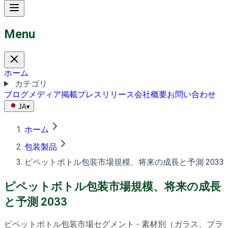
Menu
ホーム
カテゴリ
ブログ
メディア掲載
プレスリリース
会社概要
お問い合わせ
JA
▾
ホーム
包装製品
ピペットボトル包装市場規模、将来の成長と予測 2033
ピペットボトル包装市場規模、将来の成長
と予測 2033
ピペットボトル包装市場セグメント - 素材別（ガラス、プラ