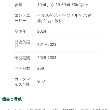
容量
10mlまで, 10-30ml, 30ml以上
エンドユ
ヘルスケア, パーソナルケア, 産
ーザー
業, 食品・飲料
基準年
2024
歴史的期
2017-2023
間
予測期間
2025-2033
ページ数
209
カスタマ
Yes*
イズ可能
機会と脅威