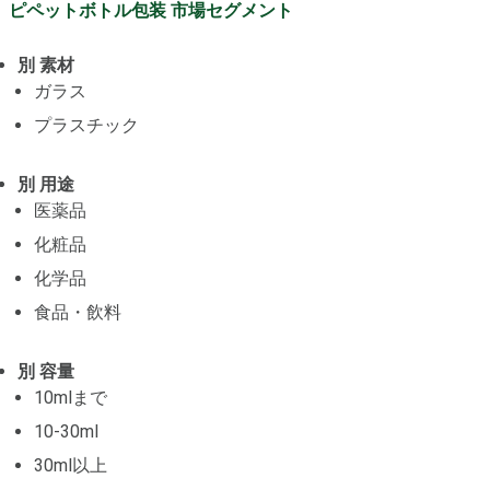
ピペットボトル包装 市場セグメント
別 素材
ガラス
プラスチック
別 用途
医薬品
化粧品
化学品
食品・飲料
別 容量
10mlまで
10-30ml
30ml以上