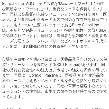
Gerresheimer AGは、その広範な製品ポートフォリオと強力
な流通ネットワークにより、重要なシェアを保持していま
す。同社は高品質の包装ソリューションで知られており、医
薬品および化粧品セクターの両方で強力な存在感を持ってい
ます。もう一つの主要プレーヤーであるBerry Global Inc.
は、革新的な包装ソリューションと持続可能性への取り組み
で認識されています。同社は、消費者と規制機関の進化する
ニーズに応えるエコフレンドリーなピペットボトルを作成す
るために、研究開発に多額の投資を行っています。
市場で注目すべき他の企業には、医薬品業界向けのガラス包
装ソリューションを専門とするSGD Pharmaがあります。同
社の品質と安全性への注力は、市場での強力な評判を得てい
ます。同様に、Bormioli Pharmaは、医薬品および化粧品業
界のニーズに応えるピペットボトルを含む包括的な包装ソリ
ューションで知られています。同社の革新と顧客中心のソリ
ューションへの注力は、市場での競争力を維持するのに役立
っています。