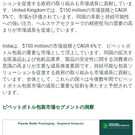
ションを促進する政府の取り組みも市場成長に貢献していま
す。United Kingdomでは、$150 millionの市場規模とCAGR
3%で、市場が評価されています。同国の革新と持続可能性
への強い注力、ヘルスケアセクターでの精密投与の需要の高
まりが市場成長を促進しています。
Indiaは、$100 millionの市場規模とCAGR 6%で、ピペットボ
トル包装の重要な市場として浮上しています。同国の拡大す
る医薬品および化粧品業界、製品の安全性に関する消費者の
意識の高まりが主要な成長推進要因です。持続可能な包装ソ
リューションを促進する政府の取り組みも市場成長に貢献し
ています。全体として、これらの国々は今後数年間でピペッ
トボトル包装市場の成長に重要な役割を果たすと予想されて
います。
ピペットボトル包装市場セグメントの洞察