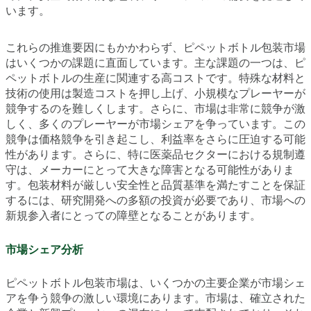
います。
これらの推進要因にもかかわらず、ピペットボトル包装市場
はいくつかの課題に直面しています。主な課題の一つは、ピ
ペットボトルの生産に関連する高コストです。特殊な材料と
技術の使用は製造コストを押し上げ、小規模なプレーヤーが
競争するのを難しくします。さらに、市場は非常に競争が激
しく、多くのプレーヤーが市場シェアを争っています。この
競争は価格競争を引き起こし、利益率をさらに圧迫する可能
性があります。さらに、特に医薬品セクターにおける規制遵
守は、メーカーにとって大きな障害となる可能性がありま
す。包装材料が厳しい安全性と品質基準を満たすことを保証
するには、研究開発への多額の投資が必要であり、市場への
新規参入者にとっての障壁となることがあります。
市場シェア分析
ピペットボトル包装市場は、いくつかの主要企業が市場シェ
アを争う競争の激しい環境にあります。市場は、確立された