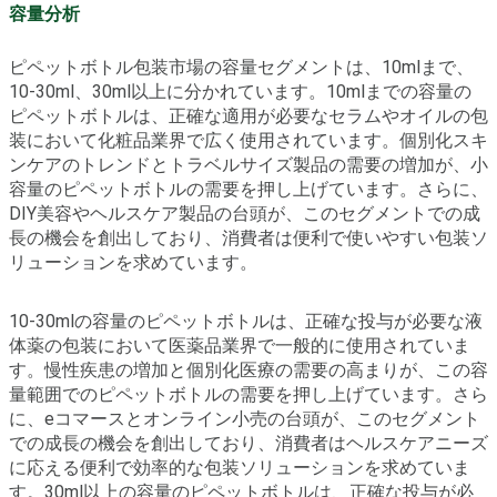
容量分析
ピペットボトル包装市場の容量セグメントは、10mlまで、
10-30ml、30ml以上に分かれています。10mlまでの容量の
ピペットボトルは、正確な適用が必要なセラムやオイルの包
装において化粧品業界で広く使用されています。個別化スキ
ンケアのトレンドとトラベルサイズ製品の需要の増加が、小
容量のピペットボトルの需要を押し上げています。さらに、
DIY美容やヘルスケア製品の台頭が、このセグメントでの成
長の機会を創出しており、消費者は便利で使いやすい包装ソ
リューションを求めています。
10-30mlの容量のピペットボトルは、正確な投与が必要な液
体薬の包装において医薬品業界で一般的に使用されていま
す。慢性疾患の増加と個別化医療の需要の高まりが、この容
量範囲でのピペットボトルの需要を押し上げています。さら
に、eコマースとオンライン小売の台頭が、このセグメント
での成長の機会を創出しており、消費者はヘルスケアニーズ
に応える便利で効率的な包装ソリューションを求めていま
す。30ml以上の容量のピペットボトルは、正確な投与が必