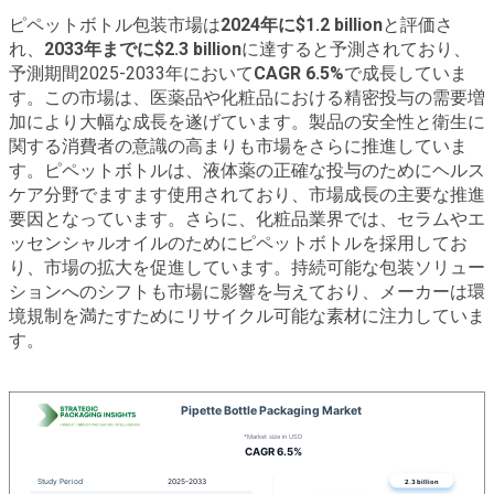
ピペットボトル包装市場は
2024年に$1.2 billion
と評価さ
れ、
2033年までに$2.3 billion
に達すると予測されており、
予測期間2025-2033年において
CAGR 6.5%
で成長していま
す。この市場は、医薬品や化粧品における精密投与の需要増
加により大幅な成長を遂げています。製品の安全性と衛生に
関する消費者の意識の高まりも市場をさらに推進していま
す。ピペットボトルは、液体薬の正確な投与のためにヘルス
ケア分野でますます使用されており、市場成長の主要な推進
要因となっています。さらに、化粧品業界では、セラムやエ
ッセンシャルオイルのためにピペットボトルを採用してお
り、市場の拡大を促進しています。持続可能な包装ソリュー
ションへのシフトも市場に影響を与えており、メーカーは環
境規制を満たすためにリサイクル可能な素材に注力していま
す。