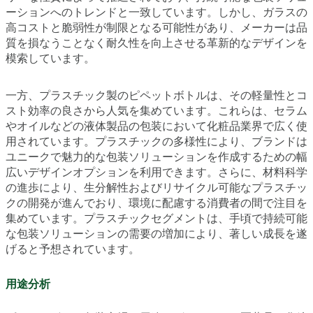
ーションへのトレンドと一致しています。しかし、ガラスの
高コストと脆弱性が制限となる可能性があり、メーカーは品
質を損なうことなく耐久性を向上させる革新的なデザインを
模索しています。
一方、プラスチック製のピペットボトルは、その軽量性とコ
スト効率の良さから人気を集めています。これらは、セラム
やオイルなどの液体製品の包装において化粧品業界で広く使
用されています。プラスチックの多様性により、ブランドは
ユニークで魅力的な包装ソリューションを作成するための幅
広いデザインオプションを利用できます。さらに、材料科学
の進歩により、生分解性およびリサイクル可能なプラスチッ
クの開発が進んでおり、環境に配慮する消費者の間で注目を
集めています。プラスチックセグメントは、手頃で持続可能
な包装ソリューションの需要の増加により、著しい成長を遂
げると予想されています。
用途分析