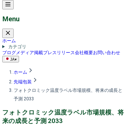
Menu
ホーム
カテゴリ
ブログ
メディア掲載
プレスリリース
会社概要
お問い合わせ
JA
▾
ホーム
先端包装
フォトクロミック温度ラベル市場規模、将来の成長と
予測 2033
フォトクロミック温度ラベル市場規模、将
来の成長と予測 2033