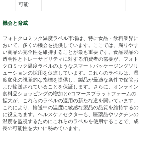
可能
機会と脅威
フォトクロミック温度ラベル市場は、特に食品・飲料業界に
おいて、多くの機会を提供しています。ここでは、腐りやす
い商品の完全性を維持することが最も重要です。食品製品の
透明性とトレーサビリティに対する消費者の需要が、フォト
クロミック温度ラベルのようなスマートパッケージングソリ
ューションの採用を促進しています。これらのラベルは、温
度変化の視覚的な指標を提供し、製品が最適な条件で保管お
よび輸送されていることを保証します。さらに、オンライン
食料品ショッピングの増加とeコマースプラットフォームの
拡大が、これらのラベルの適用の新たな道を開いています。
これにより、輸送中の温度に敏感な製品の品質を維持するの
に役立ちます。ヘルスケアセクターも、医薬品やワクチンの
温度を監視するためにこれらのラベルを使用することで、成
長の可能性を大いに秘めています。