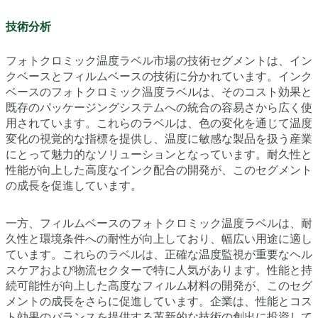
技術分析
フォトクロミック温度ラベル市場の技術セグメントは、イン
クベースとフィルムベースの技術に分かれています。インク
ベースのフォトクロミック温度ラベルは、そのコスト効果と
既存のパッケージングシステムへの統合の容易さから広く使
用されています。これらのラベルは、色の変化を通じて温度
変化の視覚的な指標を提供し、温度に敏感な製品を扱う産業
にとって魅力的なソリューションとなっています。耐久性と
性能が向上した高度なインク配合の開発が、このセグメント
の成長を促進しています。
一方、フィルムベースのフォトクロミック温度ラベルは、耐
久性と環境条件への耐性が向上しており、幅広い用途に適し
ています。これらのラベルは、正確な温度監視が重要なヘル
スケアおよび物流セクターで特に人気があります。性能と持
続可能性が向上した高度なフィルム材料の開発が、このセグ
メントの成長をさらに促進しています。企業は、性能とコス
ト効果のバランスを提供する革新的な技術の創出に投資して