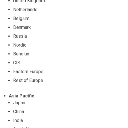
United Kingdom
Netherlands
Belgium
Denmark
Russia
Nordic
Benelux
CIS
Eastern Europe
Rest of Europe
Asia Pacific
Japan
China
India