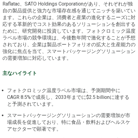
Raflatac、SATO Holdings Corporationがあり、それぞれが独
自の製品提供と強力な市場存在感を通じてニッチを築いてい
ます。これらの企業は、消費者と産業の進化するニーズに対
応する革新的でコスト効果のあるソリューションを創出する
ために、研究開発に投資しています。フォトクロミック温度
ラベル市場の競争環境は、今後数年間で激化することが予想
されており、企業は製品ポートフォリオの拡大と生産能力の
強化に焦点を当て、スマートパッケージングソリューション
の需要増加に対応しています。
主なハイライト
フォトクロミック温度ラベル市場は、予測期間中に
CAGR 8.5%で成長し、2033年までに$2.5 billionに達する
と予測されています。
スマートパッケージングソリューションの需要増加が市
場成長を促進しており、特に食品・飲料およびヘルスケ
アセクターで顕著です。