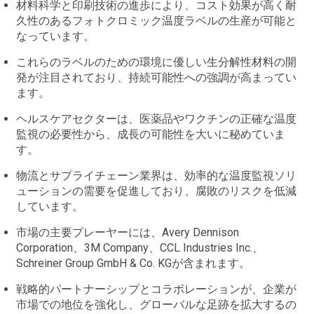
材料科学と印刷技術の進歩により、コスト効果が高く耐
久性のあるフォトクロミック温度ラベルの生産が可能と
なっています。
これらのラベルのための環境に優しい生分解性材料の開
発が注目されており、持続可能性への強調が高まってい
ます。
ヘルスケアセクターは、医薬品やワクチンの正確な温度
監視の必要性から、成長の可能性を大いに秘めていま
す。
物流とサプライチェーン業界は、効率的な温度監視ソリ
ューションの需要を促進しており、腐敗のリスクを低減
しています。
市場の主要プレーヤーには、Avery Dennison
Corporation、3M Company、CCL Industries Inc.、
Schreiner Group GmbH & Co. KGが含まれます。
戦略的パートナーシップとコラボレーションが、企業が
市場での地位を強化し、グローバルな足跡を拡大するの