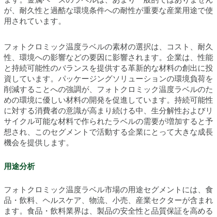
が、耐久性と過酷な環境条件への耐性が重要な産業用途で使
用されています。
フォトクロミック温度ラベルの素材の選択は、コスト、耐久
性、環境への影響などの要因に影響されます。企業は、性能
と持続可能性のバランスを提供する革新的な材料の創出に投
資しています。パッケージングソリューションの環境負荷を
削減することへの強調が、フォトクロミック温度ラベルのた
めの環境に優しい材料の開発を促進しています。持続可能性
に対する消費者の意識が高まり続ける中、生分解性およびリ
サイクル可能な材料で作られたラベルの需要が増加すると予
想され、このセグメントで活動する企業にとって大きな成長
機会を提供します。
用途分析
フォトクロミック温度ラベル市場の用途セグメントには、食
品・飲料、ヘルスケア、物流、小売、産業セクターが含まれ
ます。食品・飲料業界は、製品の安全性と品質保証を高める