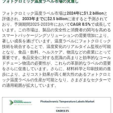
フォトクロミック温度ラベル市場の見通し
フォトクロミック温度ラベル市場は
2024年に$1.2 billion
と
評価され、
2033年までに$2.5 billion
に達すると予測されて
おり、予測期間2025-2033年において
CAGR 8.5%
で成長して
います。この市場は、製品の安全性と消費者の関与を高める
スマートパッケージングソリューションの需要増加により、
著しい成長を遂げています。温度ラベルにフォトクロミック
技術を統合することで、温度変化のリアルタイム監視が可能
となり、食品・飲料、ヘルスケア、物流などの産業にとって
重要です。食品安全に対する意識の高まりと効率的なコール
ドチェーン物流の必要性が、これらの革新的なラベルの需要
をさらに促進しています。さらに、材料科学と印刷技術の進
歩により、よりコスト効果が高く耐久性のあるフォトクロミ
ック温度ラベルの生産が可能となり、さまざまなセクターで
の適用範囲が拡大しています。