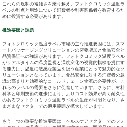
これらの規制の複雑さを乗り越え、フォトクロミック温度ラ
ベルの利点と用途について消費者や利害関係者を教育するた
めに投資する必要があります。
推進要因と課題
フォトクロミック温度ラベル市場の主な推進要因には、スマ
ートパッケージングソリューションの需要増加と食品安全と
品質保証への強調があります。フォトクロミック温度ラベル
がリアルタイムの温度監視と温度変化の視覚的指標を提供す
る能力は、温度に敏感な製品を扱う産業にとって魅力的なソ
リューションとなっています。食品安全に対する消費者の意
識の高まりと効率的なコールドチェーン物流の必要性が、こ
れらのラベルの需要をさらに促進しています。さらに、材料
科学と印刷技術の進歩により、よりコスト効果が高く耐久性
のあるフォトクロミック温度ラベルの生産が可能となり、さ
まざまなセクターでの適用範囲が拡大しています。
もう一つの重要な推進要因は、ヘルスケアセクターでのフォ