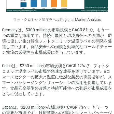
フォトクロミック温度ラベル Regional Market Analysis
Germanyは、$300 millionの市場規模とCAGR 8%で、もう一
つの重要な市場です。持続可能性と環境責任への強調が、環
境に優しい生分解性フォトクロミック温度ラベルの開発を促
進しています。食品安全への強調と効率的なコールドチェー
ン物流の必要性も市場成長に寄与しています。
Chinaは、$250 millionの市場規模とCAGR 12%で、フォトク
ロミック温度ラベル市場で急速な成長を遂げています。eコ
マースセクターの拡大と温度に敏感な製品の需要増加が、ス
マートパッケージングソリューションの採用を促進していま
す。食品安全基準の改善と持続可能性への強調が市場成長を
さらに促進しています。
Japanは、$200 millionの市場規模とCAGR 7%で、もう一つ
の重要な市場です。技術革新への強調とスマートパッケージ