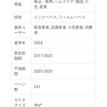
食品・飲料, ヘルスケア, 物流, 小
用途
売, 産業
技術
インクベース, フィルムベース
最終ユ
製造業者, 流通業者, 小売業者, 消費
ーザー
者
基準年
2024
歴史的
2017-2023
期間
予測期
2025-2033
間
ページ
241
数
カスタ
マイズ
Yes*