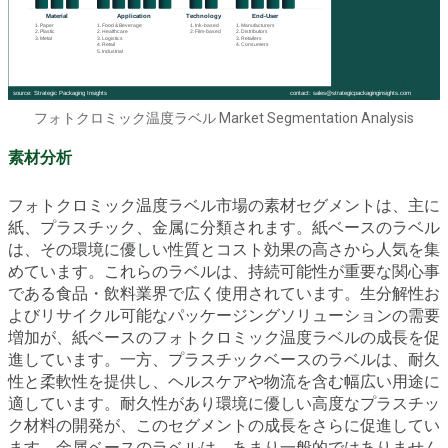
フォトクロミック温度ラベル Market Segmentation Analysis
素材分析
フォトクロミック温度ラベル市場の素材セグメントは、主に
紙、プラスチック、金属に分類されます。紙ベースのラベル
は、その環境に優しい性質とコスト効果の高さから人気を集
めています。これらのラベルは、持続可能性が重要な関心事
である食品・飲料業界で広く使用されています。生分解性お
よびリサイクル可能なパッケージングソリューションの需要
増加が、紙ベースのフォトクロミック温度ラベルの成長を促
進しています。一方、プラスチックベースのラベルは、耐久
性と柔軟性を提供し、ヘルスケアや物流を含む幅広い用途に
適しています。耐久性があり環境に優しい高度なプラスチッ
ク材料の開発が、このセグメントの成長をさらに促進してい
ます。金属ベースのラベルは、あまり一般的ではありません