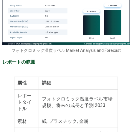
フォトクロミック温度ラベル Market Analysis and Forecast
レポートの範囲
属性
詳細
レポー
フォトクロミック温度ラベル市場
トタイ
規模、将来の成長と予測 2033
トル
素材
紙, プラスチック, 金属