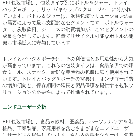
PET包装市場は、包装タイプ別にボトル＆ジャー、トレイ、
バッグ＆ポーチ、リッド/キャップ＆クロージャーに分かれ
ています。ボトル＆ジャーは、飲料包装ソリューションの高
い需要によって最も支配的なセグメントです。ボトルウォー
ター、炭酸飲料、ジュースの消費増加が、このセグメントの
成長を促進しています。軽量でリサイクル可能なボトルの開
発も市場拡大に寄与しています。
トレイとバッグ＆ポーチは、その利便性と多用途性から人気
が高まっています。これらの包装タイプは、食品業界での即
食ミール、スナック、新鮮な農産物の包装に広く使用されて
います。トレイとバッグ＆ポーチの需要は、オンザゴー消費
の増加傾向と、保存期間の延長と製品保護を提供する包装ソ
リューションの必要性によって推進されています。
エンドユーザー分析
PET包装市場は、食品＆飲料、医薬品、パーソナルケア＆化
粧品、工業製品、家庭用品を含むさまざまなエンドユーザー
にサービスを提供しています。食品＆飲料セクターは、包装