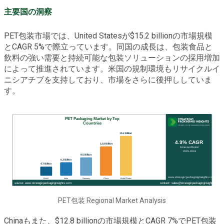
主要国の洞察
PET包装市場では、United Statesが$15.2 billionの市場規模
とCAGR 5%で際立っています。同国の成長は、包装食品と
飲料の強い需要と持続可能な包装ソリューションの採用増加
によって推進されています。米国の規制環境もリサイクルイ
ニシアチブを支持しており、市場をさらに後押ししていま
す。
PET包装 Regional Market Analysis
Chinaもまた、$12.8 billionの市場規模とCAGR 7%でPET包装