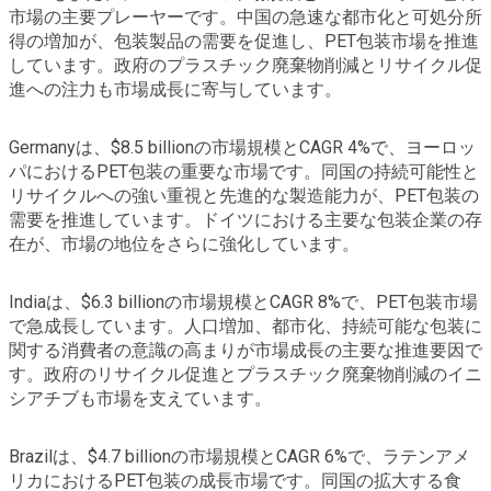
市場の主要プレーヤーです。中国の急速な都市化と可処分所
得の増加が、包装製品の需要を促進し、PET包装市場を推進
しています。政府のプラスチック廃棄物削減とリサイクル促
進への注力も市場成長に寄与しています。
Germanyは、$8.5 billionの市場規模とCAGR 4%で、ヨーロッ
パにおけるPET包装の重要な市場です。同国の持続可能性と
リサイクルへの強い重視と先進的な製造能力が、PET包装の
需要を推進しています。ドイツにおける主要な包装企業の存
在が、市場の地位をさらに強化しています。
Indiaは、$6.3 billionの市場規模とCAGR 8%で、PET包装市場
で急成長しています。人口増加、都市化、持続可能な包装に
関する消費者の意識の高まりが市場成長の主要な推進要因で
す。政府のリサイクル促進とプラスチック廃棄物削減のイニ
シアチブも市場を支えています。
Brazilは、$4.7 billionの市場規模とCAGR 6%で、ラテンアメ
リカにおけるPET包装の成長市場です。同国の拡大する食