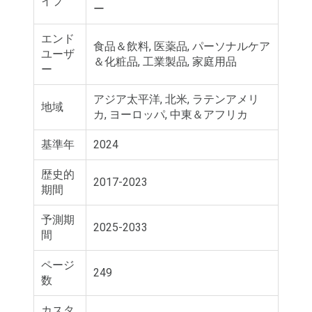
イプ
ー
エンド
食品＆飲料, 医薬品, パーソナルケア
ユーザ
＆化粧品, 工業製品, 家庭用品
ー
アジア太平洋, 北米, ラテンアメリ
地域
カ, ヨーロッパ, 中東＆アフリカ
基準年
2024
歴史的
2017-2023
期間
予測期
2025-2033
間
ページ
249
数
カスタ