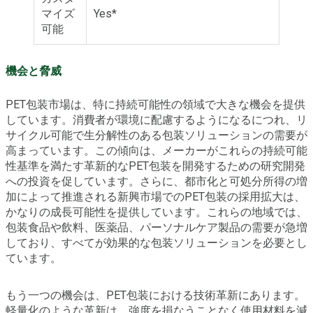
マイズ
Yes*
可能
機会と脅威
PET包装市場は、特に持続可能性の領域で大きな機会を提供
しています。消費者が環境に配慮するようになるにつれ、リ
サイクル可能で生分解性のある包装ソリューションの需要が
高まっています。この傾向は、メーカーがこれらの持続可能
性基準を満たす革新的なPET包装を開発するための研究開発
への投資を促しています。さらに、都市化と可処分所得の増
加によって推進される新興市場でのPET包装の採用拡大は、
かなりの成長可能性を提供しています。これらの地域では、
包装食品や飲料、医薬品、パーソナルケア製品の需要が急増
しており、すべてが効果的な包装ソリューションを必要とし
ています。
もう一つの機会は、PET包装における技術革新にあります。
軽量化のような革新は、強度を損なうことなく使用材料を減