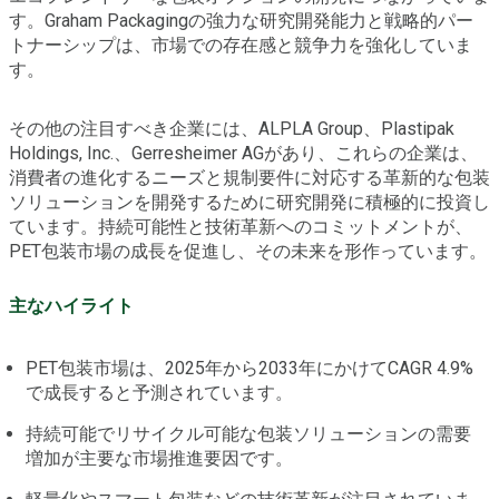
す。Graham Packagingの強力な研究開発能力と戦略的パー
トナーシップは、市場での存在感と競争力を強化していま
す。
その他の注目すべき企業には、ALPLA Group、Plastipak
Holdings, Inc.、Gerresheimer AGがあり、これらの企業は、
消費者の進化するニーズと規制要件に対応する革新的な包装
ソリューションを開発するために研究開発に積極的に投資し
ています。持続可能性と技術革新へのコミットメントが、
PET包装市場の成長を促進し、その未来を形作っています。
主なハイライト
PET包装市場は、2025年から2033年にかけてCAGR 4.9%
で成長すると予測されています。
持続可能でリサイクル可能な包装ソリューションの需要
増加が主要な市場推進要因です。