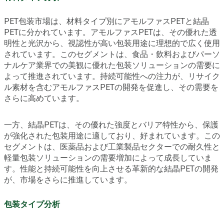
PET包装市場は、材料タイプ別にアモルファスPETと結晶
PETに分かれています。アモルファスPETは、その優れた透
明性と光沢から、視認性が高い包装用途に理想的で広く使用
されています。このセグメントは、食品・飲料およびパーソ
ナルケア業界での美観に優れた包装ソリューションの需要に
よって推進されています。持続可能性への注力が、リサイク
ル素材を含むアモルファスPETの開発を促進し、その需要を
さらに高めています。
一方、結晶PETは、その優れた強度とバリア特性から、保護
が強化された包装用途に適しており、好まれています。この
セグメントは、医薬品および工業製品セクターでの耐久性と
軽量包装ソリューションの需要増加によって成長していま
す。性能と持続可能性を向上させる革新的な結晶PETの開発
が、市場をさらに推進しています。
包装タイプ分析