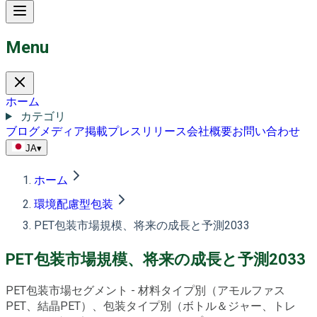
Menu
ホーム
カテゴリ
ブログ
メディア掲載
プレスリリース
会社概要
お問い合わせ
JA
▾
ホーム
環境配慮型包装
PET包装市場規模、将来の成長と予測2033
PET包装市場規模、将来の成長と予測2033
PET包装市場セグメント - 材料タイプ別（アモルファス
PET、結晶PET）、包装タイプ別（ボトル＆ジャー、トレ