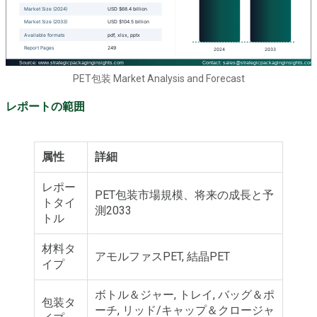
PET包装 Market Analysis and Forecast
レポートの範囲
属性
詳細
レポー
PET包装市場規模、将来の成長と予
トタイ
測2033
トル
材料タ
アモルファスPET, 結晶PET
イプ
ボトル＆ジャー, トレイ, バッグ＆ポ
包装タ
ーチ, リッド/キャップ＆クロージャ