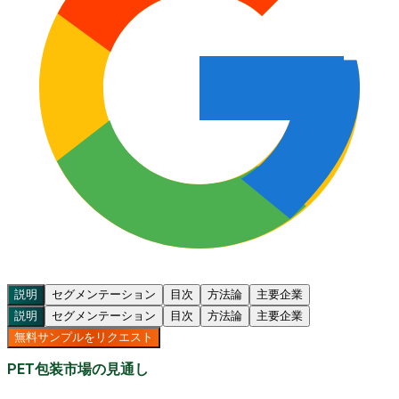
説明
セグメンテーション
目次
方法論
主要企業
説明
セグメンテーション
目次
方法論
主要企業
無料サンプルをリクエスト
PET包装市場の見通し