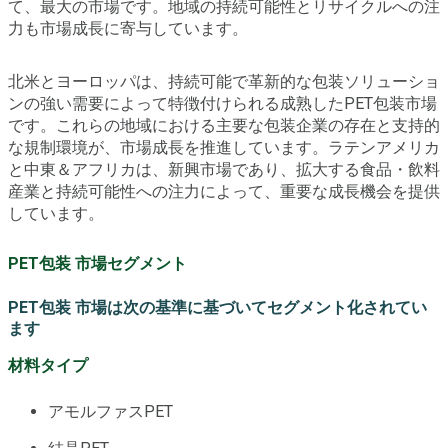
て、最大の市場です。地域の持続可能性とリサイクルへの注
力も市場成長に寄与しています。
北米とヨーロッパは、持続可能で革新的な包装ソリューショ
ンの強い需要によって特徴付けられる成熟したPET包装市場
です。これらの地域における主要な包装企業の存在と支持的
な規制環境が、市場成長を推進しています。ラテンアメリカ
と中東＆アフリカは、新興市場であり、拡大する食品・飲料
産業と持続可能性への注力によって、重要な成長機会を提供
しています。
PET包装 市場セグメント
PET包装 市場は次の基準に基づいてセグメント化されてい
ます
材料タイプ
アモルファスPET