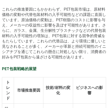
これらの推進要因にもかかわらず、PET包装市場は、原材料
価格の変動や代替包装材料の入手可能性などの課題に直面し
ています。原油価格の変動は、PET樹脂のコストに影響を与
え、メーカーの収益性に影響を及ぼす可能性があります。さ
らに、ガラス、金属、生分解性プラスチックなどの代替包装
材料の入手可能性の増加は、PET包装に対する競争的脅威を
もたらしています。これらの代替品は、より環境に優しいと
見なされることが多く、メーカーが革新と持続可能性のイニ
シアチブを通じてこれらの懸念に対処しない限り、消費者の
好みをPET包装から遠ざける可能性があります。
PET包装戦略的展望
ト
レ
技術/材料の変
ビジネスへの影
市場推進要因
ン
化
響
ド