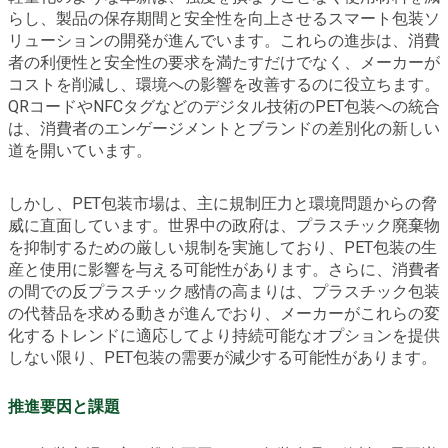
らし、製品の保存期間と安全性を向上させるスマート包装ソ
リューションの開発が進んでいます。これらの進歩は、消費
者の利便性と安全性の要求を満たすだけでなく、メーカーが
コストを削減し、環境への影響を改善するのに役立ちます。
QRコードやNFCタグなどのデジタル技術のPET包装への統合
は、消費者のエンゲージメントとブランドの差別化の新しい
道を開いています。
しかし、PET包装市場は、主に規制圧力と環境問題からの脅
威に直面しています。世界中の政府は、プラスチック廃棄物
を抑制するための厳しい規制を実施しており、PET包装の生
産と使用に影響を与える可能性があります。さらに、消費者
の間での反プラスチック感情の高まりは、プラスチック包装
の代替品を求める動きが進んでおり、メーカーがこれらの変
化するトレンドに適応してより持続可能なオプションを提供
しない限り、PET包装の需要が減少する可能性があります。
推進要因と課題