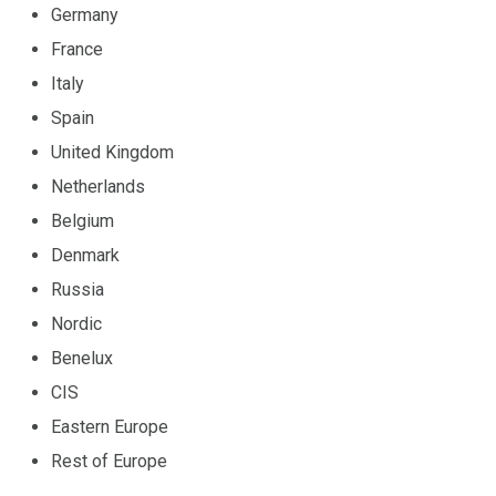
Germany
France
Italy
Spain
United Kingdom
Netherlands
Belgium
Denmark
Russia
Nordic
Benelux
CIS
Eastern Europe
Rest of Europe