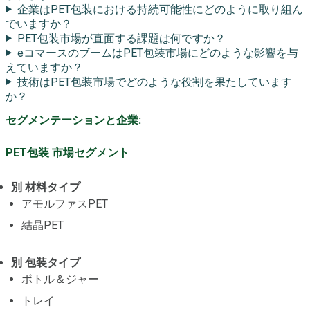
企業はPET包装における持続可能性にどのように取り組ん
でいますか？
PET包装市場が直面する課題は何ですか？
eコマースのブームはPET包装市場にどのような影響を与
えていますか？
技術はPET包装市場でどのような役割を果たしています
か？
セグメンテーションと企業:
PET包装 市場セグメント
別 材料タイプ
アモルファスPET
結晶PET
別 包装タイプ
ボトル＆ジャー
トレイ