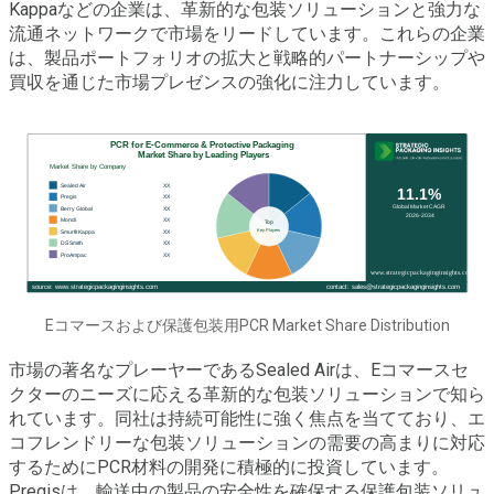
Kappaなどの企業は、革新的な包装ソリューションと強力な
流通ネットワークで市場をリードしています。これらの企業
は、製品ポートフォリオの拡大と戦略的パートナーシップや
買収を通じた市場プレゼンスの強化に注力しています。
Eコマースおよび保護包装用PCR Market Share Distribution
市場の著名なプレーヤーであるSealed Airは、Eコマースセ
クターのニーズに応える革新的な包装ソリューションで知ら
れています。同社は持続可能性に強く焦点を当てており、エ
コフレンドリーな包装ソリューションの需要の高まりに対応
するためにPCR材料の開発に積極的に投資しています。
Pregisは、輸送中の製品の安全性を確保する保護包装ソリュ