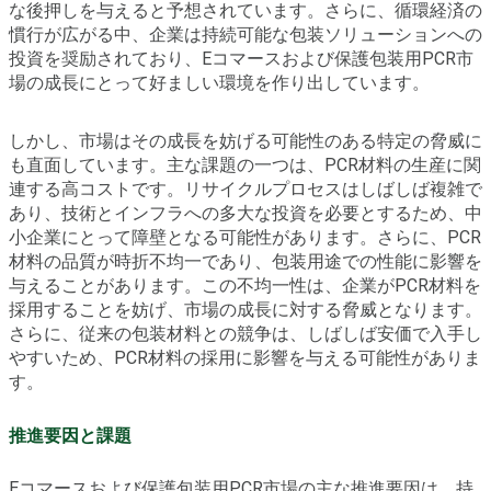
な後押しを与えると予想されています。さらに、循環経済の
慣行が広がる中、企業は持続可能な包装ソリューションへの
投資を奨励されており、Eコマースおよび保護包装用PCR市
場の成長にとって好ましい環境を作り出しています。
しかし、市場はその成長を妨げる可能性のある特定の脅威に
も直面しています。主な課題の一つは、PCR材料の生産に関
連する高コストです。リサイクルプロセスはしばしば複雑で
あり、技術とインフラへの多大な投資を必要とするため、中
小企業にとって障壁となる可能性があります。さらに、PCR
材料の品質が時折不均一であり、包装用途での性能に影響を
与えることがあります。この不均一性は、企業がPCR材料を
採用することを妨げ、市場の成長に対する脅威となります。
さらに、従来の包装材料との競争は、しばしば安価で入手し
やすいため、PCR材料の採用に影響を与える可能性がありま
す。
推進要因と課題
Eコマースおよび保護包装用PCR市場の主な推進要因は、持