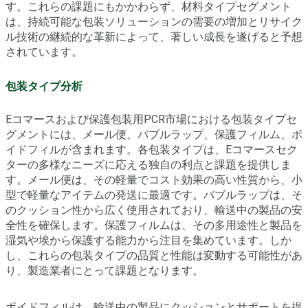
す。これらの課題にもかかわらず、材料タイプセグメント
は、持続可能な包装ソリューションの需要の増加とリサイク
ル技術の継続的な革新によって、著しい成長を遂げると予想
されています。
包装タイプ分析
Eコマースおよび保護包装用PCR市場における包装タイプセ
グメントには、メール便、バブルラップ、保護フィルム、ボ
イドフィルが含まれます。各包装タイプは、Eコマースセク
ターの多様なニーズに応える独自の利点と課題を提供しま
す。メール便は、その軽量でコスト効果の高い性質から、小
型で軽量なアイテムの発送に最適です。バブルラップは、そ
のクッション性から広く使用されており、輸送中の製品の安
全性を確保します。保護フィルムは、その多用途性と製品を
湿気や埃から保護する能力から注目を集めています。しか
し、これらの包装タイプの品質と性能は変動する可能性があ
り、製造業者にとって課題となります。
ボイドフィルは、輸送中の製品にクッションとサポートを提