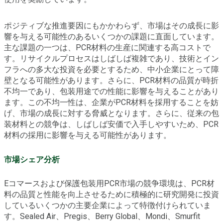
ポジティブな推進要因にもかかわらず、市場はその成長に影
響を与える可能性のあるいくつかの課題に直面しています。
主な課題の一つは、PCR材料の生産に関連する高コストで
す。リサイクルプロセスはしばしば複雑であり、技術とイン
フラへの多大な投資を必要とするため、中小企業にとって障
壁となる可能性があります。さらに、PCR材料の品質が時折
不均一であり、包装用途での性能に影響を与えることがあり
ます。この不均一性は、企業がPCR材料を採用することを妨
げ、市場の成長に対する脅威となります。さらに、従来の包
装材料との競争は、しばしば安価で入手しやすいため、PCR
材料の採用に影響を与える可能性があります。
市場シェア分析
Eコマースおよび保護包装用PCR市場の競争環境は、PCR材
料の品質と性能を向上させるために積極的に研究開発に投資
しているいくつかの主要企業によって特徴付けられていま
す。Sealed Air、Pregis、Berry Global、Mondi、Smurfit