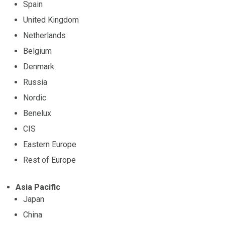
Spain
United Kingdom
Netherlands
Belgium
Denmark
Russia
Nordic
Benelux
CIS
Eastern Europe
Rest of Europe
Asia Pacific
Japan
China