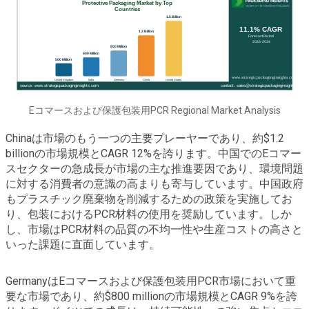
Eコマースおよび保護包装用PCR Regional Market Analysis
Chinaは市場のもう一つの主要プレーヤーであり、約$1.2
billionの市場規模とCAGR 12%を誇ります。中国でのEコマー
スセクターの急成長が市場の主な推進要因であり、環境問題
に対する消費者の意識の高まりも寄与しています。中国政府
もプラスチック廃棄物を削減するための政策を実施してお
り、包装におけるPCR材料の使用を奨励しています。しか
し、市場はPCR材料の品質の不均一性や生産コストの高さと
いった課題に直面しています。
GermanyはEコマースおよび保護包装用PCR市場において重
要な市場であり、約$800 millionの市場規模とCAGR 9%を誇