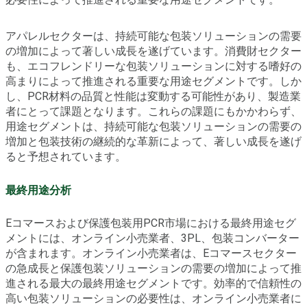
アパレルセクターは、持続可能な包装ソリューションの需要
の増加によって著しい成長を遂げています。消費財セクター
も、エコフレンドリーな包装ソリューションに対する嗜好の
高まりによって推進される重要な用途セグメントです。しか
し、PCR材料の品質と性能は変動する可能性があり、製造業
者にとって課題となります。これらの課題にもかかわらず、
用途セグメントは、持続可能な包装ソリューションの需要の
増加と包装技術の継続的な革新によって、著しい成長を遂げ
ると予想されています。
最終用途分析
Eコマースおよび保護包装用PCR市場における最終用途セグ
メントには、オンライン小売業者、3PL、包装コンバーター
が含まれます。オンライン小売業者は、Eコマースセクター
の急成長と保護包装ソリューションの需要の増加によって推
進される最大の最終用途セグメントです。効率的で信頼性の
高い包装ソリューションの必要性は、オンライン小売業者に