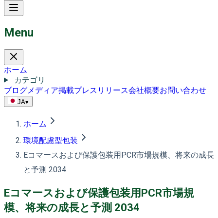
Menu
ホーム
カテゴリ
ブログ
メディア掲載
プレスリリース
会社概要
お問い合わせ
JA
▾
ホーム
環境配慮型包装
Eコマースおよび保護包装用PCR市場規模、将来の成長
と予測 2034
Eコマースおよび保護包装用PCR市場規
模、将来の成長と予測 2034