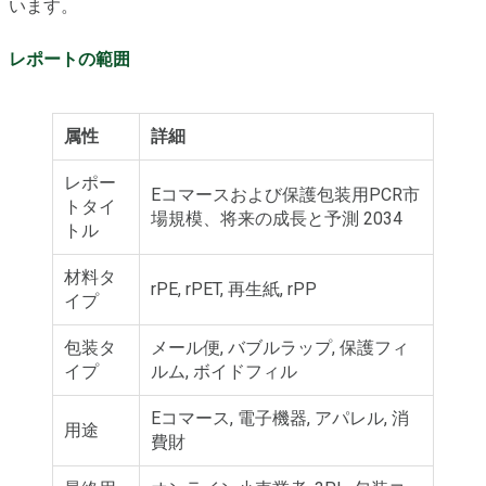
います。
レポートの範囲
属性
詳細
レポー
Eコマースおよび保護包装用PCR市
トタイ
場規模、将来の成長と予測 2034
トル
材料タ
rPE, rPET, 再生紙, rPP
イプ
包装タ
メール便, バブルラップ, 保護フィ
イプ
ルム, ボイドフィル
Eコマース, 電子機器, アパレル, 消
用途
費財