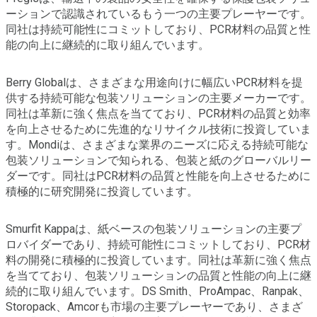
ーションで認識されているもう一つの主要プレーヤーです。
同社は持続可能性にコミットしており、PCR材料の品質と性
能の向上に継続的に取り組んでいます。
Berry Globalは、さまざまな用途向けに幅広いPCR材料を提
供する持続可能な包装ソリューションの主要メーカーです。
同社は革新に強く焦点を当てており、PCR材料の品質と効率
を向上させるために先進的なリサイクル技術に投資していま
す。Mondiは、さまざまな業界のニーズに応える持続可能な
包装ソリューションで知られる、包装と紙のグローバルリー
ダーです。同社はPCR材料の品質と性能を向上させるために
積極的に研究開発に投資しています。
Smurfit Kappaは、紙ベースの包装ソリューションの主要プ
ロバイダーであり、持続可能性にコミットしており、PCR材
料の開発に積極的に投資しています。同社は革新に強く焦点
を当てており、包装ソリューションの品質と性能の向上に継
続的に取り組んでいます。DS Smith、ProAmpac、Ranpak、
Storopack、Amcorも市場の主要プレーヤーであり、さまざ