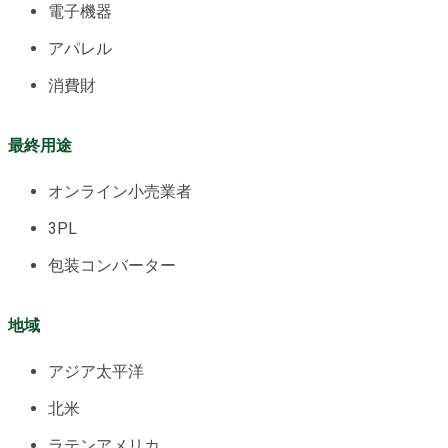
電子機器
アパレル
消費財
最終用途
オンライン小売業者
3PL
包装コンバーター
地域
アジア太平洋
北米
ラテンアメリカ