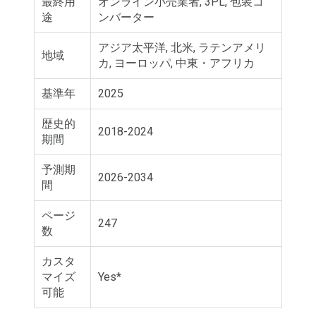
最終用
オンライン小売業者, 3PL, 包装コ
途
ンバーター
アジア太平洋, 北米, ラテンアメリ
地域
カ, ヨーロッパ, 中東・アフリカ
基準年
2025
歴史的
2018-2024
期間
予測期
2026-2034
間
ページ
247
数
カスタ
マイズ
Yes*
可能