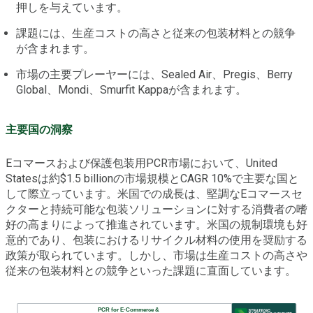
押しを与えています。
課題には、生産コストの高さと従来の包装材料との競争
が含まれます。
市場の主要プレーヤーには、Sealed Air、Pregis、Berry
Global、Mondi、Smurfit Kappaが含まれます。
主要国の洞察
Eコマースおよび保護包装用PCR市場において、United
Statesは約$1.5 billionの市場規模とCAGR 10%で主要な国と
して際立っています。米国での成長は、堅調なEコマースセ
クターと持続可能な包装ソリューションに対する消費者の嗜
好の高まりによって推進されています。米国の規制環境も好
意的であり、包装におけるリサイクル材料の使用を奨励する
政策が取られています。しかし、市場は生産コストの高さや
従来の包装材料との競争といった課題に直面しています。