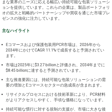
まな業界のニーズに応える幅広い持続可能な包装ソリューシ
ョンを提供しています。これらの企業は、製品ポートフォリ
オの拡大と戦略的パートナーシップや買収を通じた市場プレ
ゼンスの強化に注力しています。
主なハイライト
Eコマースおよび保護包装用PCR市場は、2026年から
2034年にかけてCAGR 11.1%で成長すると予測されてい
ます。
市場は2025年に$3.27 billionと評価され、2034年までに
$8.45 billionに達すると予測されています。
主な推進要因には、持続可能な包装ソリューションの需
要の増加とEコマースセクターの急成長が含まれます。
リサイクルプロセスにおける技術革新により、PCR材料
がよりアクセスしやすく、手頃な価格になっています。
持続可能な慣行に対する規制の支援が、市場に大きな後