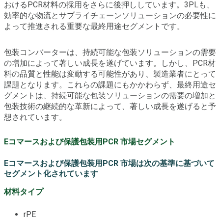
おけるPCR材料の採用をさらに後押ししています。3PLも、
効率的な物流とサプライチェーンソリューションの必要性に
よって推進される重要な最終用途セグメントです。
包装コンバーターは、持続可能な包装ソリューションの需要
の増加によって著しい成長を遂げています。しかし、PCR材
料の品質と性能は変動する可能性があり、製造業者にとって
課題となります。これらの課題にもかかわらず、最終用途セ
グメントは、持続可能な包装ソリューションの需要の増加と
包装技術の継続的な革新によって、著しい成長を遂げると予
想されています。
Eコマースおよび保護包装用PCR 市場セグメント
Eコマースおよび保護包装用PCR 市場は次の基準に基づいて
セグメント化されています
材料タイプ
rPE