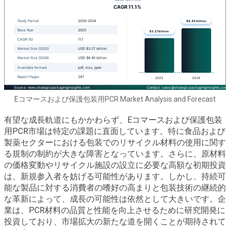
Eコマースおよび保護包装用PCR Market Analysis and Forecast
有望な成長軌道にもかかわらず、Eコマースおよび保護包装
用PCR市場は特定の課題に直面しています。特に食品および
製薬セクターにおける包装でのリサイクル材料の使用に関す
る規制の制約が大きな障害となっています。さらに、原材料
の価格変動やリサイクル施設の設立に必要な高額な初期投資
は、新規参入者を妨げる可能性があります。しかし、持続可
能な製品に対する消費者の嗜好の高まりと包装技術の継続的
な革新によって、成長の可能性は依然として大きいです。企
業は、PCR材料の品質と性能を向上させるために研究開発に
投資しており、市場拡大の新たな道を開くことが期待されて