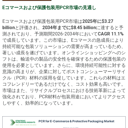
Eコマースおよび保護包装用PCR市場の見通し
Eコマースおよび保護包装用PCR市場は
2025年に$3.27
billion
と評価され、
2034年までに$8.45 billion
に達すると予
測されており、予測期間2026-2034年において
CAGR 11.1%
で成長しています。この市場は、Eコマースの急成長により
持続可能な包装ソリューションの需要が高まっているため、
著しい成長を遂げています。オンラインショッピングへのシ
フトは、輸送中の製品の安全性を確保するための保護包装の
使用を必要としています。さらに、環境持続可能性に対する
意識の高まりが、企業に対してポストコンシューマーリサイ
クル（PCR）材料の採用を促しています。これらの材料はエ
コフレンドリーであるだけでなく、コスト効果も高いです。
市場はまた、リサイクルプロセスにおける技術革新によって
強化されており、PCR材料が包装用途においてよりアクセス
しやすく、効率的になっています。