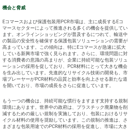
機会と脅威
Eコマースおよび保護包装用PCR市場は、主に成長するEコ
マースセクターによって推進される多くの機会を提供してい
ます。オンラインショッピングが普及するにつれて、輸送中
の製品の安全性を確保する保護包装ソリューションの需要が
高まっています。この傾向は、特にEコマースが急速に拡大
している新興市場で強く見られます。さらに、環境問題に対
する消費者の意識の高まりが、企業に持続可能な包装ソリュ
ーションの採用を促しており、PCR材料にとって大きな機会
を生み出しています。先進的なリサイクル技術の開発も、市
場プレーヤーがPCR材料の品質と効率を向上させる新たな道
を開いており、市場の成長をさらに促進しています。
もう一つの機会は、持続可能な慣行をますます支持する規制
環境にあります。世界中の政府は、プラスチック廃棄物を削
減するための厳しい規制を実施しており、包装におけるリサ
イクル材料の使用を奨励しています。この規制の推進は、さ
まざまな包装用途でのPCR材料の採用を促進し、市場に大き