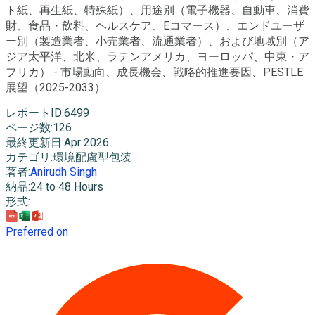
ト紙、再生紙、特殊紙）、用途別（電子機器、自動車、消費
財、食品・飲料、ヘルスケア、Eコマース）、エンドユーザ
ー別（製造業者、小売業者、流通業者）、および地域別（ア
ジア太平洋、北米、ラテンアメリカ、ヨーロッパ、中東・ア
フリカ） - 市場動向、成長機会、戦略的推進要因、PESTLE
展望（2025-2033）
レポートID
:
6499
ページ数
:
126
最終更新日
:
Apr 2026
カテゴリ
:
環境配慮型包装
著者
:
Anirudh Singh
納品
:
24 to 48 Hours
形式
:
Preferred on