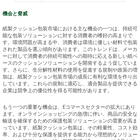
機会と脅威
紙製クッション包装市場における主な機会の一つは、持続可
能な包装ソリューションに対する消費者の嗜好の高まりで
す。環境問題が高まる中、消費者は環境に優しい材料で包装
された製品を選ぶ傾向があります。このトレンドは、メーカ
ーに対して消費者の持続可能性への期待に応える新しい紙ベ
ースのクッションソリューションを開発するよう促していま
す。さらに、生分解性材料の使用を促進する規制や政策の増
加は、紙製クッション包装市場の成長に有利な環境を作り出
しています。これらの規制に適応し、適合製品を提供できる
企業は競争上の優位性を得る可能性があります。
もう一つの重要な機会は、Eコマースセクターの拡大にあり
ます。オンラインショッピングの急増に伴い、商品の安全な
輸送を確保するための保護包装ソリューションの需要が高ま
っています。紙製クッション包装は、その軽量性、コスト効
率、および十分な保護を提供する能力から理想的なソリュー