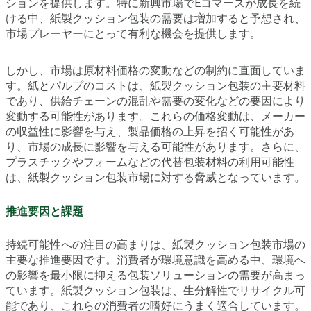
ションを提供します。特に新興市場でEコマースが成長を続
ける中、紙製クッション包装の需要は増加すると予想され、
市場プレーヤーにとって有利な機会を提供します。
しかし、市場は原材料価格の変動などの制約に直面していま
す。紙とパルプのコストは、紙製クッション包装の主要材料
であり、供給チェーンの混乱や需要の変化などの要因により
変動する可能性があります。これらの価格変動は、メーカー
の収益性に影響を与え、製品価格の上昇を招く可能性があ
り、市場の成長に影響を与える可能性があります。さらに、
プラスチックやフォームなどの代替包装材料の利用可能性
は、紙製クッション包装市場に対する脅威となっています。
推進要因と課題
持続可能性への注目の高まりは、紙製クッション包装市場の
主要な推進要因です。消費者が環境意識を高める中、環境へ
の影響を最小限に抑える包装ソリューションの需要が高まっ
ています。紙製クッション包装は、生分解性でリサイクル可
能であり、これらの消費者の嗜好にうまく適合しています。