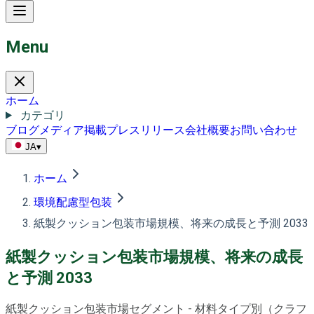
Menu
ホーム
カテゴリ
ブログ
メディア掲載
プレスリリース
会社概要
お問い合わせ
JA
▾
ホーム
環境配慮型包装
紙製クッション包装市場規模、将来の成長と予測 2033
紙製クッション包装市場規模、将来の成長
と予測 2033
紙製クッション包装市場セグメント - 材料タイプ別（クラフ