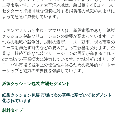
主要市場です。アジア太平洋地域は、急成長するEコマース
セクターと持続可能な包装に対する消費者の意識の高まりに
よって急速に成長しています。
ラテンアメリカと中東・アフリカは、新興市場であり、紙製
クッション包装ソリューションの需要が高まっています。こ
れらの地域の競争は、規制の遵守、コスト効率、現地市場の
ニーズを満たす能力などの要因によって影響を受けます。企
業は、持続可能な包装ソリューションの需要が高まるこれら
の地域での事業拡大に注力しています。地域分析はまた、グ
ローバル市場で競争上の優位性を得るための戦略的パートナ
ーシップと協力の重要性を強調しています。
紙製クッション包装 市場セグメント
紙製クッション包装 市場は次の基準に基づいてセグメント
化されています
材料タイプ