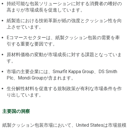
持続可能な包装ソリューションに対する消費者の嗜好の
高まりが市場成長を促進しています。
紙製造における技術革新が紙の強度とクッション性を向
上させています。
Eコマースセクターは、紙製クッション包装の需要を牽
引する重要な要因です。
原材料価格の変動が市場成長に対する課題となっていま
す。
市場の主要企業には、Smurfit Kappa Group、DS Smith
Plc、Mondi Groupが含まれます。
生分解性材料を促進する規制政策が有利な市場条件を作
り出しています。
主要国の洞察
紙製クッション包装市場において、United Statesは市場規模