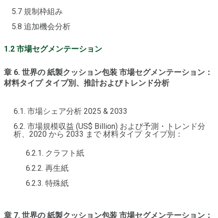
5.7 規制枠組み
5.8 追加機会分析
1.2 市場セグメンテーション
章 6. 世界の 紙製クッション包装 市場セグメンテーション：
材料タイプ タイプ別、推計およびトレンド分析
6.1. 市場シェア分析 2025 & 2033
6.2. 市場規模収益 (US$ Billion) および予測・トレンド分
析、2020 から 2033 まで 材料タイプ タイプ別：
6.2.1. クラフト紙
6.2.2. 再生紙
6.2.3. 特殊紙
章 7. 世界の 紙製クッション包装 市場セグメンテーション：