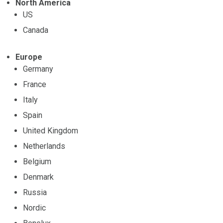
North America
US
Canada
Europe
Germany
France
Italy
Spain
United Kingdom
Netherlands
Belgium
Denmark
Russia
Nordic