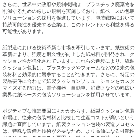
さらに、世界中の政府や規制機関は、プラスチック廃棄物を
削減するための厳しい規制を実施しており、紙ベースの包装
ソリューションの採用を促進しています。包装戦略において
持続可能性を優先する企業は、このトレンドから利益を得る
可能性があります。
紙製造における技術革新も市場を牽引しています。紙技術の
革新により、強度と耐久性が向上した紙材料が開発され、ク
ッション性が強化されています。これらの進歩により、紙製
クッション包装は、プラスチックやフォームなどの従来の包
装材料と効果的に競争することができます。さらに、特定の
製品要件に合わせて紙製クッションソリューションをカスタ
マイズする能力は、電子機器、自動車、消費財などの幅広い
業界に紙ベースの包装ソリューションを採用させています。
ポジティブな推進要因にもかかわらず、紙製クッション包装
市場は、従来の包装材料と比較して生産コストが高いという
課題に直面しています。紙製クッション包装の製造プロセス
は、特殊な設備と技術が必要なため、より高価になる可能性