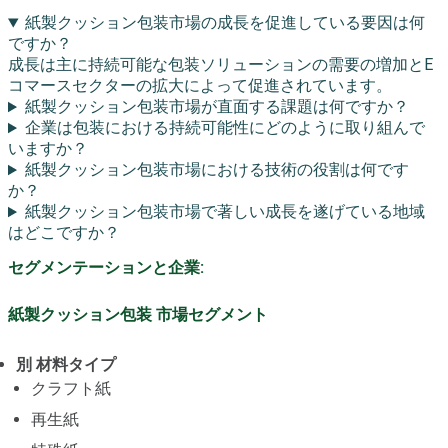
紙製クッション包装市場の成長を促進している要因は何
ですか？
成長は主に持続可能な包装ソリューションの需要の増加とE
コマースセクターの拡大によって促進されています。
紙製クッション包装市場が直面する課題は何ですか？
企業は包装における持続可能性にどのように取り組んで
いますか？
紙製クッション包装市場における技術の役割は何です
か？
紙製クッション包装市場で著しい成長を遂げている地域
はどこですか？
セグメンテーションと企業:
紙製クッション包装 市場セグメント
別 材料タイプ
クラフト紙
再生紙