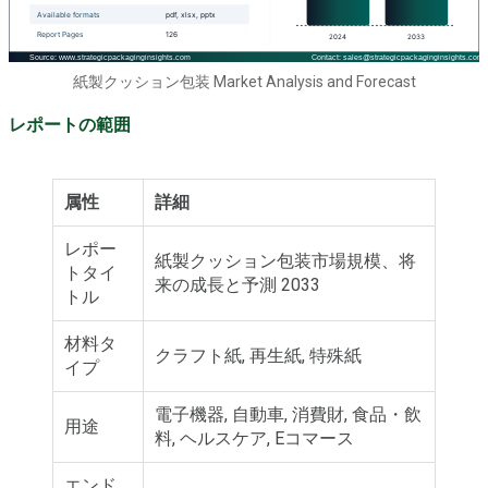
紙製クッション包装 Market Analysis and Forecast
レポートの範囲
属性
詳細
レポー
紙製クッション包装市場規模、将
トタイ
来の成長と予測 2033
トル
材料タ
クラフト紙, 再生紙, 特殊紙
イプ
電子機器, 自動車, 消費財, 食品・飲
用途
料, ヘルスケア, Eコマース
エンド