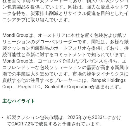
社を置く市場の主要プレーヤーであり、幅広い紙製クッショ
ン包装製品を提供しています。同社は、強力な流通ネットワ
ークを持ち、炭素排出削減とリサイクル促進を目的としたイ
ニシアチブに取り組んでいます。
Mondi Groupは、オーストリアに本社を置く包装および紙ソ
リューションのグローバルリーダーです。同社は、多様な紙
製クッション包装製品のポートフォリオを提供しており、持
続可能性と革新に対するコミットメントで知られています。
Mondi Groupは、ヨーロッパで強力なプレゼンスを持ち、エ
コフレンドリーな包装ソリューションの需要が高まる新興市
場での事業拡大を進めています。市場の競争ダイナミクスに
貢献する他の注目すべきプレーヤーには、Ranpak Holdings
Corp.、Pregis LLC、Sealed Air Corporationが含まれます。
主なハイライト
紙製クッション包装市場は、2025年から2033年にかけ
てCAGR 7.2%で成長すると予測されています。