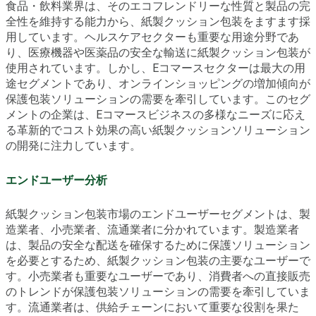
食品・飲料業界は、そのエコフレンドリーな性質と製品の完
全性を維持する能力から、紙製クッション包装をますます採
用しています。ヘルスケアセクターも重要な用途分野であ
り、医療機器や医薬品の安全な輸送に紙製クッション包装が
使用されています。しかし、Eコマースセクターは最大の用
途セグメントであり、オンラインショッピングの増加傾向が
保護包装ソリューションの需要を牽引しています。このセグ
メントの企業は、Eコマースビジネスの多様なニーズに応え
る革新的でコスト効果の高い紙製クッションソリューション
の開発に注力しています。
エンドユーザー分析
紙製クッション包装市場のエンドユーザーセグメントは、製
造業者、小売業者、流通業者に分かれています。製造業者
は、製品の安全な配送を確保するために保護ソリューション
を必要とするため、紙製クッション包装の主要なユーザーで
す。小売業者も重要なユーザーであり、消費者への直接販売
のトレンドが保護包装ソリューションの需要を牽引していま
す。流通業者は、供給チェーンにおいて重要な役割を果た