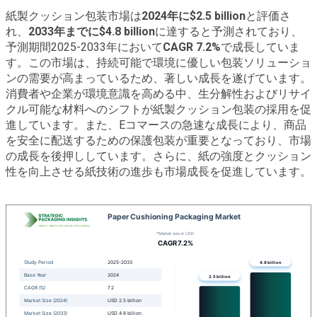
紙製クッション包装市場は
2024年に$2.5 billion
と評価さ
れ、
2033年までに$4.8 billion
に達すると予測されており、
予測期間2025-2033年において
CAGR 7.2%
で成長していま
す。この市場は、持続可能で環境に優しい包装ソリューショ
ンの需要が高まっているため、著しい成長を遂げています。
消費者や企業が環境意識を高める中、生分解性およびリサイ
クル可能な材料へのシフトが紙製クッション包装の採用を促
進しています。また、Eコマースの急速な成長により、商品
を安全に配送するための保護包装が重要となっており、市場
の成長を後押ししています。さらに、紙の強度とクッション
性を向上させる紙技術の進歩も市場成長を促進しています。