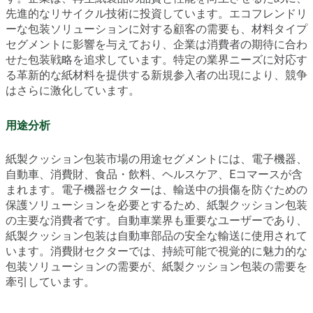
先進的なリサイクル技術に投資しています。エコフレンドリ
ーな包装ソリューションに対する顧客の需要も、材料タイプ
セグメントに影響を与えており、企業は消費者の期待に合わ
せた包装戦略を追求しています。特定の業界ニーズに対応す
る革新的な紙材料を提供する新規参入者の出現により、競争
はさらに激化しています。
用途分析
紙製クッション包装市場の用途セグメントには、電子機器、
自動車、消費財、食品・飲料、ヘルスケア、Eコマースが含
まれます。電子機器セクターは、輸送中の損傷を防ぐための
保護ソリューションを必要とするため、紙製クッション包装
の主要な消費者です。自動車業界も重要なユーザーであり、
紙製クッション包装は自動車部品の安全な輸送に使用されて
います。消費財セクターでは、持続可能で視覚的に魅力的な
包装ソリューションの需要が、紙製クッション包装の需要を
牽引しています。