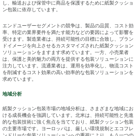
し、輸送および保管中に商品を保護するために紙製クッショ
ン包装に依存しています。
エンドユーザーセグメントの競争は、製品の品質、コスト効
率、特定の業界要件を満たす能力などの要因によって影響を
受けます。製造業者は、持続可能性の目標に合致し、ブラン
ドイメージを向上させるカスタマイズされた紙製クッション
ソリューションをますます求めています。一方、小売業者
は、保護と美的魅力の両方を提供する包装ソリューションに
注力しています。流通業者は、運用を効率化し、物流コスト
を削減するコスト効果の高い効率的な包装ソリューションを
求めています。
地域分析
紙製クッション包装市場の地域分析は、さまざまな地域にお
ける成長機会を強調しています。北米は、持続可能性と先進
的な包装技術に強く焦点を当てており、紙製クッション包装
の主要市場です。ヨーロッパは、厳しい環境規制とエコフレ
ンドリーな包装ソリューションへの重視により、もう一つの