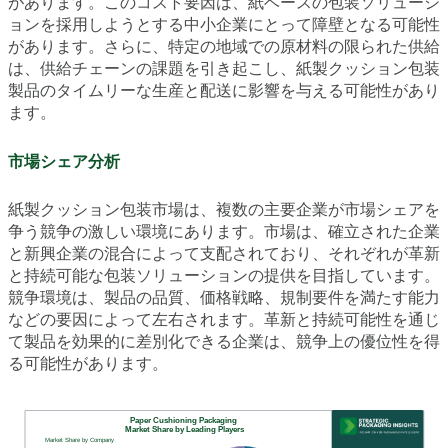
があります。このコスト要因は、紙ベースの包装ソリューシ
ョンを採用しようとする中小企業にとって障壁となる可能性
があります。さらに、特定の地域での原材料の限られた供給
は、供給チェーンの課題を引き起こし、紙製クッション包装
製品のタイムリーな生産と配送に影響を与える可能性があり
ます。
市場シェア分析
紙製クッション包装市場は、複数の主要企業が市場シェアを
争う競争の激しい環境にあります。市場は、確立された企業
と新興企業の混合によって支配されており、それぞれが革新
と持続可能な包装ソリューションの提供を目指しています。
競争環境は、製品の品質、価格戦略、規制要件を満たす能力
などの要因によって左右されます。革新と持続可能性を通じ
て製品を効果的に差別化できる企業は、競争上の優位性を得
る可能性があります。