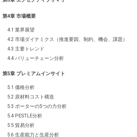
第4章 市場概要
4.1 業界展望
4.2 市場ダイナミクス（推進要因、制約、機会、課題）
4.3 主要トレンド
4.4 バリューチェーン分析
第5章 プレミアムインサイト
5.1 価格分析
5.2 原材料コスト構造
5.3 ポーターの5つの力分析
5.4 PESTLE分析
5.5 貿易分析
5.6 生産能力と生産分析