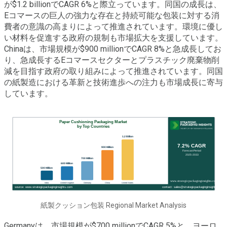
が$1.2 billionでCAGR 6%と際立っています。同国の成長は、
Eコマースの巨人の強力な存在と持続可能な包装に対する消
費者の意識の高まりによって推進されています。環境に優し
い材料を促進する政府の規制も市場拡大を支援しています。
Chinaは、市場規模が$900 millionでCAGR 8%と急成長してお
り、急成長するEコマースセクターとプラスチック廃棄物削
減を目指す政府の取り組みによって推進されています。同国
の紙製造における革新と技術進歩への注力も市場成長に寄与
しています。
紙製クッション包装 Regional Market Analysis
Germanyは、市場規模が$700 millionでCAGR 5%と、ヨーロ