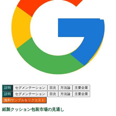
説明
セグメンテーション
目次
方法論
主要企業
説明
セグメンテーション
目次
方法論
主要企業
無料サンプルをリクエスト
紙製クッション包装市場の見通し