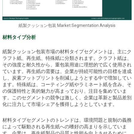
紙製クッション包装 Market Segmentation Analysis
材料タイプ分析
紙製クッション包装市場の材料タイプセグメントは、主にク
ラフト紙、再生紙、特殊紙に分類されます。クラフト紙は、
その強度と耐久性から、重包装用途に理想的で広く使用され
ています。再生紙の需要は、企業が持続可能性の目標を達成
し、炭素フットプリントを削減しようとする中で増加してい
ます。特殊紙は、コーティング紙やラミネート紙を含み、そ
の保護特性と美的魅力が高まっており、注目を集めていま
す。このセグメントの競争は激しく、企業は革新と製品差別
化に注力して市場シェアを獲得しようとしています。
材料タイプセグメントのトレンドは、環境問題と規制の義務
によって駆動される再生紙への嗜好の高まりを示していま
す。企業は、再生紙製品の品質と性能を向上させるために、