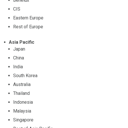
Benelux
CIS
Eastern Europe
Rest of Europe
Asia Pacific
Japan
China
India
South Korea
Australia
Thailand
Indonesia
Malaysia
Singapore