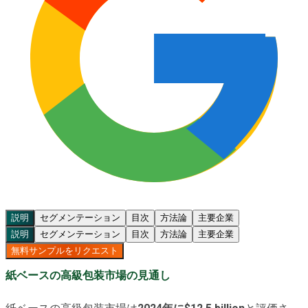
説明
セグメンテーション
目次
方法論
主要企業
説明
セグメンテーション
目次
方法論
主要企業
無料サンプルをリクエスト
紙ベースの高級包装市場の見通し