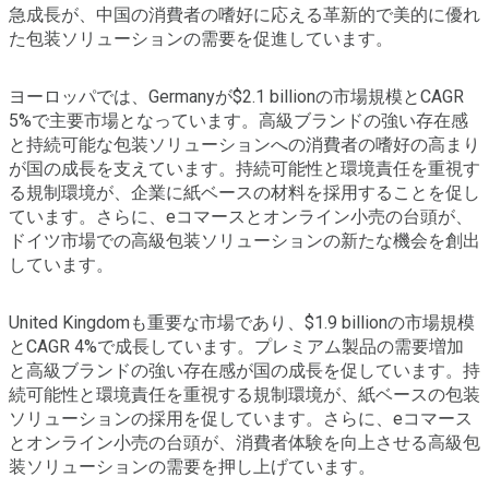
急成長が、中国の消費者の嗜好に応える革新的で美的に優れ
た包装ソリューションの需要を促進しています。
ヨーロッパでは、Germanyが$2.1 billionの市場規模とCAGR
5%で主要市場となっています。高級ブランドの強い存在感
と持続可能な包装ソリューションへの消費者の嗜好の高まり
が国の成長を支えています。持続可能性と環境責任を重視す
る規制環境が、企業に紙ベースの材料を採用することを促し
ています。さらに、eコマースとオンライン小売の台頭が、
ドイツ市場での高級包装ソリューションの新たな機会を創出
しています。
United Kingdomも重要な市場であり、$1.9 billionの市場規模
とCAGR 4%で成長しています。プレミアム製品の需要増加
と高級ブランドの強い存在感が国の成長を促しています。持
続可能性と環境責任を重視する規制環境が、紙ベースの包装
ソリューションの採用を促しています。さらに、eコマース
とオンライン小売の台頭が、消費者体験を向上させる高級包
装ソリューションの需要を押し上げています。