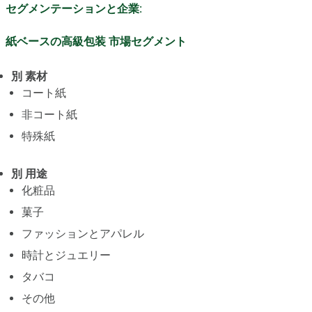
セグメンテーションと企業:
紙ベースの高級包装 市場セグメント
別 素材
コート紙
非コート紙
特殊紙
別 用途
化粧品
菓子
ファッションとアパレル
時計とジュエリー
タバコ
その他