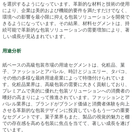
を選択するようになっています。革新的な材料と技術の使用
により、企業は美的および機能的要件を満たすだけでなく、
環境への影響を最小限に抑える包装ソリューションを開発で
きるようになっています。その結果、材料セグメントは、持
続可能で革新的な包装ソリューションの需要増加により、著
しい成長が見込まれています。
用途分析
紙ベースの高級包装市場の用途セグメントは、化粧品、菓
子、ファッションとアパレル、時計とジュエリー、タバコ、
その他の多様な最終用途産業によって特徴付けられていま
す。化粧品業界は、高級包装の需要に大きく貢献しており、
プレミアムで美的に優れた包装ソリューションへの消費者の
嗜好の高まりによって推進されています。ファッションとア
パレル業界は、ブランドがブランド価値と消費者体験を向上
させる革新的な包装デザインに投資しているもう一つの重要
なセグメントです。菓子業界もまた、製品の視覚的魅力と棚
での存在感を高める包装に焦点を当てて、著しい成長を遂げ
ています。