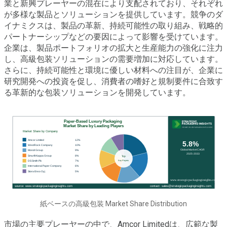
業と新興プレーヤーの混在により支配されており、それぞれ
が多様な製品とソリューションを提供しています。競争のダ
イナミクスは、製品の革新、持続可能性の取り組み、戦略的
パートナーシップなどの要因によって影響を受けています。
企業は、製品ポートフォリオの拡大と生産能力の強化に注力
し、高級包装ソリューションの需要増加に対応しています。
さらに、持続可能性と環境に優しい材料への注目が、企業に
研究開発への投資を促し、消費者の嗜好と規制要件に合致す
る革新的な包装ソリューションを開発しています。
紙ベースの高級包装 Market Share Distribution
市場の主要プレーヤーの中で、Amcor Limitedは、広範な製