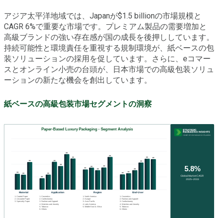
アジア太平洋地域では、Japanが$1.5 billionの市場規模と
CAGR 6%で重要な市場です。プレミアム製品の需要増加と
高級ブランドの強い存在感が国の成長を後押ししています。
持続可能性と環境責任を重視する規制環境が、紙ベースの包
装ソリューションの採用を促しています。さらに、eコマー
スとオンライン小売の台頭が、日本市場での高級包装ソリュ
ーションの新たな機会を創出しています。
紙ベースの高級包装市場セグメントの洞察