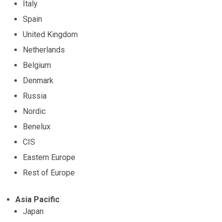
Italy
Spain
United Kingdom
Netherlands
Belgium
Denmark
Russia
Nordic
Benelux
CIS
Eastern Europe
Rest of Europe
Asia Pacific
Japan