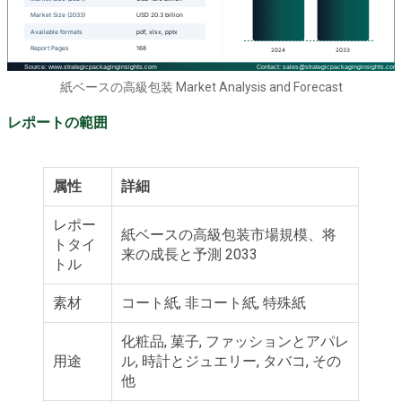
紙ベースの高級包装 Market Analysis and Forecast
レポートの範囲
属性
詳細
レポー
紙ベースの高級包装市場規模、将
トタイ
来の成長と予測 2033
トル
素材
コート紙, 非コート紙, 特殊紙
化粧品, 菓子, ファッションとアパレ
用途
ル, 時計とジュエリー, タバコ, その
他