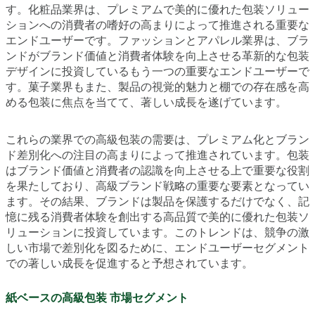
す。化粧品業界は、プレミアムで美的に優れた包装ソリュー
ションへの消費者の嗜好の高まりによって推進される重要な
エンドユーザーです。ファッションとアパレル業界は、ブラ
ンドがブランド価値と消費者体験を向上させる革新的な包装
デザインに投資しているもう一つの重要なエンドユーザーで
す。菓子業界もまた、製品の視覚的魅力と棚での存在感を高
める包装に焦点を当てて、著しい成長を遂げています。
これらの業界での高級包装の需要は、プレミアム化とブラン
ド差別化への注目の高まりによって推進されています。包装
はブランド価値と消費者の認識を向上させる上で重要な役割
を果たしており、高級ブランド戦略の重要な要素となってい
ます。その結果、ブランドは製品を保護するだけでなく、記
憶に残る消費者体験を創出する高品質で美的に優れた包装ソ
リューションに投資しています。このトレンドは、競争の激
しい市場で差別化を図るために、エンドユーザーセグメント
での著しい成長を促進すると予想されています。
紙ベースの高級包装 市場セグメント