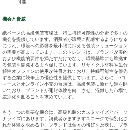
可能
機会と脅威
紙ベースの高級包装市場は、特に持続可能性の分野で多くの
機会を提供しています。消費者が環境に配慮するようになる
につれ、環境への影響を最小限に抑える包装ソリューション
の需要が高まっています。このトレンドは、ブランドが美的
および機能的要件を満たすだけでなく、環境基準にも準拠す
る包装を開発するよう促しています。リサイクル材料や生分
解性オプションの使用が注目されており、持続可能性を優先
する企業に競争上の優位性を提供しています。さらに、eコ
マースとオンライン小売の台頭は、高級包装に新たな道を開
いており、ブランドが開封体験を向上させ、混雑した市場で
差別化を図ることを求めています。
もう一つの重要な機会は、高級包装のカスタマイズとパーソ
ナライズにあります。消費者がますますユニークで個別化さ
れた体験を求める中、ブランドは個々の嗜好を反映し、ブラ