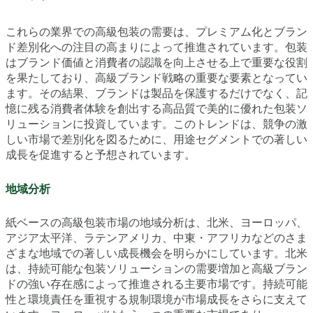
これらの業界での高級包装の需要は、プレミアム化とブラン
ド差別化への注目の高まりによって推進されています。包装
はブランド価値と消費者の認識を向上させる上で重要な役割
を果たしており、高級ブランド戦略の重要な要素となってい
ます。その結果、ブランドは製品を保護するだけでなく、記
憶に残る消費者体験を創出する高品質で美的に優れた包装ソ
リューションに投資しています。このトレンドは、競争の激
しい市場で差別化を図るために、用途セグメントでの著しい
成長を促進すると予想されています。
地域分析
紙ベースの高級包装市場の地域分析は、北米、ヨーロッパ、
アジア太平洋、ラテンアメリカ、中東・アフリカなどのさま
ざまな地域での著しい成長機会を明らかにしています。北米
は、持続可能な包装ソリューションの需要増加と高級ブラン
ドの強い存在感によって推進される主要市場です。持続可能
性と環境責任を重視する規制環境が市場成長をさらに支えて