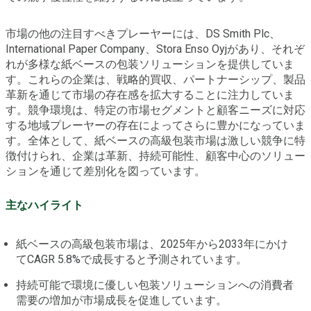
市場の他の注目すべきプレーヤーには、DS Smith Plc、
International Paper Company、Stora Enso Oyjがあり、それぞ
れが多様な紙ベースの包装ソリューションを提供していま
す。これらの企業は、戦略的買収、パートナーシップ、製品
革新を通じて市場の存在感を拡大することに注力していま
す。競争環境は、特定の市場セグメントと顧客ニーズに対応
する地域プレーヤーの存在によってさらに豊かになっていま
す。全体として、紙ベースの高級包装市場は激しい競争に特
徴付けられ、企業は革新、持続可能性、顧客中心のソリュー
ションを通じて差別化を図っています。
主なハイライト
紙ベースの高級包装市場は、2025年から2033年にかけ
てCAGR 5.8%で成長すると予測されています。
持続可能で環境に優しい包装ソリューションへの消費者
需要の増加が市場成長を促進しています。