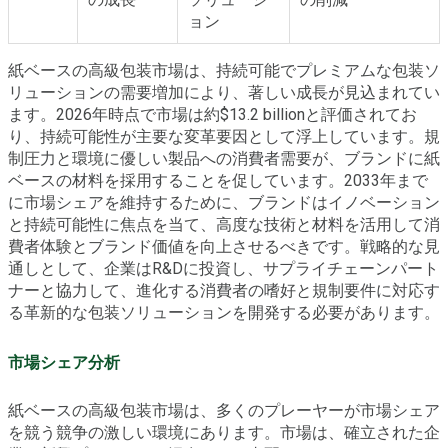
ョン
紙ベースの高級包装市場は、持続可能でプレミアムな包装ソ
リューションの需要増加により、著しい成長が見込まれてい
ます。2026年時点で市場は約$13.2 billionと評価されてお
り、持続可能性が主要な変革要因として浮上しています。規
制圧力と環境に優しい製品への消費者需要が、ブランドに紙
ベースの材料を採用することを促しています。2033年まで
に市場シェアを維持するために、ブランドはイノベーション
と持続可能性に焦点を当て、高度な技術と材料を活用して消
費者体験とブランド価値を向上させるべきです。戦略的な見
通しとして、企業はR&Dに投資し、サプライチェーンパート
ナーと協力して、進化する消費者の嗜好と規制要件に対応す
る革新的な包装ソリューションを開発する必要があります。
市場シェア分析
紙ベースの高級包装市場は、多くのプレーヤーが市場シェア
を競う競争の激しい環境にあります。市場は、確立された企