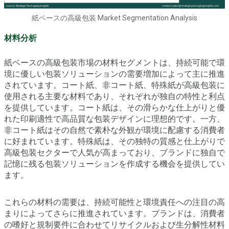
紙ベースの高級包装 Market Segmentation Analysis
材料分析
紙ベースの高級包装市場の材料セグメントは、持続可能で環
境に優しい包装ソリューションの需要増加によって主に推進
されています。コート紙、非コート紙、特殊紙が高級包装に
使用される主要な材料であり、それぞれが独自の特性と利点
を提供しています。コート紙は、その滑らかな仕上がりと優
れた印刷適性で高品質な包装デザインに理想的です。一方、
非コート紙はその自然で素朴な外観が環境に配慮する消費者
に好まれています。特殊紙は、その独特の質感と仕上がりで
高級包装セクターで人気が高まっており、ブランドに独自で
記憶に残る包装ソリューションを作成する機会を提供してい
ます。
これらの材料の需要は、持続可能性と環境責任への注目の高
まりによってさらに推進されています。ブランドは、消費者
の嗜好と規制要件に合わせてリサイクルおよび生分解性材料