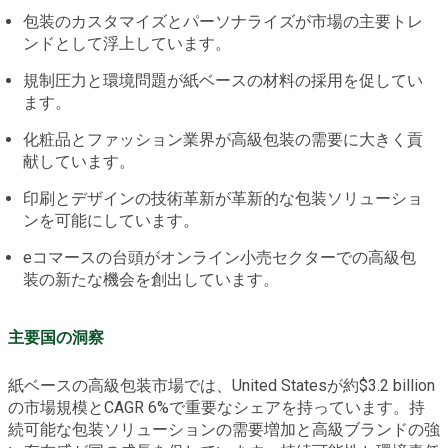
包装のカスタマイズとパーソナライズが市場の主要トレ
ンドとして浮上しています。
規制圧力と環境問題が紙ベースの材料の採用を促してい
ます。
化粧品とファッション業界が高級包装の需要に大きく貢
献しています。
印刷とデザインの技術革新が革新的な包装ソリューショ
ンを可能にしています。
eコマースの台頭がオンライン小売セクターでの高級包
装の新たな機会を創出しています。
主要国の洞察
紙ベースの高級包装市場では、United Statesが約$3.2 billion
の市場規模とCAGR 6%で重要なシェアを持っています。持
続可能な包装ソリューションの需要増加と高級ブランドの強