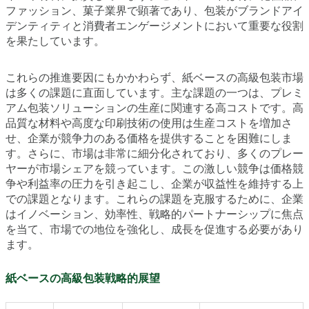
ファッション、菓子業界で顕著であり、包装がブランドアイ
デンティティと消費者エンゲージメントにおいて重要な役割
を果たしています。
これらの推進要因にもかかわらず、紙ベースの高級包装市場
は多くの課題に直面しています。主な課題の一つは、プレミ
アム包装ソリューションの生産に関連する高コストです。高
品質な材料や高度な印刷技術の使用は生産コストを増加さ
せ、企業が競争力のある価格を提供することを困難にしま
す。さらに、市場は非常に細分化されており、多くのプレー
ヤーが市場シェアを競っています。この激しい競争は価格競
争や利益率の圧力を引き起こし、企業が収益性を維持する上
での課題となります。これらの課題を克服するために、企業
はイノベーション、効率性、戦略的パートナーシップに焦点
を当て、市場での地位を強化し、成長を促進する必要があり
ます。
紙ベースの高級包装戦略的展望