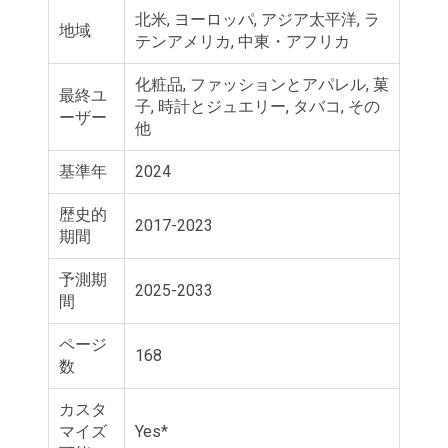
北米, ヨーロッパ, アジア太平洋, ラ
地域
テンアメリカ, 中東・アフリカ
化粧品, ファッションとアパレル, 菓
最終ユ
子, 時計とジュエリー, タバコ, その
ーザー
他
基準年
2024
歴史的
2017-2023
期間
予測期
2025-2033
間
ページ
168
数
カスタ
マイズ
Yes*