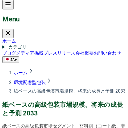
Menu
ホーム
カテゴリ
ブログ
メディア掲載
プレスリリース
会社概要
お問い合わせ
JA
▾
ホーム
環境配慮型包装
紙ベースの高級包装市場規模、将来の成長と予測 2033
紙ベースの高級包装市場規模、将来の成長
と予測 2033
紙ベースの高級包装市場セグメント - 材料別（コート紙、非