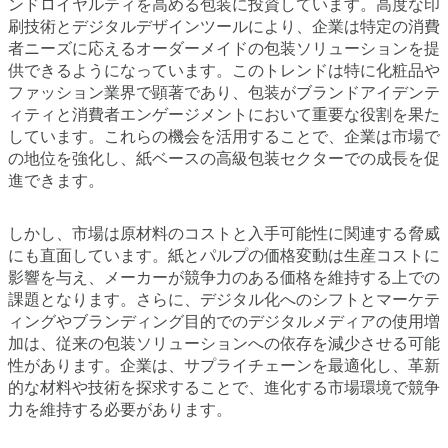
ンドロイヤルティを高める包装に投資しています。高度な印
刷技術とデジタルデザインツールにより、企業は特定の消費
者ニーズに応えるオーダーメイドの包装ソリューションを提
供できるようになっています。このトレンドは特に化粧品や
ファッション業界で顕著であり、包装がブランドアイデンテ
ィティと消費者エンゲージメントにおいて重要な役割を果た
しています。これらの機会を活用することで、企業は市場で
の地位を強化し、紙ベースの高級包装セクターでの成長を促
進できます。
しかし、市場は原材料のコストと入手可能性に関連する脅威
にも直面しています。紙とパルプの価格変動は生産コストに
影響を与え、メーカーが競争力のある価格を維持する上での
課題となります。さらに、デジタル化へのシフトとマーケテ
ィングやブランディング目的でのデジタルメディアの使用増
加は、従来の包装ソリューションへの依存を減少させる可能
性があります。企業は、サプライチェーンを最適化し、革新
的な材料や技術を探求することで、進化する市場環境で競争
力を維持する必要があります。