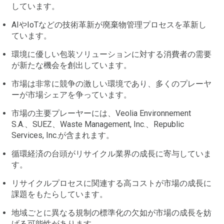
しています。
AIやIoTなどの技術革新が廃棄物管理プロセスを革新し
ています。
環境に優しい包装ソリューションに対する消費者の需要
が新たな機会を創出しています。
市場は非常に競争の激しい環境であり、多くのプレーヤ
ーが市場シェアを争っています。
市場の主要プレーヤーには、Veolia Environnement
S.A.、SUEZ、Waste Management, Inc.、Republic
Services, Inc.が含まれます。
循環経済の台頭がリサイクル業界の成長に寄与していま
す。
リサイクルプロセスに関連する高コストが市場の成長に
課題をもたらしています。
地域ごとに異なる規制の標準化の欠如が市場の成長を妨
げる可能性があります。