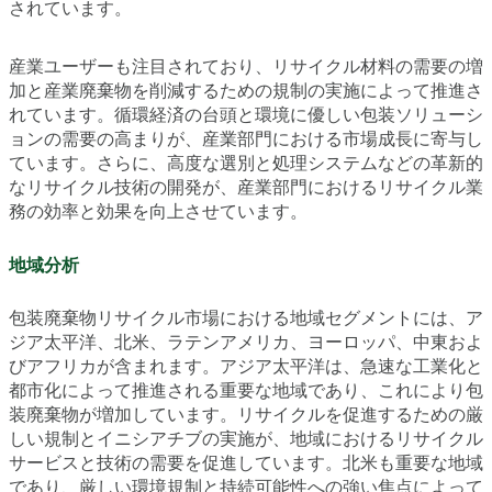
されています。
産業ユーザーも注目されており、リサイクル材料の需要の増
加と産業廃棄物を削減するための規制の実施によって推進さ
れています。循環経済の台頭と環境に優しい包装ソリューシ
ョンの需要の高まりが、産業部門における市場成長に寄与し
ています。さらに、高度な選別と処理システムなどの革新的
なリサイクル技術の開発が、産業部門におけるリサイクル業
務の効率と効果を向上させています。
地域分析
包装廃棄物リサイクル市場における地域セグメントには、ア
ジア太平洋、北米、ラテンアメリカ、ヨーロッパ、中東およ
びアフリカが含まれます。アジア太平洋は、急速な工業化と
都市化によって推進される重要な地域であり、これにより包
装廃棄物が増加しています。リサイクルを促進するための厳
しい規制とイニシアチブの実施が、地域におけるリサイクル
サービスと技術の需要を促進しています。北米も重要な地域
であり、厳しい環境規制と持続可能性への強い焦点によって