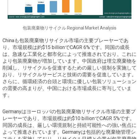
包装廃棄物リサイクル Regional Market Analysis
Chinaも包装廃棄物リサイクル市場の主要プレーヤーであ
り、市場規模は約$15 billionでCAGR 6%です。同国の成長
は、急速な工業化と都市化によって推進されており、これに
より包装廃棄物が増加しています。中国政府は埋立廃棄物を
削減し、リサイクルを促進するための厳しい規制を実施して
おり、リサイクルサービスと技術の需要を促進しています。
さらに、循環経済の台頭と環境に優しい包装ソリューション
の需要の高まりが、中国における市場成長に寄与していま
す。
Germanyはヨーロッパの包装廃棄物リサイクル市場の主要プ
レーヤーであり、市場規模は約$10 billionでCAGR 5%です。
同国の成長は、厳しい環境規制と持続可能性への強い焦点に
よって推進されています。Germanyは包括的な廃棄物管理シ
ステムを実施しており、リサイクル目標と企業が包装廃棄物