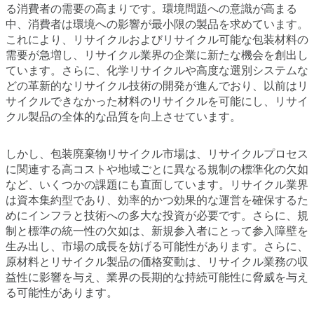
る消費者の需要の高まりです。環境問題への意識が高まる
中、消費者は環境への影響が最小限の製品を求めています。
これにより、リサイクルおよびリサイクル可能な包装材料の
需要が急増し、リサイクル業界の企業に新たな機会を創出し
ています。さらに、化学リサイクルや高度な選別システムな
どの革新的なリサイクル技術の開発が進んでおり、以前はリ
サイクルできなかった材料のリサイクルを可能にし、リサイ
クル製品の全体的な品質を向上させています。
しかし、包装廃棄物リサイクル市場は、リサイクルプロセス
に関連する高コストや地域ごとに異なる規制の標準化の欠如
など、いくつかの課題にも直面しています。リサイクル業界
は資本集約型であり、効率的かつ効果的な運営を確保するた
めにインフラと技術への多大な投資が必要です。さらに、規
制と標準の統一性の欠如は、新規参入者にとって参入障壁を
生み出し、市場の成長を妨げる可能性があります。さらに、
原材料とリサイクル製品の価格変動は、リサイクル業務の収
益性に影響を与え、業界の長期的な持続可能性に脅威を与え
る可能性があります。