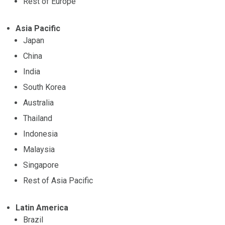
Rest of Europe
Asia Pacific
Japan
China
India
South Korea
Australia
Thailand
Indonesia
Malaysia
Singapore
Rest of Asia Pacific
Latin America
Brazil