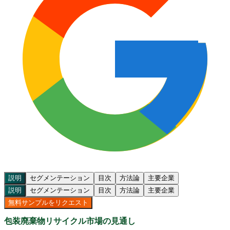
説明
セグメンテーション
目次
方法論
主要企業
説明
セグメンテーション
目次
方法論
主要企業
無料サンプルをリクエスト
包装廃棄物リサイクル市場の見通し