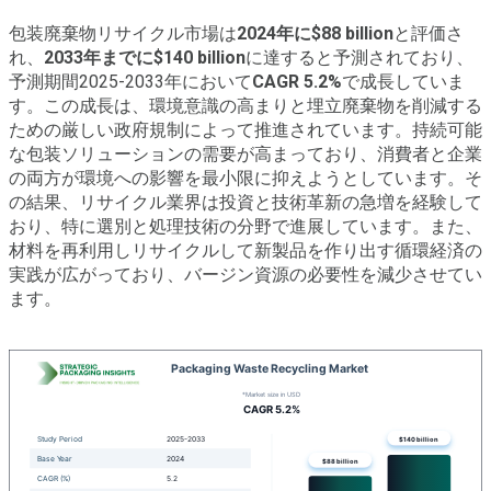
包装廃棄物リサイクル市場は
2024年に$88 billion
と評価さ
れ、
2033年までに$140 billion
に達すると予測されており、
予測期間2025-2033年において
CAGR 5.2%
で成長していま
す。この成長は、環境意識の高まりと埋立廃棄物を削減する
ための厳しい政府規制によって推進されています。持続可能
な包装ソリューションの需要が高まっており、消費者と企業
の両方が環境への影響を最小限に抑えようとしています。そ
の結果、リサイクル業界は投資と技術革新の急増を経験して
おり、特に選別と処理技術の分野で進展しています。また、
材料を再利用しリサイクルして新製品を作り出す循環経済の
実践が広がっており、バージン資源の必要性を減少させてい
ます。