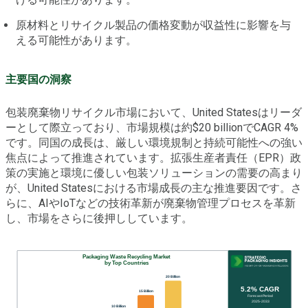
原材料とリサイクル製品の価格変動が収益性に影響を与
える可能性があります。
主要国の洞察
包装廃棄物リサイクル市場において、United Statesはリーダ
ーとして際立っており、市場規模は約$20 billionでCAGR 4%
です。同国の成長は、厳しい環境規制と持続可能性への強い
焦点によって推進されています。拡張生産者責任（EPR）政
策の実施と環境に優しい包装ソリューションの需要の高まり
が、United Statesにおける市場成長の主な推進要因です。さ
らに、AIやIoTなどの技術革新が廃棄物管理プロセスを革新
し、市場をさらに後押ししています。