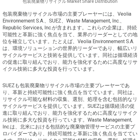
包装廃棄物リサイクル Market Share Distribution
包装廃棄物リサイクル市場の主要プレーヤーには、Veolia
Environnement S.A.、SUEZ、Waste Management, Inc.、
Republic Services, Inc.が含まれます。これらの企業は、持続
可能性と革新に強く焦点を当て、業界のリーダーとしての地
位を確立しています。たとえば、Veolia Environnement S.A.
は、環境ソリューションの世界的リーダーであり、幅広いリ
サイクルサービスと技術を提供しています。同社は循環経済
の促進に取り組んでおり、能力を強化するために高度なリサ
イクル技術に多大な投資を行っています。
SUEZも包装廃棄物リサイクル市場の主要プレーヤーであ
り、革新と持続可能性に強く焦点を当てています。同社は、
リサイクル可能な材料の収集、選別、処理を含む包括的なリ
サイクルサービスを提供しています。SUEZは循環経済の促
進に取り組んでおり、能力を強化するために高度なリサイク
ル技術に多大な投資を行っています。Waste Management,
Inc.は、北米における包括的な廃棄物管理サービスの主要プ
ロバイダーであり、持続可能性と革新に強く焦点を当ててい