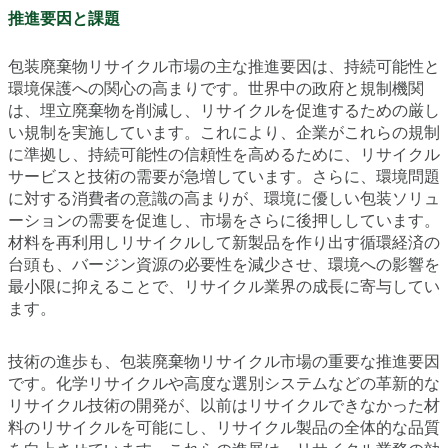
推進要因と課題
包装廃棄物リサイクル市場の主な推進要因は、持続可能性と
環境保護への関心の高まりです。世界中の政府と規制機関
は、埋立廃棄物を削減し、リサイクルを促進するための厳し
い規制を実施しています。これにより、企業がこれらの規制
に準拠し、持続可能性の信頼性を高めるために、リサイクル
サービスと技術の需要が急増しています。さらに、環境問題
に対する消費者の意識の高まりが、環境に優しい包装ソリュ
ーションの需要を促進し、市場をさらに後押ししています。
材料を再利用しリサイクルして新製品を作り出す循環経済の
台頭も、バージン資源の必要性を減少させ、環境への影響を
最小限に抑えることで、リサイクル業界の成長に寄与してい
ます。
技術の進歩も、包装廃棄物リサイクル市場の重要な推進要因
です。化学リサイクルや高度な選別システムなどの革新的な
リサイクル技術の開発が、以前はリサイクルできなかった材
料のリサイクルを可能にし、リサイクル製品の全体的な品質