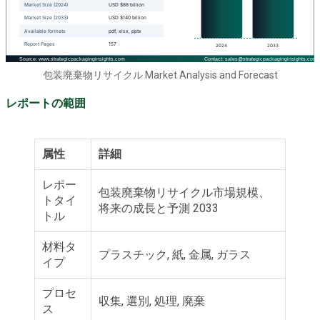
包装廃棄物リサイクル Market Analysis and Forecast
レポートの範囲
属性
詳細
レポー
包装廃棄物リサイクル市場規模、
トタイ
将来の成長と予測 2033
トル
材料タ
プラスチック, 紙, 金属, ガラス
イプ
プロセ
収集, 選別, 処理, 廃棄
ス