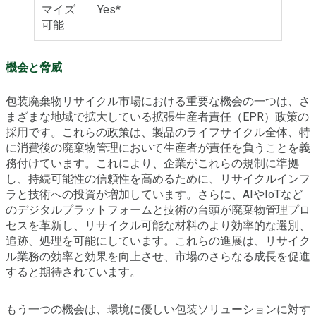
マイズ
Yes*
可能
機会と脅威
包装廃棄物リサイクル市場における重要な機会の一つは、さ
まざまな地域で拡大している拡張生産者責任（EPR）政策の
採用です。これらの政策は、製品のライフサイクル全体、特
に消費後の廃棄物管理において生産者が責任を負うことを義
務付けています。これにより、企業がこれらの規制に準拠
し、持続可能性の信頼性を高めるために、リサイクルインフ
ラと技術への投資が増加しています。さらに、AIやIoTなど
のデジタルプラットフォームと技術の台頭が廃棄物管理プロ
セスを革新し、リサイクル可能な材料のより効率的な選別、
追跡、処理を可能にしています。これらの進展は、リサイク
ル業務の効率と効果を向上させ、市場のさらなる成長を促進
すると期待されています。
もう一つの機会は、環境に優しい包装ソリューションに対す