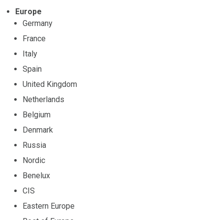
Europe
Germany
France
Italy
Spain
United Kingdom
Netherlands
Belgium
Denmark
Russia
Nordic
Benelux
CIS
Eastern Europe