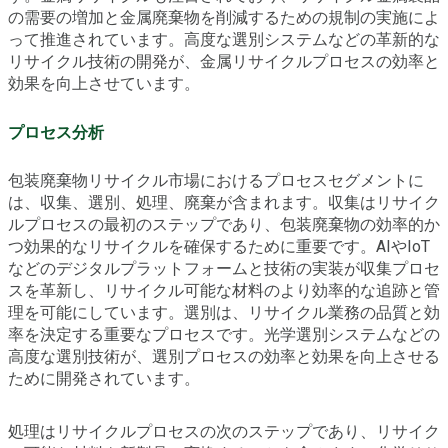
の需要の増加と金属廃棄物を削減するための規制の実施によ
って推進されています。高度な選別システムなどの革新的な
リサイクル技術の開発が、金属リサイクルプロセスの効率と
効果を向上させています。
プロセス分析
包装廃棄物リサイクル市場におけるプロセスセグメントに
は、収集、選別、処理、廃棄が含まれます。収集はリサイク
ルプロセスの最初のステップであり、包装廃棄物の効率的か
つ効果的なリサイクルを確保するために重要です。AIやIoT
などのデジタルプラットフォームと技術の実装が収集プロセ
スを革新し、リサイクル可能な材料のより効率的な追跡と管
理を可能にしています。選別は、リサイクル業務の品質と効
率を決定する重要なプロセスです。光学選別システムなどの
高度な選別技術が、選別プロセスの効率と効果を向上させる
ために開発されています。
処理はリサイクルプロセスの次のステップであり、リサイク