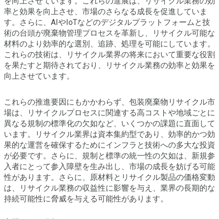
を向上させています。これらの進展は、リサイクル業務の効
率と効果を向上させ、市場のさらなる成長を促進していま
す。さらに、AIやIoTなどのデジタルプラットフォームと技
術の台頭が廃棄物管理プロセスを革新し、リサイクル可能な
材料のより効率的な選別、追跡、処理を可能にしています。
これらの技術は、リサイクル業界の将来において重要な役割
を果たすと期待されており、リサイクル業務の効率と効果を
向上させています。
これらの推進要因にもかかわらず、包装廃棄物リサイクル市
場は、リサイクルプロセスに関連する高コストや地域ごとに
異なる規制の標準化の欠如など、いくつかの課題に直面して
います。リサイクル業界は資本集約型であり、効率的かつ効
果的な運営を確保するためにインフラと技術への多大な投資
が必要です。さらに、規制と標準の統一性の欠如は、新規参
入者にとって参入障壁を生み出し、市場の成長を妨げる可能
性があります。さらに、原材料とリサイクル製品の価格変動
は、リサイクル業務の収益性に影響を与え、業界の長期的な
持続可能性に脅威を与える可能性があります。