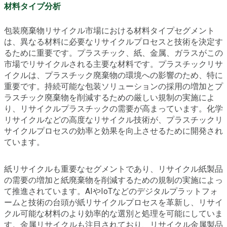
材料タイプ分析
包装廃棄物リサイクル市場における材料タイプセグメント
は、異なる材料に必要なリサイクルプロセスと技術を決定す
るために重要です。プラスチック、紙、金属、ガラスがこの
市場でリサイクルされる主要な材料です。プラスチックリサ
イクルは、プラスチック廃棄物の環境への影響のため、特に
重要です。持続可能な包装ソリューションの採用の増加とプ
ラスチック廃棄物を削減するための厳しい規制の実施によ
り、リサイクルプラスチックの需要が高まっています。化学
リサイクルなどの高度なリサイクル技術が、プラスチックリ
サイクルプロセスの効率と効果を向上させるために開発され
ています。
紙リサイクルも重要なセグメントであり、リサイクル紙製品
の需要の増加と紙廃棄物を削減するための規制の実施によっ
て推進されています。AIやIoTなどのデジタルプラットフォ
ームと技術の台頭が紙リサイクルプロセスを革新し、リサイ
クル可能な材料のより効率的な選別と処理を可能にしていま
す。金属リサイクルも注目されており、リサイクル金属製品