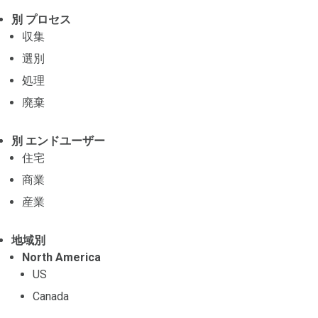
別 プロセス
収集
選別
処理
廃棄
別 エンドユーザー
住宅
商業
産業
地域別
North America
US
Canada