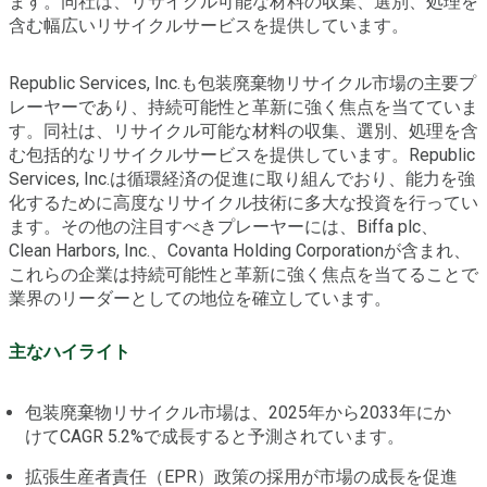
ます。同社は、リサイクル可能な材料の収集、選別、処理を
含む幅広いリサイクルサービスを提供しています。
Republic Services, Inc.も包装廃棄物リサイクル市場の主要プ
レーヤーであり、持続可能性と革新に強く焦点を当てていま
す。同社は、リサイクル可能な材料の収集、選別、処理を含
む包括的なリサイクルサービスを提供しています。Republic
Services, Inc.は循環経済の促進に取り組んでおり、能力を強
化するために高度なリサイクル技術に多大な投資を行ってい
ます。その他の注目すべきプレーヤーには、Biffa plc、
Clean Harbors, Inc.、Covanta Holding Corporationが含まれ、
これらの企業は持続可能性と革新に強く焦点を当てることで
業界のリーダーとしての地位を確立しています。
主なハイライト
包装廃棄物リサイクル市場は、2025年から2033年にか
けてCAGR 5.2%で成長すると予測されています。
拡張生産者責任（EPR）政策の採用が市場の成長を促進