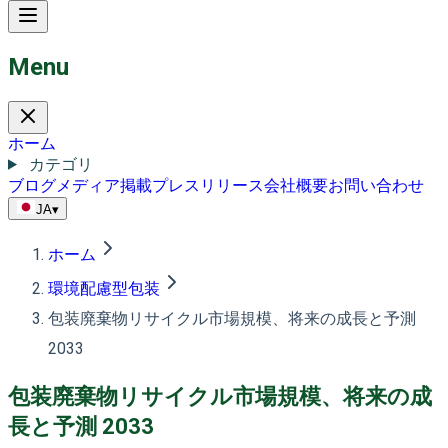
Menu
ホーム
カテゴリ
ブログ
メディア掲載
プレスリリース
会社概要
お問い合わせ
JA
▾
ホーム
環境配慮型包装
包装廃棄物リサイクル市場規模、将来の成長と予測
2033
包装廃棄物リサイクル市場規模、将来の成
長と予測 2033