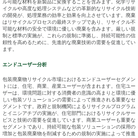
ル可能な材料を新製品に変換することを含みます。化学リサ
イクルや高度な処理システムなどの革新的なリサイクル技術
の開発が、処理業務の効率と効果を向上させています。廃棄
はリサイクルプロセスの最終ステップであり、リサイクル不
可能な材料の安全で環境に優しい廃棄を含みます。厳しい規
制と標準の実施が、これらの規制に準拠し、持続可能性の信
頼性を高めるために、先進的な廃棄技術の需要を促進してい
ます。
エンドユーザー分析
包装廃棄物リサイクル市場におけるエンドユーザーセグメン
トには、住宅、商業、産業ユーザーが含まれます。住宅ユー
ザーは、環境問題に対する消費者の意識の高まりと環境に優
しい包装ソリューションの需要によって推進される重要なセ
グメントです。政府と規制機関によるリサイクルプログラム
とイニシアチブの実施が、住宅部門におけるリサイクルサー
ビスと技術の需要を促進しています。商業ユーザーも重要な
セグメントであり、持続可能な包装ソリューションの採用の
増加と包装廃棄物を削減するための規制の実施によって推進