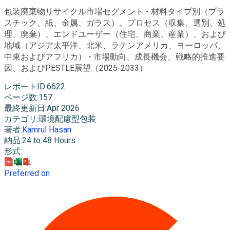
包装廃棄物リサイクル市場セグメント - 材料タイプ別（プラ
スチック、紙、金属、ガラス）、プロセス（収集、選別、処
理、廃棄）、エンドユーザー（住宅、商業、産業）、および
地域（アジア太平洋、北米、ラテンアメリカ、ヨーロッパ、
中東およびアフリカ） - 市場動向、成長機会、戦略的推進要
因、およびPESTLE展望（2025-2033）
レポートID
:
6622
ページ数
:
157
最終更新日
:
Apr 2026
カテゴリ
:
環境配慮型包装
著者
:
Kamrul Hasan
納品
:
24 to 48 Hours
形式
:
Preferred on