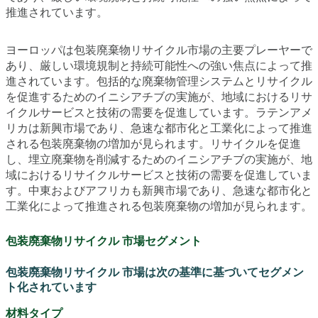
推進されています。
ヨーロッパは包装廃棄物リサイクル市場の主要プレーヤーで
あり、厳しい環境規制と持続可能性への強い焦点によって推
進されています。包括的な廃棄物管理システムとリサイクル
を促進するためのイニシアチブの実施が、地域におけるリサ
イクルサービスと技術の需要を促進しています。ラテンアメ
リカは新興市場であり、急速な都市化と工業化によって推進
される包装廃棄物の増加が見られます。リサイクルを促進
し、埋立廃棄物を削減するためのイニシアチブの実施が、地
域におけるリサイクルサービスと技術の需要を促進していま
す。中東およびアフリカも新興市場であり、急速な都市化と
工業化によって推進される包装廃棄物の増加が見られます。
包装廃棄物リサイクル 市場セグメント
包装廃棄物リサイクル 市場は次の基準に基づいてセグメン
ト化されています
材料タイプ