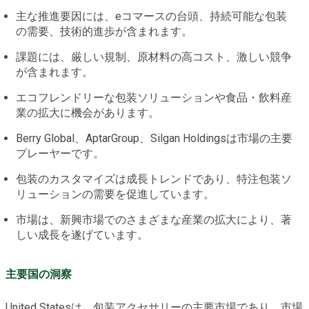
主な推進要因には、eコマースの台頭、持続可能な包装
の需要、技術的進歩が含まれます。
課題には、厳しい規制、原材料の高コスト、激しい競争
が含まれます。
エコフレンドリーな包装ソリューションや食品・飲料産
業の拡大に機会があります。
Berry Global、AptarGroup、Silgan Holdingsは市場の主要
プレーヤーです。
包装のカスタマイズは成長トレンドであり、特注包装ソ
リューションの需要を促進しています。
市場は、新興市場でのさまざまな産業の拡大により、著
しい成長を遂げています。
主要国の洞察
United Statesは、包装アクセサリーの主要市場であり、市場