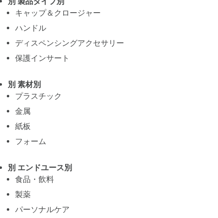
別 製品タイプ別
キャップ＆クロージャー
ハンドル
ディスペンシングアクセサリー
保護インサート
別 素材別
プラスチック
金属
紙板
フォーム
別 エンドユース別
食品・飲料
製薬
パーソナルケア