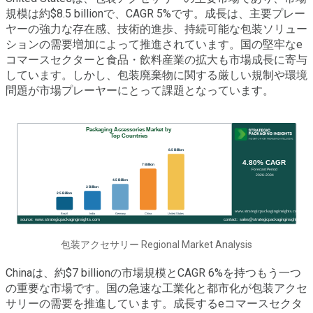
規模は約$8.5 billionで、CAGR 5%です。成長は、主要プレー
ヤーの強力な存在感、技術的進歩、持続可能な包装ソリュー
ションの需要増加によって推進されています。国の堅牢なe
コマースセクターと食品・飲料産業の拡大も市場成長に寄与
しています。しかし、包装廃棄物に関する厳しい規制や環境
問題が市場プレーヤーにとって課題となっています。
包装アクセサリー Regional Market Analysis
Chinaは、約$7 billionの市場規模とCAGR 6%を持つもう一つ
の重要な市場です。国の急速な工業化と都市化が包装アクセ
サリーの需要を推進しています。成長するeコマースセクタ