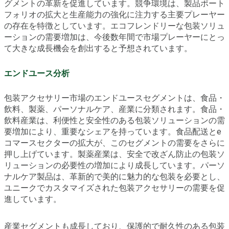
グメントの革新を促進しています。競争環境は、製品ポート
フォリオの拡大と生産能力の強化に注力する主要プレーヤー
の存在を特徴としています。エコフレンドリーな包装ソリュ
ーションの需要増加は、今後数年間で市場プレーヤーにとっ
て大きな成長機会を創出すると予想されています。
エンドユース分析
包装アクセサリー市場のエンドユースセグメントは、食品・
飲料、製薬、パーソナルケア、産業に分類されます。食品・
飲料産業は、利便性と安全性のある包装ソリューションの需
要増加により、重要なシェアを持っています。食品配送とe
コマースセクターの拡大が、このセグメントの需要をさらに
押し上げています。製薬産業は、安全で改ざん防止の包装ソ
リューションの必要性の増加により成長しています。パーソ
ナルケア製品は、革新的で美的に魅力的な包装を必要とし、
ユニークでカスタマイズされた包装アクセサリーの需要を促
進しています。
産業セグメントも成長しており、保護的で耐久性のある包装