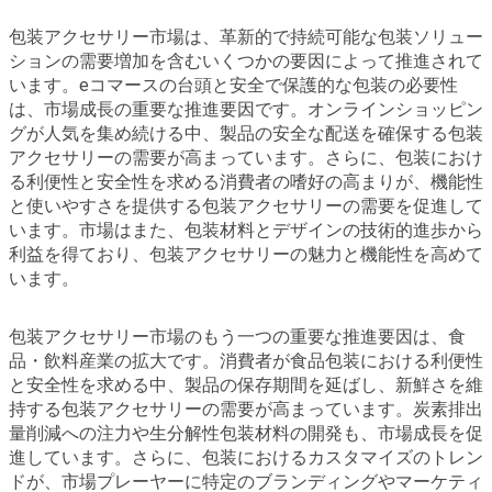
包装アクセサリー市場は、革新的で持続可能な包装ソリュー
ションの需要増加を含むいくつかの要因によって推進されて
います。eコマースの台頭と安全で保護的な包装の必要性
は、市場成長の重要な推進要因です。オンラインショッピン
グが人気を集め続ける中、製品の安全な配送を確保する包装
アクセサリーの需要が高まっています。さらに、包装におけ
る利便性と安全性を求める消費者の嗜好の高まりが、機能性
と使いやすさを提供する包装アクセサリーの需要を促進して
います。市場はまた、包装材料とデザインの技術的進歩から
利益を得ており、包装アクセサリーの魅力と機能性を高めて
います。
包装アクセサリー市場のもう一つの重要な推進要因は、食
品・飲料産業の拡大です。消費者が食品包装における利便性
と安全性を求める中、製品の保存期間を延ばし、新鮮さを維
持する包装アクセサリーの需要が高まっています。炭素排出
量削減への注力や生分解性包装材料の開発も、市場成長を促
進しています。さらに、包装におけるカスタマイズのトレン
ドが、市場プレーヤーに特定のブランディングやマーケティ