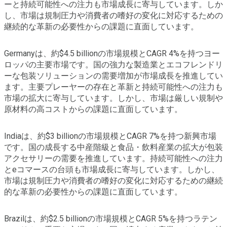
ーと持続可能性への注力も市場成長に寄与しています。しか
し、市場は規制圧力や消費者の嗜好の変化に対応するための
継続的な革新の必要性からの課題に直面しています。
Germanyは、約$4.5 billionの市場規模とCAGR 4%を持つヨー
ロッパの主要市場です。国の強力な製造業とエコフレンドリ
ーな包装ソリューションの需要増加が市場成長を推進してい
ます。主要プレーヤーの存在と革新と持続可能性への注力も
市場の拡大に寄与しています。しかし、市場は厳しい規制や
原材料の高コストからの課題に直面しています。
Indiaは、約$3 billionの市場規模とCAGR 7%を持つ新興市場
です。国の成長する中産階級と食品・飲料産業の拡大が包装
アクセサリーの需要を推進しています。持続可能性への注力
とeコマースの台頭も市場成長に寄与しています。しかし、
市場は規制圧力や消費者の嗜好の変化に対応するための継続
的な革新の必要性からの課題に直面しています。
Brazilは、約$2.5 billionの市場規模とCAGR 5%を持つラテン