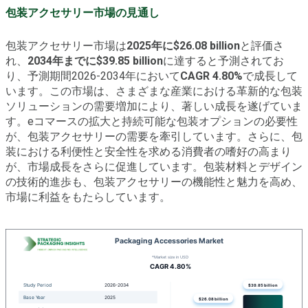
包装アクセサリー市場の見通し
包装アクセサリー市場は
2025年に$26.08 billion
と評価さ
れ、
2034年までに$39.85 billion
に達すると予測されてお
り、予測期間2026-2034年において
CAGR 4.80%
で成長して
います。この市場は、さまざまな産業における革新的な包装
ソリューションの需要増加により、著しい成長を遂げていま
す。eコマースの拡大と持続可能な包装オプションの必要性
が、包装アクセサリーの需要を牽引しています。さらに、包
装における利便性と安全性を求める消費者の嗜好の高まり
が、市場成長をさらに促進しています。包装材料とデザイン
の技術的進歩も、包装アクセサリーの機能性と魅力を高め、
市場に利益をもたらしています。