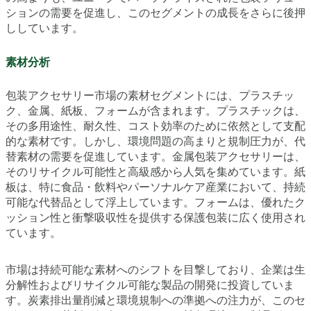
ションの需要を促進し、このセグメントの成長をさらに後押
ししています。
素材分析
包装アクセサリー市場の素材セグメントには、プラスチッ
ク、金属、紙板、フォームが含まれます。プラスチックは、
その多用途性、耐久性、コスト効率のために依然として支配
的な素材です。しかし、環境問題の高まりと規制圧力が、代
替素材の需要を促進しています。金属包装アクセサリーは、
そのリサイクル可能性と高級感から人気を集めています。紙
板は、特に食品・飲料やパーソナルケア産業において、持続
可能な代替品として浮上しています。フォームは、優れたク
ッション性と衝撃吸収性を提供する保護包装に広く使用され
ています。
市場は持続可能な素材へのシフトを目撃しており、企業は生
分解性およびリサイクル可能な製品の開発に投資していま
す。炭素排出量削減と環境規制への準拠への注力が、このセ