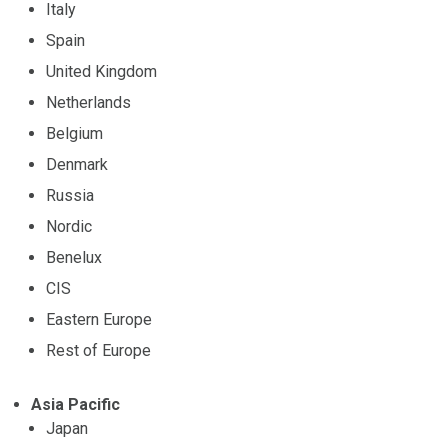
Italy
Spain
United Kingdom
Netherlands
Belgium
Denmark
Russia
Nordic
Benelux
CIS
Eastern Europe
Rest of Europe
Asia Pacific
Japan