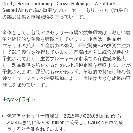
Greif、Berlin Packaging、Crown Holdings、WestRock、
Sealed Airも市場の重要なプレーヤーであり、それぞれ独自
の製品提供と市場戦略を持っています。
全体として、包装アクセサリー市場の競争環境は、激しい競
争と継続的な革新を特徴としています。企業は、製品ポート
フォリオの拡大、生産能力の強化、研究開発への投資に注力
して競争優位を獲得しています。市場はさらに統合が進むと
予想されており、主要プレーヤーが市場での存在感を拡大
し、製品提供を強化するために小規模企業を買収することが
予想されます。課題にもかかわらず、革新的で持続可能な包
装ソリューションの需要増加により、市場は大きな成長の可
能性を秘めています。
主なハイライト
包装アクセサリー市場は、2025年の$26.08 billionから
2034年までに$39.85 billionに成長し、CAGR 4.80%で成
長すると予測されています。