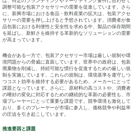
は、特定のブランディングやマーケティング要件に合わせて
調整可能な包装アクセサリーの需要を促進しています。さら
に、新興市場における食品・飲料産業の拡大は、包装アクセ
サリーの需要を押し上げると予想されています。消費者が食
品包装における利便性と安全性を求める中、製品の保存期間
を延ばし、新鮮さを維持する革新的なソリューションの需要
が高まっています。
機会がある一方で、包装アクセサリー市場は厳しい規制や環
境問題からの脅威に直面しています。世界中の政府は、包装
廃棄物を削減し、持続可能な慣行を促進するための厳しい規
制を実施しています。これらの規制は、環境基準を遵守しつ
つコスト効率を維持する必要があるため、メーカーにとって
課題となっています。さらに、原材料の高コストや、消費者
の嗜好の変化に対応するための継続的な革新の必要性も、市
場プレーヤーにとって重要な課題です。競争環境も激化して
おり、多くのプレーヤーが市場に参入し、価格競争や利益率
の圧迫を引き起こしています。
推進要因と課題