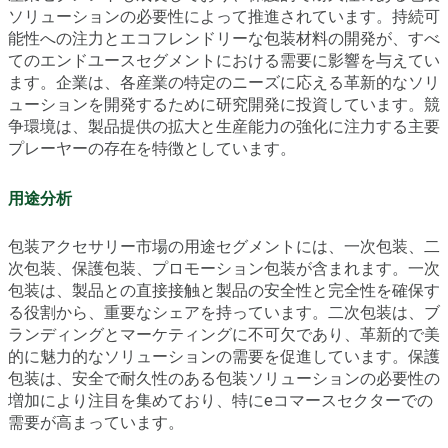
ソリューションの必要性によって推進されています。持続可
能性への注力とエコフレンドリーな包装材料の開発が、すべ
てのエンドユースセグメントにおける需要に影響を与えてい
ます。企業は、各産業の特定のニーズに応える革新的なソリ
ューションを開発するために研究開発に投資しています。競
争環境は、製品提供の拡大と生産能力の強化に注力する主要
プレーヤーの存在を特徴としています。
用途分析
包装アクセサリー市場の用途セグメントには、一次包装、二
次包装、保護包装、プロモーション包装が含まれます。一次
包装は、製品との直接接触と製品の安全性と完全性を確保す
る役割から、重要なシェアを持っています。二次包装は、ブ
ランディングとマーケティングに不可欠であり、革新的で美
的に魅力的なソリューションの需要を促進しています。保護
包装は、安全で耐久性のある包装ソリューションの必要性の
増加により注目を集めており、特にeコマースセクターでの
需要が高まっています。