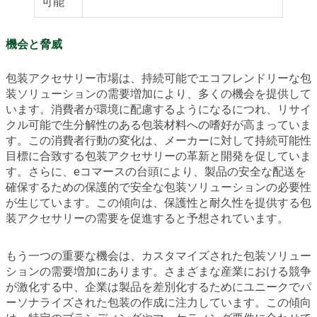
可能
機会と脅威
包装アクセサリー市場は、持続可能でエコフレンドリーな包
装ソリューションの需要増加により、多くの機会を提供して
います。消費者が環境に配慮するようになるにつれ、リサイ
クル可能で生分解性のある包装材料への嗜好が高まっていま
す。この消費者行動の変化は、メーカーに対して持続可能性
目標に合致する包装アクセサリーの革新と開発を促していま
す。さらに、eコマースの台頭により、製品の安全な配送を
確保するための保護的で安全な包装ソリューションの必要性
が生じています。この傾向は、保護性と耐久性を提供する包
装アクセサリーの需要を促進すると予想されています。
もう一つの重要な機会は、カスタマイズされた包装ソリュー
ションの需要増加にあります。さまざまな産業における競争
が激化する中、企業は製品を差別化するためにユニークでパ
ーソナライズされた包装の作成に注力しています。この傾向