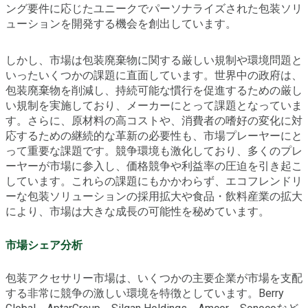
ング要件に応じたユニークでパーソナライズされた包装ソリ
ューションを開発する機会を創出しています。
しかし、市場は包装廃棄物に関する厳しい規制や環境問題と
いったいくつかの課題に直面しています。世界中の政府は、
包装廃棄物を削減し、持続可能な慣行を促進するための厳し
い規制を実施しており、メーカーにとって課題となっていま
す。さらに、原材料の高コストや、消費者の嗜好の変化に対
応するための継続的な革新の必要性も、市場プレーヤーにと
って重要な課題です。競争環境も激化しており、多くのプレ
ーヤーが市場に参入し、価格競争や利益率の圧迫を引き起こ
しています。これらの課題にもかかわらず、エコフレンドリ
ーな包装ソリューションの採用拡大や食品・飲料産業の拡大
により、市場は大きな成長の可能性を秘めています。
市場シェア分析
包装アクセサリー市場は、いくつかの主要企業が市場を支配
する非常に競争の激しい環境を特徴としています。Berry