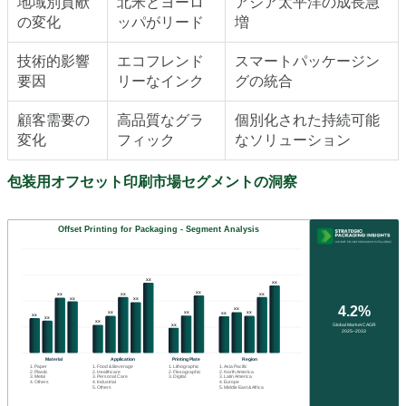
地域別貢献
北米とヨーロ
アジア太平洋の成長急
の変化
ッパがリード
増
技術的影響
エコフレンド
スマートパッケージン
要因
リーなインク
グの統合
顧客需要の
高品質なグラ
個別化された持続可能
変化
フィック
なソリューション
包装用オフセット印刷市場セグメントの洞察