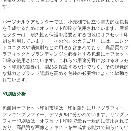
す。
パーソナルケアセクターでは、小売棚で目立つ魅力的な包装
を作成するためにオフセット印刷が使用されています。産業
セクターは、耐久性と保護を必要とする包装にオフセット印
刷を利用しています。「その他」のカテゴリーには、エレク
トロニクスや消費財などの用途が含まれており、高品質なグ
ラフィックとブランディングを必要とする包装にオフセット
印刷が使用されています。これらの用途分野におけるオフセ
ット印刷の需要は、製品を保護するだけでなく、その視覚的
な魅力とブランド認識を高める包装の必要性によって駆動さ
れています。
印刷版分析
包装用オフセット印刷市場は、印刷版別にリソグラフィー、
フレキソグラフィー、デジタルに分かれています。リソグラ
フィー印刷版は、オフセット印刷で最も一般的に使用されて
おり、高品質な画像とテキストを生成する能力で知られてい