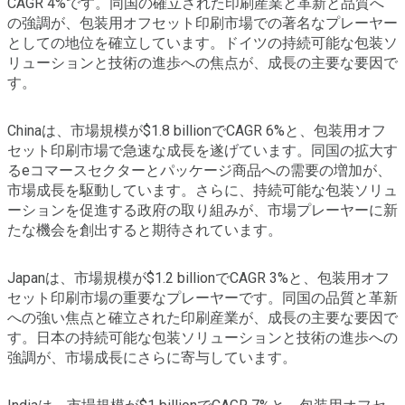
CAGR 4%です。同国の確立された印刷産業と革新と品質へ
の強調が、包装用オフセット印刷市場での著名なプレーヤー
としての地位を確立しています。ドイツの持続可能な包装ソ
リューションと技術の進歩への焦点が、成長の主要な要因で
す。
Chinaは、市場規模が$1.8 billionでCAGR 6%と、包装用オフ
セット印刷市場で急速な成長を遂げています。同国の拡大す
るeコマースセクターとパッケージ商品への需要の増加が、
市場成長を駆動しています。さらに、持続可能な包装ソリュ
ーションを促進する政府の取り組みが、市場プレーヤーに新
たな機会を創出すると期待されています。
Japanは、市場規模が$1.2 billionでCAGR 3%と、包装用オフ
セット印刷市場の重要なプレーヤーです。同国の品質と革新
への強い焦点と確立された印刷産業が、成長の主要な要因で
す。日本の持続可能な包装ソリューションと技術の進歩への
強調が、市場成長にさらに寄与しています。