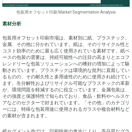
包装用オフセット印刷 Market Segmentation Analysis
素材分析
包装用オフセット印刷市場は、素材別に紙、プラスチック、
金属、その他に分かれています。紙は、そのリサイクル性と
コスト効率のために最も広く使用されている素材です。紙ベ
ースの包装の需要は、持続可能性への注目の高まりとエコフ
レンドリーな包装ソリューションへの嗜好の増加によって駆
動されています。プラスチックは環境的な批判に直面してい
るものの、その耐久性と多用途性のために使用され続けてい
ます。生分解性およびリサイクル可能なプラスチックの革新
が、環境問題を軽減するのに役立っています。金属包装は、
その強度と保護特性で知られており、食品・飲料やヘルスケ
アなどのセクターで好まれています。「その他」のカテゴリ
ーには、特殊な包装用途に使用されるガラスや複合材料など
の素材が含まれます。
紙セグメント内では、印刷技術の進歩により、高品質なグラ