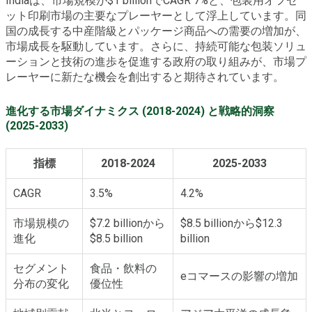
Indiaは、市場規模が$1 billionでCAGR 7%と、包装用オフセ
ット印刷市場の主要なプレーヤーとして浮上しています。同
国の成長する中産階級とパッケージ商品への需要の増加が、
市場成長を駆動しています。さらに、持続可能な包装ソリュ
ーションと技術の進歩を促進する政府の取り組みが、市場プ
レーヤーに新たな機会を創出すると期待されています。
進化する市場ダイナミクス (2018-2024) と戦略的洞察
(2025-2033)
指標
2018-2024
2025-2033
CAGR
3.5%
4.2%
市場規模の
$7.2 billionから
$8.5 billionから$12.3
進化
$8.5 billion
billion
セグメント
食品・飲料の
eコマースの影響の増加
分布の変化
優位性