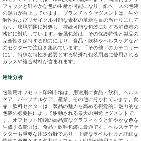
フィックと鮮やかな色の生産が可能になり、紙ベースの包装
の魅力が向上しています。プラスチックセグメントは、生分
解性およびリサイクル可能な素材の革新を目の当たりにして
おり、環境問題に対処し、持続可能な包装に対する消費者の
嗜好に対応しています。金属包装は、その保護特性と製品の
完全性を保持する能力により、食品・飲料やヘルスケアなど
のセクターで注目を集めています。「その他」のカテゴリー
には、特殊な特性を必要とする特殊な包装用途に使用される
ガラスや複合材料が含まれます。
用途分析
包装用オフセット印刷市場は、用途別に食品・飲料、ヘルス
ケア、パーソナルケア、産業、その他に分かれています。食
品・飲料セクターは、製品の魅力を高める視覚的に魅力的な
包装の必要性によって駆動される最大の用途セグメントで
す。オフセット印刷の高品質なグラフィックと鮮やかな色を
生成する能力は、食品・飲料包装に最適です。ヘルスケアセ
クターも重要な用途分野であり、正確なラベル付けと詳細な
情報を必要とする包装にオフセット印刷が使用されていま