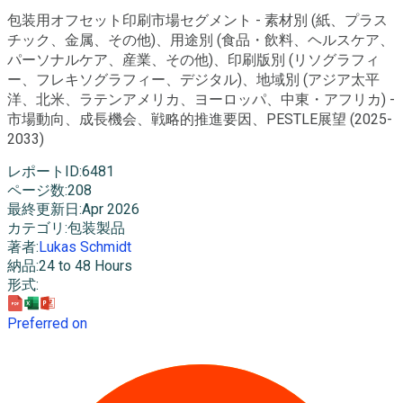
包装用オフセット印刷市場セグメント - 素材別 (紙、プラス
チック、金属、その他)、用途別 (食品・飲料、ヘルスケア、
パーソナルケア、産業、その他)、印刷版別 (リソグラフィ
ー、フレキソグラフィー、デジタル)、地域別 (アジア太平
洋、北米、ラテンアメリカ、ヨーロッパ、中東・アフリカ) -
市場動向、成長機会、戦略的推進要因、PESTLE展望 (2025-
2033)
レポートID
:
6481
ページ数
:
208
最終更新日
:
Apr 2026
カテゴリ
:
包装製品
著者
:
Lukas Schmidt
納品
:
24 to 48 Hours
形式
:
Preferred on