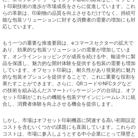
ト印刷技術の進歩が市場成長をさらに促進しています。これ
らの革新は、印刷物の品質を向上させるだけでなく、持続可
能な包装ソリューションに対する消費者の需要の増加にも対
応しています。
もう一つの重要な推進要因は、eコマースセクターの拡大で
あり、効果的な包装ソリューションの需要が増加していま
す。オンラインショッピングが成長を続ける中、輸送中に製
品を保護し、魅力的な開封体験を提供する包装の需要も増加
しています。オフセット印刷は、耐久性があり視覚的に魅力
的な包装オプションを提供することで、これに重要な役割を
果たすことができます。さらに、QRコードやNFCタグなど
の技術を組み込んだスマートパッケージングの台頭は、オフ
セット印刷がこれらの機能を包装デザインにシームレスに統
合し、消費者体験を向上させる機会を提供します。
しかし、市場はオフセット印刷機器に関連する高い初期設定
コストを含むいくつかの課題にも直面しています。これらの
コストは、市場に参入しようとする中小企業にとって障壁と