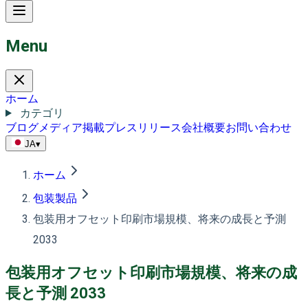
Menu
ホーム
カテゴリ
ブログ
メディア掲載
プレスリリース
会社概要
お問い合わせ
JA
▾
ホーム
包装製品
包装用オフセット印刷市場規模、将来の成長と予測
2033
包装用オフセット印刷市場規模、将来の成
長と予測 2033