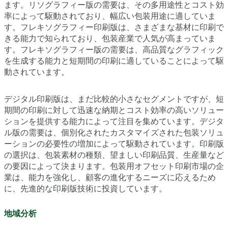
ます。リソグラフィー版の需要は、その多用途性とコスト効
率によって駆動されており、幅広い包装用途に適していま
す。フレキソグラフィー印刷版は、さまざまな基材に印刷で
きる能力で知られており、包装産業で人気が高まっていま
す。フレキソグラフィー版の需要は、高品質なグラフィック
を生成する能力と短期間の印刷に適していることによって駆
動されています。
デジタル印刷版は、まだ比較的小さなセグメントですが、短
期間の印刷に対して迅速な納期とコスト効率の高いソリュー
ションを提供する能力によって注目を集めています。デジタ
ル版の需要は、個別化されたカスタマイズされた包装ソリュ
ーションの必要性の増加によって駆動されています。印刷版
の選択は、包装素材の種類、望ましい印刷品質、生産量など
の要因によって決まります。包装用オフセット印刷市場の企
業は、能力を強化し、顧客の進化するニーズに応えるため
に、先進的な印刷版技術に投資しています。
地域分析