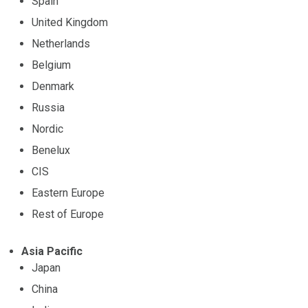
Spain
United Kingdom
Netherlands
Belgium
Denmark
Russia
Nordic
Benelux
CIS
Eastern Europe
Rest of Europe
Asia Pacific
Japan
China