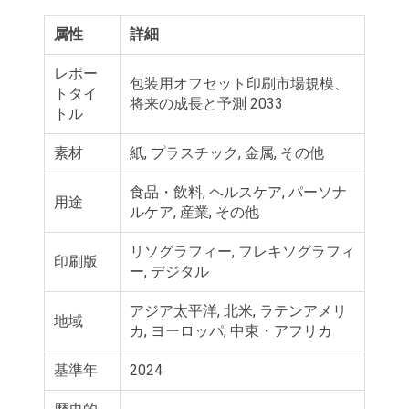
属性
詳細
レポー
包装用オフセット印刷市場規模、
トタイ
将来の成長と予測 2033
トル
素材
紙, プラスチック, 金属, その他
食品・飲料, ヘルスケア, パーソナ
用途
ルケア, 産業, その他
リソグラフィー, フレキソグラフィ
印刷版
ー, デジタル
アジア太平洋, 北米, ラテンアメリ
地域
カ, ヨーロッパ, 中東・アフリカ
基準年
2024