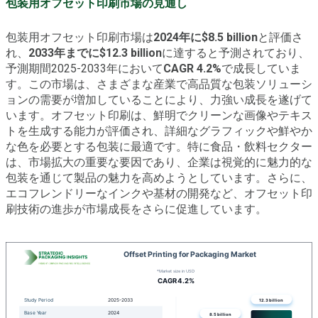
包装用オフセット印刷市場の見通し
包装用オフセット印刷市場は
2024年に$8.5 billion
と評価さ
れ、
2033年までに$12.3 billion
に達すると予測されており、
予測期間2025-2033年において
CAGR 4.2%
で成長していま
す。この市場は、さまざまな産業で高品質な包装ソリューシ
ョンの需要が増加していることにより、力強い成長を遂げて
います。オフセット印刷は、鮮明でクリーンな画像やテキス
トを生成する能力が評価され、詳細なグラフィックや鮮やか
な色を必要とする包装に最適です。特に食品・飲料セクター
は、市場拡大の重要な要因であり、企業は視覚的に魅力的な
包装を通じて製品の魅力を高めようとしています。さらに、
エコフレンドリーなインクや基材の開発など、オフセット印
刷技術の進歩が市場成長をさらに促進しています。