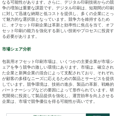
なる可能性があります。さらに、デジタル印刷技術からの競
争の増加は重要な課題です。デジタル印刷は、短期間の印刷
に対して迅速な納期と低コストを提供し、多くの企業にとっ
て魅力的な選択肢となっています。競争力を維持するため
に、オフセット印刷企業は革新と効率性に焦点を当て、オフ
セット印刷の能力を強化する新しい技術やプロセスに投資す
る必要があります。
市場シェア分析
包装用オフセット印刷市場は、いくつかの主要企業が市場シ
ェアを争う競争の激しい環境にあります。市場は、確立され
た企業と新興企業の混合によって支配されており、それぞれ
が顧客の多様なニーズに応えるための製品とサービスを提供
しています。競争環境は、技術の進歩、製品の革新、戦略的
パートナーシップなどの要因によって形作られています。研
究開発に投資して製品提供を強化し、運営効率を向上させる
企業は、市場で競争優位を得る可能性が高いです。