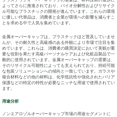
よってさらに推進されており、バイオ分解性およびリサイク
ル可能なプラスチックの開発が進んでいます。これらの環境
に優しい代替品は、消費者と企業が環境への影響を減らすこ
とを求める中で人気を集めています。
金属オーバーキャップは、プラスチックほど普及していませ
んが、その耐久性と高級感のある外観により市場で注目を集
めています。これらは、消費者の購買決定において美観が重
要な役割を果たす高級パーソナルケアおよび化粧品製品で一
般的に使用されています。金属オーバーキャップの需要は、
そのリサイクル可能性によっても支えられており、持続可能
な包装ソリューションへの傾向と一致しています。ガラスや
複合材料などの他の材料は、化学抵抗性や強化されたバリア
保護などの特定の特性が必要なニッチな用途で使用されてい
ます。
用途分析
ノンエアロゾルオーバーキャップ市場の用途セグメントに