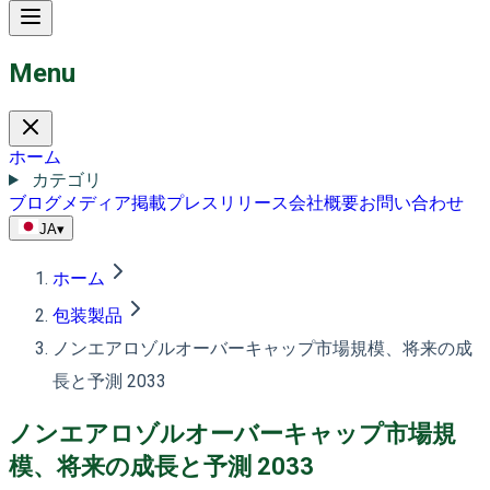
Menu
ホーム
カテゴリ
ブログ
メディア掲載
プレスリリース
会社概要
お問い合わせ
JA
▾
ホーム
包装製品
ノンエアロゾルオーバーキャップ市場規模、将来の成
長と予測 2033
ノンエアロゾルオーバーキャップ市場規
模、将来の成長と予測 2033