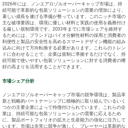
2026年には、ノンエアロゾルオーバーキャップ市場は、持
続可能で革新的な包装ソリューションの需要の増加により、
著しい成長を遂げる準備が整っています。このニッチ市場の
主な破壊要因は、環境に優しい材料と実践の使用を義務付け
る厳しい規制環境です。2033年までに市場シェアを維持す
るためには、ブランドはバイオ分解性材料の採用と消費者の
利便性と製品の安全性を高めるスマートデザイン機能の組み
込みに向けて方向転換する必要があります。これらのトレン
ドに合わせることで、企業は規制に準拠するだけでなく、持
続可能で使いやすい包装ソリューションに対する消費者の嗜
好の高まりを活用することができます。
市場シェア分析
ノンエアロゾルオーバーキャップ市場の競争環境は、製品革
新と戦略的パートナーシップに積極的に取り組んでいるいく
つかの主要企業によって特徴付けられています。これらの企
業は、持続可能な包装ソリューションの需要に応えるため
に、製品ポートフォリオの拡大と生産能力の強化に注力して
います。市場は非常に競争が激しく、プレーヤーは革新的な