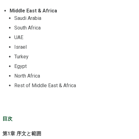
Middle East & Africa
Saudi Arabia
South Africa
UAE
Israel
Turkey
Egypt
North Africa
Rest of Middle East & Africa
目次
第1章 序文と範囲