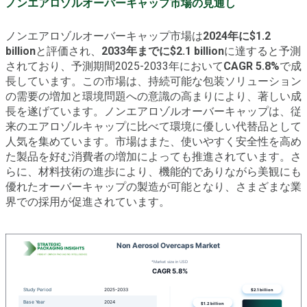
ノンエアロゾルオーバーキャップ市場の見通し
ノンエアロゾルオーバーキャップ市場は
2024年に$1.2
billion
と評価され、
2033年までに$2.1 billion
に達すると予測
されており、予測期間2025-2033年において
CAGR 5.8%
で成
長しています。この市場は、持続可能な包装ソリューション
の需要の増加と環境問題への意識の高まりにより、著しい成
長を遂げています。ノンエアロゾルオーバーキャップは、従
来のエアロゾルキャップに比べて環境に優しい代替品として
人気を集めています。市場はまた、使いやすく安全性を高め
た製品を好む消費者の増加によっても推進されています。さ
らに、材料技術の進歩により、機能的でありながら美観にも
優れたオーバーキャップの製造が可能となり、さまざまな業
界での採用が促進されています。