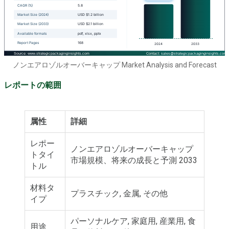
ノンエアロゾルオーバーキャップ Market Analysis and Forecast
レポートの範囲
属性
詳細
レポー
ノンエアロゾルオーバーキャップ
トタイ
市場規模、将来の成長と予測 2033
トル
材料タ
プラスチック, 金属, その他
イプ
パーソナルケア, 家庭用, 産業用, 食
用途