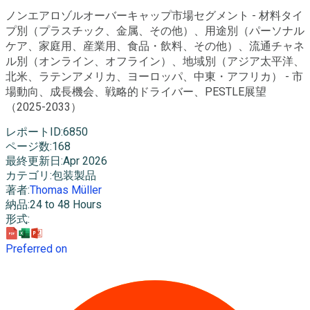
ノンエアロゾルオーバーキャップ市場セグメント - 材料タイ
プ別（プラスチック、金属、その他）、用途別（パーソナル
ケア、家庭用、産業用、食品・飲料、その他）、流通チャネ
ル別（オンライン、オフライン）、地域別（アジア太平洋、
北米、ラテンアメリカ、ヨーロッパ、中東・アフリカ） - 市
場動向、成長機会、戦略的ドライバー、PESTLE展望
（2025-2033）
レポートID
:
6850
ページ数
:
168
最終更新日
:
Apr 2026
カテゴリ
:
包装製品
著者
:
Thomas Müller
納品
:
24 to 48 Hours
形式
:
Preferred on