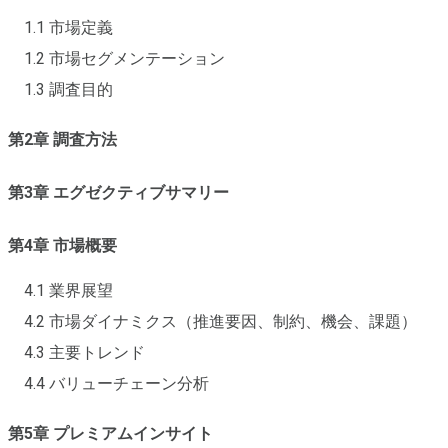
1.1 市場定義
1.2 市場セグメンテーション
1.3 調査目的
第2章 調査方法
第3章 エグゼクティブサマリー
第4章 市場概要
4.1 業界展望
4.2 市場ダイナミクス（推進要因、制約、機会、課題）
4.3 主要トレンド
4.4 バリューチェーン分析
第5章 プレミアムインサイト