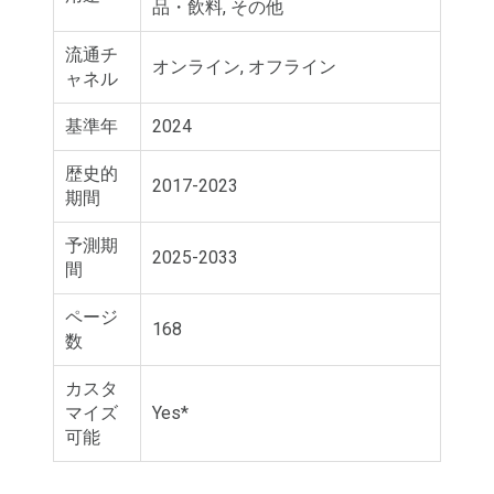
品・飲料, その他
流通チ
オンライン, オフライン
ャネル
基準年
2024
歴史的
2017-2023
期間
予測期
2025-2033
間
ページ
168
数
カスタ
マイズ
Yes*
可能