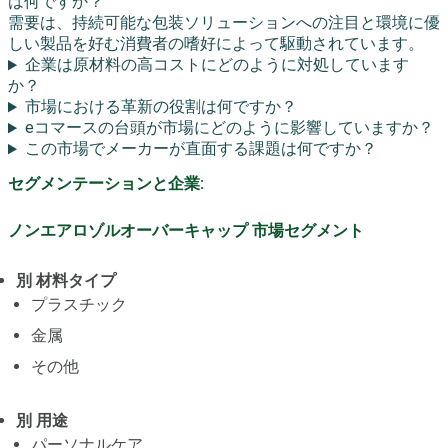
は何ですか？
需要は、持続可能な包装ソリューションへの注目と環境に優
しい製品を好む消費者の嗜好によって駆動されています。
企業は原材料の高コストにどのように対処しています
か？
市場における革新の役割は何ですか？
eコマースの台頭が市場にどのように影響していますか？
この市場でメーカーが直面する課題は何ですか？
セグメンテーションと企業:
ノンエアロゾルオーバーキャップ 市場セグメント
別 材料タイプ
プラスチック
金属
その他
別 用途
パーソナルケア