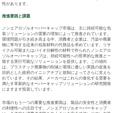
性があります。
推進要因と課題
ノンエアロゾルオーバーキャップ市場は、主に持続可能な包
装ソリューションの需要の増加によって推進されています。
環境問題が引き続き高まる中、消費者と企業は、汚染や廃棄
物に寄与する従来の包装材料の代替品を求めています。リサ
イクル可能またはバイオ分解性の材料で作られたノンエアロ
ゾルオーバーキャップは、持続可能性への世界的な推進と一
致する実行可能なソリューションを提供します。この傾向
は、プラスチック廃棄物の削減と環境に優しい実践の促進を
目的とした政府のイニシアチブと規制によってさらに支えら
れています。その結果、メーカーはこれらの進化する需要を
満たす革新的なオーバーキャップソリューションの研究開発
にますます投資しています。
市場のもう一つの重要な推進要因は、製品の安全性と消費者
の利便性への注目です。ノンエアロゾルオーバーキャップ