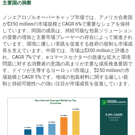
主要国の洞察
ノンエアロゾルオーバーキャップ市場では、アメリカ合衆国
が$350 millionの市場規模とCAGR 6%で重要なシェアを保持
しています。同国の成長は、持続可能な包装ソリューション
の需要の増加と主要市場プレーヤーの存在によって推進され
ています。環境に優しい実践を促進する政府の規制も市場成
長を支えています。中国では、市場は$300 millionと評価さ
れ、CAGR 7%です。eコマースセクターの急速な拡大と環境
問題に対する消費者の意識の高まりが主要な成長推進要因で
す。ドイツが主導するヨーロッパ市場は、$250 millionの市
場規模とCAGR 5%です。地域の包装材料に関する厳しい規
制と持続可能性への強い注目が市場成長を促進しています。