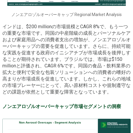
ノンエアロゾルオーバーキャップ Regional Market Analysis
インドは、$200 millionの市場規模とCAGR 8%で、もう一つ
の重要な市場です。同国の中産階級の成長とパーソナルケア
および家庭用品への消費者支出の増加が、ノンエアロゾルオ
ーバーキャップの需要を促進しています。さらに、持続可能
な実践を促進する政府のイニシアチブが市場成長を後押しす
ることが期待されています。ブラジルでは、市場は$150
millionと評価され、CAGR 6%です。同国の食品・飲料業界の
拡大と便利で安全な包装ソリューションへの消費者の嗜好の
高まりが市場成長を促進しています。しかし、これらの地域
の市場プレーヤーにとって、高い原材料コストや規制遵守な
どの課題が依然として重要な障害となっています。
ノンエアロゾルオーバーキャップ市場セグメントの洞察