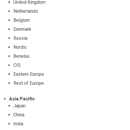
United Kingdom
Netherlands
Belgium
Denmark
Russia
Nordic
Benelux
CIS
Eastern Europe
Rest of Europe
Asia Pacific
Japan
China
India