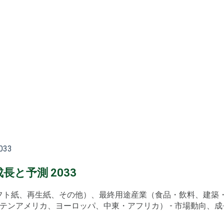
33
と予測 2033
フト紙、再生紙、その他）、最終用途産業（食品・飲料、建築・建
、ラテンアメリカ、ヨーロッパ、中東・アフリカ） - 市場動向、成長