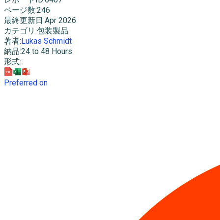
ページ数
:
246
最終更新日
:
Apr 2026
カテゴリ
:
包装製品
著者
:
Lukas Schmidt
納品
:
24 to 48 Hours
形式
:
Preferred on