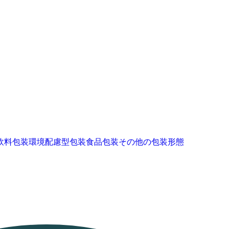
飲料包装
環境配慮型包装
食品包装
その他の包装形態