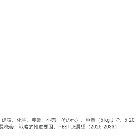
設、化学、農業、小売、その他）、容量（5 kgまで、5-20
機会、戦略的推進要因、PESTLE展望（2025-2033）