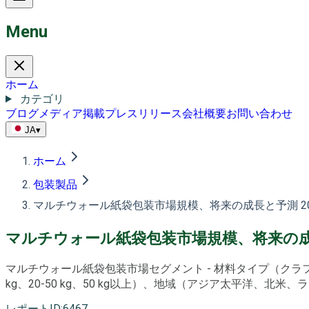
Menu
ホーム
カテゴリ
ブログ
メディア掲載
プレスリリース
会社概要
お問い合わせ
JA
▾
ホーム
包装製品
マルチウォール紙袋包装市場規模、将来の成長と予測 20
マルチウォール紙袋包装市場規模、将来の成長
マルチウォール紙袋包装市場セグメント - 材料タイプ（クラ
kg、20-50 kg、50 kg以上）、地域（アジア太平洋、北米
レポートID
:
6467