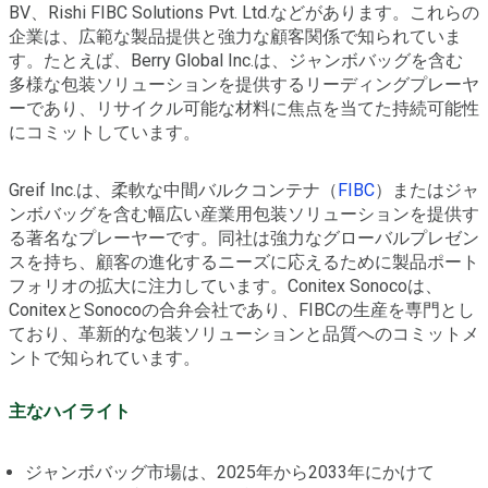
BV、Rishi FIBC Solutions Pvt. Ltd.などがあります。これらの
企業は、広範な製品提供と強力な顧客関係で知られていま
す。たとえば、Berry Global Inc.は、ジャンボバッグを含む
多様な包装ソリューションを提供するリーディングプレーヤ
ーであり、リサイクル可能な材料に焦点を当てた持続可能性
にコミットしています。
Greif Inc.は、柔軟な中間バルクコンテナ（
FIBC
）またはジャ
ンボバッグを含む幅広い産業用包装ソリューションを提供す
る著名なプレーヤーです。同社は強力なグローバルプレゼン
スを持ち、顧客の進化するニーズに応えるために製品ポート
フォリオの拡大に注力しています。Conitex Sonocoは、
ConitexとSonocoの合弁会社であり、FIBCの生産を専門とし
ており、革新的な包装ソリューションと品質へのコミットメ
ントで知られています。
主なハイライト
ジャンボバッグ市場は、2025年から2033年にかけて