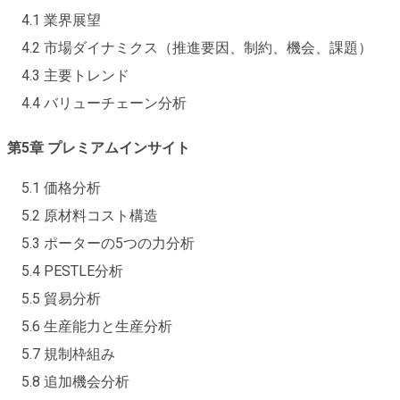
4.1 業界展望
4.2 市場ダイナミクス（推進要因、制約、機会、課題）
4.3 主要トレンド
4.4 バリューチェーン分析
第5章 プレミアムインサイト
5.1 価格分析
5.2 原材料コスト構造
5.3 ポーターの5つの力分析
5.4 PESTLE分析
5.5 貿易分析
5.6 生産能力と生産分析
5.7 規制枠組み
5.8 追加機会分析