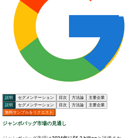
説明
セグメンテーション
目次
方法論
主要企業
説明
セグメンテーション
目次
方法論
主要企業
無料サンプルをリクエスト
ジャンボバッグ市場の見通し