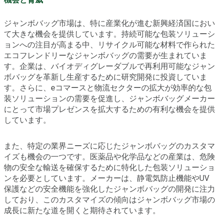
ジャンボバッグ市場は、特に産業化が進む新興経済国におい
て大きな機会を提供しています。持続可能な包装ソリューシ
ョンへの注目が高まる中、リサイクル可能な材料で作られた
エコフレンドリーなジャンボバッグの需要が生まれていま
す。企業は、バイオディグレーダブルで再利用可能なジャン
ボバッグを革新し生産するために研究開発に投資していま
す。さらに、eコマースと物流セクターの拡大が効率的な包
装ソリューションの需要を促進し、ジャンボバッグメーカー
にとって市場プレゼンスを拡大するための有利な機会を提供
しています。
また、特定の業界ニーズに応じたジャンボバッグのカスタマ
イズも機会の一つです。医薬品や化学品などの産業は、危険
物の安全な輸送を確保するために特化した包装ソリューショ
ンを必要としています。メーカーは、静電気防止機能やUV
保護などの安全機能を強化したジャンボバッグの開発に注力
しており、このカスタマイズの傾向はジャンボバッグ市場の
成長に新たな道を開くと期待されています。