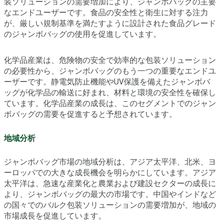
装ソリューションの需要増加により、ジャンボバッグの主要
なエンドユーザーです。食品の安全性と衛生に対する注力
が、厳しい規制基準を満たすように設計された食品グレード
のジャンボバッグの使用を促進しています。
化学品産業は、危険物の安全で効率的な包装ソリューション
の必要性から、ジャンボバッグのもう一つの重要なエンドユ
ーザーです。静電気防止機能やUV保護を備えたジャンボバ
ッグが化学品の輸送に好まれ、材料と環境の安全性を確保し
ています。化学品産業の成長は、このセグメントでのジャン
ボバッグの需要を促進すると予想されています。
地域分析
ジャンボバッグ市場の地域分析は、アジア太平洋、北米、ヨ
ーロッパでの大きな成長機会を明らかにしています。アジア
太平洋は、急速な産業化と農業および建設セクターの成長に
より、ジャンボバッグの最大の市場です。中国やインドなど
の国々でのバルク包装ソリューションの需要増加が、地域の
市場成長を促進しています。