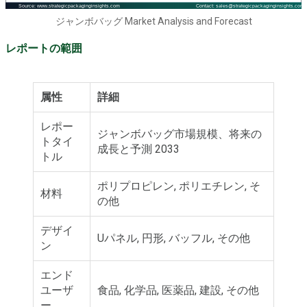
ジャンボバッグ Market Analysis and Forecast
レポートの範囲
属性
詳細
レポー
ジャンボバッグ市場規模、将来の
トタイ
成長と予測 2033
トル
ポリプロピレン, ポリエチレン, そ
材料
の他
デザイ
Uパネル, 円形, バッフル, その他
ン
エンド
ユーザ
食品, 化学品, 医薬品, 建設, その他
ー