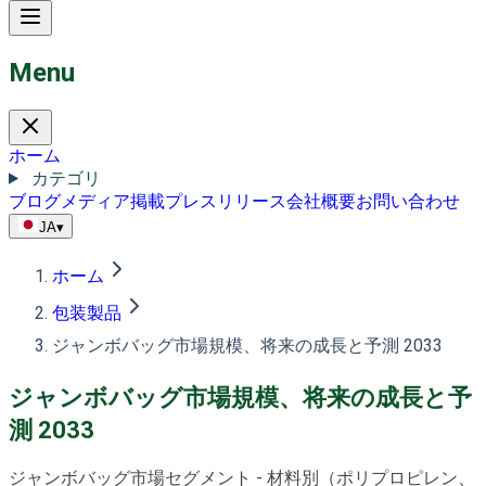
Menu
ホーム
カテゴリ
ブログ
メディア掲載
プレスリリース
会社概要
お問い合わせ
JA
▾
ホーム
包装製品
ジャンボバッグ市場規模、将来の成長と予測 2033
ジャンボバッグ市場規模、将来の成長と予
測 2033
ジャンボバッグ市場セグメント - 材料別（ポリプロピレン、