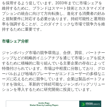
を採用するよう促しています。2033年までに市場シェアを
維持するために、ブランドはスマート技術とカスタマイズオ
プションの統合に向けて方向転換し、進化する消費者の好み
と規制要件に対応する必要があります。持続可能性と運用効
率を強調することが、このダイナミックな市場で競争力を維
持するために重要です。
市場シェア分析
ジャンボバッグ市場の競争環境は、合併、買収、パートナー
シップなどの戦略的イニシアチブを通じて市場シェアを拡大
するために積極的に取り組んでいる主要企業の存在によって
特徴付けられています。市場は中程度に分散しており、グロ
ーバルおよび地域のプレーヤーがエンドユーザーの多様なニ
ーズに応えるために競争しています。企業は製品ポートフォ
リオを強化し、革新的で持続可能なジャンボバッグソリュー
ションを導入するために研究開発に投資しています。