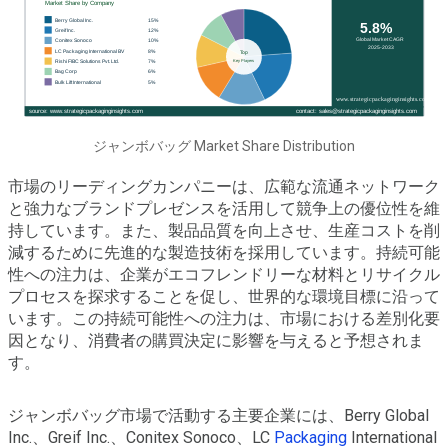
ジャンボバッグ Market Share Distribution
市場のリーディングカンパニーは、広範な流通ネットワーク
と強力なブランドプレゼンスを活用して競争上の優位性を維
持しています。また、製品品質を向上させ、生産コストを削
減するために先進的な製造技術を採用しています。持続可能
性への注力は、企業がエコフレンドリーな材料とリサイクル
プロセスを探求することを促し、世界的な環境目標に沿って
います。この持続可能性への注力は、市場における差別化要
因となり、消費者の購買決定に影響を与えると予想されま
す。
ジャンボバッグ市場で活動する主要企業には、Berry Global
Inc.、Greif Inc.、Conitex Sonoco、LC
Packaging
International