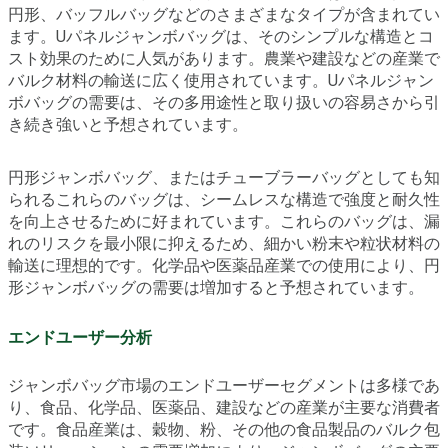
円形、バッフルバッグなどのさまざまなタイプが含まれてい
ます。Uパネルジャンボバッグは、そのシンプルな構造とコ
スト効果のために人気があります。農業や建設などの産業で
バルク材料の輸送に広く使用されています。Uパネルジャン
ボバッグの需要は、その多用途性と取り扱いの容易さから引
き続き強いと予想されています。
円形ジャンボバッグ、またはチューブラーバッグとしても知
られるこれらのバッグは、シームレスな構造で強度と耐久性
を向上させるために好まれています。これらのバッグは、漏
れのリスクを最小限に抑えるため、細かい粉末や粒状材料の
輸送に理想的です。化学品や医薬品産業での使用により、円
形ジャンボバッグの需要は増加すると予想されています。
エンドユーザー分析
ジャンボバッグ市場のエンドユーザーセグメントは多様であ
り、食品、化学品、医薬品、建設などの産業が主要な消費者
です。食品産業は、穀物、粉、その他の食品製品のバルク包