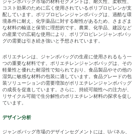
ジャンボバッグ市場の材料セグメントは、耐久性、柔軟性、
コスト効果のために広く使用されているポリプロピレンが支
配しています。ポリプロピレンジャンボバッグは、過酷な環
境条件に耐え、化学薬品に対する耐性があるため、さまざま
な材料の輸送と保管に理想的です。農業、化学品、建設など
の産業での広範な使用により、ポリプロピレンジャンボバッ
グの需要は引き続き強いと予想されています。
ポリエチレンは、ジャンボバッグの生産に使用されるもう一
つの重要な材料です。ポリエチレンジャンボバッグは、その
軽量性と優れた耐湿性で知られており、食品製品やその他の
湿気に敏感な材料の包装に適しています。食品グレードの包
装ソリューションの需要増加がポリエチレンジャンボバッグ
の成長を促進しています。さらに、持続可能性への注力が、
リサイクル可能で生分解性のポリエチレン材料の探求を促し
ています。
デザイン分析
ジャンボバッグ市場のデザインセグメントには、Uパネル、