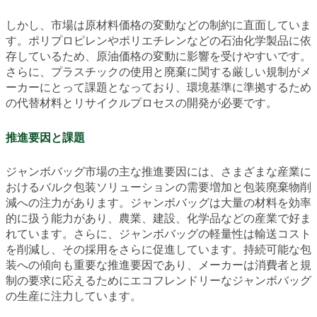
しかし、市場は原材料価格の変動などの制約に直面していま
す。ポリプロピレンやポリエチレンなどの石油化学製品に依
存しているため、原油価格の変動に影響を受けやすいです。
さらに、プラスチックの使用と廃棄に関する厳しい規制がメ
ーカーにとって課題となっており、環境基準に準拠するため
の代替材料とリサイクルプロセスの開発が必要です。
推進要因と課題
ジャンボバッグ市場の主な推進要因には、さまざまな産業に
おけるバルク包装ソリューションの需要増加と包装廃棄物削
減への注力があります。ジャンボバッグは大量の材料を効率
的に扱う能力があり、農業、建設、化学品などの産業で好ま
れています。さらに、ジャンボバッグの軽量性は輸送コスト
を削減し、その採用をさらに促進しています。持続可能な包
装への傾向も重要な推進要因であり、メーカーは消費者と規
制の要求に応えるためにエコフレンドリーなジャンボバッグ
の生産に注力しています。