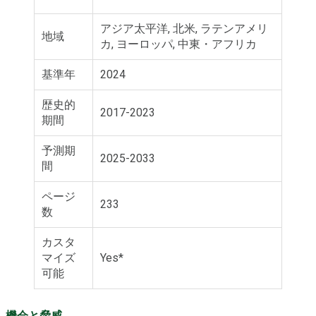
アジア太平洋, 北米, ラテンアメリ
地域
カ, ヨーロッパ, 中東・アフリカ
基準年
2024
歴史的
2017-2023
期間
予測期
2025-2033
間
ページ
233
数
カスタ
マイズ
Yes*
可能
機会と脅威