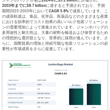
ジャンボバッグ市場は
2024年に$5.2 billion
と評価され、
2033年までに$8.7 billion
に達すると予測されており、予測
期間2025-2033年において
CAGR 5.8%
で成長しています。こ
の成長軌道は、食品、化学品、医薬品などのさまざまな産業
における効率的でコスト効果の高いバルク包装ソリューショ
ンの需要増加によって推進されています。ジャンボバッグの
多用途性と耐久性は、大量の材料を輸送および保管するため
の理想的な選択肢となり、世界的に採用が進んでいます。さ
らに、国際貿易の増加と持続可能な包装ソリューションの必
要性が市場成長をさらに促進しています。