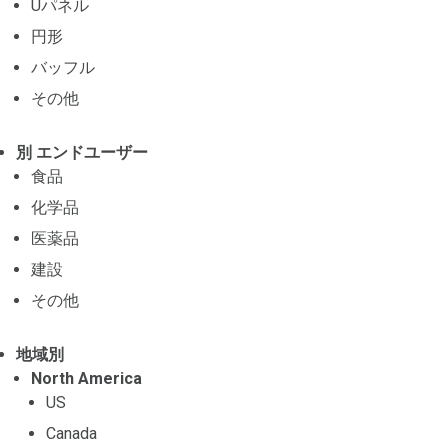
Uパネル
円形
バッフル
その他
別 エンドユーザー
食品
化学品
医薬品
建設
その他
地域別
North America
US
Canada