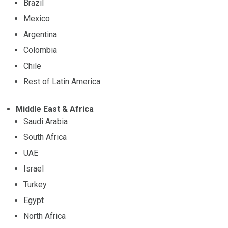
Brazil
Mexico
Argentina
Colombia
Chile
Rest of Latin America
Middle East & Africa
Saudi Arabia
South Africa
UAE
Israel
Turkey
Egypt
North Africa