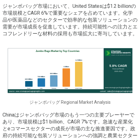
ジャンボバッグ市場において、United Statesは$1.2 billionの
市場規模とCAGR 6%で重要なシェアを占めています。化学
品や医薬品などのセクターで効率的な包装ソリューションの
需要が市場成長を促進しています。持続可能性への注力とエ
コフレンドリーな材料の採用も市場拡大に寄与しています。
ジャンボバッグ Regional Market Analysis
Chinaはジャンボバッグ市場のもう一つの主要プレーヤーで
あり、市場規模は$1 billion、CAGR 7%です。急速な産業化
とeコマースセクターの成長が市場の主な推進要因です。政
府の持続可能な包装ソリューションへの強調と農業セクター