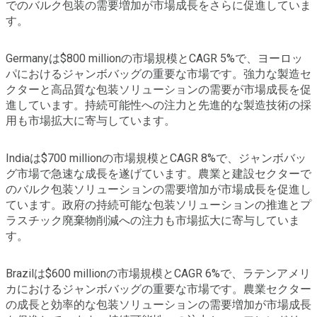
でのバルク包装の需要増加が市場成長をさらに促進していま
す。
Germanyは$800 millionの市場規模とCAGR 5%で、ヨーロッ
パにおけるジャンボバッグの重要な市場です。強力な製造セ
クターと高品質な包装ソリューションの需要が市場成長を促
進しています。持続可能性への注力と先進的な製造技術の採
用も市場拡大に寄与しています。
Indiaは$700 millionの市場規模とCAGR 8%で、ジャンボバッ
グ市場で急速な成長を遂げています。農業と建設セクターで
のバルク包装ソリューションの需要増加が市場成長を促進し
ています。政府の持続可能な包装ソリューションの推進とプ
ラスチック廃棄物削減への注力も市場拡大に寄与していま
す。
Brazilは$600 millionの市場規模とCAGR 6%で、ラテンアメリ
カにおけるジャンボバッグの重要な市場です。農業セクター
の成長と効率的な包装ソリューションの需要増加が市場成長