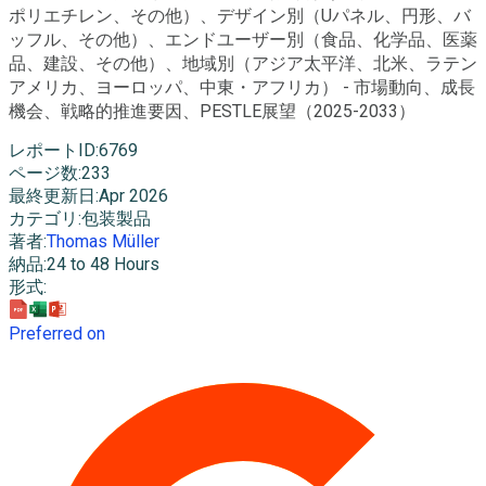
ポリエチレン、その他）、デザイン別（Uパネル、円形、バ
ッフル、その他）、エンドユーザー別（食品、化学品、医薬
品、建設、その他）、地域別（アジア太平洋、北米、ラテン
アメリカ、ヨーロッパ、中東・アフリカ） - 市場動向、成長
機会、戦略的推進要因、PESTLE展望（2025-2033）
レポートID
:
6769
ページ数
:
233
最終更新日
:
Apr 2026
カテゴリ
:
包装製品
著者
:
Thomas Müller
納品
:
24 to 48 Hours
形式
:
Preferred on