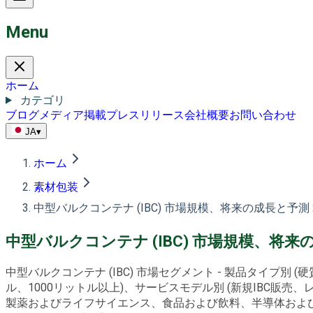
Menu
ホーム
カテゴリ
ブログ
メディア掲載
プレスリリース
会社概要
お問い合わせ
JA
▾
ホーム
素材包装
中型バルクコンテナ (IBC) 市場規模、将来の成長と予測 2
中型バルクコンテナ (IBC) 市場規模、将来の
中型バルクコンテナ (IBC) 市場セグメント - 製品タイプ別 (
ル、1000リットル以上)、サービスモデル別 (新規IBC販売
製薬およびライフサイエンス、食品および飲料、半導体および