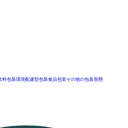
飲料包装
環境配慮型包装
食品包装
その他の包装形態