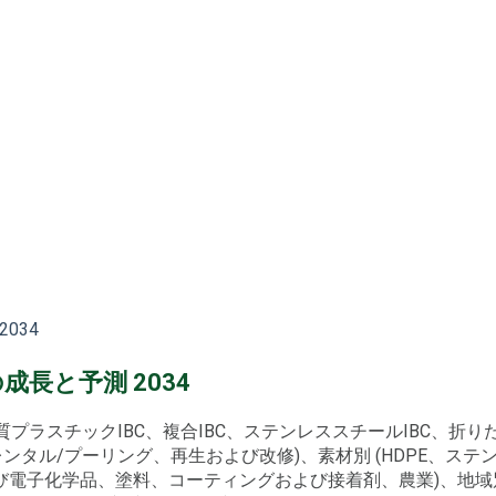
034
成長と予測 2034
硬質プラスチックIBC、複合IBC、ステンレススチールIBC、折りたた
、レンタル/プーリング、再生および改修)、素材別 (HDPE、ス
電子化学品、塗料、コーティングおよび接着剤、農業)、地域