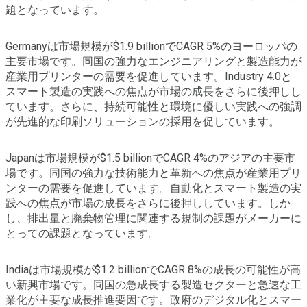
題となっています。
Germanyは市場規模が$1.9 billionでCAGR 5%のヨーロッパの
主要市場です。同国の強力なエンジニアリングと製造能力が
産業用プリンターの需要を促進しています。Industry 4.0と
スマート製造の実践への焦点が市場の成長をさらに後押しし
ています。さらに、持続可能性と環境に優しい実践への強調
が先進的な印刷ソリューションの採用を促しています。
Japanは市場規模が$1.5 billionでCAGR 4%のアジアの主要市
場です。同国の強力な技術能力と革新への焦点が産業用プリ
ンターの需要を促進しています。自動化とスマート製造の実
践への焦点が市場の成長をさらに後押ししています。しか
し、排出量と廃棄物管理に関連する規制の課題がメーカーに
とっての課題となっています。
Indiaは市場規模が$1.2 billionでCAGR 8%の成長の可能性が高
い新興市場です。同国の急成長する製造セクターと急速な工
業化が主要な成長推進要因です。政府のデジタル化とスマー