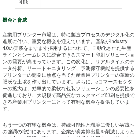
可能
機会と脅威
産業用プリンター市場は、特に製造プロセスのデジタル化の
進展に伴い、重要な機会を迎えています。産業がIndustry
4.0の実践をますます採用するにつれて、自動化された生産
ラインとシームレスに統合できるスマート印刷ソリューショ
ンの需要が高まっています。この変化は、リアルタイムのデ
ータ分析、リモートモニタリング、予測保守機能を提供する
プリンターの開発に焦点を当てた産業用プリンターの革新の
肥沃な土壌を作り出しています。さらに、eコマースセクタ
ーの拡大は、効率的で柔軟な包装ソリューションの必要性を
促進しており、大規模で高品質なカスタマイズ印刷を提供で
きる産業用プリンターにとって有利な機会を提供していま
す。
もう一つの有望な機会は、持続可能性と環境に優しい実践へ
の強調の増加にあります。企業が炭素排出量を削減しようと