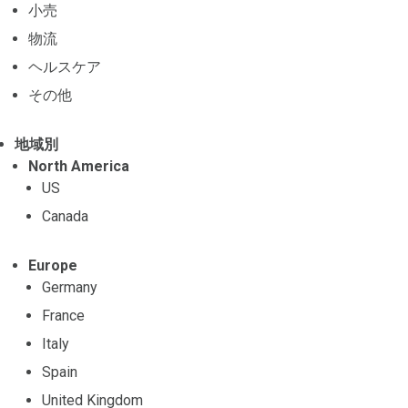
小売
物流
ヘルスケア
その他
地域別
North America
US
Canada
Europe
Germany
France
Italy
Spain
United Kingdom