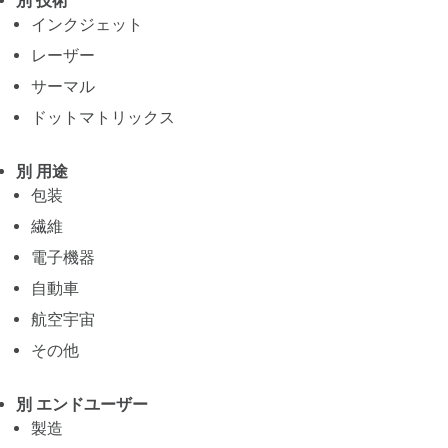
別 技術
インクジェット
レーザー
サーマル
ドットマトリックス
別 用途
包装
繊維
電子機器
自動車
航空宇宙
その他
別 エンドユーザー
製造