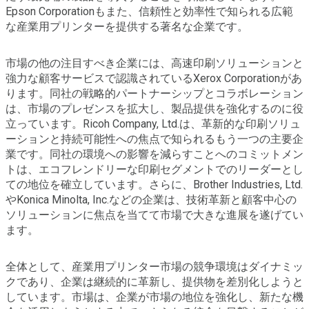
Epson Corporationもまた、信頼性と効率性で知られる広範
な産業用プリンターを提供する著名な企業です。
市場の他の注目すべき企業には、高速印刷ソリューションと
強力な顧客サービスで認識されているXerox Corporationがあ
ります。同社の戦略的パートナーシップとコラボレーション
は、市場のプレゼンスを拡大し、製品提供を強化するのに役
立っています。Ricoh Company, Ltd.は、革新的な印刷ソリュ
ーションと持続可能性への焦点で知られるもう一つの主要企
業です。同社の環境への影響を減らすことへのコミットメン
トは、エコフレンドリーな印刷セグメントでのリーダーとし
ての地位を確立しています。さらに、Brother Industries, Ltd.
やKonica Minolta, Inc.などの企業は、技術革新と顧客中心の
ソリューションに焦点を当てて市場で大きな進展を遂げてい
ます。
全体として、産業用プリンター市場の競争環境はダイナミッ
クであり、企業は継続的に革新し、提供物を差別化しようと
しています。市場は、企業が市場の地位を強化し、新たな機