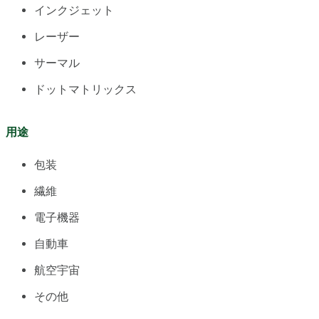
インクジェット
レーザー
サーマル
ドットマトリックス
用途
包装
繊維
電子機器
自動車
航空宇宙
その他