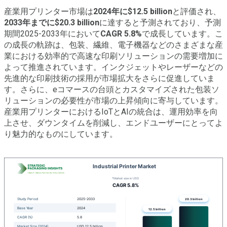
産業用プリンター市場は
2024年に$12.5 billion
と評価され、
2033年までに$20.3 billion
に達すると予測されており、予測
期間2025-2033年において
CAGR 5.8%
で成長しています。こ
の成長の軌跡は、包装、繊維、電子機器などのさまざまな産
業における効率的で高速な印刷ソリューションの需要増加に
よって推進されています。インクジェットやレーザーなどの
先進的な印刷技術の採用が市場拡大をさらに促進していま
す。さらに、eコマースの台頭とカスタマイズされた包装ソ
リューションの必要性が市場の上昇傾向に寄与しています。
産業用プリンターにおけるIoTとAIの統合は、運用効率を向
上させ、ダウンタイムを削減し、エンドユーザーにとってよ
り魅力的なものにしています。