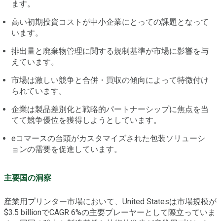
ます。
高い初期投資コストが中小企業にとっての課題となって
います。
排出量と廃棄物管理に関する規制基準が市場に影響を与
えています。
市場は激しい競争と合併・買収の傾向によって特徴付け
られています。
企業は製品差別化と戦略的パートナーシップに焦点を当
てて競争優位を獲得しようとしています。
eコマースの台頭がカスタマイズされた包装ソリューシ
ョンの需要を促進しています。
主要国の洞察
産業用プリンター市場において、United Statesは市場規模が
$3.5 billionでCAGR 6%の主要プレーヤーとして際立っていま