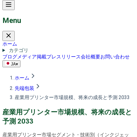
Menu
ホーム
カテゴリ
ブログ
メディア掲載
プレスリリース
会社概要
お問い合わせ
JA
▾
ホーム
先端包装
産業用プリンター市場規模、将来の成長と予測 2033
産業用プリンター市場規模、将来の成長と
予測 2033
産業用プリンター市場セグメント - 技術別（インクジェッ