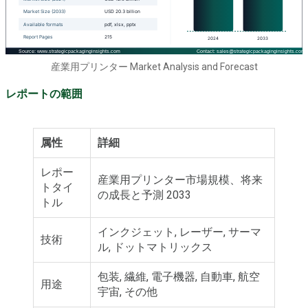
産業用プリンター Market Analysis and Forecast
レポートの範囲
属性
詳細
レポー
産業用プリンター市場規模、将来
トタイ
の成長と予測 2033
トル
インクジェット, レーザー, サーマ
技術
ル, ドットマトリックス
包装, 繊維, 電子機器, 自動車, 航空
用途
宇宙, その他