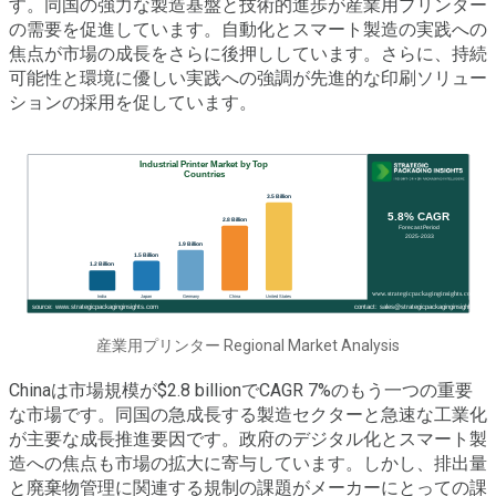
す。同国の強力な製造基盤と技術的進歩が産業用プリンター
の需要を促進しています。自動化とスマート製造の実践への
焦点が市場の成長をさらに後押ししています。さらに、持続
可能性と環境に優しい実践への強調が先進的な印刷ソリュー
ションの採用を促しています。
産業用プリンター Regional Market Analysis
Chinaは市場規模が$2.8 billionでCAGR 7%のもう一つの重要
な市場です。同国の急成長する製造セクターと急速な工業化
が主要な成長推進要因です。政府のデジタル化とスマート製
造への焦点も市場の拡大に寄与しています。しかし、排出量
と廃棄物管理に関連する規制の課題がメーカーにとっての課