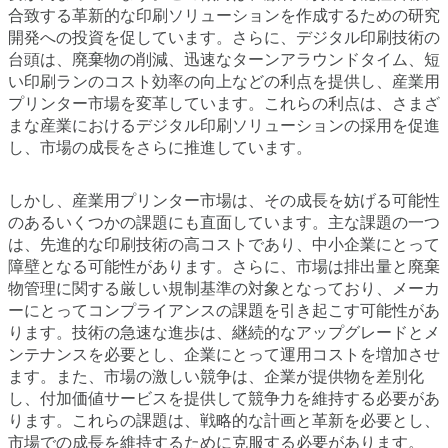
合致する革新的な印刷ソリューションを作成するための研究
開発への投資を促しています。さらに、デジタル印刷技術の
台頭は、廃棄物の削減、迅速なターンアラウンドタイム、短
い印刷ランのコスト効率の向上などの利点を提供し、産業用
プリンター市場を変革しています。これらの利点は、さまざ
まな産業におけるデジタル印刷ソリューションの採用を促進
し、市場の成長をさらに推進しています。
しかし、産業用プリンター市場は、その成長を妨げる可能性
のあるいくつかの課題にも直面しています。主な課題の一つ
は、先進的な印刷技術の高コストであり、中小企業にとって
障壁となる可能性があります。さらに、市場は排出量と廃棄
物管理に関する厳しい規制基準の対象となっており、メーカ
ーにとってコンプライアンスの課題を引き起こす可能性があ
ります。技術の急速な進歩は、継続的なアップグレードとメ
ンテナンスを必要とし、企業にとって運用コストを増加させ
ます。また、市場の激しい競争は、企業が提供物を差別化
し、付加価値サービスを提供して競争力を維持する必要があ
ります。これらの課題は、戦略的な計画と革新を必要とし、
市場での成長を維持するために克服する必要があります。