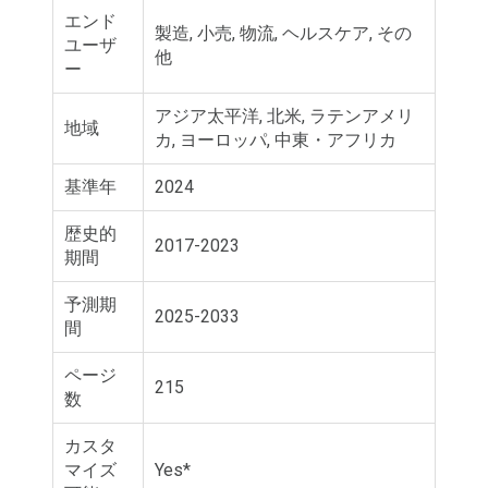
エンド
製造, 小売, 物流, ヘルスケア, その
ユーザ
他
ー
アジア太平洋, 北米, ラテンアメリ
地域
カ, ヨーロッパ, 中東・アフリカ
基準年
2024
歴史的
2017-2023
期間
予測期
2025-2033
間
ページ
215
数
カスタ
マイズ
Yes*