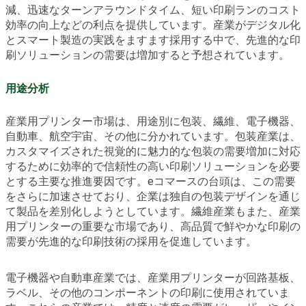
減、迅速なターンアラウンドタイム、短い印刷ランのコスト
効率の向上などの利点を提供しています。産業がデジタル化
とスマート製造の実践をますます採用する中で、先進的な印
刷ソリューションの需要は増加すると予想されています。
用途分析
産業用プリンター市場は、用途別に包装、繊維、電子機器、
自動車、航空宇宙、その他に分かれています。包装産業は、
カスタマイズされた視覚的に魅力的な包装の需要増加に対応
するために効率的で信頼性の高い印刷ソリューションを必要
とする主要な推進要因です。eコマースの台頭は、この需要
をさらに加速させており、企業は独自の包装デザインを通じ
て製品を差別化しようとしています。繊維産業もまた、産業
用プリンターの重要な市場であり、高品質で鮮やかな印刷の
需要が先進的な印刷技術の採用を促進しています。
電子機器や自動車産業では、産業用プリンターが回路基板、
ラベル、その他のコンポーネントの印刷に使用されていま