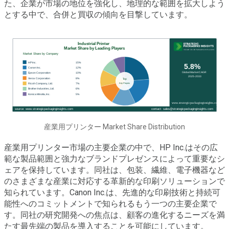
た、企業が市場の地位を強化し、地理的な範囲を拡大しよう
とする中で、合併と買収の傾向を目撃しています。
産業用プリンター Market Share Distribution
産業用プリンター市場の主要企業の中で、HP Inc.はその広
範な製品範囲と強力なブランドプレゼンスによって重要なシ
ェアを保持しています。同社は、包装、繊維、電子機器など
のさまざまな産業に対応する革新的な印刷ソリューションで
知られています。Canon Inc.は、先進的な印刷技術と持続可
能性へのコミットメントで知られるもう一つの主要企業で
す。同社の研究開発への焦点は、顧客の進化するニーズを満
たす最先端の製品を導入することを可能にしています。