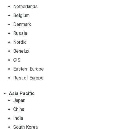
Netherlands
Belgium
Denmark
Russia
Nordic
Benelux
CIS
Eastern Europe
Rest of Europe
Asia Pacific
Japan
China
India
South Korea