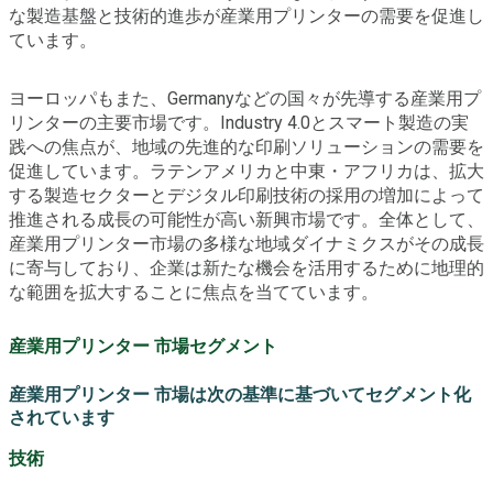
な製造基盤と技術的進歩が産業用プリンターの需要を促進し
ています。
ヨーロッパもまた、Germanyなどの国々が先導する産業用プ
リンターの主要市場です。Industry 4.0とスマート製造の実
践への焦点が、地域の先進的な印刷ソリューションの需要を
促進しています。ラテンアメリカと中東・アフリカは、拡大
する製造セクターとデジタル印刷技術の採用の増加によって
推進される成長の可能性が高い新興市場です。全体として、
産業用プリンター市場の多様な地域ダイナミクスがその成長
に寄与しており、企業は新たな機会を活用するために地理的
な範囲を拡大することに焦点を当てています。
産業用プリンター 市場セグメント
産業用プリンター 市場は次の基準に基づいてセグメント化
されています
技術