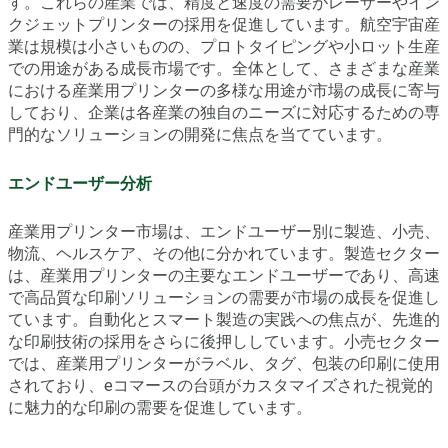
す。これらの産業では、精度と速度の需要がレーザーやイン
クジェットプリンターの採用を促進しています。航空宇宙産
業は規模は小さいものの、プロトタイピングや小ロット生産
での用途がある成長市場です。全体として、さまざまな産業
における産業用プリンターの多様な用途が市場の成長に寄与
しており、企業は各産業の独自のニーズに対応するための専
門的なソリューションの開発に焦点を当てています。
エンドユーザー分析
産業用プリンター市場は、エンドユーザー別に製造、小売、
物流、ヘルスケア、その他に分かれています。製造セクター
は、産業用プリンターの主要なエンドユーザーであり、高速
で高品質な印刷ソリューションの需要が市場の成長を促進し
ています。自動化とスマート製造の実践への焦点が、先進的
な印刷技術の採用をさらに後押ししています。小売セクター
では、産業用プリンターがラベル、タグ、包装の印刷に使用
されており、eコマースの台頭がカスタマイズされた視覚的
に魅力的な印刷の需要を促進しています。