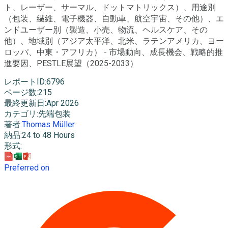
ト、レーザー、サーマル、ドットマトリックス）、用途別
（包装、繊維、電子機器、自動車、航空宇宙、その他）、エ
ンドユーザー別（製造、小売、物流、ヘルスケア、その
他）、地域別（アジア太平洋、北米、ラテンアメリカ、ヨー
ロッパ、中東・アフリカ） - 市場動向、成長機会、戦略的推
進要因、PESTLE展望（2025-2033）
レポートID
:
6796
ページ数
:
215
最終更新日
:
Apr 2026
カテゴリ
:
先端包装
著者
:
Thomas Müller
納品
:
24 to 48 Hours
形式
:
Preferred on