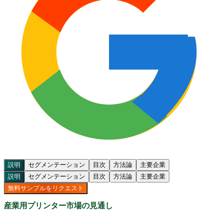
説明
セグメンテーション
目次
方法論
主要企業
説明
セグメンテーション
目次
方法論
主要企業
無料サンプルをリクエスト
産業用プリンター市場の見通し