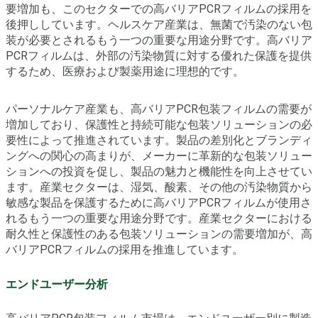
要増加も、このセクターでの高バリアPCRフィルムの採用を
後押ししています。ヘルスケア産業は、無菌で汚染のない包
装が必要とされるもう一つの重要な用途分野です。高バリア
PCRフィルムは、外部の汚染物質に対する優れた保護を提供
するため、医療および製薬用途に理想的です。
パーソナルケア産業も、高バリアPCR包装フィルムの需要が
増加しており、保護性と持続可能な包装ソリューションの必
要性によって推進されています。製品の差別化とブランディ
ングへの関心の高まりが、メーカーに革新的な包装ソリュー
ションへの投資を促し、製品の魅力と機能性を向上させてい
ます。産業セクターは、湿気、酸素、その他の汚染物質から
敏感な製品を保護するために高バリアPCRフィルムが使用さ
れるもう一つの重要な用途分野です。産業セクターにおける
耐久性と保護性のある包装ソリューションの需要増加が、高
バリアPCRフィルムの採用を推進しています。
エンドユーザー分析