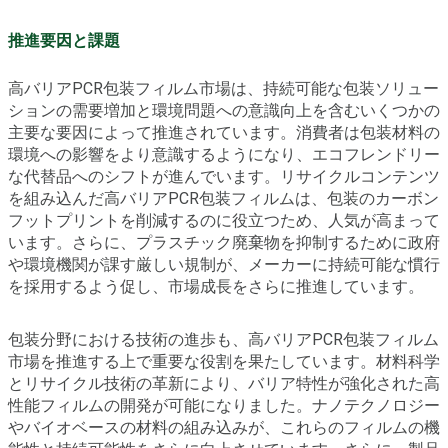
推進要因と課題
高バリアPCR包装フィルム市場は、持続可能な包装ソリュー
ションの需要増加と環境問題への意識向上を含むいくつかの
主要な要因によって推進されています。消費者は包装材料の
環境への影響をより意識するようになり、エコフレンドリー
な代替品へのシフトが進んでいます。リサイクルコンテンツ
を組み込んだ高バリアPCR包装フィルムは、包装のカーボン
フットプリントを削減するのに役立つため、人気が高まって
います。さらに、プラスチック廃棄物を抑制するために政府
や環境機関が課す厳しい規制が、メーカーに持続可能な慣行
を採用するよう促し、市場成長をさらに推進しています。
包装分野における技術の進歩も、高バリアPCR包装フィルム
市場を推進する上で重要な役割を果たしています。材料科学
とリサイクル技術の革新により、バリア特性が強化された高
性能フィルムの開発が可能になりました。ナノテクノロジー
やバイオベースの材料の組み込みが、これらのフィルムの機