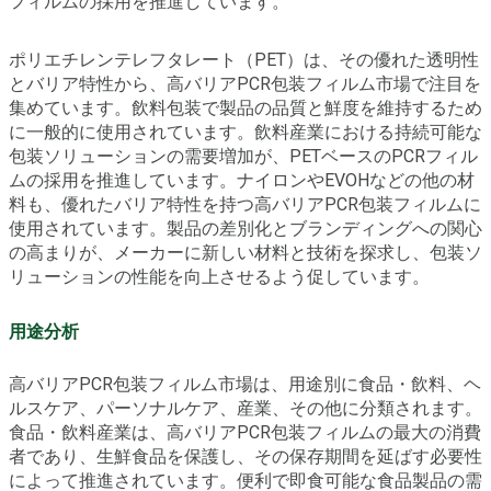
フィルムの採用を推進しています。
ポリエチレンテレフタレート（PET）は、その優れた透明性
とバリア特性から、高バリアPCR包装フィルム市場で注目を
集めています。飲料包装で製品の品質と鮮度を維持するため
に一般的に使用されています。飲料産業における持続可能な
包装ソリューションの需要増加が、PETベースのPCRフィル
ムの採用を推進しています。ナイロンやEVOHなどの他の材
料も、優れたバリア特性を持つ高バリアPCR包装フィルムに
使用されています。製品の差別化とブランディングへの関心
の高まりが、メーカーに新しい材料と技術を探求し、包装ソ
リューションの性能を向上させるよう促しています。
用途分析
高バリアPCR包装フィルム市場は、用途別に食品・飲料、ヘ
ルスケア、パーソナルケア、産業、その他に分類されます。
食品・飲料産業は、高バリアPCR包装フィルムの最大の消費
者であり、生鮮食品を保護し、その保存期間を延ばす必要性
によって推進されています。便利で即食可能な食品製品の需