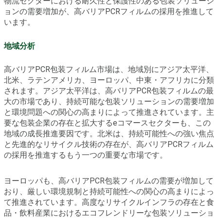
物流セクターにおける耐久性と保護性のある包装ソリューシ
ョンの需要増加が、高バリアPCRフィルムの採用を推進して
います。
地域分析
高バリアPCR包装フィルム市場は、地域別にアジア太平洋、
北米、ラテンアメリカ、ヨーロッパ、中東・アフリカに分類
されます。アジア太平洋は、高バリアPCR包装フィルムの最
大の市場であり、持続可能な包装ソリューションの需要増加
と環境問題への関心の高まりによって推進されています。主
要な包装企業の存在と拡大するeコマースセクターも、この
地域の成長推進要因です。北米は、持続可能性への強い焦点
と先進的なリサイクル技術の存在が、高バリアPCRフィルム
の採用を推進するもう一つの重要な市場です。
ヨーロッパも、高バリアPCR包装フィルムの需要が増加して
おり、厳しい環境規制と持続可能性への関心の高まりによっ
て推進されています。高度なリサイクルインフラの存在と食
品・飲料産業におけるエコフレンドリーな包装ソリューショ