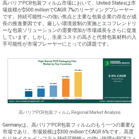
高バリアPCR包装フィルム市場において、United Statesは市
場規模が$500 millionでCAGR 7%のリーディングプレーヤー
です。持続可能性への強い焦点と主要な包装企業の存在が成
長の推進要因です。厳しい環境規制の実施とエコフレンドリ
ーな包装ソリューションの需要増加が市場成長をさらに促進
しています。しかし、生産コストの高さと代替包装材料の入
手可能性が市場プレーヤーにとっての課題です。
高バリアPCR包装フィルム Regional Market Analysis
Germanyは、高バリアPCR包装フィルムのもう一つの重要な
市場であり、市場規模は$300 millionでCAGR 6%です。高度
なリサイクルインフラと持続可能性への強い強調がPCRフィ