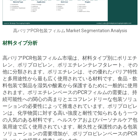
高バリアPCR包装フィルム Market Segmentation Analysis
材料タイプ分析
高バリアPCR包装フィルム市場は、材料タイプ別にポリエチ
レン、ポリプロピレン、ポリエチレンテレフタレート、その
他に分類されます。ポリエチレンは、その優れたバリア特性
と多用途性から最も広く使用されている材料です。食品・飲
料包装で製品を湿気や酸素から保護するために一般的に使用
されます。ポリエチレンベースのPCRフィルムの需要は、持
続可能性への関心の高まりとエコフレンドリーな包装ソリュ
ーションの必要性によって推進されています。ポリプロピレ
ンは、化学物質に対する高い強度と耐性で知られるもう一つ
の人気のある材料です。ヘルスケアおよびパーソナルケア包
装用途で広く使用されています。耐久性と保護性のある包装
ソリューションの需要増加が、ポリプロピレンベースのPCR