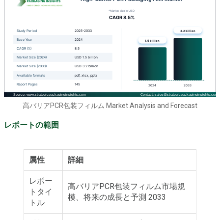
高バリアPCR包装フィルム Market Analysis and Forecast
レポートの範囲
属性
詳細
レポー
高バリアPCR包装フィルム市場規
トタイ
模、将来の成長と予測 2033
トル