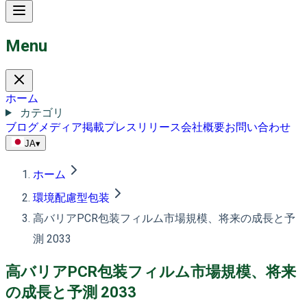
Menu
ホーム
カテゴリ
ブログ
メディア掲載
プレスリリース
会社概要
お問い合わせ
JA
▾
ホーム
環境配慮型包装
高バリアPCR包装フィルム市場規模、将来の成長と予
測 2033
高バリアPCR包装フィルム市場規模、将来
の成長と予測 2033