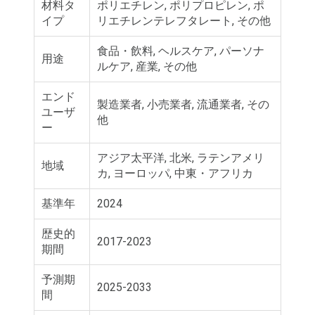
材料タ
ポリエチレン, ポリプロピレン, ポ
イプ
リエチレンテレフタレート, その他
食品・飲料, ヘルスケア, パーソナ
用途
ルケア, 産業, その他
エンド
製造業者, 小売業者, 流通業者, その
ユーザ
他
ー
アジア太平洋, 北米, ラテンアメリ
地域
カ, ヨーロッパ, 中東・アフリカ
基準年
2024
歴史的
2017-2023
期間
予測期
2025-2033
間