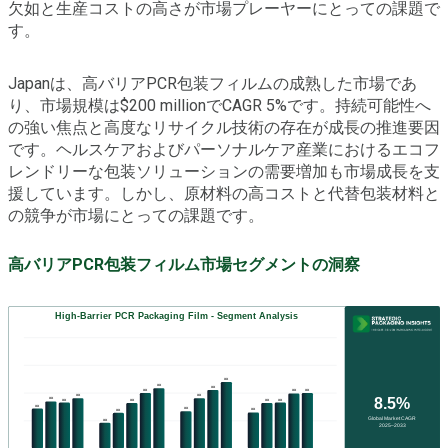
欠如と生産コストの高さが市場プレーヤーにとっての課題で
す。
Japanは、高バリアPCR包装フィルムの成熟した市場であ
り、市場規模は$200 millionでCAGR 5%です。持続可能性へ
の強い焦点と高度なリサイクル技術の存在が成長の推進要因
です。ヘルスケアおよびパーソナルケア産業におけるエコフ
レンドリーな包装ソリューションの需要増加も市場成長を支
援しています。しかし、原材料の高コストと代替包装材料と
の競争が市場にとっての課題です。
高バリアPCR包装フィルム市場セグメントの洞察