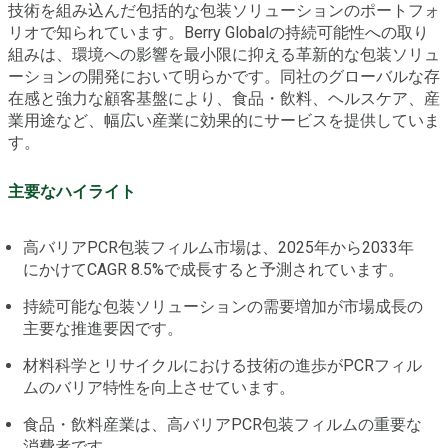
技術を組み込んだ包括的な包装ソリューションのポートフォ
リオで知られています。Berry Globalの持続可能性への取り
組みは、環境への影響を最小限に抑える革新的な包装ソリュ
ーションの開発において明らかです。同社のグローバルな存
在感と強力な顧客基盤により、食品・飲料、ヘルスケア、産
業用途など、幅広い産業に効果的にサービスを提供していま
す。
主要なハイライト
高バリアPCR包装フィルム市場は、2025年から2033年
にかけてCAGR 8.5%で成長すると予測されています。
持続可能な包装ソリューションの需要増加が市場成長の
主要な推進要因です。
材料科学とリサイクルにおける技術の進歩がPCRフィル
ムのバリア特性を向上させています。
食品・飲料産業は、高バリアPCR包装フィルムの重要な
消費者です。