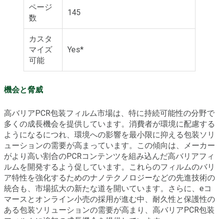
ページ
145
数
カスタ
マイズ
Yes*
可能
機会と脅威
高バリアPCR包装フィルム市場は、特に持続可能性の分野で
多くの成長機会を提供しています。消費者が環境に配慮する
ようになるにつれ、環境への影響を最小限に抑える包装ソリ
ューションの需要が高まっています。この傾向は、メーカー
がより高い割合のPCRコンテンツを組み込んだ高バリアフィ
ルムを開発するよう促しています。これらのフィルムのバリ
ア特性を強化するためのナノテクノロジーなどの先進技術の
統合も、市場拡大の新たな道を開いています。さらに、eコ
マースとオンライン小売の採用が進む中、耐久性と保護性の
ある包装ソリューションの需要が高まり、高バリアPCR包装