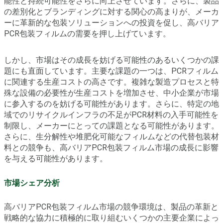
能性と持続可能性をさらに向上させています。さらに、製品
の差別化とブランディングに対する関心の高まりが、メーカ
ーに革新的な包装ソリューションへの投資を促し、高バリア
PCR包装フィルムの需要を押し上げています。
しかし、市場はその成長を妨げる可能性のあるいくつかの課
題にも直面しています。主要な課題の一つは、PCRフィルム
に関連する生産コストの高さです。複雑な製造プロセスと特
殊な設備の必要性が生産コストを増加させ、中小企業が市場
に参入するのを妨げる可能性があります。さらに、特定の地
域でのリサイクルインフラの不足がPCR材料の入手可能性を
制限し、メーカーにとっての課題となる可能性があります。
さらに、生分解性や堆肥化可能なフィルムなどの代替包装材
料との競争も、高バリアPCR包装フィルム市場の成長に影響
を与える可能性があります。
市場シェア分析
高バリアPCR包装フィルム市場の競争環境は、製品の革新と
戦略的な協力に積極的に取り組むいくつかの主要企業によっ