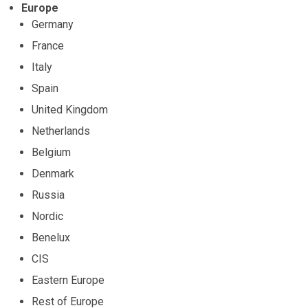
Europe
Germany
France
Italy
Spain
United Kingdom
Netherlands
Belgium
Denmark
Russia
Nordic
Benelux
CIS
Eastern Europe
Rest of Europe