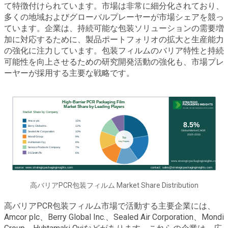
て特徴付けられています。市場は非常に細分化されており、
多くの地域およびグローバルプレーヤーが市場シェアを競っ
ています。企業は、持続可能な包装ソリューションの需要増
加に対応するために、製品ポートフォリオの拡大と生産能力
の強化に注力しています。包装フィルムのバリア特性と持続
可能性を向上させるための研究開発活動の強化も、市場プレ
ーヤーが採用する主要な戦略です。
高バリアPCR包装フィルム Market Share Distribution
高バリアPCR包装フィルム市場で活動する主要企業には、
Amcor plc、Berry Global Inc.、Sealed Air Corporation、Mondi